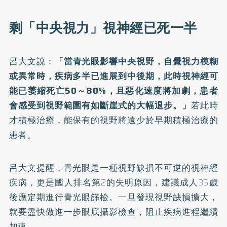
剩「中央視力」視神經已死一半
呂大文說：
「當青光眼影響中央視野，自覺視力模糊
或異常時，疾病多半已進展到中後期，此時視神經可
能已萎縮死亡50～80%，且惡化速度將加劇，患者
會感受到視野範圍有如斷崖式的大幅退步。」
若此時
才積極治療，能保有的視野將遠少於早期積極治療的
患者。
呂大文提醒，青光眼是一種視野缺損不可逆的視神經
疾病，更是國人排名第2的失明原因，建議成人35歲
後應定期進行青光眼篩檢。一旦發現視野缺損擴大，
就要盡快做進一步眼底攝影檢查，阻止疾病進程繼續
加速。