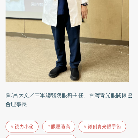
圖/呂大文／三軍總醫院眼科主任、台灣青光眼關懷協
會理事長
視力小偷
眼壓過高
微創青光眼手術