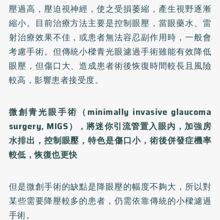
壓過高，壓迫視神經，使之受損萎縮，產生視野逐漸
縮小。目前治療方法主要是控制眼壓，當眼藥水、雷
射治療效果不佳，或患者無法容忍副作用時，一般會
考慮手術。但傳統小樑青光眼濾過手術雖能有效降低
眼壓，但傷口大、造成患者術後恢復時間較長且風險
較高，影響患者接受度。
微創青光眼手術（minimally invasive glaucoma
surgery, MIGS），將迷你引流管置入眼內，加強房
水排出，控制眼壓，特色是傷口小，術後併發症機率
較低，恢復也更快
但是微創手術的缺點是降眼壓的幅度不夠大，所以對
某些需要降壓較多的患者，仍需依靠傳統的小樑濾過
手術。