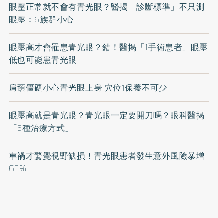
眼壓正常就不會有青光眼？醫揭「診斷標準」不只測
眼壓：6族群小心
眼壓高才會罹患青光眼？錯！醫揭「1手術患者」眼壓
低也可能患青光眼
肩頸僵硬小心青光眼上身 穴位1保養不可少
眼壓高就是青光眼？青光眼一定要開刀嗎？眼科醫揭
「3種治療方式」
車禍才驚覺視野缺損！青光眼患者發生意外風險暴增
65%