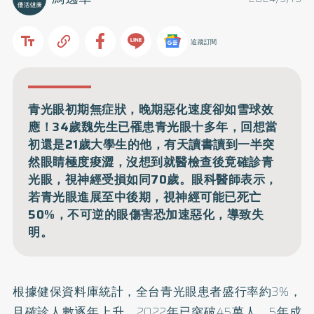
追蹤訂閱
青光眼初期無症狀，晚期惡化速度卻如雪球效
應！34歲魏先生已罹患青光眼十多年，回想當
初還是21歲大學生的他，有天讀書讀到一半突
然眼睛極度痠澀，沒想到就醫檢查後竟確診青
光眼，視神經受損如同70歲。眼科醫師表示，
若青光眼進展至中後期，視神經可能已死亡
50%，不可逆的眼傷害恐加速惡化，導致失
明。
根據健保資料庫統計，全台青光眼患者盛行率約3%，
且確診人數逐年上升，2022年已突破45萬人，5年成