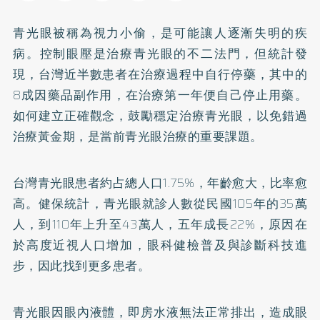
青光眼被稱為視力小偷，是可能讓人逐漸失明的疾
病。控制眼壓是治療青光眼的不二法門，但統計發
現，台灣近半數患者在治療過程中自行停藥，其中的
8成因藥品副作用，在治療第一年便自己停止用藥。
如何建立正確觀念，鼓勵穩定治療青光眼，以免錯過
治療黃金期，是當前青光眼治療的重要課題。
台灣青光眼患者約占總人口1.75%，年齡愈大，比率愈
高。健保統計，青光眼就診人數從民國105年的35萬
人，到110年上升至43萬人，五年成長22%，原因在
於高度近視人口增加，眼科健檢普及與診斷科技進
步，因此找到更多患者。
青光眼因眼內液體，即房水液無法正常排出，造成眼