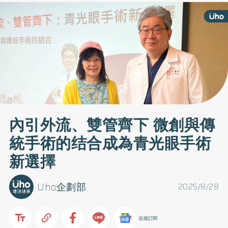
內引外流、雙管齊下 微創與傳
統手術的结合成為青光眼手術
新選擇
Uho企劃部
2025/8/28
追蹤訂閱