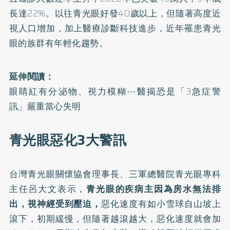
長達22%。以往青光眼好發40歲以上，但隨著高度近
視人口增加，加上醫療診斷科技進步，近年罹患青光
眼的族群有年輕化趨勢。
延伸閱讀：
眼睛紅有分泌物、視力模糊⋯醫揭恐是「3急症警
訊」嚴重當心失明
青光眼惡化3大警訊
台灣青光眼關懷協會理事長、三軍總醫院青光眼專科
主任呂大文表示，
青光眼的疾病主因為房水無法排
出，視神經受到壓迫，
惡化速度有如小雪球自山坡上
滾下，初期緩慢，但隨著越滾越大，惡化速度就會加