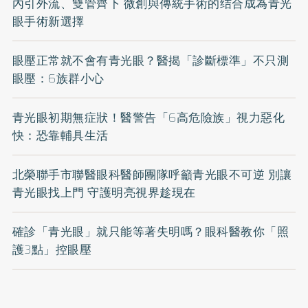
內引外流、雙管齊下 微創與傳統手術的结合成為青光
眼手術新選擇
眼壓正常就不會有青光眼？醫揭「診斷標準」不只測
眼壓：6族群小心
青光眼初期無症狀！醫警告「6高危險族」視力惡化
快：恐靠輔具生活
北榮聯手市聯醫眼科醫師團隊呼籲青光眼不可逆 別讓
青光眼找上門 守護明亮視界趁現在
確診「青光眼」就只能等著失明嗎？眼科醫教你「照
護3點」控眼壓