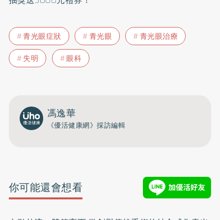
抽獎送3000元禮券！
青光眼症狀
青光眼
青光眼治療
失明
眼科
馮逸華
《優活健康網》採訪編輯
你可能還會想看