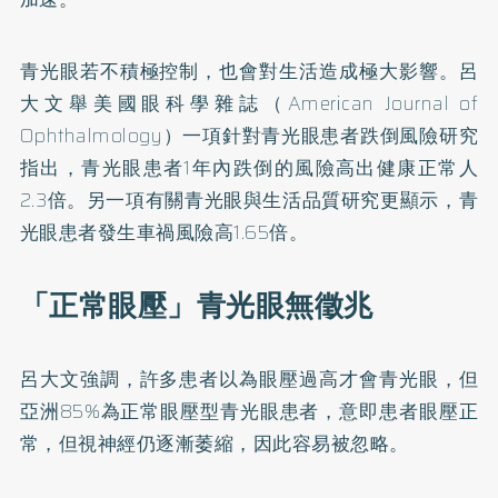
青光眼若不積極控制，也會對生活造成極大影響。呂
大文舉美國眼科學雜誌（American Journal of
Ophthalmology）一項針對
青光眼患者跌倒風險研究
指出，青光眼患者1年內跌倒的風險高出健康正常人
2.3倍。另一項有關
青光眼與生活品質研究
更顯示，青
光眼患者發生車禍風險高1.65倍。
「正常眼壓」青光眼無徵兆
呂大文強調，許多患者以為眼壓過高才會青光眼，但
亞洲85%為正常眼壓型青光眼患者，意即患者眼壓正
常，但視神經仍逐漸萎縮，因此容易被忽略。