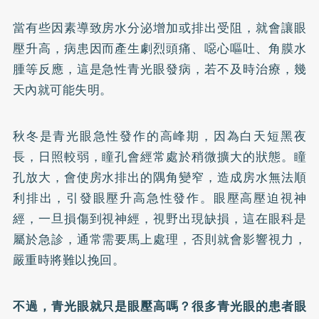
當有些因素導致房水分泌增加或排出受阻，就會讓眼
壓升高，病患因而產生劇烈頭痛、噁心嘔吐、角膜水
腫等反應，這是急性青光眼發病，若不及時治療，幾
天內就可能失明。
秋冬是青光眼急性發作的高峰期，因為白天短黑夜
長，日照較弱，瞳孔會經常處於稍微擴大的狀態。瞳
孔放大，會使房水排出的隅角變窄，造成房水無法順
利排出，引發眼壓升高急性發作。眼壓高壓迫視神
經，一旦損傷到視神經，視野出現缺損，這在眼科是
屬於急診，通常需要馬上處理，否則就會影響視力，
嚴重時將難以挽回。
不過，青光眼就只是眼壓高嗎？很多青光眼的患者眼