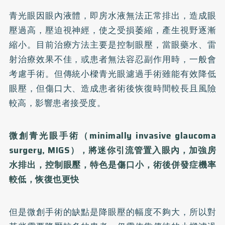
青光眼因眼內液體，即房水液無法正常排出，造成眼
壓過高，壓迫視神經，使之受損萎縮，產生視野逐漸
縮小。目前治療方法主要是控制眼壓，當眼藥水、雷
射治療效果不佳，或患者無法容忍副作用時，一般會
考慮手術。但傳統小樑青光眼濾過手術雖能有效降低
眼壓，但傷口大、造成患者術後恢復時間較長且風險
較高，影響患者接受度。
微創青光眼手術（minimally invasive glaucoma
surgery, MIGS），將迷你引流管置入眼內，加強房
水排出，控制眼壓，特色是傷口小，術後併發症機率
較低，恢復也更快
但是微創手術的缺點是降眼壓的幅度不夠大，所以對