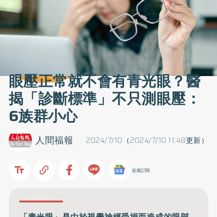
眼壓正常就不會有青光眼？醫
揭「診斷標準」不只測眼壓：
6族群小心
人間福報
2024/7/10（2024/7/10 11:48更新）
追蹤訂閱
「青光眼」是由於視覺神經受損而造成的眼部