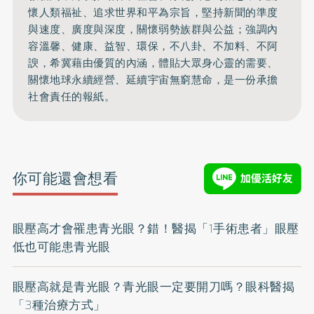
懷人類福祉、追求世界和平為宗旨，堅持新聞的準度
與速度、廣度與深度，關懷弱勢族群與公益；強調內
容溫馨、健康、益智、環保，不八卦、不加料、不阿
諛，希冀藉由優質的內涵，體貼大眾身心靈的需要、
關懷地球永續經營、延續宇宙無窮慧命，是一份承擔
社會責任的報紙。
你可能還會想看
眼壓高才會罹患青光眼？錯！醫揭「1手術患者」眼壓
低也可能患青光眼
眼壓高就是青光眼？青光眼一定要開刀嗎？眼科醫揭
「3種治療方式」