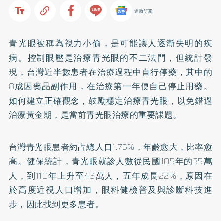
追蹤訂閱
青光眼被稱為視力小偷，是可能讓人逐漸失明的疾
病。控制眼壓是治療青光眼的不二法門，但統計發
現，台灣近半數患者在治療過程中自行停藥，其中的
8成因藥品副作用，在治療第一年便自己停止用藥。
如何建立正確觀念，鼓勵穩定治療青光眼，以免錯過
治療黃金期，是當前青光眼治療的重要課題。
台灣青光眼患者約占總人口1.75%，年齡愈大，比率愈
高。健保統計，青光眼就診人數從民國105年的35萬
人，到110年上升至43萬人，五年成長22%，原因在
於高度近視人口增加，眼科健檢普及與診斷科技進
步，因此找到更多患者。