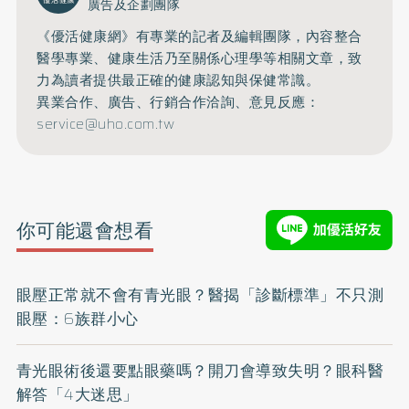
廣告及企劃團隊
《優活健康網》有專業的記者及編輯團隊，內容整合
醫學專業、健康生活乃至關係心理學等相關文章，致
力為讀者提供最正確的健康認知與保健常識。
異業合作、廣告、行銷合作洽詢、意見反應：
service@uho.com.tw
你可能還會想看
眼壓正常就不會有青光眼？醫揭「診斷標準」不只測
眼壓：6族群小心
青光眼術後還要點眼藥嗎？開刀會導致失明？眼科醫
解答「4大迷思」