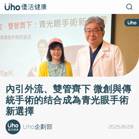
內引外流、雙管齊下 微創與傳
統手術的结合成為青光眼手術
新選擇
Uho企劃部
2025/8/28