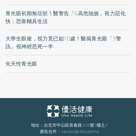
青光眼初期無症狀！醫警告「6高危險族」視力惡化
快：恐靠輔具生活
大學生眼痠，視力竟已如70歲！醫揭青光眼「3警
訊」視神經恐死一半
先天性青光眼
地址：台北市中山區長春路328號7樓之2
廣告合作：
service@uho.com.tw