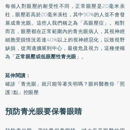
每個人對眼壓的耐受性不同，正常眼壓是20毫米汞
柱，眼壓若高於20毫米汞柱，其中90%的人並不會發
展成青光眼。這些人我們稱之為「高眼壓症」。相對
而言，眼壓都在正常範圍內的青光眼病人，其視神經
細胞受損情況若達40%以上的視神經惡化，以致視野
缺損，從周邊擴展到中心，最後危及視力，這種便稱
為「
正常眼壓或低眼壓性青光眼
」。
延伸閱讀：
確診「青光眼」就只能等著失明嗎？眼科醫教你「照
護3點」控眼壓
預防青光眼要保養眼睛