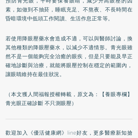
預防青光眼，平時要保養眼睛，減少升高眼壓的因
素，如做到不抽菸，睡眠充足、不熬夜、不長時間在
昏暗環境中低頭工作閱讀、生活作息正常等。
若使用降眼壓藥水會造成不適，可以與醫師討論，換
其他種類的降眼壓藥水，以減少不適情形。青光眼雖
然不是一個能夠完全治癒的眼疾，但是只要能及早正
確地診斷與治療，就能將眼壓控制在穩定的範圍內，
讓眼睛維持在最佳狀況。
（本文獲人間福報授權轉載，原文為：
【養眼專欄】
青光眼正確診斷 不只測眼壓
）
歡迎加入
《優活健康網》line好友
，更多醫療新知搶