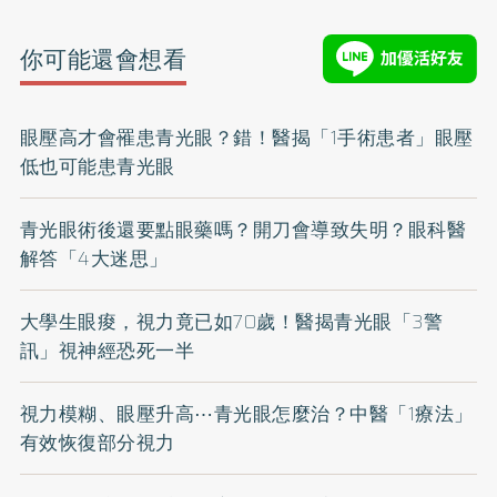
你可能還會想看
眼壓高才會罹患青光眼？錯！醫揭「1手術患者」眼壓
低也可能患青光眼
青光眼術後還要點眼藥嗎？開刀會導致失明？眼科醫
解答「4大迷思」
大學生眼痠，視力竟已如70歲！醫揭青光眼「3警
訊」視神經恐死一半
視力模糊、眼壓升高⋯青光眼怎麼治？中醫「1療法」
有效恢復部分視力