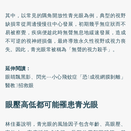
其中，以常見的隅角開放性青光眼為例，典型的視野
缺損常從周邊慢慢往中心發展，
初期幾乎無症狀而不
易被察覺，
疾病便趁此時無聲無息地緩速發展，造成
不可逆的視神經損傷，最終導致永久性視野或視力喪
失。因此，青光眼常被稱為「無聲的視力殺手」。
延伸閱讀：
眼睛飄黑影、閃光⋯小心飛蚊症「恐1成視網膜剝離」
醫教3招救眼
眼壓高低都可能罹患青光眼
林佳蓁說明，青光眼的風險因子包含年齡、高眼壓、