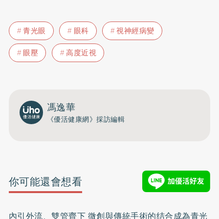
青光眼
眼科
視神經病變
眼壓
高度近視
馮逸華
《優活健康網》採訪編輯
你可能還會想看
內引外流、雙管齊下 微創與傳統手術的结合成為青光