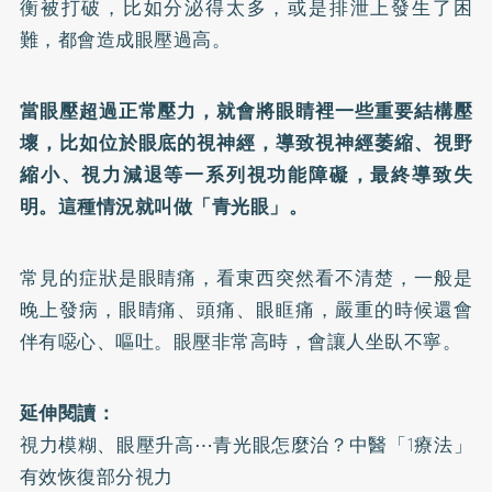
衡被打破，比如分泌得太多，或是排泄上發生了困
難，都會造成眼壓過高。
當眼壓超過正常壓力，就會將眼睛裡一些重要結構壓
壞，比如位於眼底的視神經，導致視神經萎縮、視野
縮小、視力減退等一系列視功能障礙，最終導致失
明。這種情況就叫做「青光眼」。
常見的症狀是眼睛痛，看東西突然看不清楚，一般是
晚上發病，眼睛痛、頭痛、眼眶痛，嚴重的時候還會
伴有噁心、嘔吐。眼壓非常高時，會讓人坐臥不寧。
延伸閱讀：
視力模糊、眼壓升高⋯青光眼怎麼治？中醫「1療法」
有效恢復部分視力