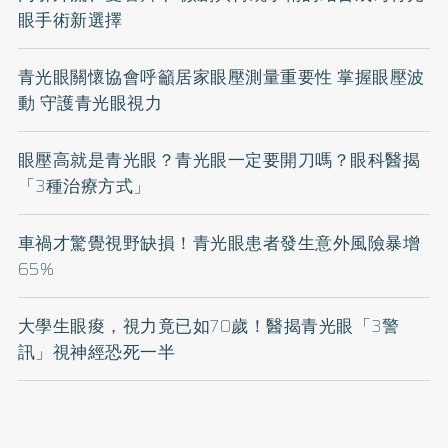
眼手術新選擇
青光眼關懷協會呼籲居家眼壓測量重要性 掌握眼壓波
動 守護青光眼視力
眼壓高就是青光眼？青光眼一定要開刀嗎？眼科醫揭
「3種治療方式」
車禍才驚覺視野缺損！青光眼患者發生意外風險暴增
65%
大學生眼痠，視力竟已如70歲！醫揭青光眼「3警
訊」視神經恐死一半