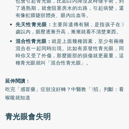
也會引起青光眼，比如白內障沒及時做手術，到
了過熟期，就會阻塞房水的出路，引起病變，還
有像虹膜睫狀體炎、眼內出血等。
先天性青光眼：
主要與遺傳有關，是指孩子在3
歲以內，眼壓逐漸升高，漸漸就看不清楚東西。
混合性青光眼：
就是上面幾種因素，至少有兩種
混合在一起同時出現。比如有原發性青光眼，同
時你又受了外傷，那麼眼部的損傷就更嚴重，這
種青光眼就叫「混合性青光眼」。
延伸閱讀：
吃完「感冒藥」症狀沒好轉？中醫教「1招」判斷：看
喉嚨就知道
青光眼會失明