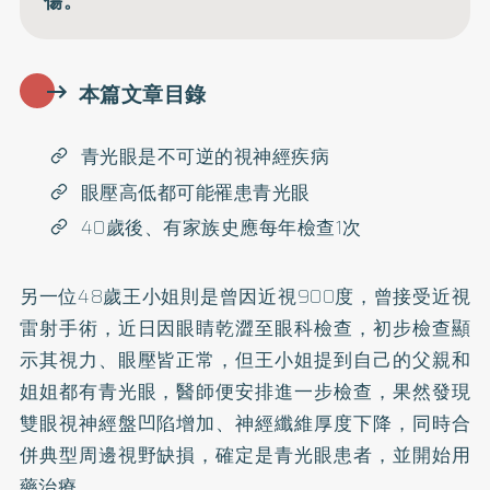
傷。
本篇文章目錄
青光眼是不可逆的視神經疾病
眼壓高低都可能罹患青光眼
40歲後、有家族史應每年檢查1次
另一位48歲王小姐則是曾因近視900度，曾接受近視
雷射手術，近日因眼睛乾澀至眼科檢查，初步檢查顯
示其視力、眼壓皆正常，但王小姐提到自己的父親和
姐姐都有青光眼，醫師便安排進一步檢查，果然發現
雙眼視神經盤凹陷增加、神經纖維厚度下降，同時合
併典型周邊視野缺損，確定是青光眼患者，並開始用
藥治療。