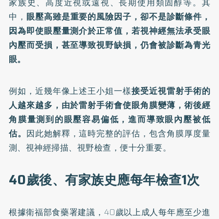
家族史、高度近視或遠視、長期使用類固醇等。其
中，
眼壓高雖是重要的風險因子，卻不是診斷條件，
因為即使眼壓量測介於正常值，若視神經無法承受眼
內壓而受損，甚至導致視野缺損，仍會被診斷為青光
眼。
例如，近幾年像上述王小姐一樣
接受近視雷射手術的
人越來越多，由於雷射手術會使眼角膜變薄，術後經
角膜量測到的眼壓容易偏低，進而導致眼內壓被低
估。
因此她解釋，這時完整的評估，包含角膜厚度量
測、視神經掃描、視野檢查，便十分重要。
40歲後、有家族史應每年檢查1次
根據衛福部食藥署建議，40歲以上成人每年應至少進