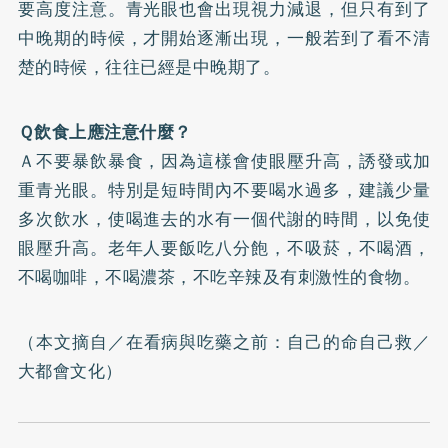
要高度注意。青光眼也會出現視力減退，但只有到了
中晚期的時候，才開始逐漸出現，一般若到了看不清
楚的時候，往往已經是中晚期了。
Ｑ飲食上應注意什麼？
Ａ不要暴飲暴食，因為這樣會使眼壓升高，誘發或加
重青光眼。特別是短時間內不要喝水過多，建議少量
多次飲水，使喝進去的水有一個代謝的時間，以免使
眼壓升高。老年人要飯吃八分飽，不吸菸，不喝酒，
不喝咖啡，不喝濃茶，不吃辛辣及有刺激性的食物。
（本文摘自／
在看病與吃藥之前：自己的命自己救
／
大都會文化）