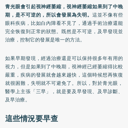
青光眼會引起視神經萎縮，視神經萎縮如果到了中晚
期，是不可逆的，所以會發展為失明。
這並不像有些
眼科疾病，比如白內障看不見了，通過手術治療還能
完全恢復到正常的狀態。既然是不可逆，及早發現並
治療，控制它的發展是唯一的方法。
如果早期發現，經過治療還是可以保持很多年有用的
視力，但是如果到了中晚期，視神經已經萎縮得比較
嚴重，疾病的發展就會越來越快，這個時候想再恢復
就很困難，失明就不可避免了。所以，對於青光眼，
醫學上主張「三早」，就是要及早發現、及早診斷、
及早治療。
這些情況要早查