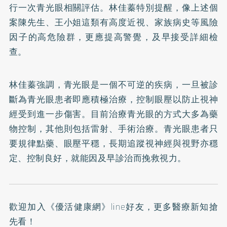
行一次青光眼相關評估。林佳蓁特別提醒，像上述個
案陳先生、王小姐這類有高度近視、家族病史等風險
因子的高危險群，更應提高警覺，及早接受詳細檢
查。
林佳蓁強調，青光眼是一個不可逆的疾病，一旦被診
斷為青光眼患者即應積極治療，控制眼壓以防止視神
經受到進一步傷害。目前治療青光眼的方式大多為藥
物控制，其他則包括雷射、手術治療。青光眼患者只
要規律點藥、眼壓平穩，長期追蹤視神經與視野亦穩
定、控制良好，就能因及早診治而挽救視力。
歡迎加入
《優活健康網》line好友
，更多醫療新知搶
先看！