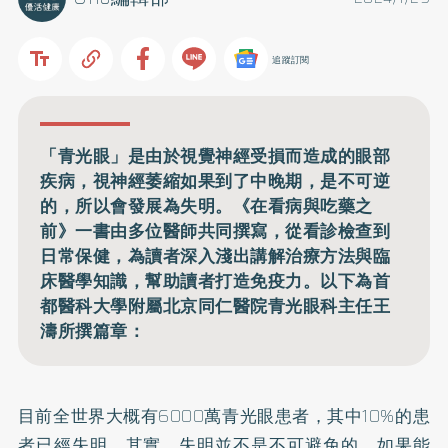
追蹤訂閱
「青光眼」是由於視覺神經受損而造成的眼部
疾病，視神經萎縮如果到了中晚期，是不可逆
的，所以會發展為失明。《在看病與吃藥之
前》一書由多位醫師共同撰寫，從看診檢查到
日常保健，為讀者深入淺出講解治療方法與臨
床醫學知識，幫助讀者打造免疫力。以下為首
都醫科大學附屬北京同仁醫院青光眼科主任王
濤所撰篇章：
目前全世界大概有6000萬青光眼患者，其中10%的患
者已經失明。其實，失明並不是不可避免的，如果能