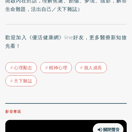
開啟內在對話，理解焦慮、創傷、夢境、陰影，解答
生命難題，活出自己
／天下雜誌）
歡迎加入
《優活健康網》line好友
，更多醫療新知搶
先看！
心理勵志
精神心理
個人成長
天下雜誌
影音專區
關閉聲音