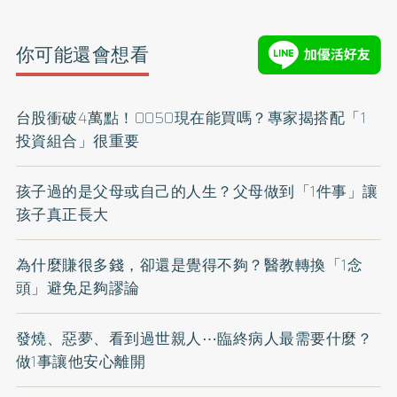
你可能還會想看
台股衝破4萬點！0050現在能買嗎？專家揭搭配「1
投資組合」很重要
孩子過的是父母或自己的人生？父母做到「1件事」讓
孩子真正長大
為什麼賺很多錢，卻還是覺得不夠？醫教轉換「1念
頭」避免足夠謬論
發燒、惡夢、看到過世親人⋯臨終病人最需要什麼？
做1事讓他安心離開