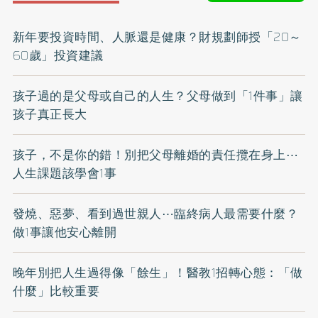
新年要投資時間、人脈還是健康？財規劃師授「20～
60歲」投資建議
孩子過的是父母或自己的人生？父母做到「1件事」讓
孩子真正長大
孩子，不是你的錯！別把父母離婚的責任攬在身上⋯
人生課題該學會1事
發燒、惡夢、看到過世親人⋯臨終病人最需要什麼？
做1事讓他安心離開
晚年別把人生過得像「餘生」！醫教1招轉心態：「做
什麼」比較重要