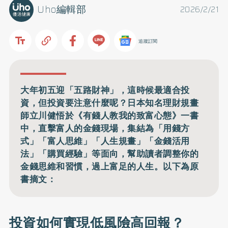
Uho編輯部
2026/2/21
追蹤訂閱
大年初五迎「五路財神」，這時候最適合投
資，但投資要注意什麼呢？日本知名理財規畫
師立川健悟於《有錢人教我的致富心態》一書
中，直擊富人的金錢現場，集結為「用錢方
式」「富人思維」「人生規畫」「金錢活用
法」「購買經驗」等面向，幫助讀者調整你的
金錢思維和習慣，過上富足的人生。以下為原
書摘文：
投資如何實現低風險高回報？