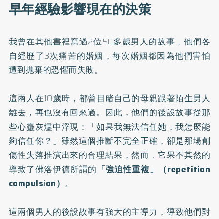
早年經驗影響現在的決策
我曾在其他書裡寫過2位50多歲男人的故事，他們各
自經歷了3次痛苦的婚姻，每次婚姻都因為他們害怕
遭到拋棄的恐懼而失敗。
這兩人在10歲時，都曾目睹自己的母親跟著陌生男人
離去，再也沒有回來過。因此，他們的後設故事從那
些心靈灰燼中浮現：「如果我無法信任她，我怎麼能
夠信任你？」雖然這個推斷不完全正確，卻是那場創
傷性失落推演出來的合理結果，然而，它果不其然的
導致了佛洛伊德所謂的
「強迫性重複」（repetition
compulsion）
。
這兩個男人的後設故事有強大的主導力，導致他們對