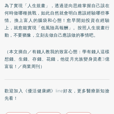
為了實現「人生規畫」，透過逆向思維掌握自己該在
何時做哪種挑戰，如此自然就會明白應該經驗哪些事
情。換上富人的腦袋和心態！愈早開始投資在經驗
上，就愈能實現「低風險高報酬」。按照人生規畫行
動，不要猶豫，立刻去做自己應該做的事情吧。
（本文摘自／
有錢人教我的致富心態：學有錢人這樣
想錢、生錢、存錢、花錢，他從月光族變身資產3億
富翁！
／商業周刊）
歡迎加入
《優活健康網》line好友
，更多醫療新知搶
先看！