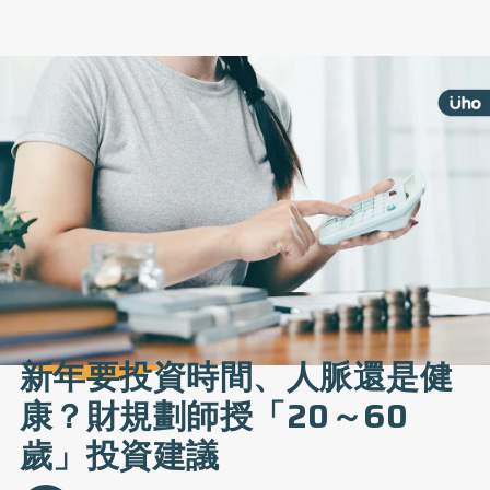
新年要投資時間、人脈還是健
康？財規劃師授「20～60
歲」投資建議