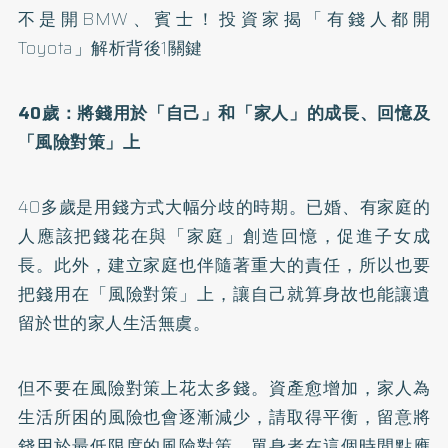
不是開BMW、賓士！投資家揭「有錢人都開
Toyota」解析背後1關鍵
40歲：將錢用於「自己」和「家人」的成長、回憶及
「風險對策」上
40多歲是用錢方式大幅分歧的時期。已婚、有家庭的
人應該把錢花在與「家庭」創造回憶，促進子女成
長。此外，建立家庭也伴隨著重大的責任，所以也要
把錢用在「風險對策」上，讓自己就算身故也能讓遺
留於世的家人生活無虞。
但不要在風險對策上花太多錢。資產愈增加，家人為
生活所困的風險也會逐漸減少，請取得平衡，留意將
錢用於最低限度的風險對策。單身者在這個時間點應