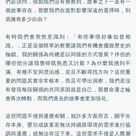
們必須問，假如我們沒有覺察到，故事之下一直有一
個故事存在，那麼我們在面對影響深遠的選擇時，到
底擁有多少自由？
有時我們會突然意識到：「有些事情好像似曾相
識」，正是這個簡單的察覺讓我們有機會擺脫歷史的
枷鎖。我的關係為何總是以同樣的方式發展？伴侶的
哪些部分讓我覺得既熟悉又討厭？為什麼我感到不
滿、有種不安與漂泊感，並且不斷尋找方向？這些重
要的問題其實非常根本，而且可帶出洞察，我們若沒
有發現每段關係的共同原因就是自己，那麼命運之輪
會再次轉動，而我們過去的故事會更加強化。
這些問題不僅與適應有關，就許多方面而言，關乎生
存本身。嬰兒或孩童若無法持續跟環境的需求進行協
調與適應，就無法存活下來。這些需求不僅是人際層