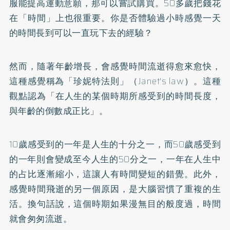
服能提高運動意願，那可以嘗試購買。50多歲把錢花
在「時間」上也很重要。你是否體驗過小時感覺一天
的時間長到可以一直玩下去的經驗？
然而，隨著年齡增長，會感覺時間流逝得愈來愈快，
這種感覺稱為「珍妮特法則」（Janet's law）。這種
觀點認為「在人生的某個時期所感受到的時間長度，
與年齡的倒數成正比」。
10歲感受到的一年是人生的十分之一，而50歲感受到
的一年則會變成至今人生的50分之一，一年在人生中
的占比逐漸縮小，這讓人有時間變短的錯覺。此外，
感覺時間飛逝的另一個原因，是大腦習慣了重複的生
活。換句話說，這個時期如果漫無目的般度過，時間
就會匆匆流逝。