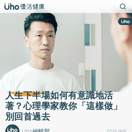
人生下半場如何有意識地活
著？心理學家教你「這樣做」
別回首過去
Uho編輯部
2025/8/5