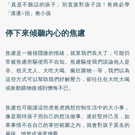
「真是不聽話的孩子」別直接對孩子說！爸媽必學
「溝通4招」教小孩
停下來傾聽內心的焦慮
焦慮是一種很隱微的情緒，就算我們長大了，可能仍
常被焦慮所驅使而不自知。焦慮驅使我們談論他人是
非、怨天尤人、大吃大喝、瘋狂購物⋯等，我們以為
這些方式可以幫助我們紓解壓力，卻往往在大吃大喝
或衝動購物後感到懊悔不已。
焦慮也可能讓這些虎爸虎媽想控制生活中的大小事，
像是期待孩子照自己的想法做事、過於堅持己見，如
果事情不在自己的掌控範圍之內，就會對孩子莫名的
暴躁、憤怒或過度擔憂。