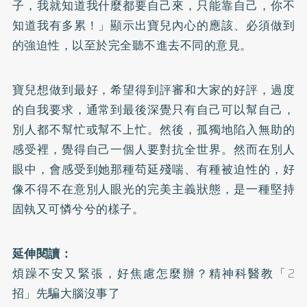
子，我就知道我什麼都要自己來，只能靠自己，你不
知道我有多累！」顯示出寶兒內心的應該、必須做到
的強迫性，以至於完全聽不進去不同的意見。
寶兒想做到最好，希望得到評審和大家的好評，過度
的自我要求，通常到最後深覺只有自己可以幫自己，
別人都不幫忙或幫不上忙。然後，孤獨地陷入無助的
感受裡，覺得自己一個人要對抗全世界。然而在別人
眼中，會感受到她那種苟延殘喘、有種被迫性的，好
像不得不在意別人眼光的完美主義狀態，是一種堅持
固執又可憐兮兮的樣子。
延伸閱讀：
煩躁不安又緊張，好焦慮怎麼辦？精神科醫教「2
招」先騙大腦沒事了