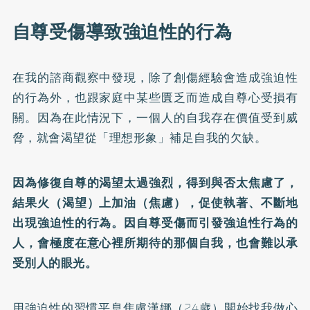
自尊受傷導致強迫性的行為
在我的諮商觀察中發現，除了創傷經驗會造成強迫性
的行為外，也跟家庭中某些匱乏而造成自尊心受損有
關。因為在此情況下，一個人的自我存在價值受到威
脅，就會渴望從「理想形象」補足自我的欠缺。
因為修復自尊的渴望太過強烈，得到與否太焦慮了，
結果火（渴望）上加油（焦慮），促使執著、不斷地
出現強迫性的行為。因自尊受傷而引發強迫性行為的
人，會極度在意心裡所期待的那個自我，也會難以承
受別人的眼光。
用強迫性的習慣平息焦慮漢娜（24歲）開始找我做心