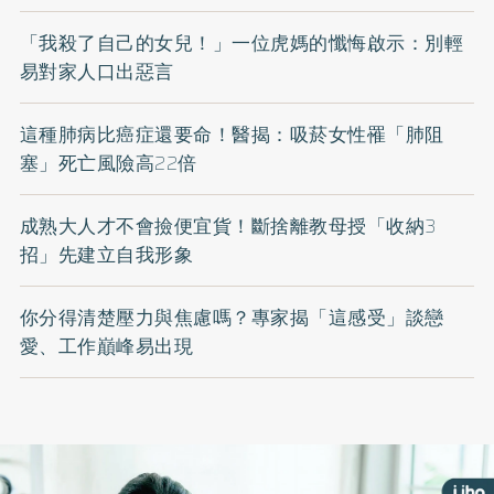
「我殺了自己的女兒！」一位虎媽的懺悔啟示：別輕
易對家人口出惡言
這種肺病比癌症還要命！醫揭：吸菸女性罹「肺阻
塞」死亡風險高22倍
成熟大人才不會撿便宜貨！斷捨離教母授「收納3
招」先建立自我形象
你分得清楚壓力與焦慮嗎？專家揭「這感受」談戀
愛、工作巔峰易出現