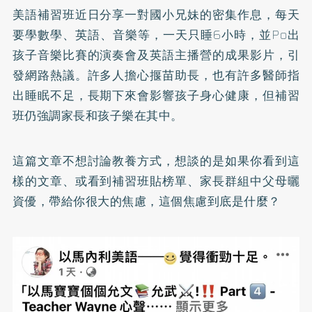
美語補習班近日分享一對國小兄妹的密集作息，每天
要學數學、英語、音樂等，一天只睡6小時，並Po出
孩子音樂比賽的演奏會及英語主播營的成果影片，引
發網路熱議。許多人擔心揠苗助長，也有許多醫師指
出睡眠不足，長期下來會影響孩子身心健康，但補習
班仍強調家長和孩子樂在其中。
這篇文章不想討論教養方式，想談的是如果你看到這
樣的文章、或看到補習班貼榜單、家長群組中父母曬
資優，帶給你很大的焦慮，這個焦慮到底是什麼？