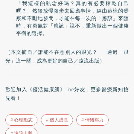
「我這樣的執念好嗎？真的有必要榨乾自己
嗎？」然後放慢腳步去回應事情，經由這樣的覺
察和不斷地發問，才能在每一次的「應該」來臨
時，有勇氣對「應該」說不，重新做出一個健康
平衡的選擇。
（本文摘自／
誰能不在意別人的眼光？——通過「眼
光」這一關，成為更好的自己
／遠流出版）
歡迎加入
《優活健康網》line好友
，更多醫療新知搶
先看！
心理勵志
個人成長
情緒壓力
遠流出版