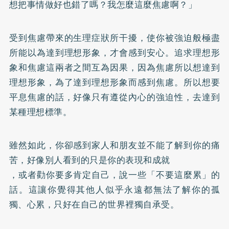
想把事情做好也錯了嗎？我怎麼這麼焦慮啊？」
受到焦慮帶來的生理症狀所干擾，使你被強迫般極盡
所能以為達到理想形象，才會感到安心。追求理想形
象和焦慮這兩者之間互為因果，因為焦慮所以想達到
理想形象，為了達到理想形象而感到焦慮。所以想要
平息焦慮的話，好像只有遵從內心的強迫性，去達到
某種理想標準。
雖然如此，你卻感到家人和朋友並不能了解到你的痛
苦，好像別人看到的只是你的表現和成就
，或者勸你要多肯定自己，說一些「不要這麼累」的
話。這讓你覺得其他人似乎永遠都無法了解你的孤
獨、心累，只好在自己的世界裡獨自承受。