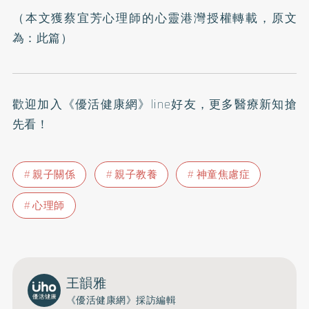
（本文獲蔡宜芳心理師的心靈港灣授權轉載，原文
為：
此篇
）
歡迎加入
《優活健康網》line好友
，更多醫療新知搶
先看！
親子關係
親子教養
神童焦慮症
心理師
王韻雅
《優活健康網》採訪編輯