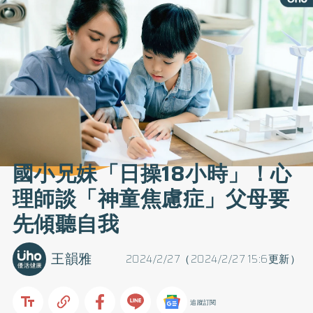
國小兄妹「日操18小時」！心
理師談「神童焦慮症」父母要
先傾聽自我
王韻雅
2024/2/27（2024/2/27 15:6更新）
追蹤訂閱