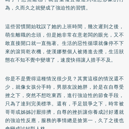
為，久而久之就變成了強迫性的習慣。
這些習慣開始耽誤了她的上班時間，幾次遲到之後，
萌生離職的念頭，但是她非常在意老闆的眼光，又不
敢直接開口就一直拖著。生活的惡性循環就像停不下
來的滾筒乾衣機，使漢娜整個人被捲進去攪，生活狀
態在不知不覺中變壞了，速度快得讓人措手不及。
你是不是覺得這種情況很少見？其實這樣的情況還不
少，就像女孩分手時，男朋友說她胖，於是在自尊受
挫之下，突然不想吃東西，進行強迫性的節食手段，
只為了達到完美標準。還有，手足競爭之下，時常被
哥哥或姊姊討厭排擠，自尊的挫折讓你養成討好遷就
的強迫性反應，服務的事情總是搶第一，久了之後也
會變成討好型人格。