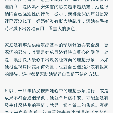
理諮商，是因為不安焦慮的感受越來越頻繁，她也很
納悶自己強迫性的行為。從小，漢娜最深的痛就是家
裡已經沒錢了，媽媽卻沒有概念地亂花，讓她在學校
時常繳不出各種費用，看盡人的臉色。
家庭沒有辦法供給漢娜基本的環境舒適與安全感，更
深沉的部分，其實是她成長過程時自尊心的受傷。於
是，漢娜長大後心中出現各種方面的理想形象，比如
她很重視房間該如何佈置，也對自己儀態外表有很高
的期待，這些都是幫助她覺得自己還不錯的方法。
所以，一旦事情沒按照她心中的理想形象進行，或是
成果不符合這個形象，她就會焦慮不安。可能並沒有
發生什麼特別的事情，就是一種本質上的焦慮。漢娜
為了平息焦慮感，就會重複去做達到理想形象的行