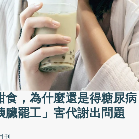
甜食，為什麼還是得糖尿病
胰臟罷工」害代謝出問題
月刊