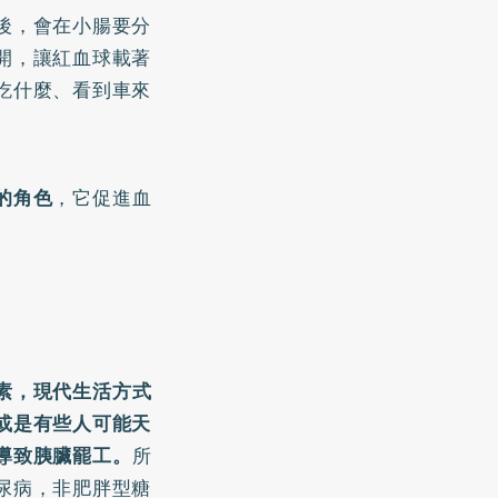
後，會在小腸要分
開，讓紅血球載著
吃什麼、看到車來
的角色
，它促進血
素，現代生活方式
或是有些人可能天
導致胰臟罷工。
所
尿病，非肥胖型糖