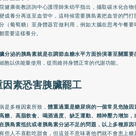
院健康衛教諮詢中心護理師朱幼平指出，攝取碳水化合物
變成養分再送至血管中，這時候需要胰島素把血管的門打
分（葡萄糖）至身體器官做利用，例如大腦在思考午餐要
都需要這樣養分。
臟分泌的胰島素就是在調節血糖水平方面扮演著至關重要
細胞以供能量使用，從而維持身體正常的代謝功能。
重因素恐害胰臟罷工
病是多種因素所致，
體重過重是糖尿病的一個常見危險因
高糖、高脂飲食、喝酒過度、缺乏運動、精神壓力增加，
在胰島素抵抗或者胰島素分泌不足的問題，以上多種原因
有些人不喜歡吃甜食，但這並不意味著他們就不會患上糖