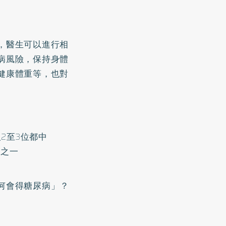
，醫生可以進行相
病風險，保持身體
健康體重等，也對
2至3位都中
是之一
何會得糖尿病」？