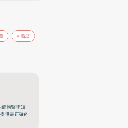
量
脂肪
的健康醫學知
，提供最正確的