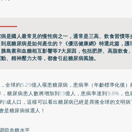
尿病是國人最常見的慢性病之一，通常是三高、飲食習慣等
，到底糖尿病是如何產生的？《優活健康網》特選此篇，護
、胰島素和血糖相互影響等7大原因，包括肥胖、高脂飲食
運動、精神壓力大等，都會引起糖尿病風險。
1年，全球約5.29億人罹患糖尿病，患病率（年齡標準化後）約
0年，糖尿病患人數將增加到13億人，患病率達到9.8%，
約1成人口，這樣可以看出糖尿病已經是席捲全球的文明病
會是糖尿病候選人！
調節血糖水平