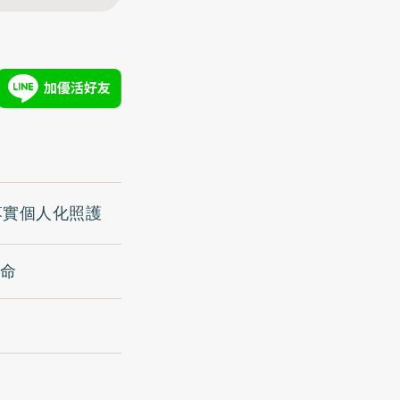
落實個人化照護
致命