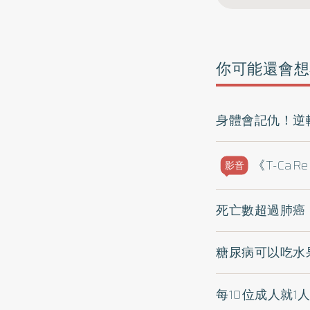
你可能還會想
身體會記仇！逆
《T-C
影音
死亡數超過肺癌
糖尿病可以吃水
每10位成人就