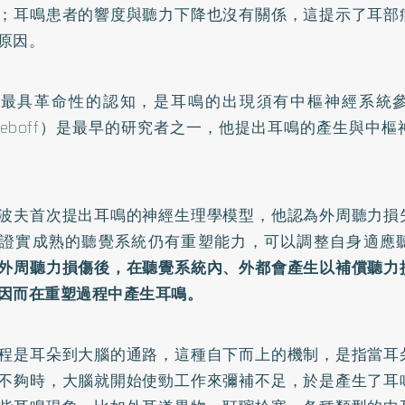
；耳鳴患者的響度與聽力下降也沒有關係，這提示了耳部
原因。
鳴最具革命性的認知，是耳鳴的出現須有中樞神經系統
streboff）是最早的研究者之一，他提出耳鳴的產生與中
波夫首次提出耳鳴的神經生理學模型，他認為外周聽力損
證實成熟的聽覺系統仍有重塑能力，可以調整自身適應
外周聽力損傷後，在聽覺系統內、外都會產生以補償聽力
因而在重塑過程中產生耳鳴。
程是耳朵到大腦的通路，這種自下而上的機制，是指當耳
不夠時，大腦就開始使勁工作來彌補不足，於是產生了耳