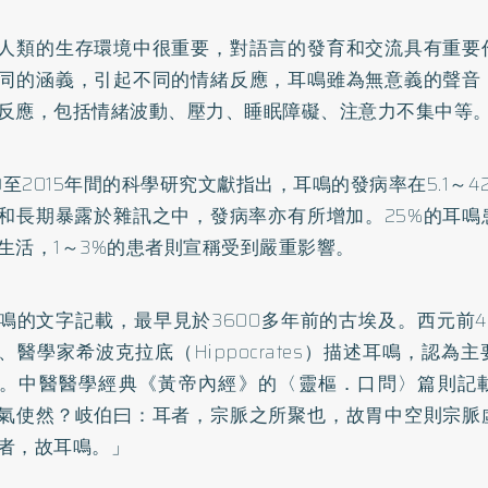
人類的生存環境中很重要，對語言的發育和交流具有重要
同的涵義，引起不同的情緒反應，耳鳴雖為無意義的聲音
反應，包括情緒波動、壓力、睡眠障礙、注意力不集中等
80至2015年間的科學研究文獻指出，耳鳴的發病率在5.1～4
和長期暴露於雜訊之中，發病率亦有所增加。25%的耳鳴
生活，1～3%的患者則宣稱受到嚴重影響。
鳴的文字記載，最早見於3600多年前的古埃及。西元前
、醫學家希波克拉底（Hippocrates）描述耳鳴，認為
。中醫醫學經典《黃帝內經》的〈靈樞．口問〉篇則記
氣使然？岐伯曰：耳者，宗脈之所聚也，故胃中空則宗脈
者，故耳鳴。」