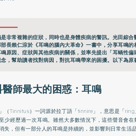
鳴是非常複雜的症狀，同時也是身體疾病的警訊。光田綜合
部部長賴仁淙於《耳鳴的腦內大革命》一書中，分享耳鳴的
耳鳴原因、症狀與其他疾病的關係，並率先提出「耳蝸性偏
觀念，幫助讀者找對病因，對抗耳鳴帶來的困擾。以下為原
科醫師最大的困惑：耳鳴
（Tinnitus）一詞源於拉丁語「tinnire」，意思是「ri
至少經歷過一次耳鳴。雖然大多數情況下，這些聲音會在
消失，但有一部分人的耳鳴是持續的，並影響到日常生活