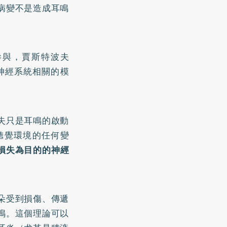
病變不是造成耳鳴
參與，賈斯特波夫
樞神經系統相關的模
失只是耳鳴的啟動
聽覺環境的任何變
損失為目的的神經
朵受到損傷、傳遞
鳴。這個理論可以