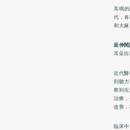
耳鳴的
代，各
和大麻
延伸閱
耳朵出
近代醫
到聽力
察到生
治療，
改善，
臨床中