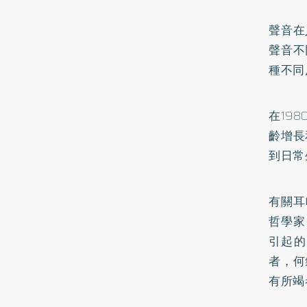
聲音在
聲音不
種不同
在19
齡增長
到日常
有關耳
哲學家
引起的
者，何
有所竭