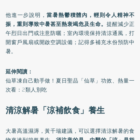
他進一步說明，
當暑熱鬱積體內，輕則令人精神不
振，重則導致中暑甚至熱衰竭危及生命。
提醒減少正
午烈日出門或注意防曬；室內環境保持清涼通風，打
開窗戶風扇或開啟空調設備；記得多補充水份預防中
暑。
延伸閱讀：
仙草凍自己動手做！夏日聖品「仙草」功效、熱量一
次看：2類人別吃
清涼解暑「涼補飲食」養生
大暑高溫濕溽，黃千瑞建議，可以選擇清涼解暑的食