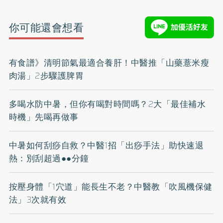
你可能還會想看
有食譜》清明節氣最適合養肝！中醫推「山藥薏米瘦
肉湯」2步驟護脾胃
多喝水防中暑，但你有喝對時間嗎？2大「最佳補水
時機」先喝再做事
中暑如何刮痧自救？中醫1招「出痧手法」助快速退
熱：別刮超過●●分鐘
按壓身體「1穴道」能長生不老？中醫教「吹風機保健
法」3次就有效