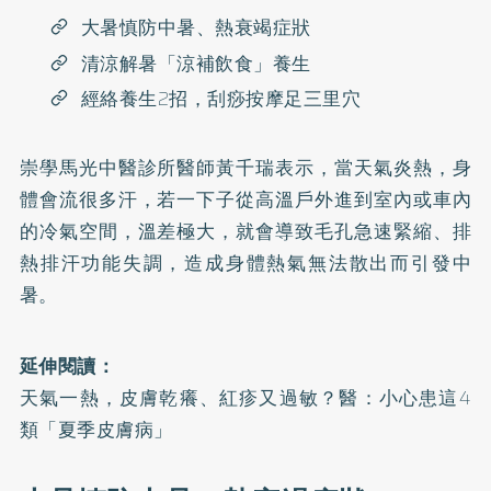
大暑慎防中暑、熱衰竭症狀
清涼解暑「涼補飲食」養生
經絡養生2招，刮痧按摩足三里穴
崇學馬光中醫診所醫師黃千瑞表示，當天氣炎熱，身
體會流很多汗，若一下子從高溫戶外進到室內或車內
的冷氣空間，溫差極大，就會導致毛孔急速緊縮、排
熱排汗功能失調，造成身體熱氣無法散出而引發中
暑。
延伸閱讀：
天氣一熱，皮膚乾癢、紅疹又過敏？醫：小心患這4
類「夏季皮膚病」