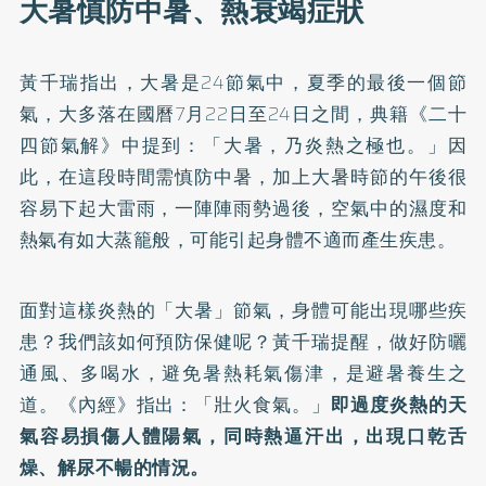
大暑慎防中暑、熱衰竭症狀
黃千瑞指出，大暑是24節氣中，夏季的最後一個節
氣，大多落在國曆7月22日至24日之間，典籍《二十
四節氣解》中提到：「大暑，乃炎熱之極也。」因
此，在這段時間需慎防中暑，加上大暑時節的午後很
容易下起大雷雨，一陣陣雨勢過後，空氣中的濕度和
熱氣有如大蒸籠般，可能引起身體不適而產生疾患。
面對這樣炎熱的「大暑」節氣，身體可能出現哪些疾
患？我們該如何預防保健呢？黃千瑞提醒，做好防曬
通風、多喝水，避免暑熱耗氣傷津，是避暑養生之
道。《內經》指出：「壯火食氣。」
即過度炎熱的天
氣容易損傷人體陽氣，同時熱逼汗出，出現口乾舌
燥、解尿不暢的情況。