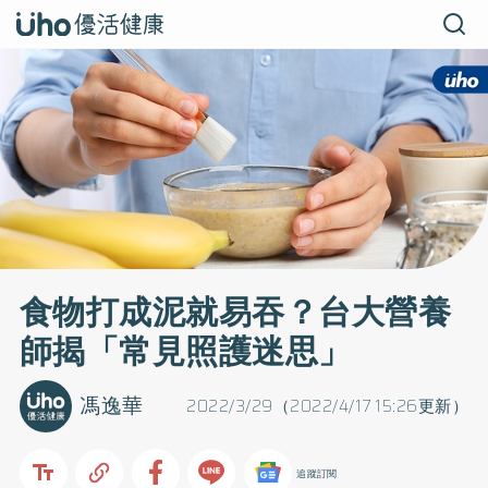
食物打成泥就易吞？台大營養
師揭「常見照護迷思」
馮逸華
2022/3/29（2022/4/17 15:26更新）
追蹤訂閱