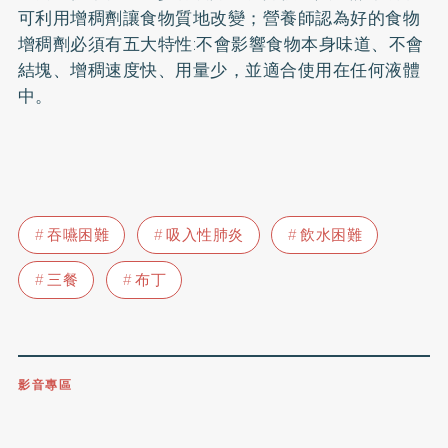
可利用增稠劑讓食物質地改變；營養師認為好的食物
增稠劑必須有五大特性:不會影響食物本身味道、不會
結塊、增稠速度快、用量少，並適合使用在任何液體
中。
吞嚥困難
吸入性肺炎
飲水困難
三餐
布丁
影音專區
0809-091-257
立即撥打服務專線
開啟聲音