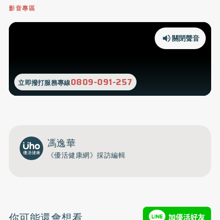
影音專區
關閉聲音
0809-091-257
立即撥打服務專線
馮逸華
《優活健康網》採訪編輯
你可能還會想看