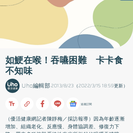
如鯁在喉！吞嚥困難 卡卡食
不知味
Uho編輯部
2013/8/23（2022/3/15 18:59更新）
追蹤訂閱
（優活健康網記者陳靜梅／採訪報導）因為年齡逐漸
增加、組織老化、反應慢、身體協調差、修復力下