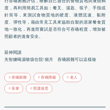
行吞嚥困難評估，瞭解自己適合的食物質地與液體稠
度，再利用簡易工具如：餐叉、湯匙、筷子、手指或
針筒等，來測試食物質地的硬度、液體流速、黏附
度、彈性等，藉由常見工具來協助自製的居家餐食質
地一致化，再進而嘗試是否符合可吞嚥程度，增加被
照顧者的進食安全。
延伸閱讀
失智嬤喝湯嗆咳住院1個月 吞嚥困難可以這樣做
吞嚥困難
吞嚥障礙
老人
長輩
照護迷思