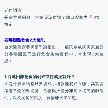
延伸閱讀
長輩吞嚥困難、常嗆咳怎麼辦？練口腔肌力「3招」
搞定
吞嚥困難飲食2大迷思
台大醫院營養師鄭千惠指出，一般民眾或病患家屬對
於吞嚥困難而進行飲食製備過程中，常出現2大迷
思：
1.吞嚥困難把食物剁碎或打成泥就好？
不是什麼食物都只要切成小塊就能易於吞嚥，其實需
考慮食物的軟硬度、食物與液體分布均不均勻的離散
性，以及泥餐的黏度、食物離水等問題。