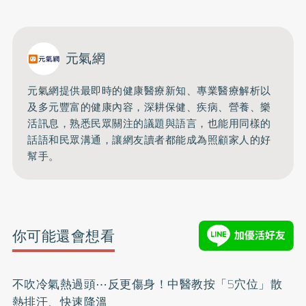
開啟聲音
元氣網
元氣網提供最即時的健康醫療新知、
專業醫療解析以
及多元豐富的健康內容，深耕保健、疾病、營養、
樂
活訊息，熟悉民眾關注的議題與語言，
也能用同樣的
話語和民眾溝通，
讓網友讀者都能成為照顧家人的好
幫手。
你可能還會想看
不吹冷氣熱過頭⋯反更傷身！中醫教按「5穴位」散
熱排汗、快速降溫