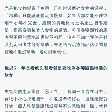
光是把食物變得「免嚼」只能跳過磨碎食物的過程，
「增稠」只能讓液體流得慢些，如果舌部功能不佳或
咽部吞嚥不完全，濃稠的質地反而更易產生咽部殘
留，提高吞嚥後嗆入食物的風險。每個吞嚥困難的患
者對不同的質地反應皆不相同，沒有仔細地評估是難
以判定何者才能有幫助，未經語言治療師評估便調整
質地不但沒幫助，還可能幫倒忙。
迷思5
：年長者或失智者就是要吃為吞嚥困難特製的
飲食
失智症的患者常會「忘了吞」，食物一直含在口中，
食物不小心掉進咽部，卻還沒準備好吞，這種感覺就
好像一般人吃飯邊說話或突然不注意嗆到一樣，就算