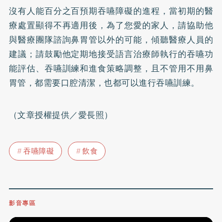
沒有人能百分之百預期吞嚥障礙的進程，當初期的醫
療處置顯得不再適用後，為了您愛的家人，請協助他
與醫療團隊諮詢鼻胃管以外的可能，傾聽醫療人員的
建議；請鼓勵他定期地接受語言治療師執行的吞嚥功
能評估、吞嚥訓練和進食策略調整，且不管用不用鼻
胃管，都需要
口腔清潔
，也都可以進行吞嚥訓練。
（文章授權提供／愛長照）
吞嚥障礙
飲食
影音專區