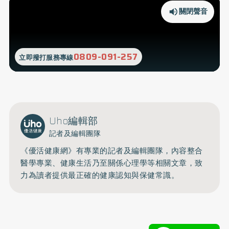
關閉聲音
0809-091-257
立即撥打服務專線
Uho編輯部
記者及編輯團隊
《優活健康網》有專業的記者及編輯團隊，內容整合
醫學專業、健康生活乃至關係心理學等相關文章，致
力為讀者提供最正確的健康認知與保健常識。