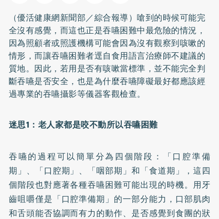
（優活健康網新聞部／綜合報導）嗆到的時候可能完
全沒有感覺，而這也正是吞嚥困難中最危險的情況，
因為照顧者或照護機構可能會因為沒有觀察到咳嗽的
情形，而讓吞嚥困難者逕自食用語言治療師不建議的
質地。因此，若用是否有咳嗽當標準，並不能完全判
斷吞嚥是否安全，也是為什麼吞嚥障礙最好都應該經
過專業的吞嚥攝影等儀器客觀檢查。
迷思1
：老人家都是咬不動所以吞嚥困難
吞嚥的過程可以簡單分為四個階段：「口腔準備
期」、「口腔期」、「咽部期」和「食道期」，這四
個階段也對應著各種吞嚥困難可能出現的時機。用牙
齒咀嚼僅是「口腔準備期」的一部分能力，口部肌肉
和舌頭能否協調而有力的動作、是否感覺到食團的狀