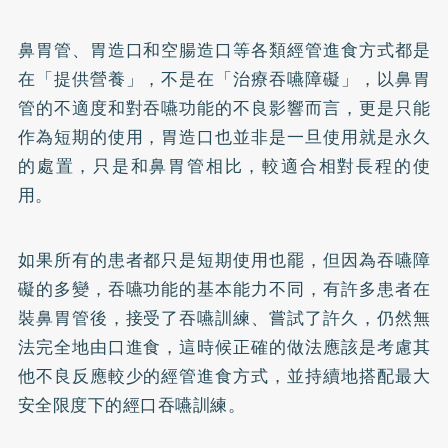
鼻胃管、胃造口和空腸造口等各類經管進食方式都是
在「提供營養」，不是在「治療吞嚥障礙」，以鼻胃
管的不適度和對吞嚥功能的不良影響而言，更是只能
作為短期的使用，胃造口也並非是一旦使用就是永久
的處置，只是和鼻胃管相比，較適合相對長程的使
用。
如果所有的患者都只是短期使用也罷，但因為吞嚥障
礙的多變，吞嚥功能的基本能力不同，有許多患者在
裝鼻胃管後，接受了吞嚥訓練、嘗試了許久，仍然無
法完全地由口進食，這時候正確的做法應該是考慮其
他不良反應較少的經管進食方式，並持續地搭配最大
安全限度下的經口吞嚥訓練。