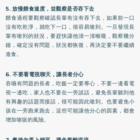
5. 放慢餵食速度，並觀察是否吞下去
餵食過程要觀察確認長輩有沒有吞下去，如果前一口
沒有吃乾淨，就吃下一口，很容易嗆到。一旦發現長
輩有嗆到的狀況，要趕快讓他清一清喉嚨，觀察幾分
鐘，確定沒有問題，狀況都恢復，再決定要不要繼續
進食。
6. 不要看電視聊天，讓長者分心
吞嚥有問題的長者，吃飯一定要專心，不要一邊看電
視一邊吃，家人也不要在一旁談話，避免長輩聽到他
有興趣的話題而接話，很可能因此嗆到。也要避免小
孩在一旁跑來跑去，這些可能讓他分心的因素，都會
增加嗆咳的風險。
7. 餐後勿馬上躺平，避免胃酸逆流