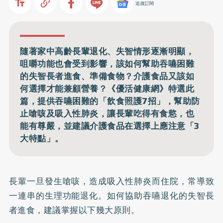
追蹤訂閱
隨著家中高齡長輩退化、失智情形逐漸明顯，
咀嚼功能也會受到影響，該如何幫助吞嚥困難
的失智長者進食、準備食物？介護食品又該如
何選擇才能兼顧營養？《優活健康網》特選此
篇，提供吞嚥困難的「飲食照護7招」，幫助防
止嗆咳及吸入性肺炎，讓長輩吃得有食慾，也
能有尊嚴，並建議介護食品在選擇上應注意「3
大特點」。
長輩一旦發生嗆咳，造成吸入性肺炎而住院，常導致
一連串的生理功能退化。如何協助吞嚥退化的失智長
者進食，建議掌握以下幾大原則。