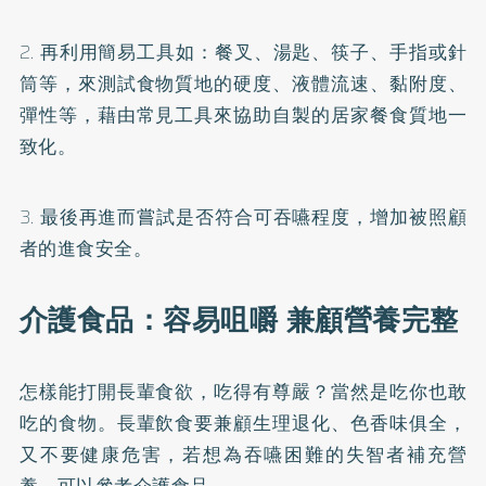
2. 再利用簡易工具如：餐叉、湯匙、筷子、手指或針
筒等，來測試食物質地的硬度、液體流速、黏附度、
彈性等，藉由常見工具來協助自製的居家餐食質地一
致化。
3. 最後再進而嘗試是否符合可吞嚥程度，增加被照顧
者的進食安全。
介護食品：容易咀嚼 兼顧營養完整
怎樣能打開長輩食欲，吃得有尊嚴？當然是吃你也敢
吃的食物。長輩飲食要兼顧生理退化、色香味俱全，
又不要健康危害，若想為吞嚥困難的失智者補充營
養，可以參考介護食品。