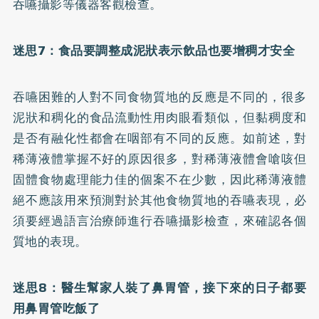
吞嚥攝影等儀器客觀檢查。
迷思7
：食品要調整成泥狀表示飲品也要增稠才安全
吞嚥困難的人對不同食物質地的反應是不同的，很多
泥狀和稠化的食品流動性用肉眼看類似，但黏稠度和
是否有融化性都會在咽部有不同的反應。如前述，對
稀薄液體掌握不好的原因很多，對稀薄液體會嗆咳但
固體食物處理能力佳的個案不在少數，因此稀薄液體
絕不應該用來預測對於其他食物質地的吞嚥表現，必
須要經過語言治療師進行吞嚥攝影檢查，來確認各個
質地的表現。
迷思8
：醫生幫家人裝了鼻胃管，接下來的日子都要
用鼻胃管吃飯了