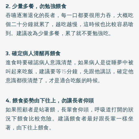
2. 少量多餐，勿勉強餵食
吞嚥逐漸退化的長者，每一口都要很用力吞，大概吃
個二十分鐘就累了，越吃越慢，這時候也比較容易嗆
到。建議改為少量多餐，累了就不要勉強吃。
3. 確定病人清醒再餵食
進食時要確認病人意識清楚，如果病人是從睡夢中被
叫起來吃飯，建議要等15分鐘，先跟他講話，確定他
意識都很清楚了，才是適合吃飯的時候。
4. 餵食姿勢由下往上，勿讓長者仰頭
如果照顧者是站著餵，長輩會仰頭，呼吸道打開的狀
況下餵食比較危險。建議餵食者最好跟長輩一樣坐
著，由下往上餵食。