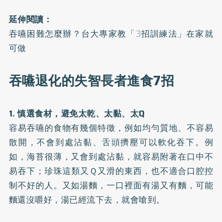
延伸閱讀：
吞嚥困難怎麼辦？台大專家教「3招訓練法」在家就
可做
吞嚥退化的失智長者進食7招
1. 慎選食材，避免太乾、太黏、太Q
容易吞嚥的食物有幾個特徵，例如均勻質地、不容易
散開，不會到處沾黏、舌頭擠壓可以軟化吞下。例
如，海苔很薄，又會到處沾黏，就容易附著在口中不
易吞下；珍珠這類又Ｑ又滑的東西，也不適合口腔控
制不好的人。又如湯麵，一口裡面有湯又有麵，可能
麵還沒嚼好，湯已經流下去，就會嗆到。