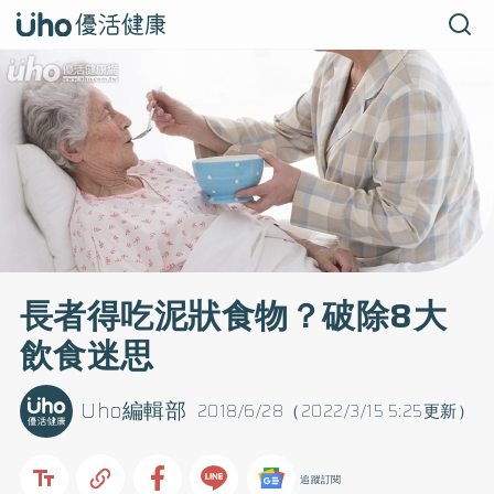
長者得吃泥狀食物？破除8大
飲食迷思
Uho編輯部
2018/6/28（2022/3/15 5:25更新）
追蹤訂閱