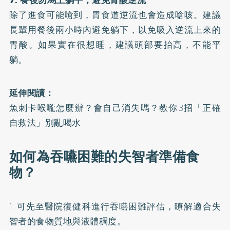
除了進食可能嗆到，胃食道逆流也會造成嗆咳。建議
長輩用餐後兩小時內避免躺下，以免吸入逆流上來的
胃酸。如果實在很想睡，建議頭部要抬高，不能平
躺。
延伸閱讀：
魚刺卡喉嚨怎麼辦？會自己消失嗎？教你3招「正確
自救法」別亂喝水
如何為吞嚥困難的失智者準備食
物？
1. 可先至醫院復健科進行吞嚥困難評估，瞭解適合失
智者的食物質地與液體稠度。