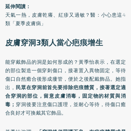
延伸閱讀：
天氣一熱，皮膚乾癢、紅疹又過敏？醫：小心患這4
類「夏季皮膚病」
皮膚穿洞3類人當心疤痕增生
能穿戴飾品的洞是如何形成的？黃季怡表示，在選定
的部位製造一個穿刺傷口，接著置入異物固定，等待
傷口自然癒合後形成瘻管，便於之後配戴飾品。她指
出，
民眾在穿洞前首先要排除疤痕體質，接著選定適
合穿洞的部位，留意皮膚消毒，固定物的材質與消
毒；
穿洞後要注意傷口護理，並耐心等待，待傷口癒
合良好才可換戴其它飾品。