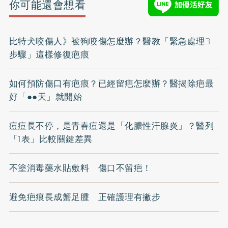
你可能還會想看
比特犬咬傷人》被狗咬傷怎麼辦？醫教「緊急處理3
步驟」這樣修復疤痕
如何預防傷口有疤痕？已經留疤怎麼辦？醫揭除疤最
好「●●天」就開始
痘痘長不停，是青春痘還是「化膿性汗腺炎」？醫列
「1表」比較關鍵差異
不塗消毒藥水貼敷料 傷口不留疤！
避免疤痕長成蟹足腫 正確護理有撇步