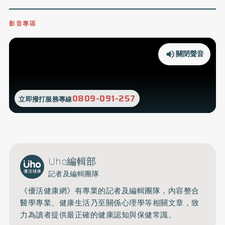
影音專區
關閉聲音
0809-091-257
立即撥打服務專線
Uho編輯部
記者及編輯團隊
《優活健康網》有專業的記者及編輯團隊，內容整合
醫學專業、健康生活乃至關係心理學等相關文章，致
力為讀者提供最正確的健康認知與保健常識。