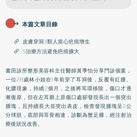
本篇文章目錄
皮膚穿洞3類人當心疤痕增生
5治療方法避免疤痕擴大
書田診所整形美容科主任醫師黃季怡分享門診個案，
一位28歲林小姐在1年前穿了耳洞後，反覆有紅腫、
化膿現象，持續2個月，之後將耳環移除，傷口才逐
漸復原，但在左耳廓上原傷口處卻發現長出一個突出
腫塊，且持續長大並突出表皮，檢查發現腫塊呈2公
分球狀，底部與耳骨相連，診斷為蟹足腫，經注射治
療後狀況改善。