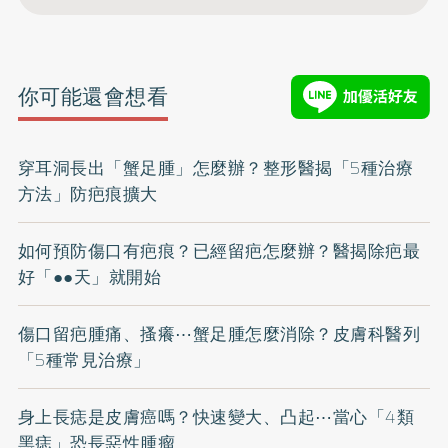
你可能還會想看
穿耳洞長出「蟹足腫」怎麼辦？整形醫揭「5種治療
方法」防疤痕擴大
如何預防傷口有疤痕？已經留疤怎麼辦？醫揭除疤最
好「●●天」就開始
傷口留疤腫痛、搔癢⋯蟹足腫怎麼消除？皮膚科醫列
「5種常見治療」
身上長痣是皮膚癌嗎？快速變大、凸起⋯當心「4類
黑痣」恐長惡性腫瘤