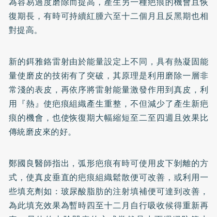
為容易過度磨除而提高，產生另一種疤痕的機會且恢
復期長，有時可持續紅腫六至十二個月且反黑期也相
對提高。
新的鉺雅鉻雷射由於能量設定上不同，具有熱凝固能
量使磨皮的技術有了突破，其原理是利用磨除一層非
常淺的表皮，再依序將雷射能量激發作用到真皮，利
用『熱』使疤痕組織產生重整，不但減少了產生新疤
痕的機會，也使恢復期大幅縮短至二至四週且效果比
傳統磨皮來的好。
鄭國良醫師指出，弧形疤痕有時可使用皮下剝離的方
式，使真皮垂直的疤痕組織鬆散便可改善，或利用一
些填充劑如：玻尿酸脂肪的注射填補便可達到改善，
為此填充效果為暫時四至十二月自行吸收候得重新再