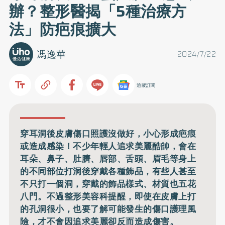
辦？整形醫揭「5種治療方
法」防疤痕擴大
馮逸華
2024/7/22
追蹤訂閱
穿耳洞後皮膚傷口照護沒做好，小心形成疤痕
或造成感染！不少年輕人追求美麗酷帥，會在
耳朵、鼻子、肚臍、唇部、舌頭、眉毛等身上
的不同部位打洞後穿戴各種飾品，有些人甚至
不只打一個洞，穿戴的飾品樣式、材質也五花
八門。不過整形美容科提醒，即使在皮膚上打
的孔洞很小，也要了解可能發生的傷口護理風
險，才不會因追求美麗卻反而造成傷害。