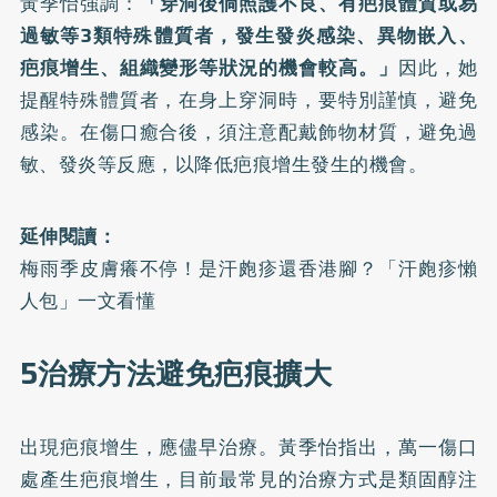
黃季怡強調：
「穿洞後倘照護不良、有疤痕體質或易
過敏等3類特殊體質者，發生發炎感染、異物嵌入、
疤痕增生、組織變形等狀況的機會較高。」
因此，她
提醒特殊體質者，在身上穿洞時，要特別謹慎，避免
感染。在傷口癒合後，須注意配戴飾物材質，避免過
敏、發炎等反應，以降低疤痕增生發生的機會。
延伸閱讀：
梅雨季皮膚癢不停！是汗皰疹還香港腳？「汗皰疹懶
人包」一文看懂
5治療方法避免疤痕擴大
出現疤痕增生，應儘早治療。黃季怡指出，萬一傷口
處產生疤痕增生，目前最常見的治療方式是類固醇注