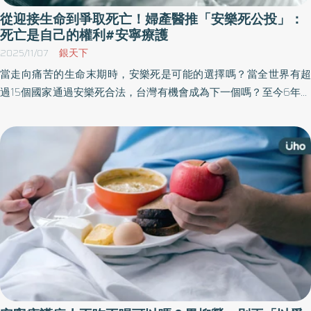
從迎接生命到爭取死亡！婦產醫推「安樂死公投」：
死亡是自己的權利#安寧療護
2025/11/07
銀天下
當走向痛苦的生命末期時，安樂死是可能的選擇嗎？當全世界有超
過15個國家通過安樂死合法，台灣有機會成為下一個嗎？至今6年過
去，安樂死立法仍遙遙無期。《優活健康網》特選此篇，專訪推動
安樂死合法化的婦產科醫師江盛，他從2018年開始致力推動「死亡
權利法案立法公投案」（簡稱「安樂死公投」案），在街頭巷尾找
人連署，爭取安樂死合法的可能。