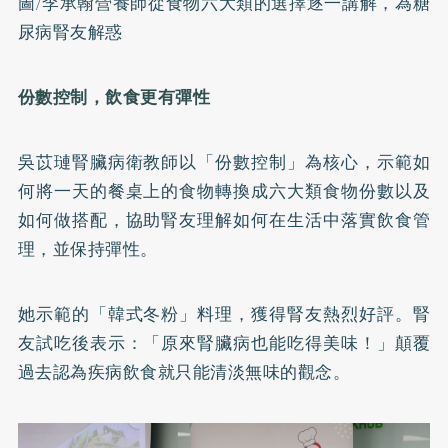
圖/李承翰營養師從食物六大類的選擇逐一講解，為糖
尿病腎友解惑
份數控制，飲食更有彈性
吳苡璉腎臟病衛教師以「份數控制」為核心，示範如
何將一天的餐桌上的食物轉換成六大類食物份數以及
如何做搭配，協助腎友理解如何在生活中落實飲食管
理，並保持彈性。
她示範的「韓式冬粉」料理，獲得腎友熱烈好評。腎
友試吃後表示：「原來腎臟病也能吃得美味！」顛覆
過去認為疾病飲食就只能清淡無味的觀念。