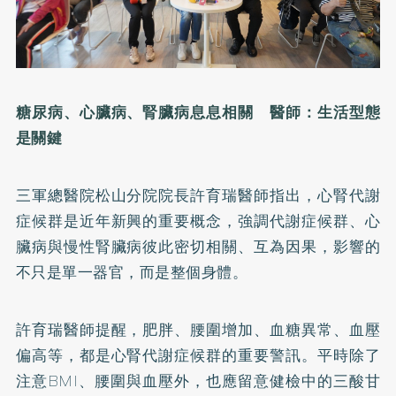
糖尿病、心臟病、腎臟病息息相關 醫師：生活型態
是關鍵
三軍總醫院松山分院院長許育瑞醫師指出，心腎代謝
症候群是近年新興的重要概念，強調代謝症候群、心
臟病與慢性腎臟病彼此密切相關、互為因果，影響的
不只是單一器官，而是整個身體。
許育瑞醫師提醒，肥胖、腰圍增加、血糖異常、血壓
偏高等，都是心腎代謝症候群的重要警訊。平時除了
注意BMI、腰圍與血壓外，也應留意健檢中的三酸甘