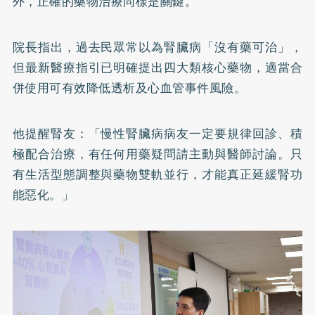
外，正確的藥物治療同樣是關鍵。
院長指出，過去民眾常以為腎臟病「沒有藥可治」，
但最新醫療指引已明確提出四大類核心藥物，適當合
併使用可有效降低透析及心血管事件風險。
他提醒腎友：「慢性腎臟病病友一定要規律回診、積
極配合治療，有任何用藥疑問請主動與醫師討論。只
有生活型態調整與藥物雙軌並行，才能真正延緩腎功
能惡化。」