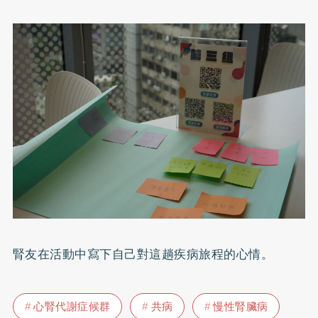
腎友在活動中寫下自己對這趟疾病旅程的心情。
心腎代謝症候群
共病
慢性腎臟病