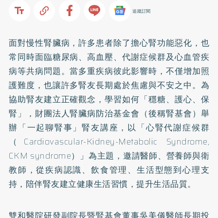
追蹤訂閱
面對慢性腎臟病，許多患者除了擔心腎功能惡化，也
常同時面臨糖尿病、高血壓、代謝症候群及心血管疾
病等共病問題。當多重疾病彼此影響時，不僅增加照
護難度，也讓許多腎友長期處於焦慮與不安之中。為
協助腎友建立正確觀念，學習如何「穩糖、護心、保
腎」，財團法人腎臟病防治基金會（後稱腎基會）舉
辦「一起聊腎事」腎友講座，以「心腎代謝症候群
（Cardiovascular-Kidney-Metabolic Syndrome,
CKM syndrome）」為主題，邀請醫師、營養師與衛
教師，從疾病認識、飲食管理、生活型態到心理支
持，陪伴腎友建立健康生活習慣，提升生活品質。
雙和醫院研發副院長暨腎基會董事吳美儀醫師長期投