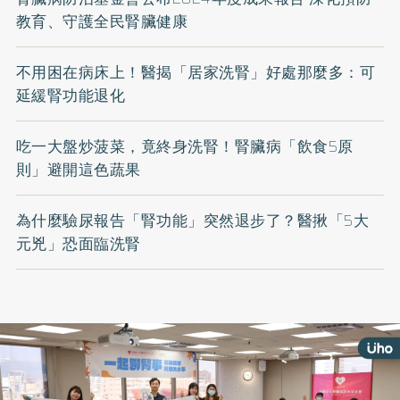
教育、守護全民腎臟健康
不用困在病床上！醫揭「居家洗腎」好處那麼多：可
延緩腎功能退化
吃一大盤炒菠菜，竟終身洗腎！腎臟病「飲食5原
則」避開這色蔬果
為什麼驗尿報告「腎功能」突然退步了？醫揪「5大
元兇」恐面臨洗腎