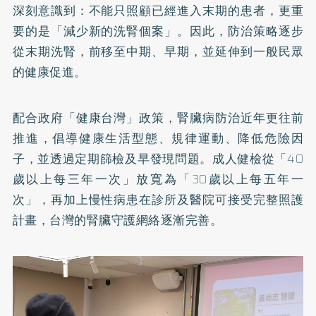
深刻意識到：不能只照顧已經進入末期的患者，更重
要的是「減少新的洗腎個案」。因此，防治策略逐步
從末期洗腎，前移至中期、早期，並延伸到一般民眾
的健康促進。
配合政府「健康台灣」政策，腎臟病防治近年更往前
推進，倡導健康生活型態、規律運動、降低危險因
子，並透過定期篩檢及早發現問題。成人健檢從「40
歲以上每三年一次」放寬為「30歲以上每五年一
次」，再加上慢性病患在診所及醫院可接受完整照護
計畫，台灣的腎臟守護網絡逐漸完善。