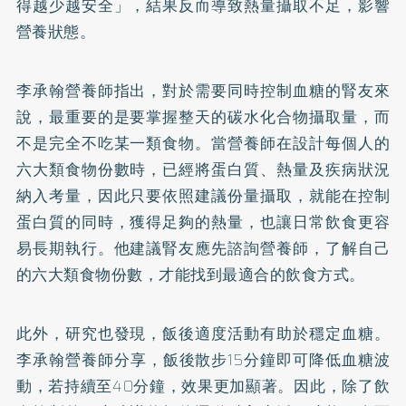
得越少越安全」，結果反而導致熱量攝取不足，影響
營養狀態。
李承翰營養師指出，對於需要同時控制血糖的腎友來
說，最重要的是要掌握整天的碳水化合物攝取量，而
不是完全不吃某一類食物。當營養師在設計每個人的
六大類食物份數時，已經將蛋白質、熱量及疾病狀況
納入考量，因此只要依照建議份量攝取，就能在控制
蛋白質的同時，獲得足夠的熱量，也讓日常飲食更容
易長期執行。他建議腎友應先諮詢營養師，了解自己
的六大類食物份數，才能找到最適合的飲食方式。
此外，研究也發現，飯後適度活動有助於穩定血糖。
李承翰營養師分享，飯後散步15分鐘即可降低血糖波
動，若持續至40分鐘，效果更加顯著。因此，除了飲