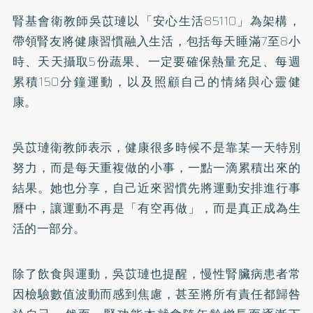
腎基會衛教師吳苡璉以「安心生活85110」為架構，
帶領腎友將健康習慣融入生活，包括每天睡滿7至8小
時、天天攝取5份蔬果、一定要確保熱量充足、每週
累積150分鐘運動，以及照顧自己的情緒與心靈健
康。
吳苡璉衛教師表示，健康很多時候不是靠某一天特別
努力，而是每天重複做的小事，一點一滴累積出來的
結果。她也分享，自己近來習慣先將運動安排進行事
曆中，讓運動不再是「有空再做」，而是真正成為生
活的一部分。
除了飲食與運動，吳苡璉也提醒，慢性腎臟病患者常
因檢驗數值波動而感到焦慮，甚至將所有責任都歸咎