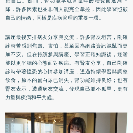
於自己。然而，腎功能本就會隨年齡增長而逐漸下
降，許多因素也並非個人能完全掌控，因此學習照顧
自己的情緒，同樣是疾病管理的重要一環。
講座最後安排病友分享與交流，許多腎友坦言，剛確
診時曾感到焦慮、害怕，甚至因為網路資訊混亂而更
加不安。但在持續參與講座、學習正確知識後，逐漸
能以更平穩的心態面對疾病。有腎友分享，自己剛確
診時帶著惶恐的心情參加講座，透過持續學習與調整
飲食，原本的蛋白尿已消失，腎功能維持良好；也有
腎友表示，透過病友交流，發現自己並不孤單，更有
力量與疾病和平共處。