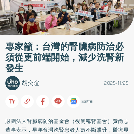
專家籲：台灣的腎臟病防治必
須從更前端開始，減少洗腎新
發生
胡奕暄
2025/11/25
追蹤訂閱
財團法人腎臟病防治基金會（後簡稱腎基會）黃尚志
董事表示，早年台灣洗腎患者人數不斷攀升，醫療界