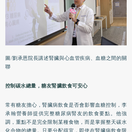
圖/劉承恩院長講述腎臟與心血管疾病、血糖之間的關
聯
控制碳水總量，糖友腎臟飲食可安心
常有糖友擔心，腎臟病飲食是否會影響血糖控制，李
承翰營養師提供完整糖尿病腎友的飲食要點。他強
調，重點不是完全限制某種食物，而是掌握整天碳水
化合物的總量。只要分配得宜，即使在腎臟病飲食限