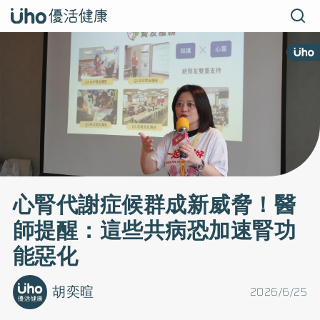
心腎代謝症候群成新威脅！醫
師提醒：這些共病恐加速腎功
能惡化
胡奕暄
2026/6/25