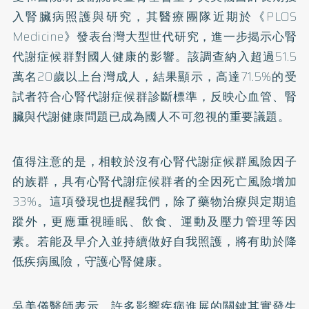
入腎臟病照護與研究，其醫療團隊近期於《PLOS
Medicine》發表台灣大型世代研究，進一步揭示心腎
代謝症候群對國人健康的影響。該調查納入超過51.5
萬名20歲以上台灣成人，結果顯示，高達71.5%的受
試者符合心腎代謝症候群診斷標準，反映心血管、腎
臟與代謝健康問題已成為國人不可忽視的重要議題。
值得注意的是，相較於沒有心腎代謝症候群風險因子
的族群，具有心腎代謝症候群者的全因死亡風險增加
33%。這項發現也提醒我們，除了藥物治療與定期追
蹤外，更應重視睡眠、飲食、運動及壓力管理等因
素。若能及早介入並持續做好自我照護，將有助於降
低疾病風險，守護心腎健康。
吳美儀醫師表示，許多影響疾病進展的關鍵其實發生