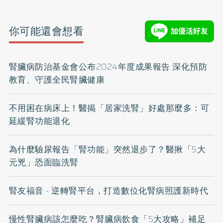
你可能還會想看
腎臟病防治基金會公布2024年度成果報告 深化預防
教育、守護全民腎臟健康
不用困在病床上！醫揭「居家洗腎」好處那麼多：可
延緩腎功能退化
為什麼驗尿報告「腎功能」突然退步了？醫揪「5大
元兇」恐面臨洗腎
腎友福音 - 逆轉腎平台，打造數位化腎病照護新時代
慢性腎臟病該怎麼吃？腎臟病飲食「5大攻略」補足