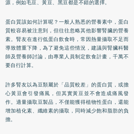
源，例如毛豆、黃豆、黑豆都是不錯的選擇。
蛋白質該如何計算呢？一般人熟悉的營養素中，蛋白
質較容易被注意到，但往往忽略其他影響腎臟的營養
素。腎友在進行低蛋白飲食時，常因熱量攝取不足而
導致體重下降，為了避免這些情況，建議與腎臟科醫
師及營養師討論，由專業人員制定飲食計畫，千萬不
要自行計算。
許多腎友以為豆類屬於「品質較差」的蛋白質，或擔
心黃豆會引發痛風，但其實黃豆並不會造成痛風發
作。適量攝取豆製品，不僅能獲得植物性蛋白，還能
增加植化素、纖維素的攝取，同時減少飽和脂肪的負
擔。