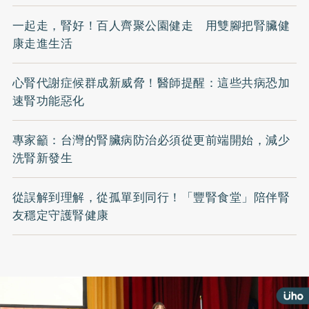
一起走，腎好！百人齊聚公園健走 用雙腳把腎臟健
康走進生活
心腎代謝症候群成新威脅！醫師提醒：這些共病恐加
速腎功能惡化
專家籲：台灣的腎臟病防治必須從更前端開始，減少
洗腎新發生
從誤解到理解，從孤單到同行！「豐腎食堂」陪伴腎
友穩定守護腎健康