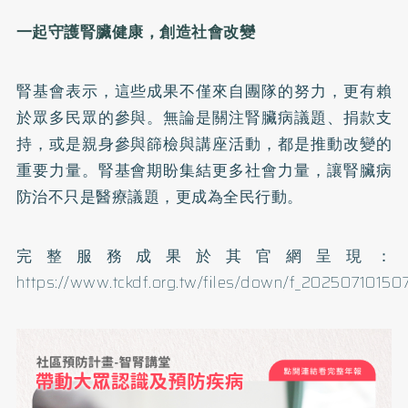
一起守護腎臟健康，創造社會改變
腎基會表示，這些成果不僅來自團隊的努力，更有賴
於眾多民眾的參與。無論是關注腎臟病議題、捐款支
持，或是親身參與篩檢與講座活動，都是推動改變的
重要力量。腎基會期盼集結更多社會力量，讓腎臟病
防治不只是醫療議題，更成為全民行動。
完整服務成果於其官網呈現：
https://www.tckdf.org.tw/files/down/f_20250710150