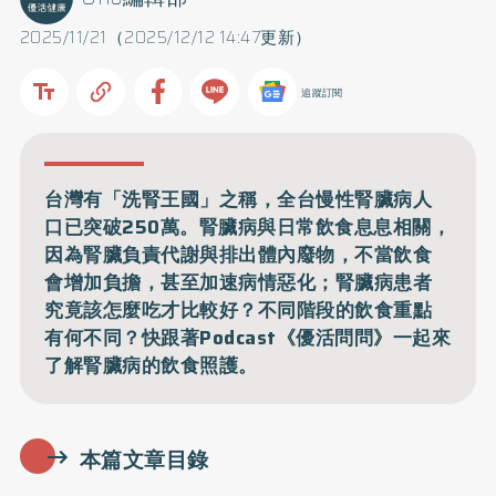
2025/11/21（2025/12/12 14:47更新）
追蹤訂閱
台灣有「洗腎王國」之稱，全台慢性腎臟病人
口已突破250萬。腎臟病與日常飲食息息相關，
因為腎臟負責代謝與排出體內廢物，不當飲食
會增加負擔，甚至加速病情惡化；腎臟病患者
究竟該怎麼吃才比較好？不同階段的飲食重點
有何不同？快跟著Podcast《優活問問》一起來
了解腎臟病的飲食照護。
本篇文章目錄