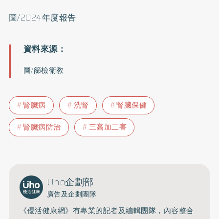
圖/2024年度報告
圖/篩檢衛教
腎臟病
洗腎
腎臟保健
腎臟病防治
三高加二害
Uho企劃部
廣告及企劃團隊
《優活健康網》有專業的記者及編輯團隊，內容整合