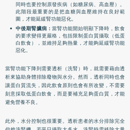
同時也要控制原發疾病（如糖尿病、高血壓）。
此階段最重要的是把血糖與血壓維持在良好範
圍，才能延緩腎功能惡化。
中後期腎臟病：
當腎功能開始明顯下降時，飲食
的要求變得更嚴格，包括限制蛋白質攝取（低蛋
白飲食），並維持足夠熱量，才能夠延緩腎功能
惡化。
當腎功能下降到需要透析（
洗腎
）時，就需要藉由透
析來協助身體排除廢物與水分。然而，透析同時也會
讓蛋白質流失，因此飲食原則也會有所改變，不需要
刻意採取低蛋白飲食，而是要補充足夠蛋白質，才能
避免營養不良。
此外，水分控制也很重要。透析患者的水分排除完全
仰賴洗腎機，若平日攝取太多水，洗腎時需移除大量