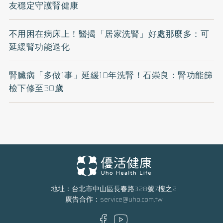
友穩定守護腎健康
不用困在病床上！醫揭「居家洗腎」好處那麼多：可
延緩腎功能退化
腎臟病「多做1事」延緩10年洗腎！石崇良：腎功能篩
檢下修至30歲
地址：台北市中山區長春路328號7樓之2
廣告合作：
service@uho.com.tw