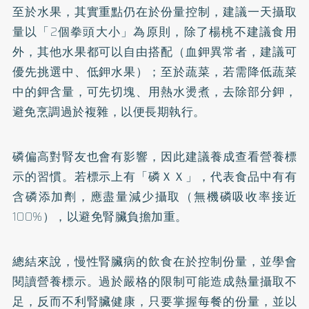
至於水果，其實重點仍在於份量控制，建議一天攝取
量以「2個拳頭大小」為原則，除了楊桃不建議食用
外，其他水果都可以自由搭配（血鉀異常者，建議可
優先挑選中、低鉀水果）；至於蔬菜，若需降低蔬菜
中的鉀含量，可先切塊、用熱水燙煮，去除部分鉀，
避免烹調過於複雜，以便長期執行。
磷偏高對腎友也會有影響，因此建議養成查看營養標
示的習慣。若標示上有「磷ＸＸ」，代表食品中有有
含磷添加劑，應盡量減少攝取（無機磷吸收率接近
100%），以避免腎臟負擔加重。
總結來說，慢性腎臟病的飲食在於控制份量，並學會
閱讀營養標示。過於嚴格的限制可能造成熱量攝取不
足，反而不利腎臟健康，只要掌握每餐的份量，並以