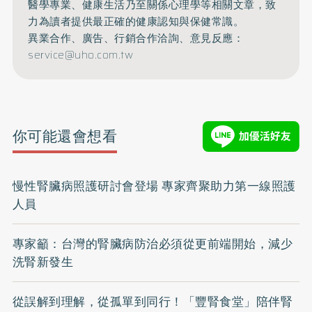
醫學專業、健康生活乃至關係心理學等相關文章，致
力為讀者提供最正確的健康認知與保健常識。
異業合作、廣告、行銷合作洽詢、意見反應：
service@uho.com.tw
你可能還會想看
慢性腎臟病照護研討會登場 專家齊聚助力第一線照護
人員
專家籲：台灣的腎臟病防治必須從更前端開始，減少
洗腎新發生
從誤解到理解，從孤單到同行！「豐腎食堂」陪伴腎