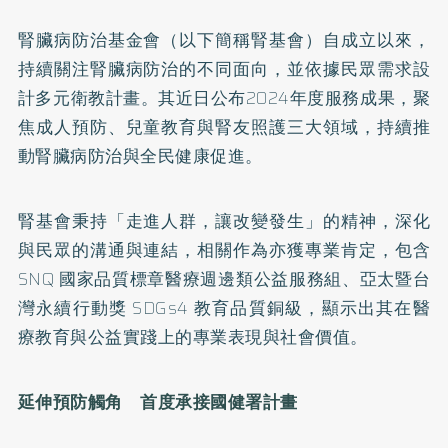
腎臟病防治基金會（以下簡稱腎基會）自成立以來，
持續關注腎臟病防治的不同面向，並依據民眾需求設
計多元衛教計畫。其近日公布2024年度服務成果，聚
焦成人預防、兒童教育與腎友照護三大領域，持續推
動腎臟病防治與全民健康促進。
腎基會秉持「走進人群，讓改變發生」的精神，深化
與民眾的溝通與連結，相關作為亦獲專業肯定，包含
SNQ 國家品質標章醫療週邊類公益服務組、亞太暨台
灣永續行動獎 SDGs4 教育品質銅級，顯示出其在醫
療教育與公益實踐上的專業表現與社會價值。
延伸預防觸角 首度承接國健署計畫