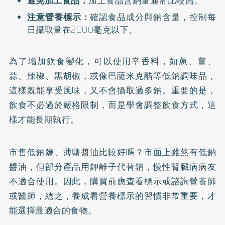
避免加工食品：
加工食品含鈉量通常比較高。
注意營養標示：
確認食品成分與鈉含量，控制每
日攝取量在2000毫克以下。
為了增加飲食變化，可以使用辛香料，如蔥、薑、
蒜、辣椒、黑胡椒，或像巴薩米克醋等低鈉調味品，
這樣既能享受風味，又不會攝取過多鈉。重要的是，
飲食不必過於嚴格限制，而是學會調整飲食方式，這
樣才能長期執行。
市售低鈉鹽、薄鹽醬油比較好嗎？市面上雖然有低鈉
醬油，但部分產品用鉀離子代替鈉，慢性腎臟病病友
不適合使用。因此，購買前應查看標示或諮詢營養師
或醫師，總之，養成看營養標示的習慣非常重要，才
能選擇最適合的食物。