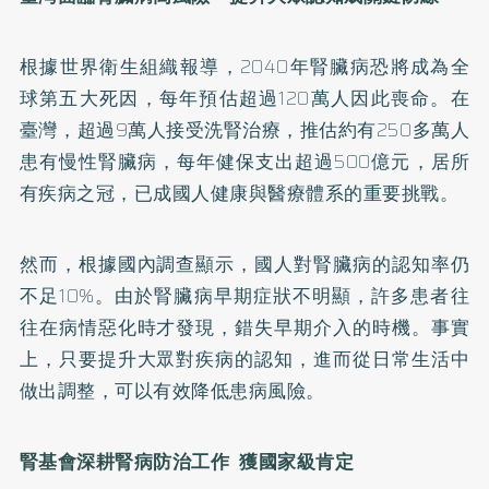
根據世界衛生組織報導，2040年腎臟病恐將成為全
球第五大死因，每年預估超過120萬人因此喪命。在
臺灣，超過9萬人接受洗腎治療，推估約有250多萬人
患有慢性腎臟病，每年健保支出超過500億元，居所
有疾病之冠，已成國人健康與醫療體系的重要挑戰。
然而，根據國內調查顯示，國人對腎臟病的認知率仍
不足10%。由於腎臟病早期症狀不明顯，許多患者往
往在病情惡化時才發現，錯失早期介入的時機。事實
上，只要提升大眾對疾病的認知，進而從日常生活中
做出調整，可以有效降低患病風險。
腎基會深耕腎病防治工作 獲國家級肯定