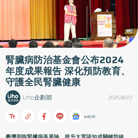
腎臟病防治基金會公布2024
年度成果報告 深化預防教育、
守護全民腎臟健康
Uho企劃部
2025/8/22
追蹤訂閱
臺灣面臨腎臟病高風險 提升大眾認知成關鍵防線