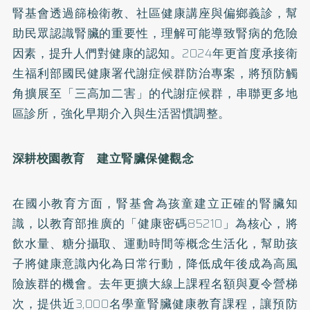
腎基會透過篩檢衛教、社區健康講座與偏鄉義診，幫
助民眾認識腎臟的重要性，理解可能導致腎病的危險
因素，提升人們對健康的認知。2024年更首度承接衛
生福利部國民健康署代謝症候群防治專案，將預防觸
角擴展至「三高加二害」的代謝症候群，串聯更多地
區診所，強化早期介入與生活習慣調整。
深耕校園教育 建立腎臟保健觀念
在國小教育方面，腎基會為孩童建立正確的腎臟知
識，以教育部推廣的「健康密碼85210」為核心，將
飲水量、糖分攝取、運動時間等概念生活化，幫助孩
子將健康意識內化為日常行動，降低成年後成為高風
險族群的機會。去年更擴大線上課程名額與夏令營梯
次，提供近3,000名學童腎臟健康教育課程，讓預防