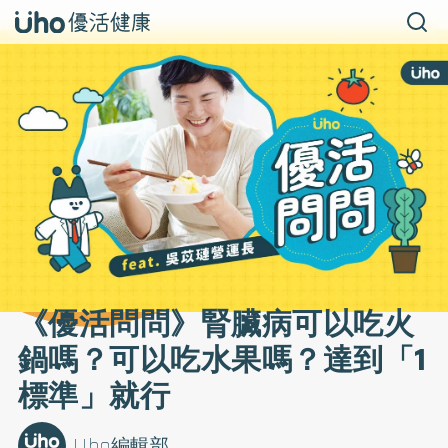
《優活問問》腎臟病可以吃火
鍋嗎？可以吃水果嗎？達到「1
標準」就行
Uho編輯部