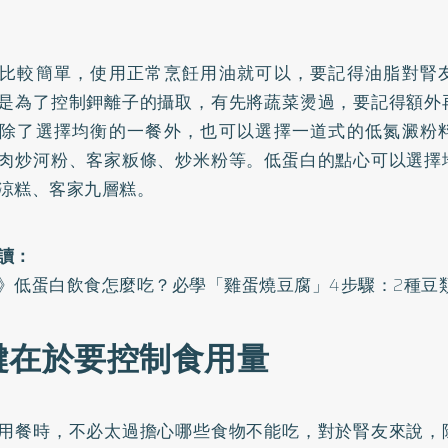
比較簡單，使用正常烹飪用油就可以，要記得油脂對腎
是為了控制鉀離子的攝取，有先將蔬菜燙過，要記得額外
除了選擇均衡的一餐外，也可以選擇一道式的低氮澱粉
肉炒河粉、客家粄條、炒米粉等。低蛋白的點心可以選擇
涼糕、客家九層糕。
讀：
》低蛋白飲食怎麼吃？必學「雞蛋燒豆腐」4步驟：2種豆
鍵在於要控制食用量
用餐時，不必太過擔心哪些食物不能吃，對於腎友來說，