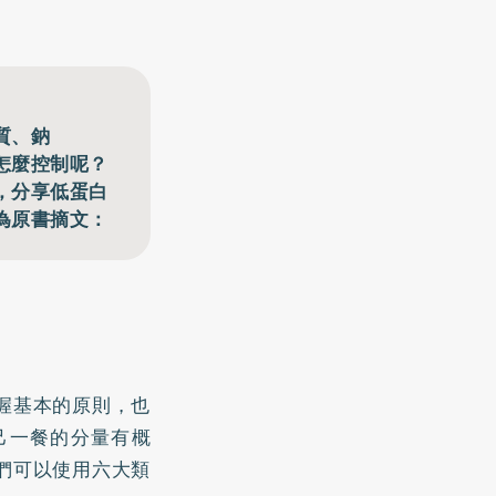
質、鈉
怎麼控制呢？
，分享低蛋白
為原書摘文：
握基本的原則，也
己一餐的分量有概
們可以使用六大類