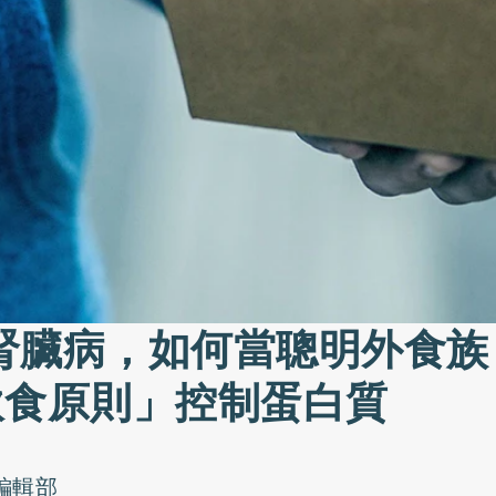
腎臟病，如何當聰明外食族
飲食原則」控制蛋白質
o編輯部