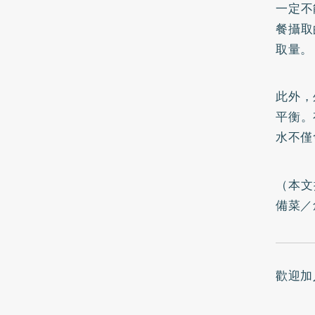
一定不
餐攝取
取量。
此外，
平衡。
水不僅
（本文
備菜
／
歡迎加