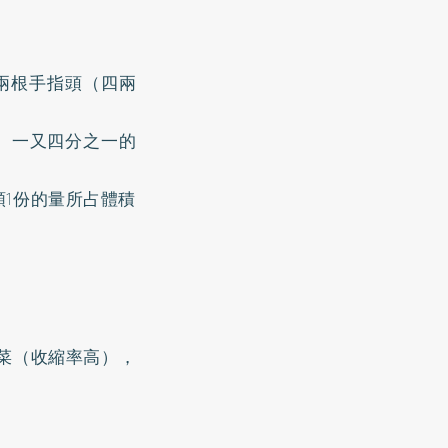
兩根手指頭（四兩
、一又四分之一的
1份的量所占體積
菜（收縮率高），