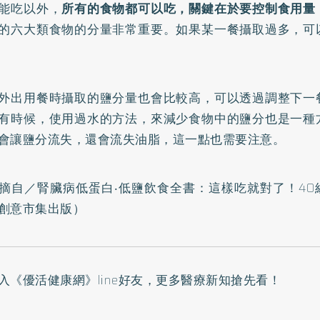
能吃以外，
所有的食物都可以吃，關鍵在於要控制食用量
的六大類食物的分量非常重要。如果某一餐攝取過多，可
外出用餐時攝取的鹽分量也會比較高，可以透過調整下一
有時候，使用過水的方法，來減少食物中的鹽分也是一種
會讓鹽分流失，還會流失油脂，這一點也需要注意。
摘自／
腎臟病低蛋白‧低鹽飲食全書：這樣吃就對了！40組
創意市集出版）
入
《優活健康網》line好友
，更多醫療新知搶先看！