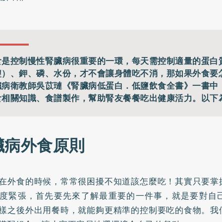
食是控制慢性腎臟病很重要的一環，每天需控制適量的蛋白
鹽）、鉀、磷、水份，才不會讓身體吃不消，那如果外食要
臟病衛教師吳苡璉《腎臟病低蛋白．低鹽飲食全書》一書中
食相關知識、食譜製作，幫助腎友餐餐吃出健康活力。以下
臟病外食原則
在外食的時候，常常很困擾不知道該怎麼吃！其實只要掌
度緊張，首先要先來了解最重要的一件事，就是要對自
樣之後外出用餐時，就能夠更精準的控制要吃的食物。我