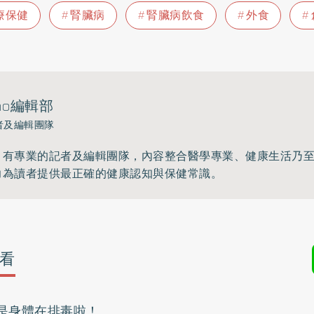
療保健
腎臟病
腎臟病飲食
外食
ho編輯部
者及編輯團隊
》有專業的記者及編輯團隊，內容整合醫學專業、健康生活乃
力為讀者提供最正確的健康認知與保健常識。
看
是身體在排毒啦！