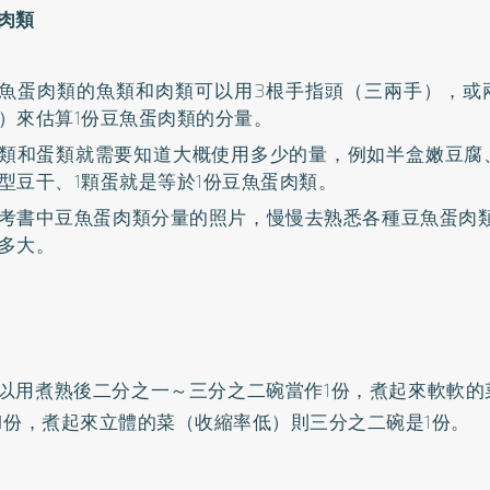
肉類
魚蛋肉類的魚類和肉類可以用3根手指頭（三兩手），或
）來估算1份豆魚蛋肉類的分量。
類和蛋類就需要知道大概使用多少的量，例如半盒嫩豆腐
型豆干、1顆蛋就是等於1份豆魚蛋肉類。
考書中豆魚蛋肉類分量的照片，慢慢去熟悉各種豆魚蛋肉類
多大。
以用煮熟後二分之一～三分之二碗當作1份，煮起來軟軟的
1份，煮起來立體的菜（收縮率低）則三分之二碗是1份。