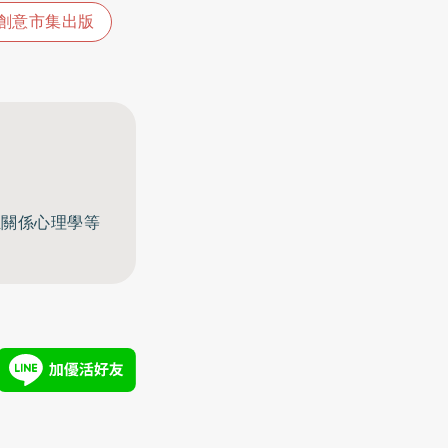
創意市集出版
至關係心理學等