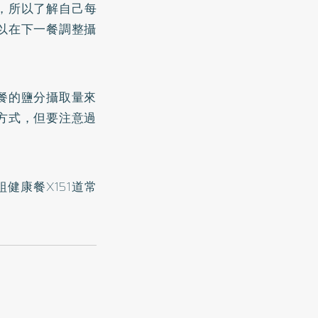
，所以了解自己每
以在下一餐調整攝
餐的鹽分攝取量來
方式，但要注意過
健康餐X151道常