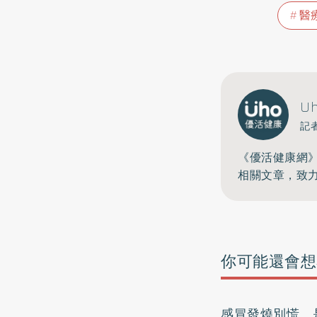
醫
U
記
《優活健康網
相關文章，致
你可能還會想
感冒發燒別慌 