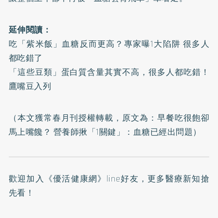
延伸閱讀：
吃「紫米飯」血糖反而更高？專家曝1大陷阱 很多人
都吃錯了
「這些豆類」蛋白質含量其實不高，很多人都吃錯！
鷹嘴豆入列
（本文獲常春月刊授權轉載，原文為：
早餐吃很飽卻
馬上嘴饞？ 營養師揪「1關鍵」：血糖已經出問題
）
歡迎加入
《優活健康網》line好友
，更多醫療新知搶
先看！