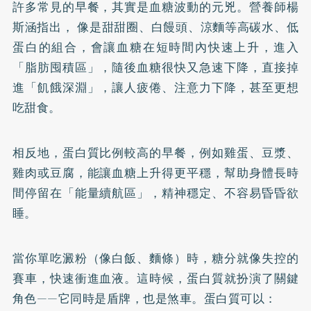
許多常見的早餐，其實是血糖波動的元兇。營養師楊
斯涵指出， 像是甜甜圈、白饅頭、涼麵等高碳水、低
蛋白的組合，會讓血糖在短時間內快速上升，進入
「脂肪囤積區」，隨後血糖很快又急速下降，直接掉
進「飢餓深淵」，讓人疲倦、注意力下降，甚至更想
吃甜食。
相反地，蛋白質比例較高的早餐，例如雞蛋、豆漿、
雞肉或豆腐，能讓血糖上升得更平穩，幫助身體長時
間停留在「能量續航區」，精神穩定、不容易昏昏欲
睡。
當你單吃澱粉（像白飯、麵條）時，糖分就像失控的
賽車，快速衝進血液。這時候，蛋白質就扮演了關鍵
角色——它同時是盾牌，也是煞車。蛋白質可以：