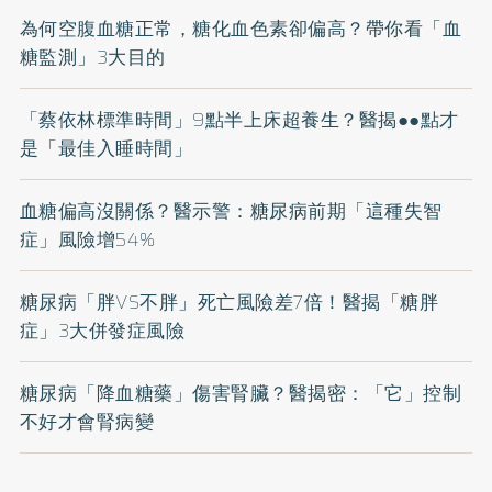
為何空腹血糖正常，糖化血色素卻偏高？帶你看「血
糖監測」3大目的
「蔡依林標準時間」9點半上床超養生？醫揭●●點才
是「最佳入睡時間」
血糖偏高沒關係？醫示警：糖尿病前期「這種失智
症」風險增54%
糖尿病「胖VS不胖」死亡風險差7倍！醫揭「糖胖
症」3大併發症風險
糖尿病「降血糖藥」傷害腎臟？醫揭密：「它」控制
不好才會腎病變