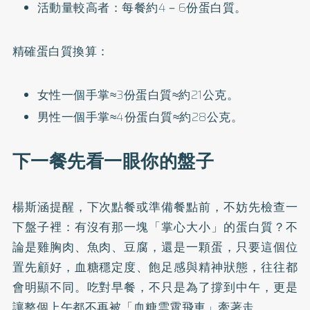
活動量較高者：每餐約4－6份蛋白質。
精確蛋白質換算：
女性一個手掌≈3份蛋白質≈約21公克。
男性一個手掌≈4份蛋白質≈約28公克。
下一餐先看一眼你的盤子
楊斯涵提醒，下次點餐或準備餐點前，不妨先檢查一
下盤子裡：有沒有那一塊「掌心大小」的蛋白質？不
論是雞胸肉、魚肉、豆腐，還是一顆蛋，只要這個位
置先顧好，血糖穩定度、飽足感與精神狀態，往往都
會明顯不同。吃對早餐，不只是為了撐到中午，更是
讓整個上午都不再被「血糖雲霄飛車」牽著走。