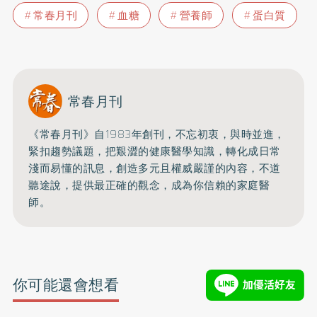
常春月刊
血糖
營養師
蛋白質
常春月刊
《常春月刊》自1983年創刊，不忘初衷，與時並進，
緊扣趨勢議題，把艱澀的健康醫學知識，
轉化成日常
淺而易懂的訊息，創造多元且權威嚴謹的內容，
不道
聽途說，提供最正確的觀念，成為你信賴的家庭醫
師。
你可能還會想看