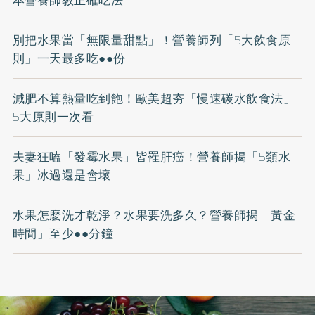
別把水果當「無限量甜點」！營養師列「5大飲食原
則」一天最多吃●●份
減肥不算熱量吃到飽！歐美超夯「慢速碳水飲食法」
5大原則一次看
夫妻狂嗑「發霉水果」皆罹肝癌！營養師揭「5類水
果」冰過還是會壞
水果怎麼洗才乾淨？水果要洗多久？營養師揭「黃金
時間」至少●●分鐘