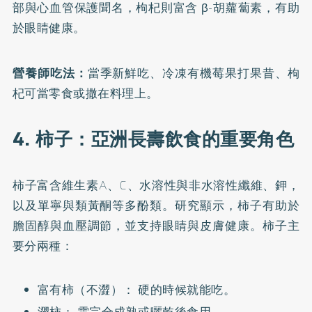
部與心血管保護聞名，枸杞則富含 β-胡蘿蔔素，有助
於眼睛健康。
營養師吃法：
當季新鮮吃、冷凍有機莓果打果昔、枸
杞可當零食或撒在料理上。
4. 柿子：亞洲長壽飲食的重要角色
柿子富含維生素A、C、水溶性與非水溶性纖維、鉀，
以及單寧與類黃酮等多酚類。研究顯示，柿子有助於
膽固醇與血壓調節，並支持眼睛與皮膚健康。柿子主
要分兩種：
富有柿（不澀）： 硬的時候就能吃。