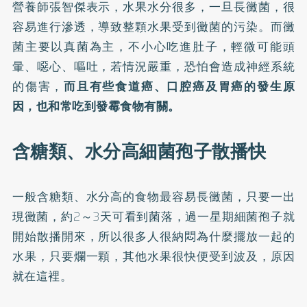
營養師張智傑表示，水果水分很多，一旦長黴菌，很
容易進行滲透，導致整顆水果受到黴菌的污染。而黴
菌主要以真菌為主，不小心吃進肚子，輕微可能頭
暈、噁心、嘔吐，若情況嚴重，恐怕會造成神經系統
的傷害，
而且有些食道癌、口腔癌及胃癌的發生原
因，也和常吃到發霉食物有關。
含糖類、水分高細菌孢子散播快
一般含糖類、水分高的食物最容易長黴菌，只要一出
現黴菌，約2～3天可看到菌落，過一星期細菌孢子就
開始散播開來，所以很多人很納悶為什麼擺放一起的
水果，只要爛一顆，其他水果很快便受到波及，原因
就在這裡。