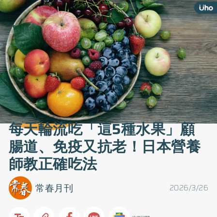
每天輪流吃「這5種水果」顧
腸道、免疫又抗老！日本營養
師教正確吃法
常春月刊
2026/3/26