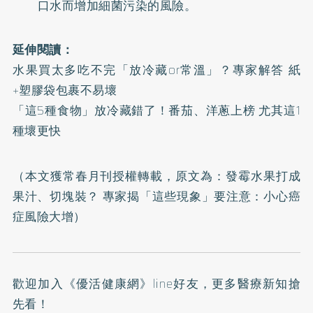
口水而增加細菌污染的風險。
延伸閱讀：
水果買太多吃不完「放冷藏or常溫」？專家解答 紙
+塑膠袋包裹不易壞
「這5種食物」放冷藏錯了！番茄、洋蔥上榜 尤其這1
種壞更快
（本文獲常春月刊授權轉載，原文為：
發霉水果打成
果汁、切塊裝？ 專家揭「這些現象」要注意：小心癌
症風險大增
）
歡迎加入
《優活健康網》line好友
，更多醫療新知搶
先看！