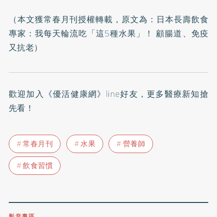
（本文獲常春月刊授權轉載，原文為：
日本長壽飲食
專家：我每天輪流吃「這5種水果」！ 顧腸道、免疫
又抗老
）
歡迎加入
《優活健康網》line好友
，更多醫療新知搶
先看！
常春月刊
水果
營養師
飲食習慣
影音專區