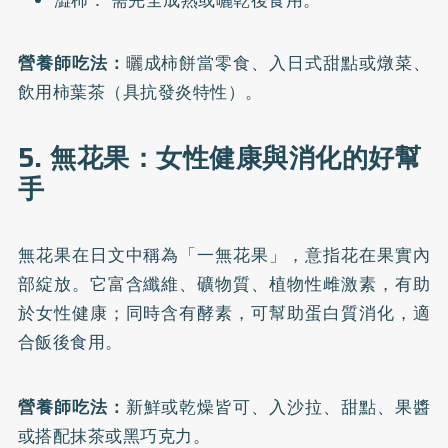
澀柿： 需完全成熟或曬乾後食用。
營養師吃法：
曬成柿餅當零食、入日式甜點或燉菜、
飲用柿葉茶（具抗發炎特性）。
5. 無花果：女性健康與消化的好幫
手
無花果在日文中稱為「一無花果」，意指花在果實內
部綻放。它富含纖維、礦物質、植物性雌激素，有助
於女性健康；同時含有酵素，可幫助蛋白質消化，適
合飯後食用。
營養師吃法：
新鮮或乾燥皆可、入沙拉、甜點、果醬
或搭配抹茶或黑巧克力。