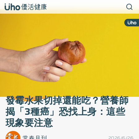
發霉水果切掉還能吃？營養師
揭「3種癌」恐找上身：這些
現象要注意
常春月刊
2026/6/26