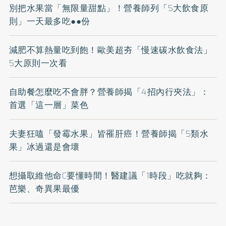
別把水果當「無限量甜點」！營養師列「5大飲食原
則」一天最多吃●●份
減肥不算熱量吃到飽！歐美超夯「慢速碳水飲食法」
5大原則一次看
自助餐怎麼吃不會胖？營養師揭「4招內行夾法」：
首選「這一層」菜色
夫妻狂嗑「發霉水果」皆罹肝癌！營養師揭「5類水
果」冰過還是會壞
想攝取維他命C要懂時間！醫建議「1時段」吃就夠：
芭樂、奇異果最優