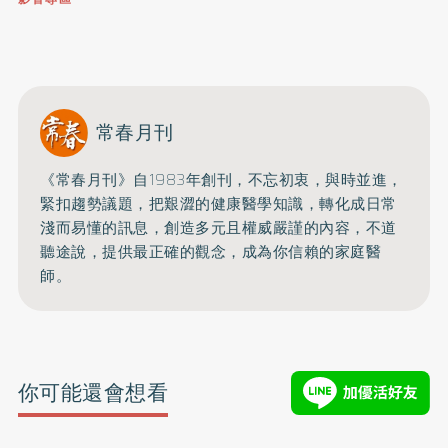
0809-091-257
立即撥打服務專線
開啟聲音
常春月刊
《常春月刊》自1983年創刊，不忘初衷，與時並進，
緊扣趨勢議題，把艱澀的健康醫學知識，
轉化成日常
淺而易懂的訊息，創造多元且權威嚴謹的內容，
不道
聽途說，提供最正確的觀念，成為你信賴的家庭醫
師。
你可能還會想看