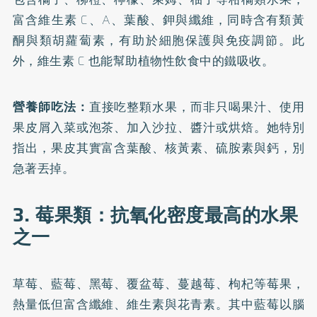
富含維生素 C、A、葉酸、鉀與纖維，同時含有類黃
酮與類胡蘿蔔素，有助於細胞保護與免疫調節。此
外，維生素 C 也能幫助植物性飲食中的鐵吸收。
營養師吃法：
直接吃整顆水果，而非只喝果汁、使用
果皮屑入菜或泡茶、加入沙拉、醬汁或烘焙。她特別
指出，果皮其實富含葉酸、核黃素、硫胺素與鈣，別
急著丟掉。
3. 莓果類：抗氧化密度最高的水果
之一
草莓、藍莓、黑莓、覆盆莓、蔓越莓、枸杞等莓果，
熱量低但富含纖維、維生素與花青素。其中藍莓以腦