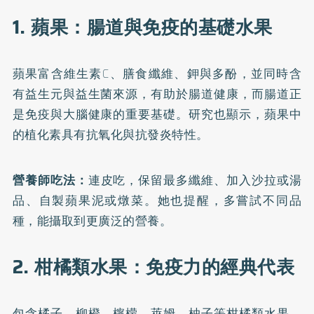
1. 蘋果：腸道與免疫的基礎水果
蘋果富含維生素C、膳食纖維、鉀與多酚，並同時含
有益生元與益生菌來源，有助於腸道健康，而腸道正
是免疫與大腦健康的重要基礎。研究也顯示，蘋果中
的植化素具有抗氧化與抗發炎特性。
營養師吃法：
連皮吃，保留最多纖維、加入沙拉或湯
品、自製蘋果泥或燉菜。她也提醒，多嘗試不同品
種，能攝取到更廣泛的營養。
2. 柑橘類水果：免疫力的經典代表
包含橘子、柳橙、檸檬、萊姆、柚子等柑橘類水果，