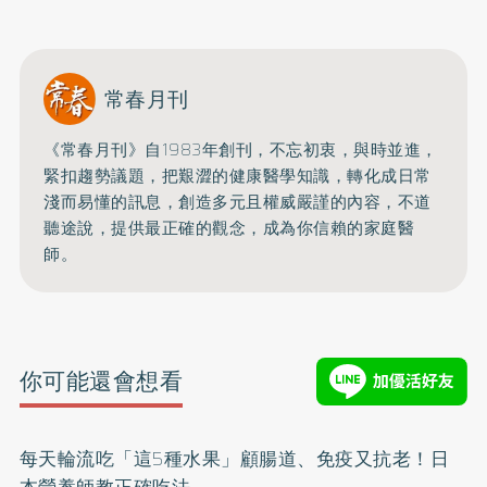
常春月刊
《常春月刊》自1983年創刊，不忘初衷，與時並進，
緊扣趨勢議題，把艱澀的健康醫學知識，
轉化成日常
淺而易懂的訊息，創造多元且權威嚴謹的內容，
不道
聽途說，提供最正確的觀念，成為你信賴的家庭醫
師。
你可能還會想看
每天輪流吃「這5種水果」顧腸道、免疫又抗老！日
本營養師教正確吃法