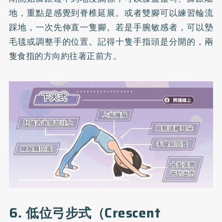
地，重點是感覺到脊椎延展。或者雙腳可以練習輪流
踩地，一次先伸直一隻腳。若是手腕敏感者，可以墊
毛毯或調整手的位置。記得十隻手指頭是分開的，兩
隻食指的方向約往著正前方。
6. 低位弓步式（Crescent