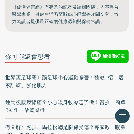
《優活健康網》有專業的記者及編輯團隊，內容整合
醫學專業、健康生活乃至關係心理學等相關文章，致
力為讀者提供最正確的健康認知與保健常識。
你可能還會想看
世界盃足球賽》踢足球小心運動傷害！醫教3招「居
家訓練」強化肌力
運動後腰痠背痛？小心暖身收操忘了做！醫授「簡單
3動作」放鬆脊椎
Menu
有圖解》跑步、馬拉松總是腳踝受傷？專家教「暖身