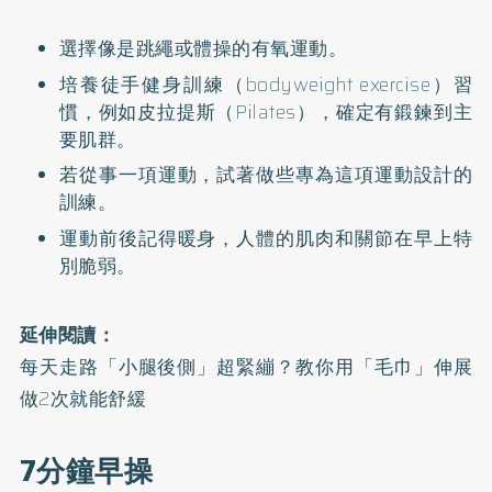
選擇像是跳繩或體操的有氧運動。
培養徒手健身訓練（bodyweight exercise）習
慣，例如皮拉提斯（Pilates），確定有鍛鍊到主
要肌群。
若從事一項運動，試著做些專為這項運動設計的
訓練。
運動前後記得暖身，人體的肌肉和關節在早上特
別脆弱。
延伸閱讀：
每天走路「小腿後側」超緊繃？教你用「毛巾」伸展
做2次就能舒緩
7分鐘早操