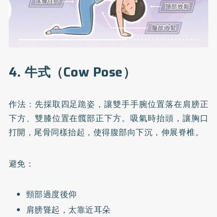
4. 牛式（Cow Pose）
作法：先採取四足跪姿，讓雙手手腕位置落在肩膀正
下方、雙膝位置在髖部正下方。吸氣時抬頭，讓胸口
打開，尾骨同樣抬起，使得腹部向下沉，伸展脊椎。
避免：
頸部過度後仰
肩膀聳起，太靠近耳朵