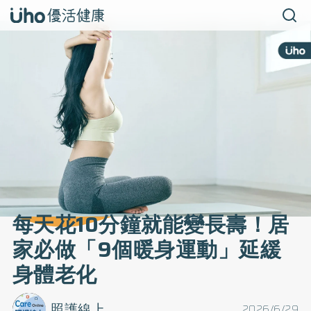
每天花10分鐘就能變長壽！居
家必做「9個暖身運動」延緩
身體老化
照護線上
2026/6/29