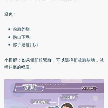
避免：
前膝外翻
胸口下塌
脖子過度用力
小提醒：如果髖部較緊繃，可以選擇把後膝放地，減
輕伸展的幅度。