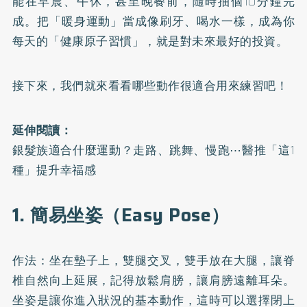
能在早晨、午休，甚至晚餐前，隨時抽個10分鐘完
成。把「暖身運動」當成像刷牙、喝水一樣，成為你
每天的「健康原子習慣」，就是對未來最好的投資。
接下來，我們就來看看哪些動作很適合用來練習吧！
延伸閱讀：
銀髮族適合什麼運動？走路、跳舞、慢跑⋯醫推「這1
種」提升幸福感
1. 簡易坐姿（Easy Pose）
作法：坐在墊子上，雙腿交叉，雙手放在大腿，讓脊
椎自然向上延展，記得放鬆肩膀，讓肩膀遠離耳朵。
坐姿是讓你進入狀況的基本動作，這時可以選擇閉上