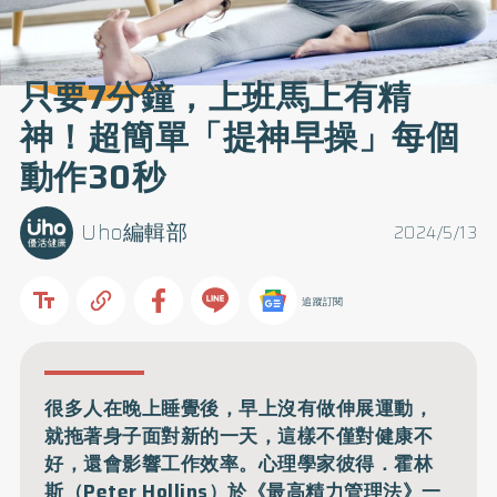
只要7分鐘，上班馬上有精
神！超簡單「提神早操」每個
動作30秒
Uho編輯部
2024/5/13
追蹤訂閱
很多人在晚上睡覺後，早上沒有做伸展運動，
就拖著身子面對新的一天，這樣不僅對健康不
好，還會影響工作效率。心理學家彼得．霍林
斯（Peter Hollins）於《最高精力管理法》一