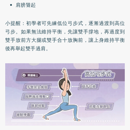
肩膀聳起
小提醒：初學者可先練低位弓步式，逐漸過渡到高位
弓步。如果無法維持平衡，先讓雙手撐地，再過度到
雙手放前方大腿或雙手合十放胸前，讓上身維持平衡
後再舉起雙手過肩。