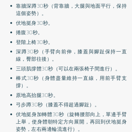
靠牆深蹲30秒（背靠牆，大腿與地面平行，保持
這個姿勢）。
伏地挺身30秒。
捲腹30秒。
登階上椅30秒。
深蹲30秒（手臂向前伸，膝蓋與腳趾保持一直
線，臀部往後）。
三頭肌撐體30秒（可以在兩張椅子間進行）。
棒式30秒（身體盡量維持一直線，用前手臂支
撐）。
原地高抬腿30秒。
弓步蹲30秒（膝蓋不得超過腳趾）。
伏地挺身加轉體30秒（旋轉腰部向上，單邊手臂
上舉，使身體朝特定方向展開，再回到伏地挺身
姿勢，左右兩邊輪流進行）。