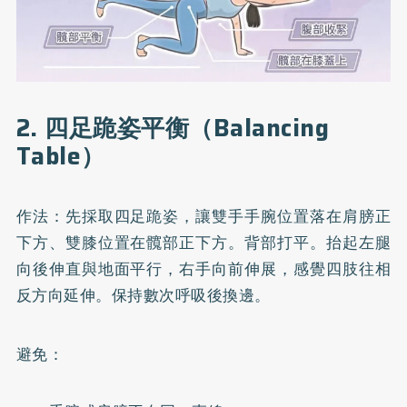
2. 四足跪姿平衡（Balancing
Table）
作法：先採取四足跪姿，讓雙手手腕位置落在肩膀正
下方、雙膝位置在髖部正下方。背部打平。抬起左腿
向後伸直與地面平行，右手向前伸展，感覺四肢往相
反方向延伸。保持數次呼吸後換邊。
避免：