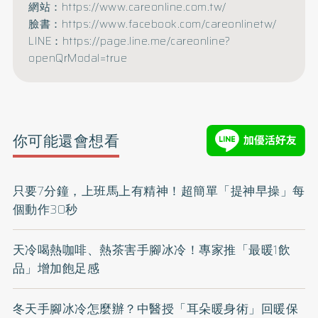
網站：https://www.careonline.com.tw/
臉書：https://www.facebook.com/careonlinetw/
LINE：https://page.line.me/careonline?
openQrModal=true
你可能還會想看
只要7分鐘，上班馬上有精神！超簡單「提神早操」每
個動作30秒
天冷喝熱咖啡、熱茶害手腳冰冷！專家推「最暖1飲
品」增加飽足感
冬天手腳冰冷怎麼辦？中醫授「耳朵暖身術」回暖保