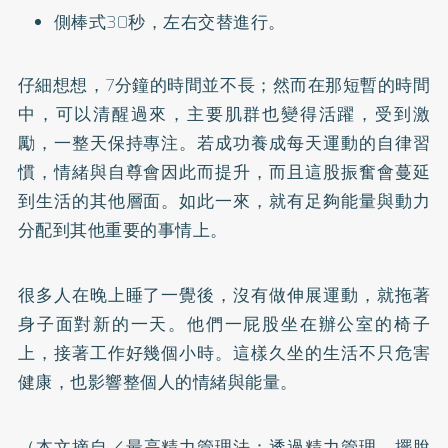
側棒式30秒，左右交替進行。
仔細想想，7分鐘的時間並不長；然而在那短暫的時間
中，可以清醒過來，主要肌群也變得活躍，受到激
勵，一整天保持專注。若成功養成每天運動的自律習
慣，情緒與自尊會因此而提升，而且這股振奮會蔓延
到生活的其他層面。如此一來，就有足夠能量與動力
分配到其他重要的事情上。
很多人在晚上睡了一覺後，沒有做伸展運動，就拖著
身子面對新的一天。他們一屁股坐在辦公室的椅子
上，接著工作好幾個小時。這樣久坐的生活不只危害
健康，也影響整個人的情緒與能量。
（本文摘自／
最高精力管理法：透過精力管理，擺脫