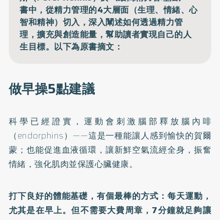
書中，從精力管理的4大層面（生理、情緒、心
智和精神）切入，深入闡述如何透過精力管
理，擴充與創造能量，幫助讀者實現自己的人
生目標。以下為原書摘文：
做早操5點建議
科學已經證實，運動會刺激腦部釋放腦內啡
（endorphins）——這是一種能讓人感到愉快的賀爾
蒙；也能促進血液循環，讓新鮮空氣流經全身，振奮
情緒，強化肌肉並保護心臟健康。
打下良好的體能基礎，有個最棒的方式：每天運動，
尤其是在早上。但不需要大費周章，7分鐘就足夠讓