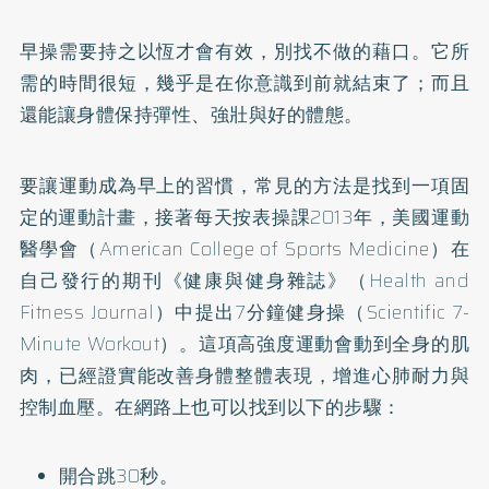
早操需要持之以恆才會有效，別找不做的藉口。它所
需的時間很短，幾乎是在你意識到前就結束了；而且
還能讓身體保持彈性、強壯與好的體態。
要讓運動成為早上的習慣，常見的方法是找到一項固
定的運動計畫，接著每天按表操課2013年，美國運動
醫學會（American College of Sports Medicine）在
自己發行的期刊《健康與健身雜誌》（Health and
Fitness Journal）中提出7分鐘健身操（Scientific 7-
Minute Workout）。這項高強度運動會動到全身的肌
肉，已經證實能改善身體整體表現，增進心肺耐力與
控制血壓。在網路上也可以找到以下的步驟：
開合跳30秒。