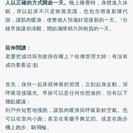
人以正確的方式開啟一天。
晚上睡覺時，身體進入休
眠，所以起床不只是恢復意識，也包含增進新陳代
謝，讓肌肉暖身，使整個人預備好迎接新的一天。7分
鐘早操讓你清醒，開始滿懷精力與抱負的一天。
延伸閱讀：
老愛把成功與失敗掛在嘴上？哈佛管理大師：有沒有
成功要看這1點
首先，保持一起床就伸展的習慣，立刻起身走動，深
呼吸迎接陽光。早操可以是任何你想做的，但有以下
幾點建議：
到戶外短暫地慢跑，讓肌肉暖身與呼吸新鮮空氣。也
可以在室內小跑；甚至在客廳手舞足蹈。或是在跑步
機上跑步、騎飛輪。