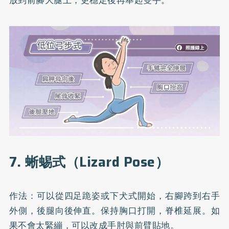
7. 蜥蜴式（Lizard Pose）
作法：可以從四足跪姿或下犬式開始，右腳跨到右手
外側，後腿向後伸直。保持胸口打開，脊椎延展。如
果不會太緊繃，可以改成手肘與前臂貼地。