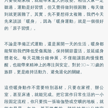
只要長期累積，就能帶來驚人的改變。相信大家一定
聽過，運動是好習慣，但又覺得做到很困難，每天做
到就更困難了。其實，先不要想得太複雜，我們今天
先來談談「暖身」，因為「暖身運動」就是一個很好
的「原子習慣」。
不論是準備正式運動，還是展開一天的生活，暖身都
能幫助我們降低受傷風險，保持關節靈活，並延緩身
體老化。每天花幾分鐘伸展，不僅能讓肌肉慢慢甦
醒，也能帶來精神上的專注與安定。對於30～70歲的
族群，更是維持活動力、避免退化的關鍵。
這些暖身動作不需要特別器材，只要在家裡、辦公
室，甚至床邊，就能完成。把它當作日常生活的一小
段固定流程，你只要找一張瑜伽墊或空曠的地板，就