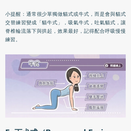
小提醒：通常很少單獨做貓式或牛式，而是會與貓式
交替練習變成「貓牛式」，吸氣牛式，吐氣貓式，讓
脊椎輪流落下與拱起，效果最好，記得配合呼吸慢慢
練習。