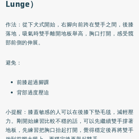
Lunge）
作法：從下犬式開始，右腳向前跨在雙手之間，後膝
落地，吸氣時雙手離開地板舉高，胸口打開，感受髖
部前側的伸展。
避免：
前膝超過腳踝
背部過度壓迫
小提醒：膝蓋敏感的人可以在後膝下墊毛毯，減輕壓
力。剛開始練習比較不穩的話，可以先繼續雙手撐著
地板，先練習把胸口抬起打開，覺得穩定後再將雙手
放到前腳大腿上，更穩定後再舉起雙手。