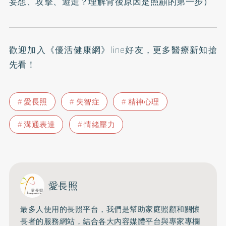
妄想、攻擊、遊走？理解背後原因是照顧的第一步
）
歡迎加入
《優活健康網》line好友
，更多醫療新知搶
先看！
愛長照
失智症
精神心理
溝通表達
情緒壓力
愛長照
最多人使用的長照平台，
我們是幫助家庭照顧和關懷
長者的服務網站，
結合各大內容媒體平台與專家專欄