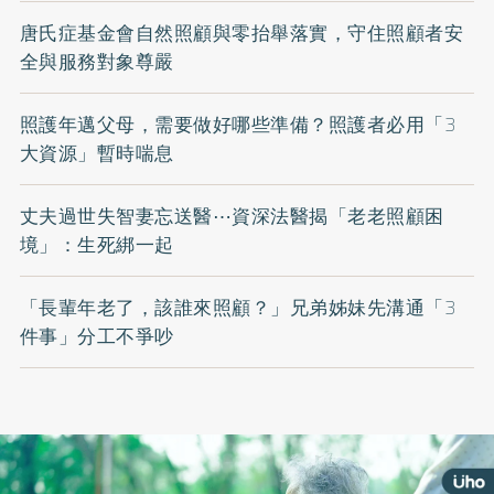
唐氏症基金會自然照顧與零抬舉落實，守住照顧者安
全與服務對象尊嚴
照護年邁父母，需要做好哪些準備？照護者必用「3
大資源」暫時喘息
丈夫過世失智妻忘送醫⋯資深法醫揭「老老照顧困
境」：生死綁一起
「長輩年老了，該誰來照顧？」兄弟姊妹先溝通「3
件事」分工不爭吵