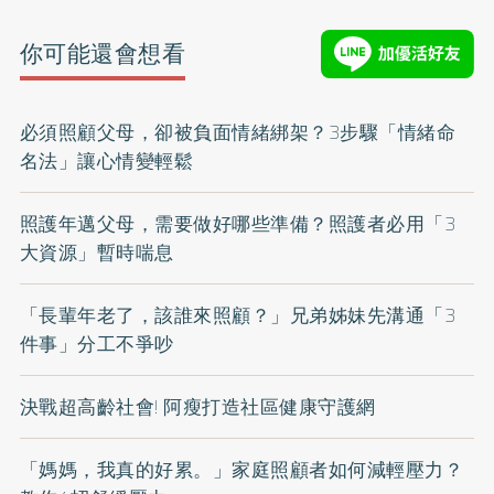
你可能還會想看
必須照顧父母，卻被負面情緒綁架？3步驟「情緒命
名法」讓心情變輕鬆
照護年邁父母，需要做好哪些準備？照護者必用「3
大資源」暫時喘息
「長輩年老了，該誰來照顧？」兄弟姊妹先溝通「3
件事」分工不爭吵
決戰超高齡社會! 阿瘦打造社區健康守護網
「媽媽，我真的好累。」家庭照顧者如何減輕壓力？