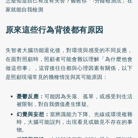
怎麼知道自己有沒有失智？醫教你「1分鐘檢測法」在
家就能自我檢測
原來這些行為背後都有原因
失智者大腦功能退化後，對環境與感受的不同反應，
在面對照顧時，照顧者可能會難以理解「為什麼他會
做這些事」，這背後往往都與心理因素有關係，以下
是照顧現場常見的幾種情況與其可能原因：
憂鬱反應：
可能因為失落、孤單，或感受到生活
被限制，對自我價值產生懷疑。
幻覺與妄想：
當辨識能力下降、光線或環境複雜
時，大腦可能誤判，出現看見或聽見不存在的事
物。