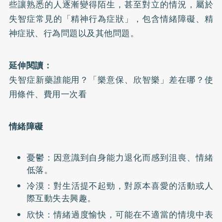
些讓熟悉的人逐漸變得陌生，甚至對立的情況，屬於
失智症常見的「精神行為症狀」，包含情緒障礙、精
神症狀、行為問題以及其他問題。
延伸閱讀：
失智症新藥誰能用？「樂意保、欣智樂」差在哪？使
用條件、費用一次看
情緒障礙
憂鬱：因意識到自身能力退化而感到沮喪、情緒
低落。
冷漠：對生活提不起勁，對原本喜愛的活動或人
際互動失去興趣。
欣快：情緒過度愉快，可能在不適當的情境中表