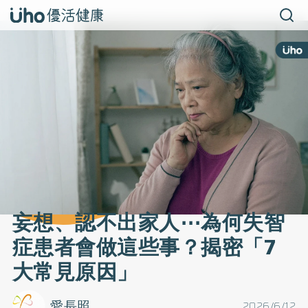
妄想、認不出家人⋯為何失智
症患者會做這些事？揭密「7
大常見原因」
愛長照
2026/6/12