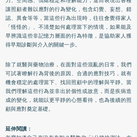
力、空間感、情緒穩定和理解能力，進而表現出各種
讓照顧者難以應對的行為變化，包含幻覺、妄想、錯
認、異食等等，當這些行為出現時，往往會覺得家人
「怪怪的」、不清楚如何處理當下的情境，如果能及
早辨識這些非記憶力層面的行為特徵，是協助家人獲
得早期診斷與介入的關鍵一步。
除了就醫與藥物治療，在面對這些混亂的日常，我們
可試著瞭解行為背後的原因、合適的應對技巧，就有
機會穩定的處理當下、找回照顧中的理解與平靜。當
我們理解這些行為並非出於個性或故意，而是疾病造
成的變化，就能以更平靜的心態看待，也為後續的照
顧與應對奠定基礎。
延伸閱讀：