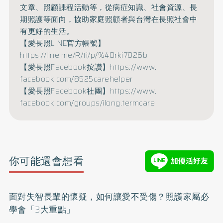
文章、照顧課程活動等，
從病症知識、社會資源、長
期照護等面向，
協助家庭照顧者與台灣在長照社會中
有更好的生活。
【愛長照LINE官方帳號】
https://line.me/R/ti/p/%
40rki7826b
【愛長照Facebook按讚】
https://www.
facebook.com/8525carehelper
【愛長照Facebook社團】
https://www.
facebook.com/groups/ilong.
termcare
你可能還會想看
面對失智長輩的懷疑，如何讓愛不受傷？照護家屬必
學會「3大重點」