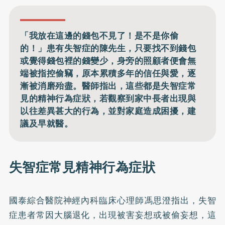
「我放在這邊的錢包不見了！是不是你偷
的！」患有失智症的陳先生，只要找不到錢包
或覺得錢包裡的錢變少，身旁的照顧者便會無
端被指控偷竊，原本累積多年的信任與愛，逐
漸被消磨殆盡。醫師指出，這些都是失智症常
見的精神行為症狀，若觀察到家中長者出現與
以往差異甚大的行為，並對家庭造成困擾，建
議及早就醫。
失智症常見精神行為症狀
國泰綜合醫院神經內科臨床心理師馮思澄指出，
失智
症
患者常因大腦退化，出現被害妄想或被偷妄想，這