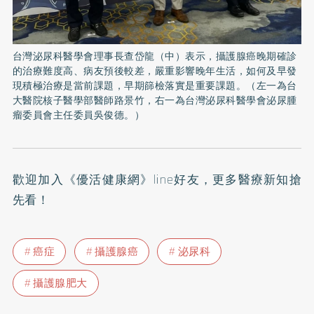
台灣泌尿科醫學會理事長查岱龍（中）表示，攝護腺癌晚期確診
的治療難度高、病友預後較差，嚴重影響晚年生活，如何及早發
現積極治療是當前課題，早期篩檢落實是重要課題。（左一為台
大醫院核子醫學部醫師路景竹，右一為台灣泌尿科醫學會泌尿腫
瘤委員會主任委員吳俊德。）
歡迎加入
《優活健康網》line好友
，更多醫療新知搶
先看！
癌症
攝護腺癌
泌尿科
攝護腺肥大