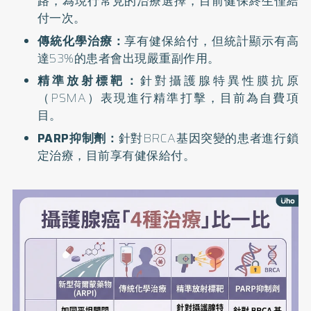
路，為現行常見的治療選擇，目前健保終生僅給
付一次。
傳統化學治療：
享有健保給付，但統計顯示有高
達53%的患者會出現嚴重副作用。
精準放射標靶：
針對攝護腺特異性膜抗原
（PSMA）表現進行精準打擊，目前為自費項
目。
PARP抑制劑：
針對BRCA基因突變的患者進行鎖
定治療，目前享有健保給付。