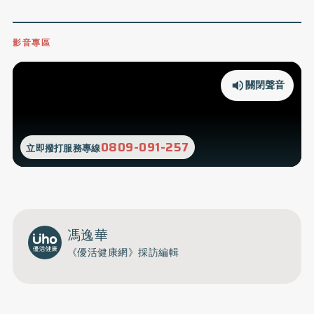
影音專區
關閉聲音
0809-091-257
立即撥打服務專線
馮逸華
《優活健康網》採訪編輯