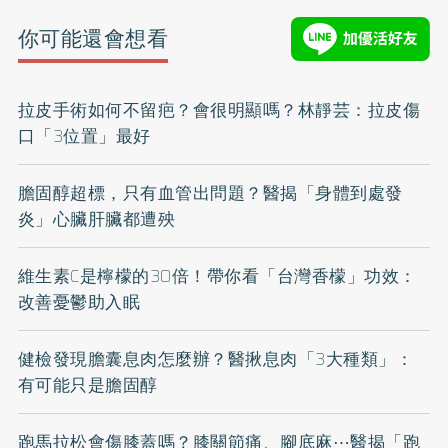
你可能還會想看
拉皮手術如何不留疤？會很明顯嗎？林靜芸：拉皮傷
口「3位置」最好
膽固醇超標，只有血管出問題？醫揭「身體到處發
炎」心臟肝臟都遭殃
維生素C是檸檬的30倍！帶你看「台灣香檬」功效：
改善憂鬱助入眠
健檢發現膽囊息肉怎麼辦？醫揪息肉「3大種類」：
有可能只是膽固醇
跑馬拉松會傷膝蓋嗎？膝關節痛、腳底麻⋯醫揭「跑