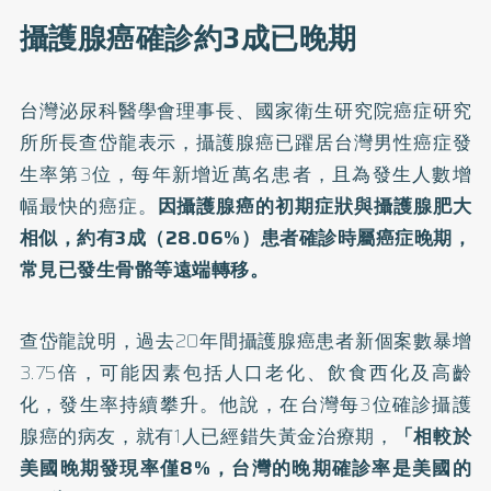
攝護腺癌確診約3成已晚期
台灣泌尿科醫學會理事長、國家衛生研究院癌症研究
所所長查岱龍表示，攝護腺癌已躍居台灣男性癌症發
生率第3位，每年新增近萬名患者，且為發生人數增
幅最快的癌症。
因攝護腺癌的初期症狀與
攝護腺肥大
相似，約有3成（28.06%）患者確診時屬癌症晚期，
常見已發生骨骼等遠端轉移。
查岱龍說明，過去20年間攝護腺癌患者新個案數暴增
3.75倍，可能因素包括人口老化、飲食西化及高齡
化，發生率持續攀升。他說，在台灣每3位確診攝護
腺癌的病友，就有1人已經錯失黃金治療期，
「相較於
美國晚期發現率僅8%，台灣的晚期確診率是美國的