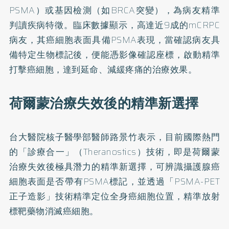
PSMA）或基因檢測（如BRCA突變），為病友精準
判讀疾病特徵。臨床數據顯示，高達近9成的mCRPC
病友，其癌細胞表面具備PSMA表現，當確認病友具
備特定生物標記後，便能憑影像確認座標，啟動精準
打擊癌細胞，達到延命、減緩疼痛的治療效果。
荷爾蒙治療失效後的精準新選擇
台大醫院核子醫學部醫師路景竹表示，目前國際熱門
的「診療合一」（Theranostics）技術，即是荷爾蒙
治療失效後極具潛力的精準新選擇，可辨識攝護腺癌
細胞表面是否帶有PSMA標記，並透過「PSMA-PET
正子造影」技術精準定位全身癌細胞位置，精準放射
標靶藥物消滅癌細胞。