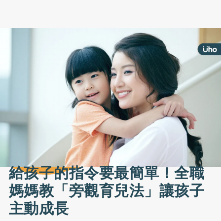
給孩子的指令要最簡單！全職
媽媽教「旁觀育兒法」讓孩子
主動成長