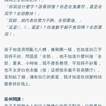
「你寫這什麼字？誰看得懂？你是在鬼畫符，還是在
寫字？全部擦掉！」
「寫錯，就代表你實力不夠。全部重做。」
「這是0、6，還是9？你連數字都不會寫嗎？全部重
寫！」
孩子知道房間亂七八糟，像豬圈一樣，也知道自己字
寫得不好。問題是「全部」，他不知道什麼叫做「全
部」重來。小時候，我不擅長整理、字寫得不好看，
也不太穿白色衣服（按：這裡指衣服不容易髒汙）。
直到結了婚，擁有自己的家庭，我才知道吹頭髮時頭
髮會掉在地上。
延伸閱讀：
孩子不願聽大人的話？陳建仁的親子對談：父母要欣