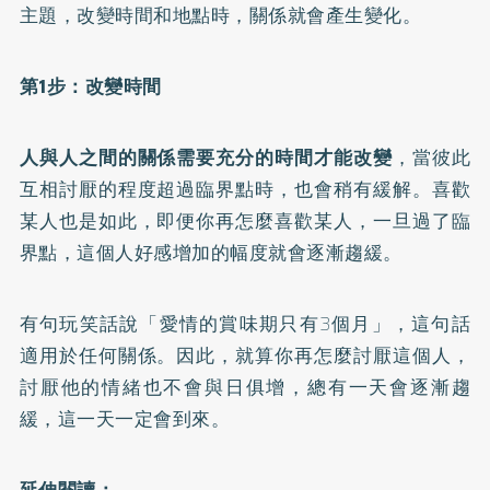
主題，改變時間和地點時，關係就會產生變化。
第1步：改變時間
人與人之間的關係需要充分的時間才能改變
，當彼此
互相討厭的程度超過臨界點時，也會稍有緩解。喜歡
某人也是如此，即便你再怎麼喜歡某人，一旦過了臨
界點，這個人好感增加的幅度就會逐漸趨緩。
有句玩笑話說「愛情的賞味期只有3個月」，這句話
適用於任何關係。因此，就算你再怎麼討厭這個人，
討厭他的情緒也不會與日俱增，總有一天會逐漸趨
緩，這一天一定會到來。