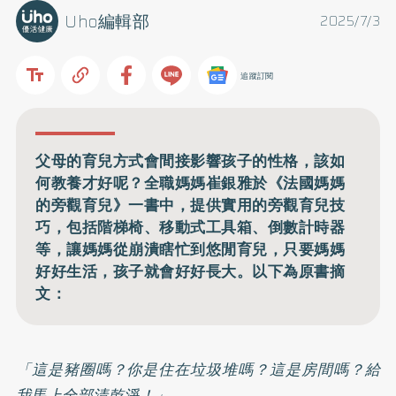
Uho編輯部
2025/7/3
追蹤訂閱
父母的育兒方式會間接影響孩子的性格，該如
何教養才好呢？全職媽媽崔銀雅於《法國媽媽
的旁觀育兒》一書中，提供實用的旁觀育兒技
巧，包括階梯椅、移動式工具箱、倒數計時器
等，讓媽媽從崩潰瞎忙到悠閒育兒，只要媽媽
好好生活，孩子就會好好長大。以下為原書摘
文：
「這是豬圈嗎？你是住在垃圾堆嗎？這是房間嗎？給
我馬上全部清乾淨！」