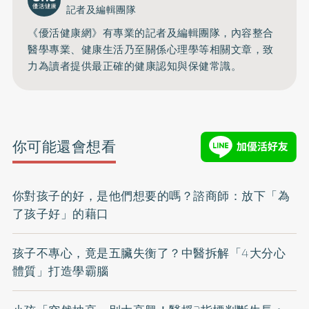
記者及編輯團隊
《優活健康網》有專業的記者及編輯團隊，內容整合
醫學專業、健康生活乃至關係心理學等相關文章，致
力為讀者提供最正確的健康認知與保健常識。
你可能還會想看
你對孩子的好，是他們想要的嗎？諮商師：放下「為
了孩子好」的藉口
孩子不專心，竟是五臟失衡了？中醫拆解「4大分心
體質」打造學霸腦