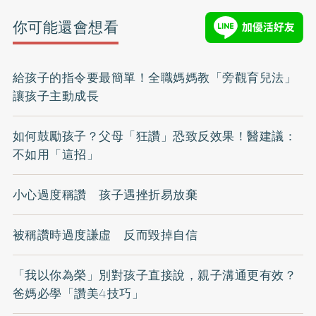
你可能還會想看
給孩子的指令要最簡單！全職媽媽教「旁觀育兒法」
讓孩子主動成長
如何鼓勵孩子？父母「狂讚」恐致反效果！醫建議：
不如用「這招」
小心過度稱讚 孩子遇挫折易放棄
被稱讚時過度謙虛 反而毀掉自信
「我以你為榮」別對孩子直接說，親子溝通更有效？
爸媽必學「讚美4技巧」