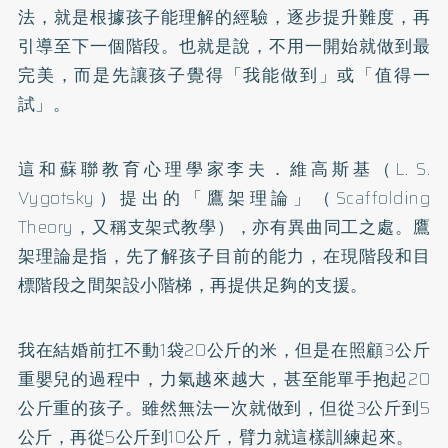
法，就是根據孩子能理解的經驗，逐步提升難度，再
引導至下一個階段。也就是說，不用一開始就做到最
完美，而是先讓孩子覺得「我能做到」或「值得一
試」。
這和蘇聯教育心理學家李夫．維高斯基（L. S.
Vygotsky）提出的「鷹架理論」（Scaffolding
Theory，又稱支架式教學），亦有異曲同工之處。鷹
架理論是指，先了解孩子目前的能力，在現階段和目
標階段之間架設小階梯，再提供足夠的支援。
我在結婚前扛不動1袋20公斤的米，但是在照顧3公斤
重嬰兒的過程中，力氣越來越大，甚至能單手抱起20
公斤重的孩子。雖然無法一次就做到，但從3公斤到5
公斤，再從5公斤到10公斤，臂力就這樣訓練起來。