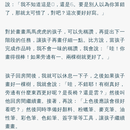
說：「我不知道這是0，還是6。要是別人以為你算錯
了，那就太可惜了，對吧？這次要好好寫。」
對於畫畫馬馬虎虎的孩子，可以先稱讚，再提出下一
階段的任務，讓孩子再畫仔細一點。比方說，當孩子
完成作品時，我不會一味的稱讚，我會說：「哇！你
畫得很棒！如果旁邊有一、兩棵樹就更好了。」
孩子回房間後，我就可以休息一下子，之後如果孩子
畫好一棵樹，我就會說：「哇，不錯耶！有樹真好，
旁邊有什麼東西更好呢？是長椅？還是雲？」然後叫
他回房間繼續畫。接著，再說：「上色後應該會很好
看吧？」然後同時準備好顏料、粉蠟筆、麥克筆、油
性筆、彩色筆、色鉛筆、簽字筆等工具，讓孩子繼續
畫畫。