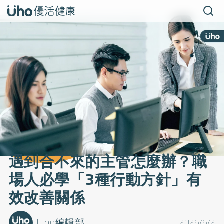
遇到合不來的主管怎麼辦？職
場人必學「3種行動方針」有
效改善關係
Uho編輯部
2026/6/2