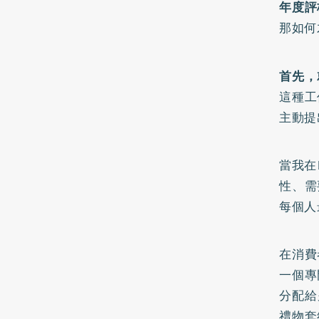
年度評
那如何
首先，
這種工
主動提
當我在
性、需
每個人
在消費
一個專
分配給
禮物套