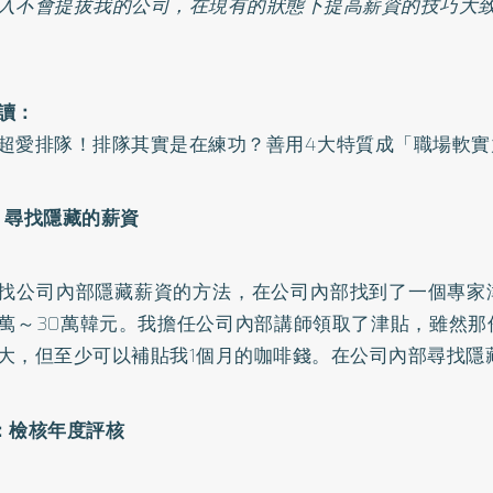
入不會提拔我的公司，在現有的狀態下提高薪資的技巧大致
讀：
超愛排隊！排隊其實是在練功？善用4大特質成「職場軟實
：尋找隱藏的薪資
找公司內部隱藏薪資的方法，在公司內部找到了一個專家
0萬～30萬韓元。我擔任公司內部講師領取了津貼，雖然
大，但至少可以補貼我1個月的咖啡錢。在公司內部尋找隱
：檢核年度評核