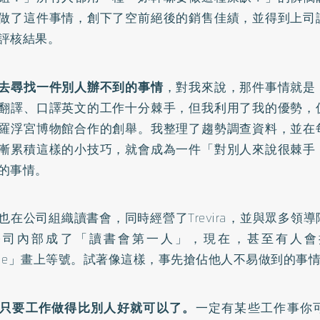
做了這件事情，創下了空前絕後的銷售佳績，並得到上司
評核結果。
去尋找一件別人辦不到的事情
，對我來說，那件事情就是
翻譯、口譯英文的工作十分棘手，但我利用了我的優勢，
羅浮宮博物館合作的創舉。我整理了趨勢調查資料，並在
漸累積這樣的小技巧，就會成為一件「對別人來說很棘手
的事情。
也在公司組織讀書會，同時經營了Trevira，並與眾多領
公司內部成了「讀書會第一人」，現在，甚至有人會
aine」畫上等號。試著像這樣，事先搶佔他人不易做到的事
只要工作做得比別人好就可以了。
一定有某些工作事你