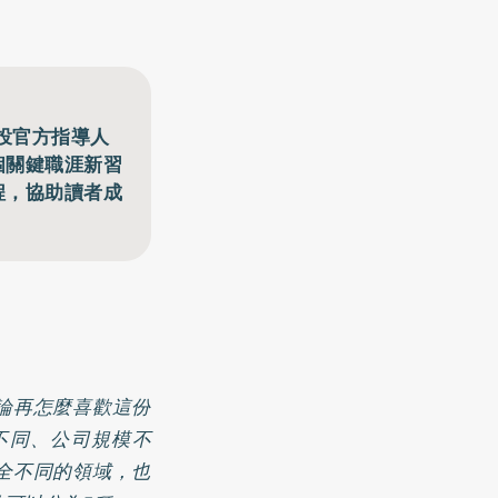
投官方指導人
6個關鍵職涯新習
程，協助讀者成
論再怎麼喜歡這份
不同、公司規模不
全不同的領域，也