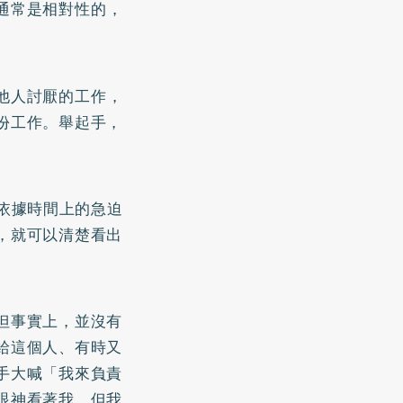
通常是相對性的，
他人討厭的工作，
份工作。舉起手，
依據時間上的急迫
，就可以清楚看出
但事實上，並沒有
給這個人、有時又
手大喊「我來負責
眼神看著我，但我