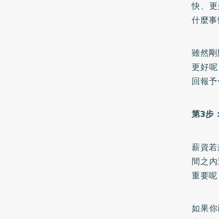
快、更
什麼事
雖然剛
更好呢
回報予
第3步
薪資若
間之內
重要呢
如果你