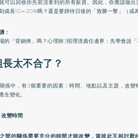
就可以回收你先前沒拿到的所有薪資。因此，你應該做出
刻成長10～20%嗎？還是要靜待日後的「致勝一擊」（成
讀：
場的「背鍋俠」嗎？心理師3招理清責任邊界：先學會說「
組長太不合了？
關係中，有3個重要的因素：時間、地點以及主題，改變
產生變化。
：改變時間
之間的關係需要充分的時間才能改變，當彼此互相討厭