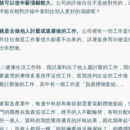
核可以使年薪漲幅較大。
公司的評核往往不是絕對性的，
才能在相對評核中拿到比別人更好的成績呢？
就是去做他人討厭或逃避做的工作。
公司裡有一些工作是
作往往都是工作量很大卻看不出來的。試著挺身而出做這
出你想做。
LG健康生活工作時，我試著列出了他人最討厭的工作，我
要處理的事情多寡排序這些工作。當我排列出這些工作後
最討厭做的工作，其中有一個工作是「負責禮物套組」。
者製造產業中，每逢中秋節和春節都需要策劃禮物套組，
門的職務在負責這項工作，經手的人不斷輪替，有時分配
另一個人。當時的我想獲得優良的評核結果，因此我舉起
組！」所有人都用一種「妳幹嘛要做這種屎缺？」的憐憫