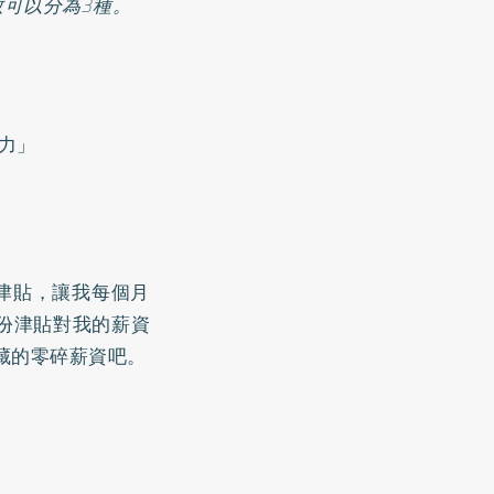
可以分為3種。
力」
津貼，讓我每個月
那份津貼對我的薪資
藏的零碎薪資吧。