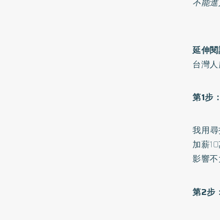
不能進
延伸閱
台灣人
第1步
我用尋
加薪1
影響不
第2步