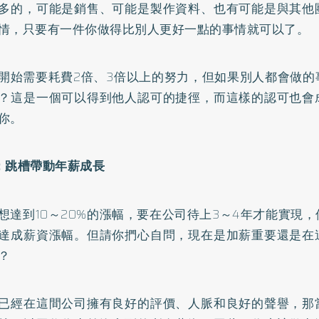
多的，可能是銷售、可能是製作資料、也有可能是與其他
情，只要有一件你做得比別人更好一點的事情就可以了。
開始需要耗費2倍、3倍以上的努力，但如果別人都會做的
？這是一個可以得到他人認可的捷徑，而這樣的認可也會
你。
：跳槽帶動年薪成長
想達到10～20%的漲幅，要在公司待上3～4年才能實現
達成薪資漲幅。但請你捫心自問，現在是加薪重要還是在
？
已經在這間公司擁有良好的評價、人脈和良好的聲譽，那