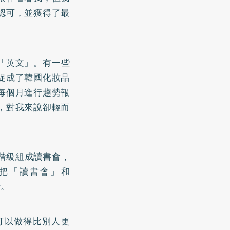
認可，並獲得了最
「英文」。有一些
促成了韓國化妝品
每個月進行趨勢報
，對我來說卻輕而
導階級組成讀書會，
把「讀書會」和
情。
可以做得比別人更