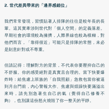
2. 世代差異帶來的「邊界感錯位」
我們常常發現，習慣貼著人排隊的往往是較年長的長
輩。這其實牽涉到世代對「個人空間」的定義落差。
早期社會的環境較為擁擠，人際界線也較為模糊，對
他們而言，「靠得很近」可能只是排隊的常態，未必
是刻意針對或不尊重。
但請記得：理解對方的背景，不代表你要壓抑自己的
不舒服。你的感受絕對是真實且合理的。當下快要爆
炸時：給焦慮上班族的「自我照顧」急救包當你被逼
到月台門前，內心警報大作、焦慮與煩躁快要滿溢出
來時，請先別急著生自己的氣（覺得自己修養不
夠），也別讓這份怒火燒毀了你一整天的平靜。