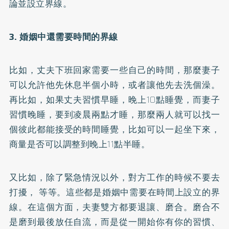
論並設立界線。
3. 婚姻中還需要時間的界線
比如，丈夫下班回家需要一些自己的時間，那麼妻子
可以允許他先休息半個小時，或者讓他先去洗個澡。
再比如，如果丈夫習慣早睡，晚上10點睡覺，而妻子
習慣晚睡，要到凌晨兩點才睡，那麼兩人就可以找一
個彼此都能接受的時間睡覺，比如可以一起坐下來，
商量是否可以調整到晚上11點半睡。
又比如，除了緊急情況以外，對方工作的時候不要去
打擾， 等等。這些都是婚姻中需要在時間上設立的界
線。在這個方面，夫妻雙方都要退讓、磨合。磨合不
是磨到最後放任自流，而是從一開始你有你的習慣、