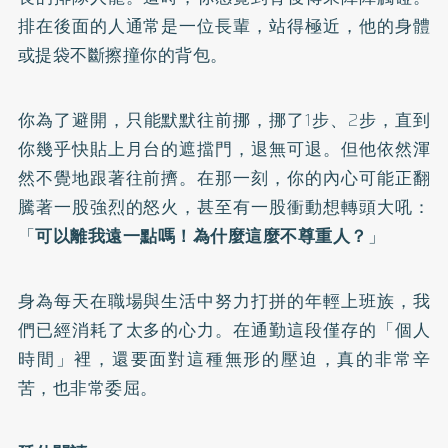
排在後面的人通常是一位長輩，站得極近，他的身體
或提袋不斷擦撞你的背包。
你為了避開，只能默默往前挪，挪了1步、2步，直到
你幾乎快貼上月台的遮擋門，退無可退。但他依然渾
然不覺地跟著往前擠。在那一刻，你的內心可能正翻
騰著一股強烈的怒火，甚至有一股衝動想轉頭大吼：
「
可以離我遠一點嗎！為什麼這麼不尊重人？
」
身為每天在職場與生活中努力打拼的年輕上班族，我
們已經消耗了太多的心力。在通勤這段僅存的「個人
時間」裡，還要面對這種無形的壓迫，真的非常辛
苦，也非常委屈。