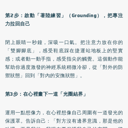
第2步：啟動「著陸練習」（Grounding），把專注
力拉回自己
閉上眼睛一秒鐘，深吸一口氣。把注意力放在你的
「雙腳腳底」，感受鞋底踩在捷運站地板上的堅實
感；或者動一動手指，感受指尖的觸覺。這個動作能
幫助你過度激發的神經系統稍微冷卻，從「對外的防
禦狀態」回到「對內的安撫狀態」。
第3步：在心裡畫下一道「光圈結界」
運用一點想像力，在心裡想像自己周圍有一道發光的
保護罩。告訴自己：「對方沒有邊界意識，那是他的