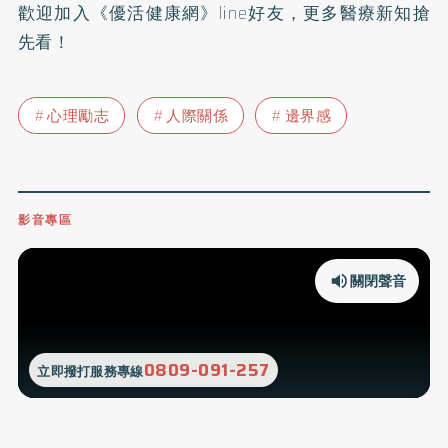
歡迎加入
《優活健康網》line好友
，更多醫療新知搶
先看！
心理勵志
人際關係
邊界感
影音專區
關閉聲音
0809-091-257
立即撥打服務專線