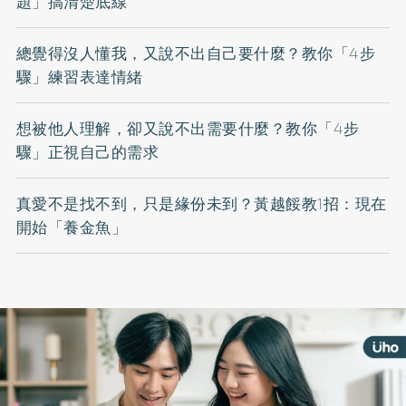
題」搞清楚底線
總覺得沒人懂我，又說不出自己要什麼？教你「4步
驟」練習表達情緒
想被他人理解，卻又說不出需要什麼？教你「4步
驟」正視自己的需求
真愛不是找不到，只是緣份未到？黃越餒教1招：現在
開始「養金魚」