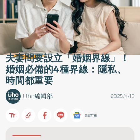
夫妻間要設立「婚姻界線」！
婚姻必備的4種界線：隱私、
時間都重要
Uho編輯部
2025/4/15
追蹤訂閱