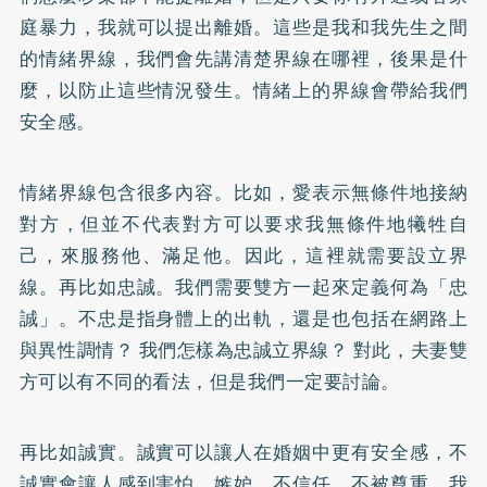
庭暴力，我就可以提出離婚。這些是我和我先生之間
的情緒界線，我們會先講清楚界線在哪裡，後果是什
麼，以防止這些情況發生。情緒上的界線會帶給我們
安全感。
情緒界線包含很多內容。比如，愛表示無條件地接納
對方，但並不代表對方可以要求我無條件地犧牲自
己，來服務他、滿足他。因此，這裡就需要設立界
線。再比如忠誠。我們需要雙方一起來定義何為「忠
誠」。不忠是指身體上的出軌，還是也包括在網路上
與異性調情？ 我們怎樣為忠誠立界線？ 對此，夫妻雙
方可以有不同的看法，但是我們一定要討論。
再比如誠實。誠實可以讓人在婚姻中更有安全感，不
誠實會讓人感到害怕、嫉妒、不信任、不被尊重。我