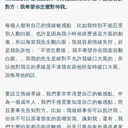
對方：我希望你怎麼對待我。
每個人都有自己的情緒敏感點，比如我特別不能忍受
別人翻白眼。也許是因為我小時候經歷過這方面的創
傷，所以每當我先生翻白眼，我就容易情緒失控，於
是我告訴他：「不管怎麼樣， 我不希望你在我面前翻
白眼。」而我的先生是絕對不允許我破口大罵的，所
以他對我立的界線是不准我在跟他吵架時破口大罵、
說侮辱他的話。
要設立情緒界線，我們要非常清楚自己的敏感點。作
為一個成年人，我們不僅需要知道自己的敏感點，而
且要事先告知對方。比如：我做錯事你可以批評我，
但你不可以當著朋友的面嘲笑我、諷刺我；還有，我
們怎麼吵架都不能提離婚，但是只要你有外遇或者家