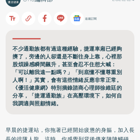
追蹤訂閱
不少通勤族都有過這種經驗，捷運車廂已經夠
擠了，旁邊的人卻還是不斷往身上靠，心裡那
股煩躁感瞬間飆升，甚至會忍不住想大喊：
「可以離我遠一點嗎？」「到底懂不懂尊重別
人啊！」其實，會有這些情緒反應非常正常。
《優活健康網》特別摘錄諮商心理師徐維廷的
分享，「捷運通勤族」在高壓環境下，如何自
我調適與照顧情緒。
早晨的捷運站，你拖著已經開始疲憊的身軀，加入長
長的排隊人龍。這時，你感覺到背後傳來陣陣觸碰。