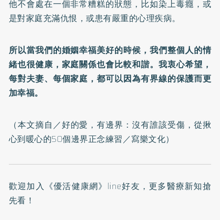
他不會處在一個非常糟糕的狀態，比如染上毒癮，或
是對家庭充滿仇恨，或患有嚴重的心理疾病。
所以當我們的婚姻幸福美好的時候，我們整個人的情
緒也很健康，家庭關係也會比較和諧。我衷心希望，
每對夫妻、每個家庭，都可以因為有界線的保護而更
加幸福。
（本文摘自／
好的愛，有邊界：沒有誰該受傷，從揪
心到暖心的50個邊界正念練習
／寫樂文化）
歡迎加入
《優活健康網》line好友
，更多醫療新知搶
先看！