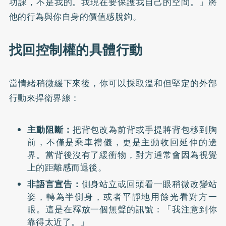
功課，不是我的。我現在要保護我自己的空間。」將
他的行為與你自身的價值感脫鉤。
找回控制權的具體行動
當情緒稍微緩下來後，你可以採取溫和但堅定的外部
行動來捍衛界線：
主動阻斷：
把背包改為前背或手提將背包移到胸
前，不僅是乘車禮儀，更是主動收回延伸的邊
界。當背後沒有了緩衝物，對方通常會因為視覺
上的距離感而退後。
非語言宣告：
側身站立或回頭看一眼稍微改變站
姿，轉為半側身，或者平靜地用餘光看對方一
眼。這是在釋放一個無聲的訊號：「我注意到你
靠得太近了。」