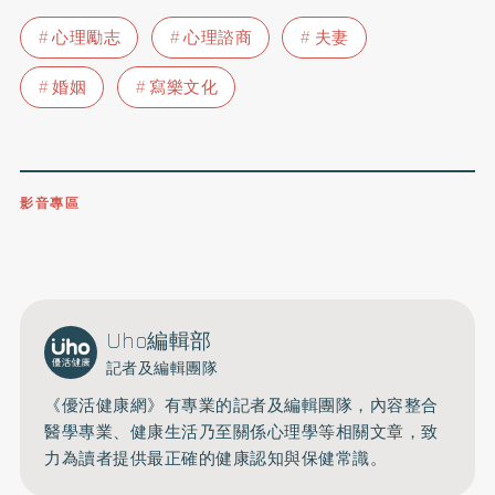
心理勵志
心理諮商
夫妻
婚姻
寫樂文化
影音專區
0809-091-257
立即撥打服務專線
開啟聲音
Uho編輯部
記者及編輯團隊
《優活健康網》有專業的記者及編輯團隊，內容整合
醫學專業、健康生活乃至關係心理學等相關文章，致
力為讀者提供最正確的健康認知與保健常識。