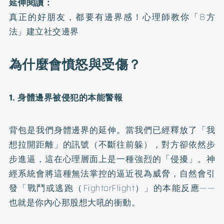
延伸閱讀：
真正的好朋友，都要有邊界感！心理師教你「8方
法」建立社交邊界
為什麼會憤怒與受傷？
1. 身體邊界被侵犯的本能警報
背包是我們身體邊界的延伸。當我們已經釋放了「我
想拉開距離」的訊號（不斷往前躲），對方卻依然步
步進逼，這在心理層面上是一種強烈的「侵擾」。神
經系統會將這種無法掌控的逼近視為威脅，自然會引
發「戰鬥或逃跑（FightorFlight）」的本能反應——
也就是你內心那股想大吼的衝動。