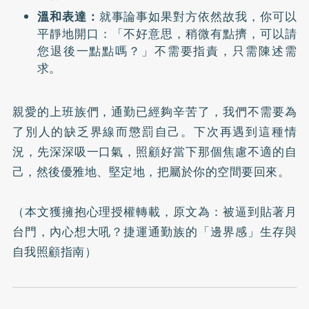
溫和表達：
就事論事如果對方依然故我，你可以
平靜地開口：「不好意思，稍微有點擠，可以請
您退後一點點嗎？」不需要指責，只需陳述需
求。
親愛的上班族們，通勤已經夠辛苦了，我們不需要為
了別人的缺乏界線而懲罰自己。下次再遇到這種情
況，先深深吸一口氣，照顧好當下那個焦慮不適的自
己，然後優雅地、堅定地，把屬於你的空間要回來。
（本文獲擁抱心理授權轉載，原文為：
被逼到貼著月
台門，內心想大吼？捷運通勤族的「邊界感」生存與
自我照顧指南
）