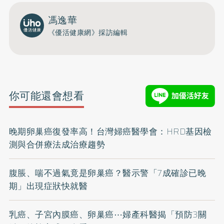
馮逸華
《優活健康網》採訪編輯
你可能還會想看
晚期卵巢癌復發率高！台灣婦癌醫學會：HRD基因檢
測與合併療法成治療趨勢
腹脹、喘不過氣竟是卵巢癌？醫示警「7成確診已晚
期」出現症狀快就醫
乳癌、子宮內膜癌、卵巢癌⋯婦產科醫揭「預防3關