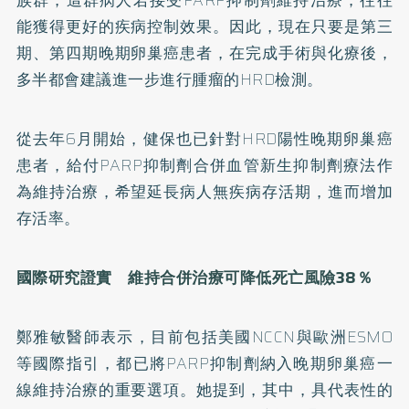
能獲得更好的疾病控制效果。因此，現在只要是第三
期、第四期晚期卵巢癌患者，在完成手術與化療後，
多半都會建議進一步進行腫瘤的HRD檢測。
從去年6月開始，健保也已針對HRD陽性晚期卵巢癌
患者，給付PARP抑制劑合併血管新生抑制劑療法作
為維持治療，希望延長病人無疾病存活期，進而增加
存活率。
國際研究證實 維持合併治療可降低死亡風險38％
鄭雅敏醫師表示，目前包括美國NCCN與歐洲ESMO
等國際指引，都已將PARP抑制劑納入晚期卵巢癌一
線維持治療的重要選項。她提到，其中，具代表性的