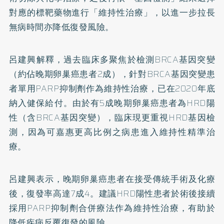
對應的標靶藥物進行「維持性治療」，以進一步拉長
無病時間亦降低復發風險。
呂建興解釋，過去臨床多聚焦於檢測BRCA基因突變
（約佔晚期卵巢癌患者2成），針對BRCA基因突變患
者單用PARP抑制劑作為維持性治療，已在2020年底
納入健保給付。由於有5成晚期卵巢癌患者為HRD陽
性（含BRCA基因突變），臨床現更重視HRD基因檢
測，因為可嘉惠更高比例之病患進入維持性精準治
療。
呂建興表示，晚期卵巢癌患者在接受傳統手術及化療
後，復發率高達7成4。建議HRD陽性患者於術後接續
採用PARP抑制劑合併療法作為維持性治療，有助於
降低疾病反覆復發的風險。