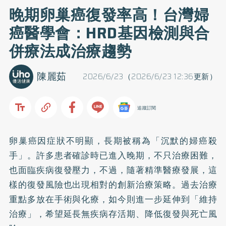
晚期卵巢癌復發率高！台灣婦
癌醫學會：HRD基因檢測與合
併療法成治療趨勢
陳麗茹
2026/6/23（2026/6/23 12:36更新）
追蹤訂閱
卵巢癌因症狀不明顯，長期被稱為「沉默的婦癌殺
手」。許多患者確診時已進入晚期，不只治療困難，
也面臨疾病復發壓力，不過，隨著精準醫療發展，這
樣的復發風險也出現相對的創新治療策略。過去治療
重點多放在手術與化療，如今則進一步延伸到「維持
治療」，希望延長無疾病存活期、降低復發與死亡風