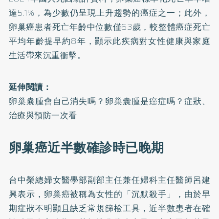
達5.1%，為少數仍呈現上升趨勢的癌症之一；此外，
卵巢癌患者死亡年齡中位數僅63歲，較整體癌症死亡
平均年齡提早約8年，顯示此疾病對女性健康與家庭
生活帶來沉重衝擊。
延伸閱讀：
卵巢囊腫會自己消失嗎？卵巢囊腫是癌症嗎？症狀、
治療與預防一次看
卵巢癌近半數確診時已晚期
台中榮總婦女醫學部副部主任兼任婦科主任醫師呂建
興表示，卵巢癌被稱為女性的「沉默殺手」，由於早
期症狀不明顯且缺乏常規篩檢工具，近半數患者在確