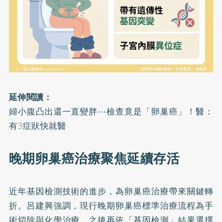
延伸閱讀：
婦小腹凸出還一直變胖⋯檢查竟是「卵巢癌」！醫：
有3症狀快就醫
晚期卵巢癌治療聚焦延續存活
近年基因檢測技術的進步，為卵巢癌治療帶來關鍵轉
折。呂建興強調，現行晚期卵巢癌標準治療流程為手
術切除與化學治療，之後再依「基因檢測」結果選擇