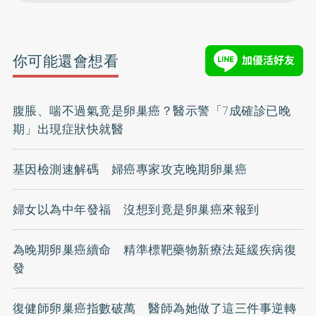
你可能還會想看
腹脹、喘不過氣竟是卵巢癌？醫示警「7成確診已晚
期」出現症狀快就醫
基因檢測速解碼 婦癌專家攻克晚期卵巢癌
婦女以為中年發福 沒想到竟是卵巢癌來報到
為晚期卵巢癌續命 精準標靶藥物新療法延緩疾病復
發
復健師卵巢癌指數破萬 醫師為她做了這三件事逆轉