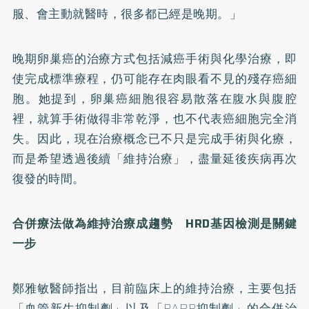
服、會主動就醫時，很多都已經是晚期。」
晚期卵巢癌的治療方式包括減癌手術與化學治療，即
使完成標準療程，仍可能存在肉眼看不見的殘存癌細
胞。她提到，卵巢癌細胞很容易散落在腹水與腹腔
裡，就算手術做得非常乾淨，也不代表癌細胞完全消
失。因此，現在治療概念已不只是完成手術與化療，
而是希望透過後續「維持治療」，盡量延後疾病再次
復發的時間。
合併療法做為維持治療成趨勢 HRD基因檢測是關鍵
一步
鄭雅敏醫師指出，目前臨床上的維持治療，主要包括
「血管新生抑制劑」以及「PARP抑制劑」的合併治