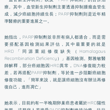
療。其中，血管新生抑制劑主要透過抑制腫瘤血管生
成，減少癌細胞持續生長；PARP抑制劑則是近年精
準醫療的重要進展之一。
她指出，PARP抑制劑並非所有病人都適合，而是需
要搭配基因檢測結果評估，其中最重要的就是
HRD「同源重組修復缺失（Homologous
Recombination Deficiency）」基因檢測。鄭雅敏醫
師解釋，部分癌細胞因HRD異常，DNA修復能力較
差，若再搭配PARP抑制劑，等於進一步阻斷癌細胞
修復功能，「簡單來說，就是讓癌細胞沒有辦法再修
復自己，進而凋亡」
她表示，目前約有一半晚期卵巢癌患者屬於HRD陽性
族群，這群病人若接受PARP抑制劑維持治療，往往