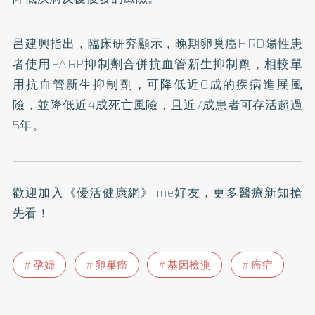
呂建興指出，臨床研究顯示，晚期卵巢癌HRD陽性患
者使用PARP抑制劑合併抗血管新生抑制劑，相較單
用抗血管新生抑制劑，可降低近6成的疾病進展風
險，並降低近4成死亡風險，且近7成患者可存活超過
5年。
歡迎加入
《優活健康網》line好友
，更多醫療新知搶
先看！
孕婦
卵巢癌
基因檢測
癌症