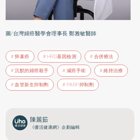
圖/台灣婦癌醫學會理事長 鄭雅敏醫師
卵巢癌
HRD基因檢測
合併療法
沉默的婦癌殺手
減癌手術
維持治療
血管新生抑制劑
PARP抑制劑
陳麗茹
《優活健康網》企劃編輯