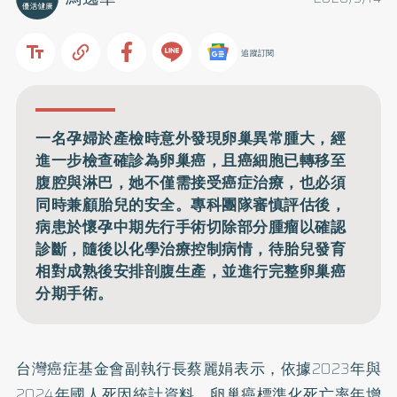
追蹤訂閱
一名孕婦於產檢時意外發現卵巢異常腫大，經
進一步檢查確診為卵巢癌，且癌細胞已轉移至
腹腔與淋巴，她不僅需接受癌症治療，也必須
同時兼顧胎兒的安全。專科團隊審慎評估後，
病患於懷孕中期先行手術切除部分腫瘤以確認
診斷，隨後以化學治療控制病情，待胎兒發育
相對成熟後安排剖腹生產，並進行完整卵巢癌
分期手術。
台灣癌症基金會副執行長蔡麗娟表示，依據2023年與
2024年國人死因統計資料，卵巢癌標準化死亡率年增