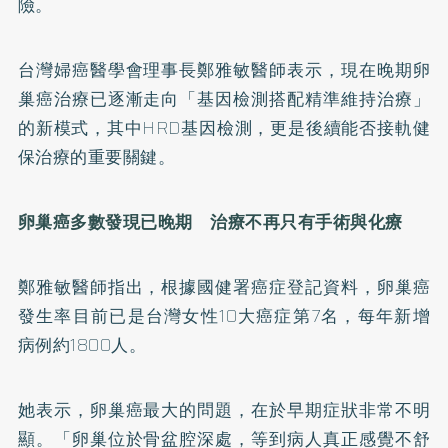
險。
台灣婦癌醫學會理事長鄭雅敏醫師表示，現在晚期卵
巢癌治療已逐漸走向「基因檢測搭配精準維持治療」
的新模式，其中HRD基因檢測，更是後續能否接軌健
保治療的重要關鍵。
卵巢癌多數發現已晚期 治療不再只有手術與化療
鄭雅敏醫師指出，根據國健署癌症登記資料，卵巢癌
發生率目前已是台灣女性10大癌症第7名，每年新增
病例約1800人。
她表示，卵巢癌最大的問題，在於早期症狀非常不明
顯。「卵巢位於骨盆腔深處，等到病人真正感覺不舒