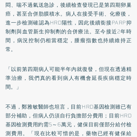
悶、喘不過氣送急診，後續檢查發現已是第四期卵巢
癌，甚至合併肋膜積水。病人在接受手術、化療後，
進一步檢測確認為HRD陽性，因此後續銜接PARP抑
制劑與血管新生抑制劑的合併療法。至今接近2年時
間，病況控制仍相當穩定，腫瘤指數也持續維持正
常。
「以前第四期病人可能半年內就復發，但現在透過精
準治療，我們真的看到病人有機會延長疾病穩定時
間。」
不過，鄭雅敏醫師也坦言，目前HRD基因檢測雖已有
部分補助，但病人仍須自行負擔部分費用；目前HRD
基因檢測費用約需5～6萬元，健保目前僅部分給付檢
測費用。「現在比較可惜的是，藥物已經有健保給