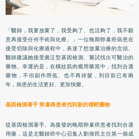
「醫師，我要放棄了，我受夠了、也活夠了，我不願
意再接受任何手術與化療。」一位晚期卵巢癌病患在
接受切除與化療過程中，表達了想放棄治療的念頭。
醫師建議她接受廣泛型基因檢測、嘗試找出可醫治的
藥物。幸運的是，在橫紋肌肉瘤用藥當中，找到合適
藥物，不但副作用低、也不再掉髮，到目前已有兩
年，病患的生活更好、更加快樂。
基因檢測著手 卵巢癌患者找到新的標靶藥物
從基因檢測著手、為復發的晚期卵巢癌患者找到合適
用藥，這是北醫婦癌中心召集人劉偉民主任第一個成