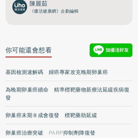
陳麗茹
《優活健康網》企劃編輯
你可能還會想看
基因檢測速解碼 婦癌專家攻克晚期卵巢癌
為晚期卵巢癌續命 精準標靶藥物新療法延緩疾病復
發
卵巢癌末期８成會復發 標靶藥助延緩
卵巢癌治療突破 PARP抑制劑降復發