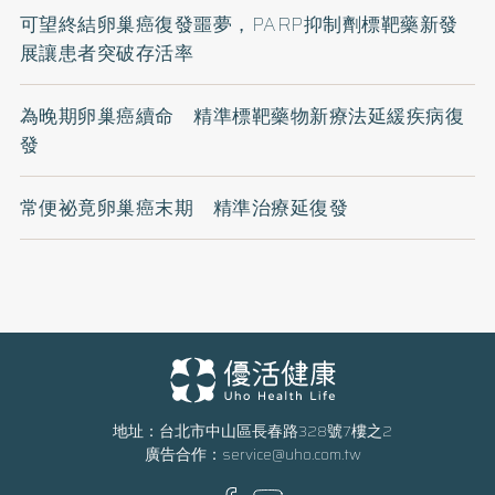
可望終結卵巢癌復發噩夢，PARP抑制劑標靶藥新發
展讓患者突破存活率
為晚期卵巢癌續命 精準標靶藥物新療法延緩疾病復
發
常便祕竟卵巢癌末期 精準治療延復發
地址：台北市中山區長春路328號7樓之2
廣告合作：
service@uho.com.tw