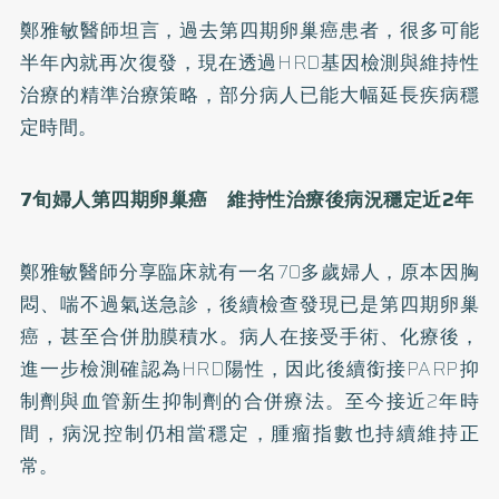
鄭雅敏醫師坦言，過去第四期卵巢癌患者，很多可能
半年內就再次復發，現在透過HRD基因檢測與維持性
治療的精準治療策略，部分病人已能大幅延長疾病穩
定時間。
7旬婦人第四期卵巢癌 維持性治療後病況穩定近2年
鄭雅敏醫師分享臨床就有一名70多歲婦人，原本因胸
悶、喘不過氣送急診，後續檢查發現已是第四期卵巢
癌，甚至合併肋膜積水。病人在接受手術、化療後，
進一步檢測確認為HRD陽性，因此後續銜接PARP抑
制劑與血管新生抑制劑的合併療法。至今接近2年時
間，病況控制仍相當穩定，腫瘤指數也持續維持正
常。