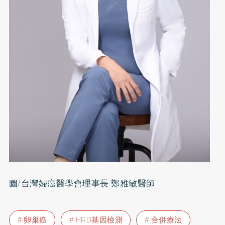
圖/台灣婦癌醫學會理事長 鄭雅敏醫師
卵巢癌
HRD基因檢測
合併療法