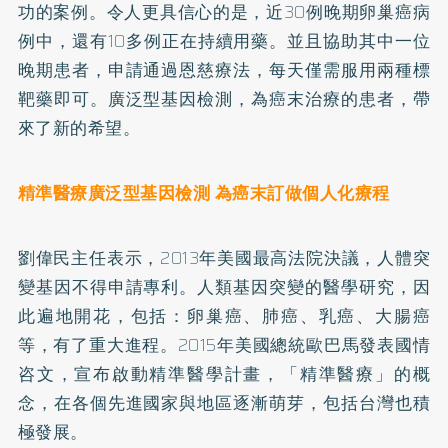
功的案例。令人更具信心的是，近30例晚期卵巢癌病
例中，還有10多例正在持續用藥。並且協助其中一位
晚期患者，申請通過恩慈療法，每天僅需服用兩種標
靶藥即可。廣泛型基因檢測，為癌末治療的患者，帶
來了新的希望。
精準醫療廣泛型基因檢測 為癌末訂做個人化療程
劉偉民主任表示，2013年美國最高法院決議，人體突
變基因不得申請專利。人類基因突變的醫學研究，因
此遍地開花，包括：卵巢癌、
肺癌
、
乳癌
、
大腸癌
等，有了重大進程。2015年美國總統歐巴馬發表國情
咨文，宣布啟動精準醫學計畫，「精準醫療」的概
念，在各個先進國家與地區逐漸萌芽，包括台灣也積
極發展。