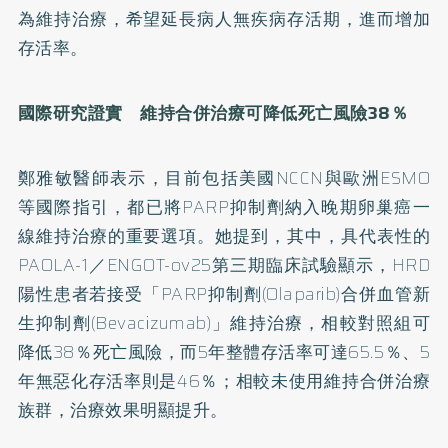
為維持治療，希望延長病人無疾病存活期，進而增加
存活率。
國際研究證實 維持合併治療可降低死亡風險38％
鄭雅敏醫師表示，目前包括美國NCCN與歐洲ESMO
等國際指引，都已將PARP抑制劑納入晚期卵巢癌一
線維持治療的重要選項。她提到，其中，具代表性的
PAOLA-1／ENGOT-ov25第三期臨床試驗顯示，HRD
陽性患者若接受「PARP抑制劑(Olaparib)合併血管新
生抑制劑(Bevacizumab)」維持治療，相較對照組可
降低38％死亡風險，而5年整體存活率可達65.5％、5
年無惡化存活率則是46％；相較未使用維持合併治療
族群，治療效果明顯提升。