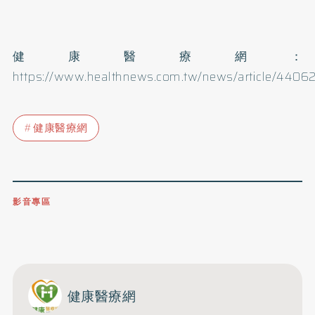
健康醫療網：
https://www.healthnews.com.tw/news/article/4406
健康醫療網
影音專區
0809-091-257
立即撥打服務專線
開啟聲音
健康醫療網