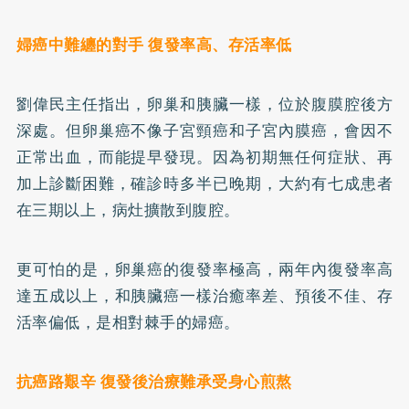
婦癌中難纏的對手 復發率高、存活率低
劉偉民主任指出，卵巢和胰臟一樣，位於腹膜腔後方
深處。但卵巢癌不像
子宮頸癌
和子宮內膜癌，會因不
正常出血，而能提早發現。因為初期無任何症狀、再
加上診斷困難，確診時多半已晚期，大約有七成患者
在三期以上，病灶擴散到腹腔。
更可怕的是，卵巢癌的復發率極高，兩年內復發率高
達五成以上，和胰臟癌一樣治癒率差、預後不佳、存
活率偏低，是相對棘手的婦癌。
抗癌路艱辛 復發後治療難承受身心煎熬