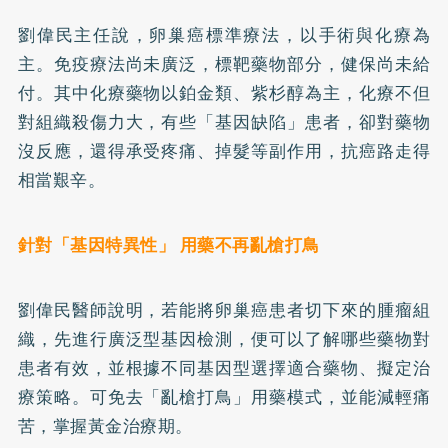
劉偉民主任說，卵巢癌標準療法，以手術與化療為
主。免疫療法尚未廣泛，標靶藥物部分，健保尚未給
付。其中化療藥物以鉑金類、紫杉醇為主，化療不但
對組織殺傷力大，有些「基因缺陷」患者，卻對藥物
沒反應，還得承受疼痛、掉髮等副作用，抗癌路走得
相當艱辛。
針對「基因特異性」 用藥不再亂槍打鳥
劉偉民醫師說明，若能將卵巢癌患者切下來的腫瘤組
織，先進行廣泛型基因檢測，便可以了解哪些藥物對
患者有效，並根據不同基因型選擇適合藥物、擬定治
療策略。可免去「亂槍打鳥」用藥模式，並能減輕痛
苦，掌握黃金治療期。