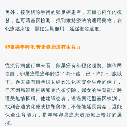
另外，接受切除手術的卵巢癌患者，若擔心兩年內復
發，也可藉基因檢測，找到維持療法的適用藥物，在
化療結束後、開始定期服用，延緩復發速度。
卵巢癌年輕化 奪走健康還有生育力
從流行病盛行率來看，卵巢癌有年輕化趨勢。劉偉民
提醒，卵巢癌罹癌年齡從平均55歲，已下降到50歲以
下。過去雖有懷孕婦女經五次化療安全生產的例子，
但若因癌細胞兩邊卵巢均須切除，婦女的生育能力將
遭受無情摧殘。他建議患者，透過廣泛型基因檢測，
找到合適的化療或標靶藥物，不僅能延長壽命，還能
保全生育能力，是年輕卵巢癌患者治療上較好的選
擇。