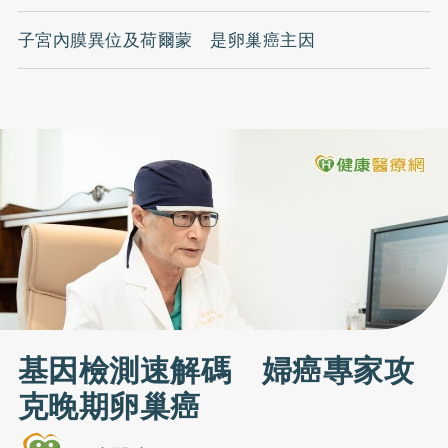
子宮內膜異位及荷爾蒙 是卵巢癌主因
基因檢測速解碼 婦癌專家攻
克晚期卵巢癌