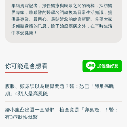
集結資深記者，擔任醫療與民眾之間的橋樑，採訪醫
界專家，將艱難的醫學名詞轉換為日常生活知識，提
供最專業、最用心、最貼近您的健康新聞。希望大家
多傾聽身體的訊息，除了治療疾病之外，在平時生活
中享受健康！
你可能還會想看
腹脹、頻尿誤以為腸胃問題？醫：恐已「卵巢癌晚
期」4類人是高風險
婦小腹凸出還一直變胖⋯檢查竟是「卵巢癌」！醫：
有3症狀快就醫