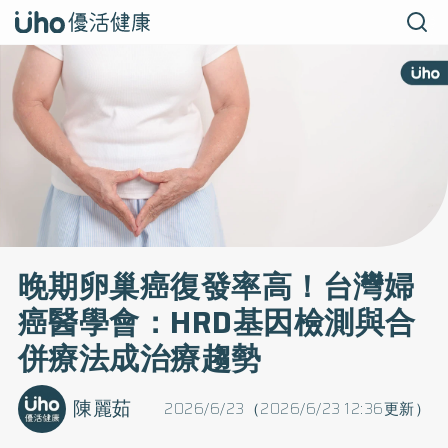
晚期卵巢癌復發率高！台灣婦
癌醫學會：HRD基因檢測與合
併療法成治療趨勢
陳麗茹
2026/6/23（2026/6/23 12:36更新）