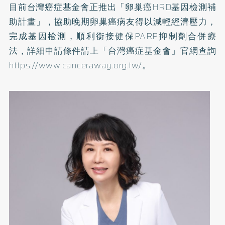
目前台灣癌症基金會正推出「卵巢癌HRD基因檢測補
助計畫」，協助晚期卵巢癌病友得以減輕經濟壓力，
完成基因檢測，順利銜接健保PARP抑制劑合併療
法，詳細申請條件請上「台灣癌症基金會」官網查詢
https://www.canceraway.org.tw/
。