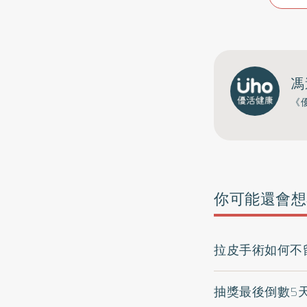
馮
《
你可能還會想
拉皮手術如何不
抽獎最後倒數5天