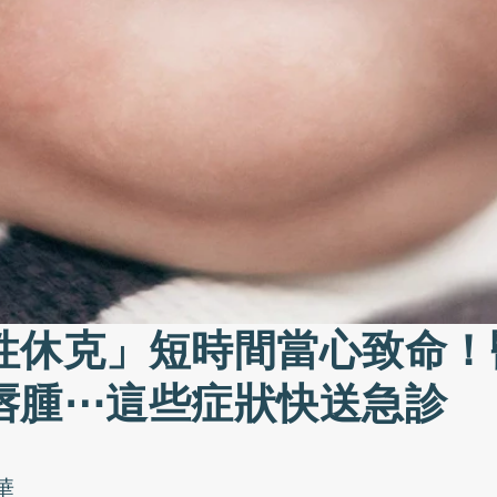
性休克」短時間當心致命！
唇腫⋯這些症狀快送急診
華