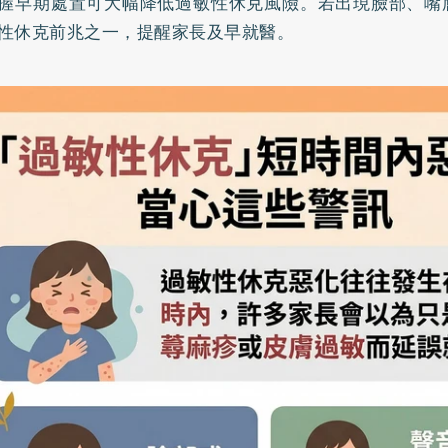
握早期處置可大幅降低過敏性休克風險。若出現臉部、嘴
性休克前兆之一，提醒家長及早就醫。