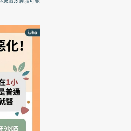
唇或眼皮腫脹可能