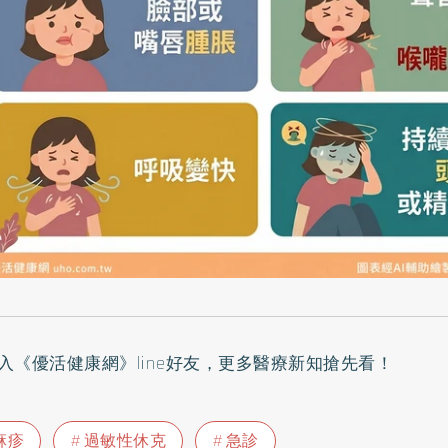
入
《優活健康網》line好友
，更多醫療新知搶先看！
麻疹
過敏性休克
急診