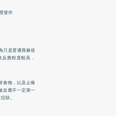
度發作
為只是普通蕁麻疹
敏反應程度較高，
等食物，以及止痛
敏反應不一定第一
重症狀。