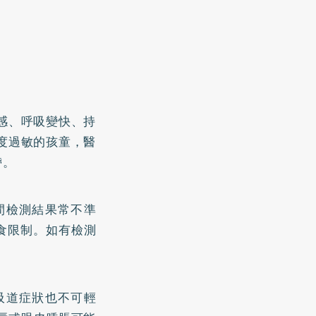
感、呼吸變快、持
度過敏的孩童，醫
帶。
間檢測結果常不準
食限制。如有檢測
吸道症狀也不可輕