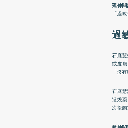
延伸閱
「過敏
過
石庭慧
或皮膚
「沒有
石庭慧
退燒藥
次接觸
延伸閱