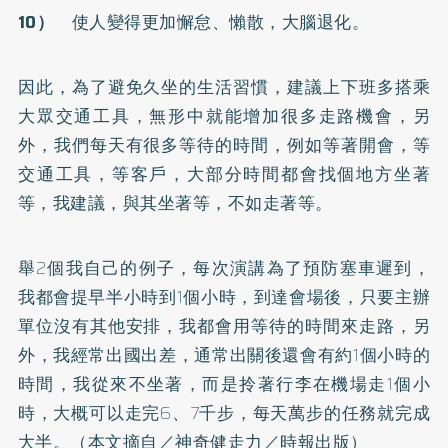
10）
使人變得更加懈怠、懶散，大腦退化。
因此，為了避免久坐的生活習慣，建議上下班多搭乘
大眾交通工具，無形中就能增加很多走路機會，另
外，我們每天有很多等待的時間，例如等著開會，等
交通工具，等客戶，大部分時間都會找個地方坐著
等，我建議，與其坐著等，不如走著等。
舉2個我自己的例子，每次演講為了預防塞車遲到，
我都會提早半小時到1個小時，到達會場後，只要主辦
單位沒有其他安排，我都會用等待的時間來走路，另
外，我經常出國出差，通常出關後還會有約1個小時的
時間，我從來不坐著，而是拎著行李在機場走1個小
時，大概可以走完6、7千步，每天萬步的任務就完成
大半。（本文摘自／神奇健走力／時報出版）