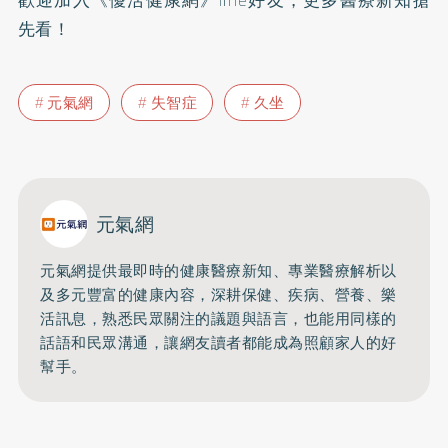
歡迎加入
《優活健康網》line好友
，更多醫療新知搶
先看！
元氣網
失智症
久坐
元氣網
元氣網提供最即時的健康醫療新知、
專業醫療解析以
及多元豐富的健康內容，深耕保健、疾病、營養、
樂
活訊息，熟悉民眾關注的議題與語言，
也能用同樣的
話語和民眾溝通，
讓網友讀者都能成為照顧家人的好
幫手。