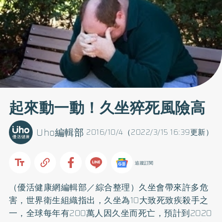
起來動一動！久坐猝死風險高
Uho編輯部
2016/10/4（2022/3/15 16:39更新）
追蹤訂閱
（優活健康網編輯部／綜合整理）久坐會帶來許多危
害，世界衛生組織指出，久坐為10大致死致疾殺手之
一，全球每年有200萬人因久坐而死亡，預計到2020