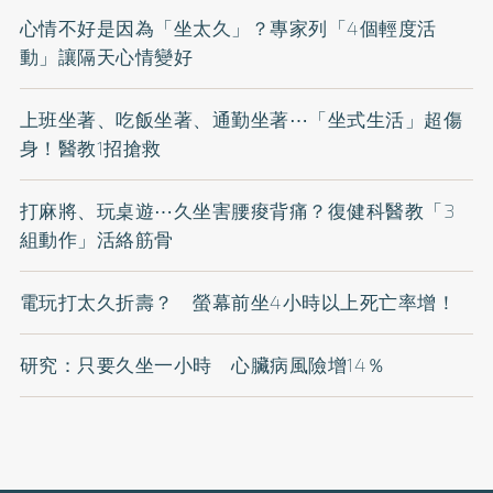
心情不好是因為「坐太久」？專家列「4個輕度活
動」讓隔天心情變好
上班坐著、吃飯坐著、通勤坐著⋯「坐式生活」超傷
身！醫教1招搶救
打麻將、玩桌遊⋯久坐害腰痠背痛？復健科醫教「3
組動作」活絡筋骨
電玩打太久折壽？ 螢幕前坐4小時以上死亡率增！
研究：只要久坐一小時 心臟病風險增14％