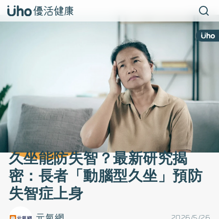
久坐能防失智？最新研究揭
密：長者「動腦型久坐」預防
失智症上身
元氣網
2026/5/26