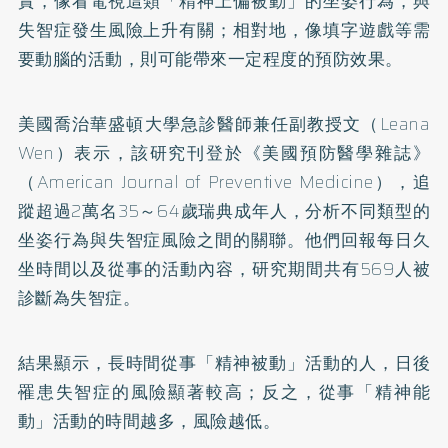
實，像看電視這類「精神上偏被動」的坐姿行為，與
失智症發生風險上升有關；相對地，像填字遊戲等需
要動腦的活動，則可能帶來一定程度的預防效果。
美國喬治華盛頓大學急診醫師兼任副教授文（Leana
Wen）表示，該研究刊登於《美國預防醫學雜誌》
（American Journal of Preventive Medicine），追
蹤超過2萬名35～64歲瑞典成年人，分析不同類型的
坐姿行為與失智症風險之間的關聯。他們回報每日久
坐時間以及從事的活動內容，研究期間共有569人被
診斷為失智症。
結果顯示，長時間從事「精神被動」活動的人，日後
罹患失智症的風險顯著較高；反之，從事「精神能
動」活動的時間越多，風險越低。