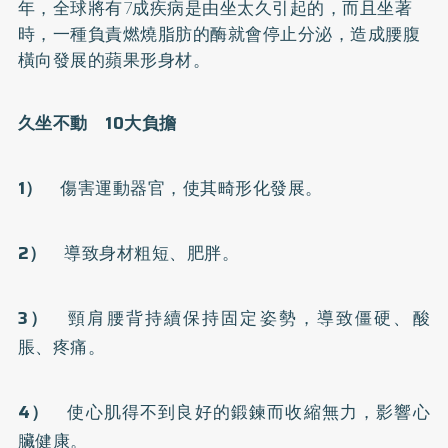
年，全球將有7成疾病是由坐太久引起的，而且坐著
時，一種負責燃燒脂肪的酶就會停止分泌，造成腰腹
橫向發展的蘋果形身材。
久坐不動 10大負擔
1）
傷害運動器官，使其畸形化發展。
2）
導致身材粗短、
肥胖
。
3）
頸肩腰背持續保持固定姿勢，導致僵硬、酸
脹、疼痛。
4）
使心肌得不到良好的鍛鍊而收縮無力，影響心
臟健康。