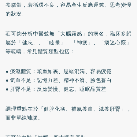
養腦髓，若循環不良，容易產生反應遲鈍、思考變慢
的狀況。
莊可鈞分析中醫並無「大腦霧感」的病名，臨床多歸
屬於「健忘」、「眩暈」、「神疲」、「痰迷心竅」
等範疇，常見體質類型包括：
● 痰濕體質：頭重如裹、思緒混濁、容易疲倦
● 氣血不足：記憶力差、精神不濟、臉色蒼白
● 肝腎不足：反應變慢、健忘、睡眠品質差
調理重點在於「健脾化痰、補氣養血、滋養肝腎」，
而非單純補腦。