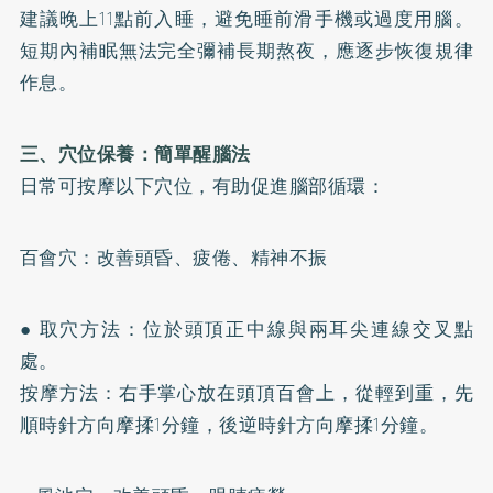
建議晚上11點前入睡，避免睡前滑手機或過度用腦。
短期內補眠無法完全彌補長期熬夜，應逐步恢復規律
作息。
三、穴位保養：簡單醒腦法
日常可按摩以下穴位，有助促進腦部循環：
百會穴：改善頭昏、疲倦、精神不振
● 取穴方法：位於頭頂正中線與兩耳尖連線交叉點
處。
按摩方法：右手掌心放在頭頂百會上，從輕到重，先
順時針方向摩揉1分鐘，後逆時針方向摩揉1分鐘。