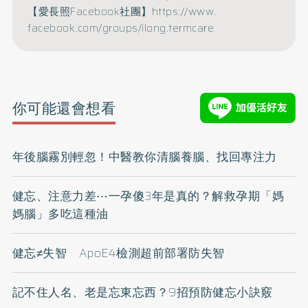
【愛長照Facebook社團】
https://www.
facebook.com/groups/ilong.
termcare
你可能還會想看
年後腦霧別輕忽！中醫教你清腦養腦、找回專注力
健忘、注意力差⋯一孕傻3年是真的？解救孕期「媽
媽腦」多吃這種油
健忘≠失智 ApoE4檢測超前部署防失智
記不住人名、老是忘東忘西？9招預防健忘小訣竅