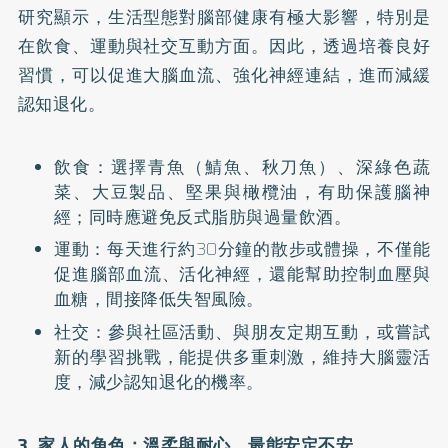
研究顯示，生活型態對腦部健康有極大影響，特別是
在飲食、運動與社交互動方面。因此，透過培養良好
習慣，可以促進大腦血流、強化神經連結，進而減緩
認知退化。
飲食：選擇青魚（鯖魚、秋刀魚）、深綠色蔬
菜、大豆製品、堅果與橄欖油，有助保護腦神
經；同時應避免反式脂肪與過量飲酒。
運動：每天進行約30分鐘的散步或體操，不僅能
促進腦部血流、活化神經，還能幫助控制血壓與
血糖，間接降低失智風險。
社交：參與社區活動、與朋友定期互動，或嘗試
新的學習挑戰，能提供多重刺激，維持大腦靈活
度，減少認知退化的機率。
3. 家人的角色：溫柔與耐心，最能安定不安