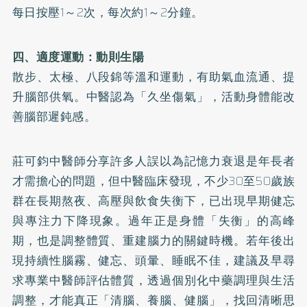
每日按壓1～2次，每次約1～2分鐘。
四、適度運動：動則生陽
散步、太極、八段錦等溫和運動，有助氣血流通、提
升腦部供氧。中醫認為「久坐傷氣」，活動身體能改
善腦部遲鈍感。
莊可鈞中醫師分享許多人誤以為記憶力衰退是年長者
才需擔心的問題，但中醫臨床發現，不少30至50歲族
群在長期熬夜、高壓與飲食失衡下，已出現早期健忘
與專注力下降現象。過年正是身體「失衡」的高峰
期，也是調整體質、重建腦力的關鍵時機。若年後出
現持續性腦霧、健忘、頭暈、睡眠不佳，建議及早尋
求專業中醫師評估體質，透過個別化中藥調理與生活
調整，才能真正「清腦、養腦、健腦」，找回清晰思