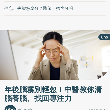
健忘、失智怎麼分？醫師一招辨分明
年後腦霧別輕忽！中醫教你清
腦養腦、找回專注力