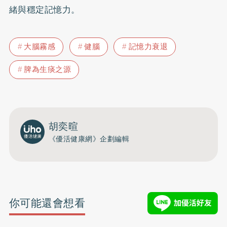
緒與穩定記憶力。
大腦霧感
健腦
記憶力衰退
脾為生痰之源
胡奕暄
《優活健康網》企劃編輯
你可能還會想看