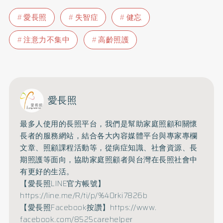
愛長照
失智症
健忘
注意力不集中
高齡照護
愛長照
最多人使用的長照平台，
我們是幫助家庭照顧和關懷
長者的服務網站，
結合各大內容媒體平台與專家專欄
文章、照顧課程活動等，
從病症知識、社會資源、長
期照護等面向，
協助家庭照顧者與台灣在長照社會中
有更好的生活。
【愛長照LINE官方帳號】
https://line.me/R/ti/p/%
40rki7826b
【愛長照Facebook按讚】
https://www.
facebook.com/8525carehelper