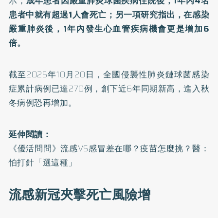
示，
成年患者因嚴重肺炎球菌疾病住院後，1年內4名
患者中就有超過1人會死亡；另一項研究指出，在感染
嚴重肺炎後，1年內發生心血管疾病機會更是增加6
倍。
截至2025年10月20日，全國侵襲性肺炎鏈球菌感染
症累計病例已達270例，創下近6年同期新高，進入秋
冬病例恐再增加。
延伸閱讀：
《優活問問》流感VS感冒差在哪？疫苗怎麼挑？醫：
怕打針「選這種」
流感新冠夾擊死亡風險增