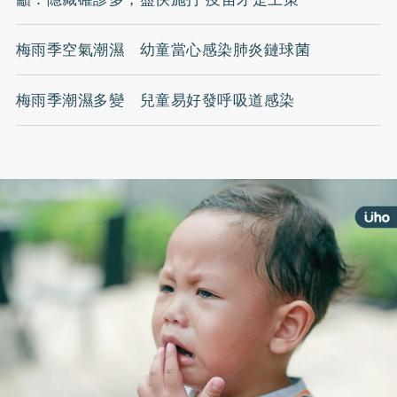
梅雨季空氣潮濕 幼童當心感染肺炎鏈球菌
梅雨季潮濕多變 兒童易好發呼吸道感染