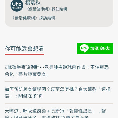
楊瑞秋
《優活健康網》採訪編輯
《優活健康網》採訪編輯
你可能還會想看
2歲孩半夜咳到吐⋯竟是肺炎鏈球菌作祟！不治療恐
惡化「整片肺葉發炎」
如何預防肺炎鏈球菌？疫苗怎麼挑？台大醫教「這樣
選」：關鍵在多1劑
天轉涼，呼吸道感染＋長新冠「報復性成長」，醫
籲：隱藏確診多，盡快施打 疫苗才是上策