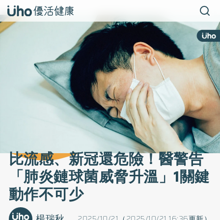
比流感、新冠還危險！醫警告
「肺炎鏈球菌威脅升溫」1關鍵
動作不可少
楊瑞秋
2025/10/21（2025/10/21 16:36更新）