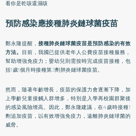
看你是乾咳還濕咳
預防感染應接種肺炎鏈球菌疫苗
鄭永隆提醒，
接種
肺炎鏈球菌疫苗
是預防感染的有效
方法。
目前，我國已提供老年人公費疫苗接種服務，
幫助增強免疫力；嬰幼兒則需按時完成疫苗接種，包
括1歲1個月時接種第3劑肺炎鏈球菌疫苗。
然而，隨著年齡增長，疫苗的保護力會逐漸下降，加
上學齡兒童接觸人群增多，特別是入學再校園群聚後
的感染風險增高。因此，鄭永隆建議，在4歲時接種1
劑追加疫苗，以有效增強免疫力，遠離肺炎鏈球菌的
威脅。