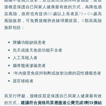
細菌不會挑人攻擊，且也無法預測何時會感染，疫苗
接種是保護自己與家人健康最有效的方式，為降低感
染風險，政府也有提供65歲以上長者及19～64歲高
風險族群，可免費接種肺炎鏈球菌疫苗。6類高風險
族群包括：
脾臟功能缺損患者
先天或後天免疫功能不全者
人工耳植入者
腦脊髓液滲漏患者
1年內接受免疫抑制劑或放射治療的惡性腫瘤患者
器官移植者
吳至行呼籲，接種疫苗是保護自己與家人健康最有效
的方式，
建議符合資格民眾應盡速公費完成1劑13價結