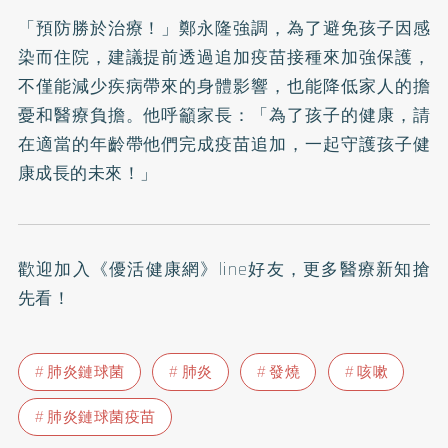
「預防勝於治療！」鄭永隆強調，為了避免孩子因感
染而住院，建議提前透過追加疫苗接種來加強保護，
不僅能減少疾病帶來的身體影響，也能降低家人的擔
憂和醫療負擔。他呼籲家長：「為了孩子的健康，請
在適當的年齡帶他們完成疫苗追加，一起守護孩子健
康成長的未來！」
歡迎加入
《優活健康網》line好友
，更多醫療新知搶
先看！
肺炎鏈球菌
肺炎
發燒
咳嗽
肺炎鏈球菌疫苗