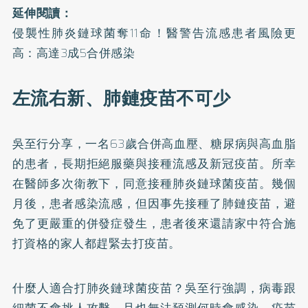
延伸閱讀：
侵襲性肺炎鏈球菌奪11命！醫警告流感患者風險更
高：高達3成5合併感染
左流右新、肺鏈疫苗不可少
吳至行分享，一名63歲合併高血壓、糖尿病與高血脂
的患者，長期拒絕服藥與接種流感及新冠疫苗。所幸
在醫師多次衛教下，同意接種肺炎鏈球菌疫苗。幾個
月後，患者感染流感，但因事先接種了肺鏈疫苗，避
免了更嚴重的併發症發生，患者後來還請家中符合施
打資格的家人都趕緊去打疫苗。
什麼人適合打肺炎鏈球菌疫苗？吳至行強調，病毒跟