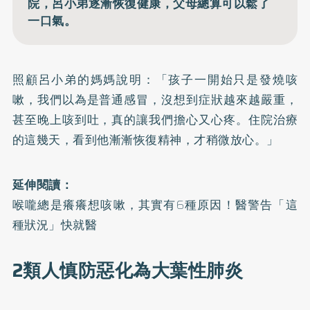
院，呂小弟逐漸恢復健康，父母總算可以鬆了
一口氣。
照顧呂小弟的媽媽說明：「孩子一開始只是發燒咳
嗽，我們以為是普通感冒，沒想到症狀越來越嚴重，
甚至晚上咳到吐，真的讓我們擔心又心疼。住院治療
的這幾天，看到他漸漸恢復精神，才稍微放心。」
延伸閱讀：
喉嚨總是癢癢想咳嗽，其實有6種原因！醫警告「這
種狀況」快就醫
2類人慎防惡化為大葉性肺炎