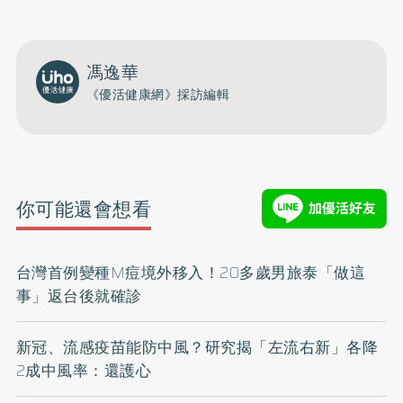
馮逸華
《優活健康網》採訪編輯
你可能還會想看
台灣首例變種M痘境外移入！20多歲男旅泰「做這
事」返台後就確診
新冠、流感疫苗能防中風？研究揭「左流右新」各降
2成中風率：還護心