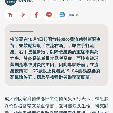
追蹤訂閱
疾管署在10月1日起開放接種公費流感與新冠疫
苗，並鼓勵採取「左流右新」，即左手打流
感、右手接種新冠，以降低感染的重症率與死
亡率。肺炎是流感最常見併發症，而肺炎鏈球
菌則是導致肺炎的主因。因此專家呼籲，在流
感疫情前，65歲以上長者及19-64歲易感染的
高風險族群，應及早接種肺炎鏈球菌疫苗。
成大醫院家庭醫學部部主任醫師吳至行表示，罹患
肺
炎
會對器官帶來嚴重傷害，還可能危及生命。研究顯