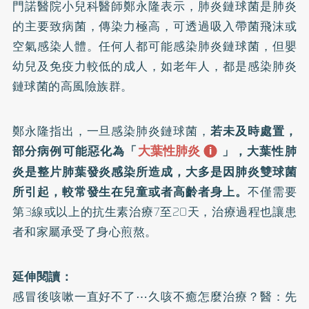
門諾醫院小兒科醫師鄭永隆表示，
肺炎鏈球菌
是肺炎
的主要致病菌，傳染力極高，可透過吸入帶菌飛沫或
空氣感染人體。任何人都可能感染肺炎鏈球菌，但嬰
幼兒及免疫力較低的成人，如老年人，都是感染肺炎
鏈球菌的高風險族群。
鄭永隆指出，一旦感染肺炎鏈球菌，
若未及時處置，
大葉性肺炎
部分病例可能惡化為「
」，大葉性肺
炎是整片肺葉發炎感染所造成，大多是因肺炎雙球菌
所引起，較常發生在兒童或者高齡者身上。
不僅需要
第3線或以上的抗生素治療7至20天，治療過程也讓患
者和家屬承受了身心煎熬。
延伸閱讀：
感冒後咳嗽一直好不了⋯久咳不癒怎麼治療？醫：先