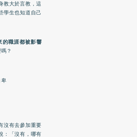
身教大於言教，這
些學生也知道自己
來的職涯都被影響
理嗎？
自卑
有沒有去參加重要
說：「沒有，哪有