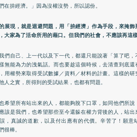
們在拚經濟。」因為沒權沒勢，所以認份。
的展現，就是迴避問題，用「拚經濟」作為手段，來掩飾
，大家為了活命所用的藉口。但我們的社會，不應該再這
我們自己、上一代以及下一代，都還只能說著「算了吧，
樣無能為力的洩氣話。而也要趁這個時候，去清查到底還
，用權勢來取得受試數據／資料／材料的計畫。這樣的研
他人之實，所得到的受試結果，也都有問題。
也希望所有站出來的人，都能夠脫下口罩，如同他們所說
應該是我們，也希望那些至今還躲在權力背後的人，站出
誤，真誠的道歉，以及付出應有的代價。辛苦了！願意
們很棒。