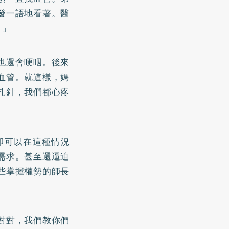
發一語地看著。醫
。」
也還會哽咽。後來
血管。就這樣，媽
扎針，我們都心疼
卻可以在這種情況
需求。甚至還逼迫
些掌握權勢的師長
對對，我們教你們