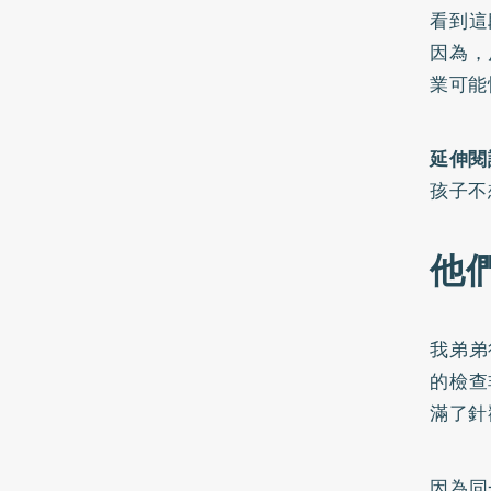
看到這
因為，
業可能
延伸閱
孩子不
他
我弟弟
的檢查
滿了針
因為同