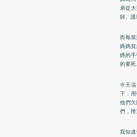
弟從大
師、護
而每當
媽媽貧
媽的手
的要死
今天這
下，用
他們欠
們，用
我知道