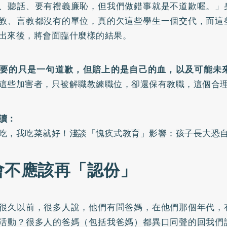
、聽話、要有禮義廉恥，但我們做錯事就是不道歉喔。」
教、言教都沒有的單位，真的欠這些學生一個交代，而這
出來後，將會面臨什麼樣的結果。
要的只是一句道歉，但賠上的是自己的血，以及可能未
這些加害者，只被解職教練職位，卻還保有教職，這個合
讀：
吃，我吃菜就好！淺談「愧疚式教育」影響：孩子長大恐
會不應該再「認份」
很久以前，很多人說，他們有問爸媽，在他們那個年代，
活動？很多人的爸媽（包括我爸媽）都異口同聲的回我們