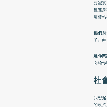
要誠實
種連身
這樣站
他們所
了。
而
延伸閱
肉給你
社
我想起
的政治