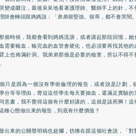
哭變成啜泣，最後呆呆地看著護理師、醫師手上的針，不
理師會轉頭跟媽媽說：「弟弟很堅強、很乖，都不會哭鬧
那個時候，我都會看到媽媽流淚，或者講起那段回憶，她
血需要輸血，輸完血的血管會硬化，也必須要再找其他的
臂上也佈滿針洞。我弟弟那個是必要的檢查，所以不得不
。
個只是因為一個沒有學術倫理的報告，或者說是計劃，
學分等等理由，脅迫這些學生每天要抽血，還滿足實驗的
同意書，我不覺得這個有什麼好講的，這就是該死啊！這
這種心態做出來的報告，到底有什麼價值？
發出來的公關聲明稿也超爛，彷彿在跟這個社會說，「對