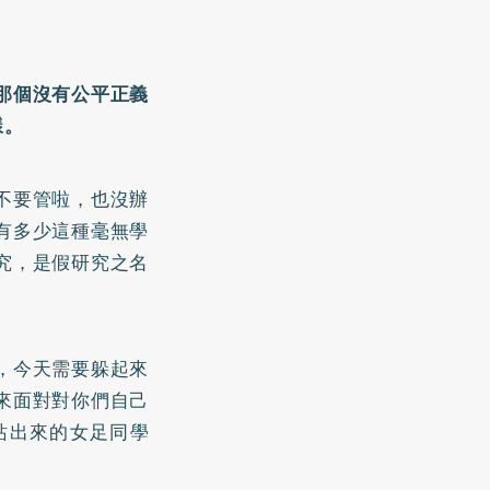
那個沒有公平正義
樣。
不要管啦，也沒辦
有多少這種毫無學
究，是假研究之名
，今天需要躲起來
來面對對你們自己
站出來的女足同學