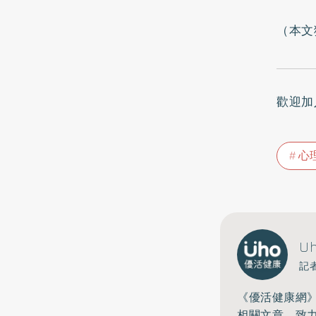
（本文
歡迎加
心
U
記
《優活健康網
相關文章，致