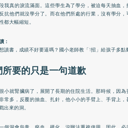
段我真的淚流滿面。這些學生為了學分，被迫每天抽血，
反抗他們就沒學分了。而在他們所處的行業，沒有學分，
性都大幅縮短。
讀：
想讀書，成績不好要逼嗎？國小老師教「1招」給孩子多點
們所要的只是一句道歉
很小就腎臟病了，展開了長期的住院生活。那時候，因為
非常多，反覆的抽血、扎針，他小小的手臂上、手背上，
戳出來的洞。
一個洞會烏青、瘀血、硬化，沒辦法重複使用。因此，必