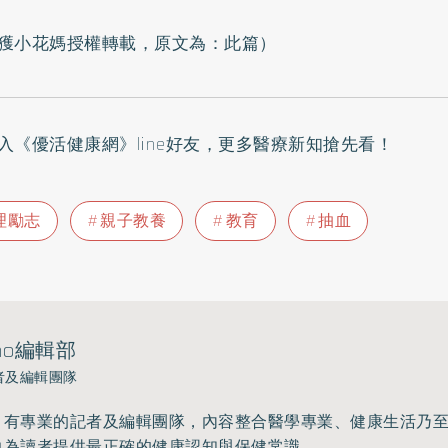
獲小花媽授權轉載，原文為：
此篇
）
入
《優活健康網》line好友
，更多醫療新知搶先看！
理勵志
親子教養
教育
抽血
ho編輯部
者及編輯團隊
》有專業的記者及編輯團隊，內容整合醫學專業、健康生活乃
力為讀者提供最正確的健康認知與保健常識。