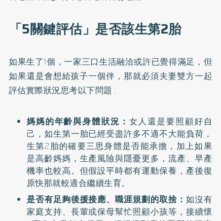
「5關鍵評估」是否該生第2胎
如果生了1個，一家三口生活融洽或許已覺得滿足，但
如果還是會想給孩子一個伴，那就必須夫妻雙方一起
評估實際狀況思考以下問題 :
媽媽的年齡與身體狀況：
女人還是要照顧好自
己，如生第一胎已經受盡許多不適不大能負荷，
生第2胎的確要三思身體是否能承擔，加上如果
是高齡媽媽，生產風險與隱憂更多，流產、早產
機率也較高。但假設平時都有運動保養，產後復
原快那就較適合繼續生育。
是否有足夠後援接應、職涯規劃的取捨：
如沒有
家庭支持、長輩或保母幫忙照顧小孩等，接續懷