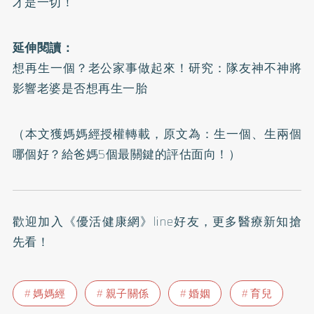
才是一切！
延伸閱讀：
想再生一個？老公家事做起來！研究：隊友神不神將
影響老婆是否想再生一胎
（本文獲媽媽經授權轉載，原文為：
生一個、生兩個
哪個好？給爸媽5個最關鍵的評估面向！
）
歡迎加入
《優活健康網》line好友
，更多醫療新知搶
先看！
媽媽經
親子關係
婚姻
育兒