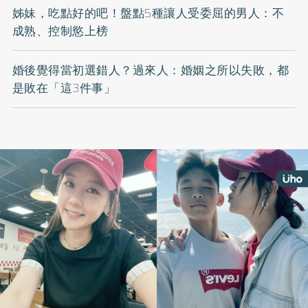
姊妹，吃點好的吧！盤點5種讓人受委屈的男人：不
成熟、控制慾上榜
婚後覺得當初選錯人？過來人：婚姻之所以失敗，都
是敗在「這3件事」