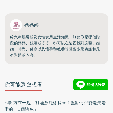
開啟聲音
媽媽經
給您專屬母親及女性實用生活知識，無論你是哪個階
段的媽媽、媳婦或婆婆，都可以在這裡找到廚藝、婚
姻、時尚、健康以及懷孕和教養等豐富多元資訊和最
有幫助的內容。
你可能還會想看
和對方在一起，打嗝放屁樣樣來？盤點情侶變老夫老
妻的「8個跡象」