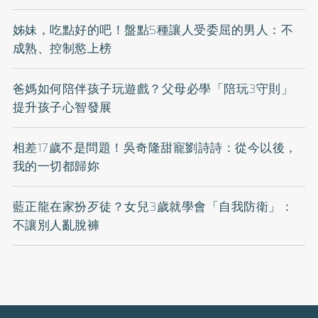
姊妹，吃點好的吧！盤點5種讓人受委屈的男人：不
成熟、控制慾上榜
爸媽如何陪伴孩子玩遊戲？父母必學「陪玩3守則」
提升孩子心智發展
相差17歲不是問題！吳奇隆甜寵劉詩詩：從今以後，
我的一切都歸妳
藍正龍在家扮歹徒？女兒3歲就學會「自我防衛」：
不讓別人亂脫褲