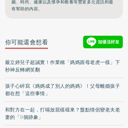
姻、時尚、健康以及懷孕和教養等豐富多元資訊和最
有幫助的內容。
你可能還會想看
嚴立婷兒子超誠實！作業稱「媽媽跟母老虎一樣」下
秒神反轉網笑翻
孩子心碎寫《媽媽成了別人的媽媽》！父母離婚孩子
都在想「這些事情」
和對方在一起，打嗝放屁樣樣來？盤點情侶變老夫老
妻的「8個跡象」