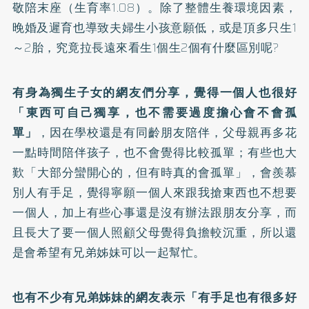
敬陪末座（生育率1.08）。除了整體生養環境因素，
晚婚及遲育也導致夫婦生小孩意願低，或是頂多只生1
～2胎，究竟拉長遠來看生1個生2個有什麼區別呢?
有身為獨生子女的網友們分享，覺得一個人也很好
「東西可自己獨享，也不需要過度擔心會不會孤
單」
，因在學校還是有同齡朋友陪伴，父母親再多花
一點時間陪伴孩子，也不會覺得比較孤單；有些也大
歎「大部分蠻開心的，但有時真的會孤單」，會羨慕
別人有手足，覺得寧願一個人來跟我搶東西也不想要
一個人，加上有些心事還是沒有辦法跟朋友分享，而
且長大了要一個人照顧父母覺得負擔較沉重，所以還
是會希望有兄弟姊妹可以一起幫忙。
也有不少有兄弟姊妹的網友表示「有手足也有很多好