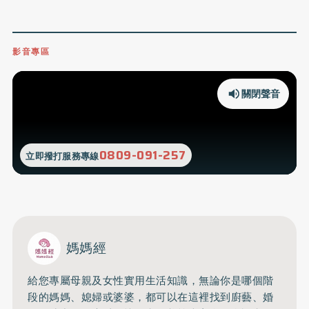
影音專區
關閉聲音
0809-091-257
立即撥打服務專線
媽媽經
給您專屬母親及女性實用生活知識，無論你是哪個階
段的媽媽、媳婦或婆婆，都可以在這裡找到廚藝、婚