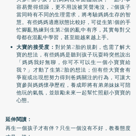
容易覺得煩躁，更不用說被哭聲淹沒，2個孩子
當同時有不同的生理需求，將考驗媽媽生存的智
慧。有些媽媽適應狀態比較好，可從生第1個的手
忙腳亂熟練到生第2個的亂中有序，其實每對父
母都在混亂中學習，甚至能越來越上手。
大寶的接受度：
對於第2胎的規劃，也需了解大
寶的想法，有些媽媽是聽到孩子玩耍時突然說出
「媽媽我好無聊，你可不可以生一個小寶寶給
我？」才動了生第2胎的想法；但有些大寶會有
爭寵或出現想努力得到爸媽關注的行為，可讓大
寶參與媽媽懷孕歷程，養成即將有弟弟妹妹可陪
他玩的氣氛，並鼓勵未來一起幫忙照顧小寶寶的
心態。
延伸閱讀：
再生一個孩子才有伴？只生一個沒有不好，教養態度