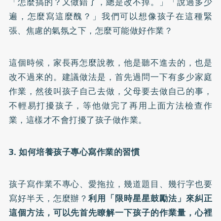
「怎麼搞的？又做錯了，總是改不掉。」「說過多少
遍，怎麼寫這麼醜？」我們可以想像孩子在這種緊
張、焦慮的氣氛之下，怎麼可能做好作業？
這個時候，家長再怎麼說教，他是聽不進去的，也是
改不過來的。建議做法是，首先過問一下有多少家庭
作業，然後叫孩子自己去做，父母要去做自己的事，
不輕易打擾孩子，等他做完了再用上面方法檢查作
業，這樣才不會打擾了孩子做作業。
3. 如何培養孩子專心寫作業的習慣
孩子寫作業不專心、愛拖拉，幾道題目、幾行字也要
寫好半天，怎麼辦？
利用「限時星星鼓勵法」來糾正
這個方法，可以先首先瞭解一下孩子的作業量，心裡