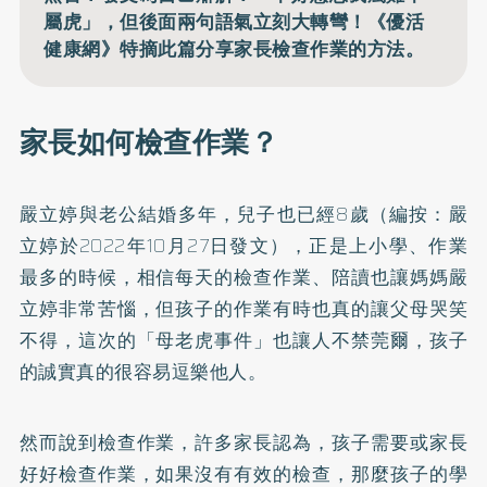
屬虎」，但後面兩句語氣立刻大轉彎！《優活
健康網》特摘此篇分享家長檢查作業的方法。
家長如何檢查作業？
嚴立婷與老公結婚多年，兒子也已經8歲（編按：嚴
立婷於2022年10月27日發文），正是上小學、作業
最多的時候，相信每天的檢查作業、陪讀也讓媽媽嚴
立婷非常苦惱，但孩子的作業有時也真的讓父母哭笑
不得，這次的「母老虎事件」也讓人不禁莞爾，孩子
的誠實真的很容易逗樂他人。
然而說到檢查作業，許多家長認為，孩子需要或家長
好好檢查作業，如果沒有有效的檢查，那麼孩子的學