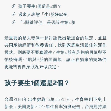
孩子要生1個還是2個？
過來人表態「生1胎好處多」
「5關鍵評估」是否該生第2胎
最重要的是夫妻倆一起討論做出最適合的決定，並且
共同承擔經濟和教養責任，找到家庭生活最佳的運作
模式。到底要不要繼續生? 生第2胎有足夠的勇氣與不
怕後悔嗎? 1胎與2胎的面面觀，讓正在猶豫的媽媽們
更能審視自身狀況來做決定：
孩子要生1個還是2個？
台灣2021年出生數為15萬3820人，生育率創下史上
新低；美國更新2022年生育率預測報告，台灣則持續