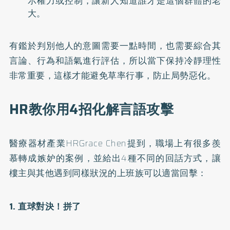
示權力或控制，讓新人知道誰才是這個群體的老
大。
有鑑於判別他人的意圖需要一點時間，也需要綜合其
言論、行為和語氣進行評估，所以當下保持冷靜理性
非常重要，這樣才能避免草率行事，防止局勢惡化。
HR教你用4招化解言語攻擊
醫療器材產業HRGrace Chen提到，職場上有很多羨
慕轉成嫉妒的案例，並給出4種不同的回話方式，讓
樓主與其他遇到同樣狀況的上班族可以適當回擊：
1. 直球對決！拼了