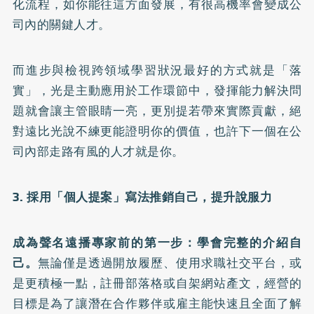
化流程，如你能往這方面發展，有很高機率會變成公
司內的關鍵人才。
而進步與檢視跨領域學習狀況最好的方式就是「落
實」，光是主動應用於工作環節中，發揮能力解決問
題就會讓主管眼睛一亮，更別提若帶來實際貢獻，絕
對遠比光說不練更能證明你的價值，也許下一個在公
司內部走路有風的人才就是你。
3. 採用「個人提案」寫法推銷自己，提升說服力
成為聲名遠播專家前的第一步：學會完整的介紹自
己。
無論僅是透過開放履歷、使用求職社交平台，或
是更積極一點，註冊部落格或自架網站產文，經營的
目標是為了讓潛在合作夥伴或雇主能快速且全面了解