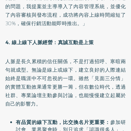
的問題，我提案並主導導入了內容管理系統，並優化
了內容審核與發布流程，成功將內容上線時間縮短了
30%，確保行銷活動能即時推出。」
4. 線上線下人脈經營：真誠互動是上策
人脈是長久累積的信任關係，不是打過招呼、寒暄兩
句就成型。無論是線上或線下，建立良好的人際連結
始終是職涯中不可忽視的一環。雖然「見面三分情」
的實體互動效果通常更勝一籌，但在數位時代，透過
社群、專業論壇主動參與討論，也能慢慢建立起屬於
自己的影響力。
有品質的線下互動，比交換名片更重要：
參加研
討會、業界聚會時，別只追求「認識很多人」，