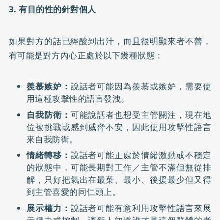
3. 有目的性的針對個人
如果對方的話已經酸到出汁，而且很明顯來者不善，
有可能是對方內心正處於以下幾種狀態：
羨慕嫉妒：
說話者可能因為羨慕或嫉妒，需要使
用這種攻擊性的語言發洩。
自我防衛：
可能說話者也想受主管關注，現在地
位被挑戰或感到威脅不安，因此使用攻擊性語言
來自我防衛。
情緒轉移：
說話者可能正處於情緒激動或不穩定
的狀態中，可能長期對工作／主管不滿但無從排
解，只好把氣出在最菜、最小、後援最少但又得
到主管喜愛的同仁頭上。
展示權力：
說話者可能有意利用攻擊性語言來展