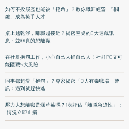
如何不投履歷也能被「挖角」？教你職涯經營「5關
鍵」成為搶手人才
桌上越乾淨，離職越接近？揭密空桌的3大隱藏訊
息：並非真的想離職
在社群抱怨工作，小心自己人捅自己人！社群PO文可
能隱藏5大風險
同事都超愛「抱怨」？專家揭密「9大有毒職場」警
訊：遇到就趕快逃
壓力大想離職是爛草莓嗎？1表評估「離職急迫性」：
1情況立即止損