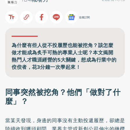
追蹤訂閱
為什麼有些人從不投履歷也能被挖角？該怎麼
做才能成為炙手可熱的專業人士呢？本文揭開
熱門人才職涯經營的5大關鍵，想成為行業中的
佼佼者，花3分鐘一次學起來！
同事突然被挖角？他們「做對了什
麼」？
當某天發現，身邊的同事沒有主動投遞履歷，卻總是
陸續收到獵頭顧問、業界主管或新創公司伸出的橄欖