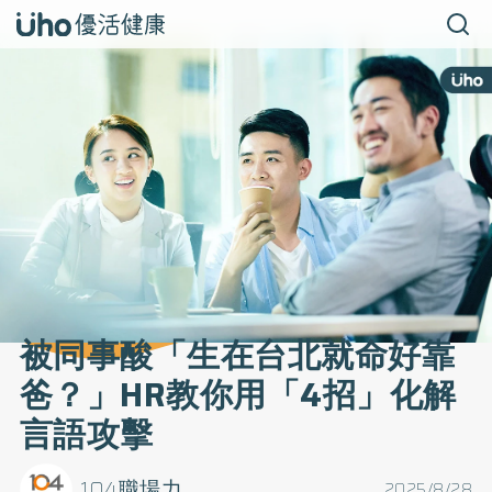
被同事酸「生在台北就命好靠
爸？」HR教你用「4招」化解
言語攻擊
104職場力
2025/8/28