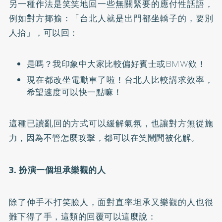
另一種作法是笑笑地回一些無關緊要的應付性話語，
例如對方揶揄：「台北人就是出門都坐轎子的，要別
人抬」，可以回：
是嗎？我印象中大家比較偏好賓士或BMW欸！
現在都改坐電動車了啦！台北人比較講求效率，
希望速度可以快一點嘛！
這種已讀亂回的方式可以緩解氣氛，也讓對方無從施
力，因為不管怎麼攻擊，都可以在笑鬧間被化解。
3. 扮演一個坦承樂觀的人
除了伸手不打笑臉人，面對直率坦承又樂觀的人也很
難下得了手，這類的回覆可以這麼說：