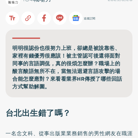
追蹤訂閱
明明很認份也很努力上班，卻總是被說靠爸、
家裡有錢優秀很應該！被主管認可後還得面對
同事的言語調侃，真的很煩怎麼辦？職場上的
酸言酸語無所不在，當無法迴避言語攻擊的場
合能怎麼應對？來看看業界HR傳授了哪些回話
方式幫助解圍。
台北出生錯了嗎？
一名念文科、從事出版業業務銷售的男性網友在職涯