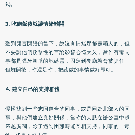
鍋。
3. 吃飽飯後就讓情緒離開
聽到閒言閒語的當下，說沒有情緒那都是騙人的，但
不要讓他們攻擊性的言論影響心情太久，當作有毒同
事都是張牙舞爪的地縛靈，固定到餐廳就會被抓住，
但離開後，你還是你，把該做的事情做好即可。
4. 建立自己的支持群體
慢慢找到一些志同道合的同事，或是同為北部人的同
事，與他們建立良好關係，當你的人脈在辦公室中越
來越廣闊，除了遇到困難時能互相支持，同事的「毒