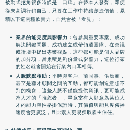
被動式挖角很多時候是「口碑」在替本人發聲，即便
從未高調行銷自己，只要在工作中持續創造價值，累
積以下這兩種軟實力，自然會被「看見」：
業界的能見度與影響力：
曾參與重要專案、成功
解決關鍵問題、成功建立或帶領過團隊、在會議
或論壇中提出專業觀點，這些都可能是個人品牌
的加分項，當累積足夠份量或影響力，這位行家
的姓名就會開始在行業內口耳相傳。
人脈默默相助：
平時與客戶、前同事、供應商，
甚至是獵才顧問之間的互動，都可能創造意想不
到的機會，這些人脈不僅能提供資訊，更可能成
為人才的「推薦者」，畢竟當有人願意為某位人
才的能力與性格掛保證時，其價值與能見度傳播
速度會更廣泛，且比素人更易獲取雇主信任。