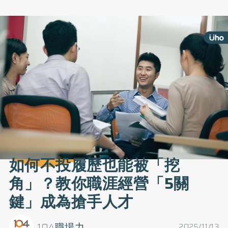
如何不投履歷也能被「挖
角」？教你職涯經營「5關
鍵」成為搶手人才
104職場力
2025/11/13