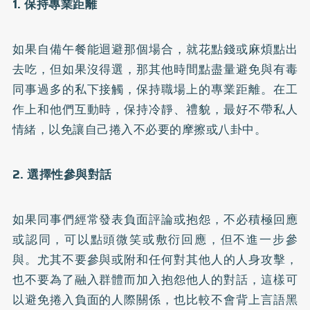
1. 保持專業距離
如果自備午餐能迴避那個場合，就花點錢或麻煩點出
去吃，但如果沒得選，那其他時間點盡量避免與有毒
同事過多的私下接觸，保持職場上的專業距離。在工
作上和他們互動時，保持冷靜、禮貌，最好不帶私人
情緒，以免讓自己捲入不必要的摩擦或八卦中。
2. 選擇性參與對話
如果同事們經常發表負面評論或抱怨，不必積極回應
或認同，可以點頭微笑或敷衍回應，但不進一步參
與。尤其不要參與或附和任何對其他人的人身攻擊，
也不要為了融入群體而加入抱怨他人的對話，這樣可
以避免捲入負面的人際關係，也比較不會背上言語黑