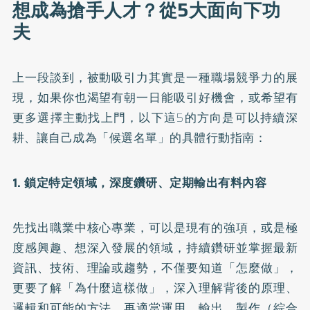
想成為搶手人才？從5大面向下功
夫
上一段談到，被動吸引力其實是一種職場競爭力的展
現，如果你也渴望有朝一日能吸引好機會，或希望有
更多選擇主動找上門，以下這5的方向是可以持續深
耕、讓自己成為「候選名單」的具體行動指南：
1. 鎖定特定領域，深度鑽研、定期輸出有料內容
先找出職業中核心專業，可以是現有的強項，或是極
度感興趣、想深入發展的領域，持續鑽研並掌握最新
資訊、技術、理論或趨勢，不僅要知道「怎麼做」，
更要了解「為什麼這樣做」，深入理解背後的原理、
邏輯和可能的方法，再適當運用、輸出、製作（綜合