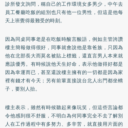
診所發文詢問，稱自己的工作環境女多男少，中午去
員工餐廳吃飯的組別也只有他一位男性，但這是他每
天上班覺得最難受的時刻。
因為同桌同事老是在吃飯時酸言酸語，例如主管誇讚
樓主簡報做得很好，同事就會說他是靠爸族，只因為
他在北部長大而莫名被貼上標籤，還直言男人本來就
應該優秀。有時候說他天生好命，表示他做得好都是
因為幸運而已，甚至還說樓主擁有的一切都是因為家
裡有錢才有今天；另有前輩直接說台北人出門都坐轎
子，要別人抬。
樓主表示，雖然有時候聽起來像玩笑，但這些言論都
令他感到很不舒服，不明白為何同事完全不去了解別
人在工作過程中有多努力、多辛苦，就直接用片面的