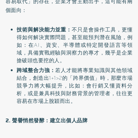
容易取代」的存在，企業才會主動出手，這可能有兩
個面向：
技術與解決能力並重：
不只是會操作工具，更懂
得如何解決實際問題，甚至能預判潛在風險，例
如：在AI、資安、半導體或特定開發語言等領
域，具備實戰經驗與洞察力的專才，幾乎是企業
搶破頭也要挖的人。
跨域整合力強：
若人才能將專業知識與其他領域
結合，創造出1+1>2的「跨界價值」時，那麼市場
競爭力將大幅提升，比如：會行銷又懂資料分
析，或是兼具科技與財務背景的管理者，往往更
容易在市場上脫穎而出。
2. 聲譽悄然發酵：建立出個人品牌