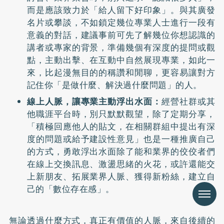
而是應該致力於「給人留下好印象」。與其廣發
名片或攀談，不如鎖定幾位專業人士進行一段有
意義的對話，建議事前可先了解幾位你想認識的
講者或專家的背景，準備幾個有深度的提問或觀
點，主動出擊、在互動中自然展現專業，如此一
來，比起漫無目的的稱讚和閒聊，更容易讓對方
記住你「是做什麼、解決過什麼問題」的人。
線上人脈，讓專業主動浮出水面：
經營社群或其
他職涯平台時，別只默默觀望，除了定期分享，
「積極回應他人的貼文，在相關群組中提出有深
度的問題或給予建設性意見」也是一種推廣自己
的方式，勇敢浮出水面除了能和業界的佼佼者們
在線上交換訊息、激盪思緒的火花，或許還能交
上新朋友、拓展業界人脈、獲得新粉絲，建立自
己的「數位存在感」。
Menu
無論透過什麼方式，真正有價值的人脈，來自後續的