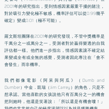
2001年的研究指出，受到情感因素嚴重干擾的賭注，
對於吸引力變化極不敏感，機率評估可以從0.99幾乎
確定）變成0.01（極不可能）。
羅文斯坦團隊在2001年的研究發現，不管中獎機率是
千萬分之一或萬分之一，受測者對於贏得樂透的自我
評估都一樣。他們進一步指出，情感因素讓不確定結
果變成全有或全無的感覺，受測者因此專注在「會不
會發生」而非機率。
我們都像電影《阿呆與阿瓜》（Dumb and
Dumber）中金．凱瑞（Jim Carrey）的角色，只是不
想承認。當他喜歡的女孩說他只有百萬分之一的機會
把到她時，他還是笑著說：「所以還是有機會嘍！」
我們也常常把自己的極度渴望誤以為就是獲勝機率。