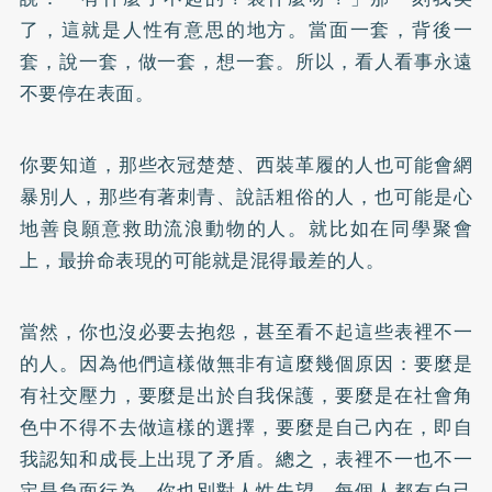
了，這就是人性有意思的地方。當面一套，背後一
套，說一套，做一套，想一套。所以，看人看事永遠
不要停在表面。
你要知道，那些衣冠楚楚、西裝革履的人也可能會網
暴別人，那些有著刺青、說話粗俗的人，也可能是心
地善良願意救助流浪動物的人。就比如在同學聚會
上，最拚命表現的可能就是混得最差的人。
當然，你也沒必要去抱怨，甚至看不起這些表裡不一
的人。因為他們這樣做無非有這麼幾個原因：要麼是
有社交壓力，要麼是出於自我保護，要麼是在社會角
色中不得不去做這樣的選擇，要麼是自己內在，即自
我認知和成長上出現了矛盾。總之，表裡不一也不一
定是負面行為，你也別對人性失望，每個人都有自己