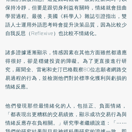
保持冷靜，但要是跟切身利益有關時，情緒就會扭曲
學習過程。最後，美國《科學人》雜誌引證指出，雙
語人士運用外語思考時會提升決策品質，因為比較少
自我反思（Reflexive）也比較不情緒化。
諸多證據逐漸顯示，情感因素在其他方面雖然都適應
得很好，卻是穩健投資的障礙。為了更直接進行研
究，羅聞全、雷彬和史汀巴格觀察80位志願者網路交
易過程的行為，並檢測他們對於標準化獲利與虧損的
情緒反應。
他們發現那些最情緒化的人，包括正、負面情緒，
「都表現出更糟糕的交易績效，顯示成功交易行為與
情緒反應存在負相關。」研究學者繼續說道：「⋯⋯
我們的研究結果與目前神經科學研究的證據一致，即