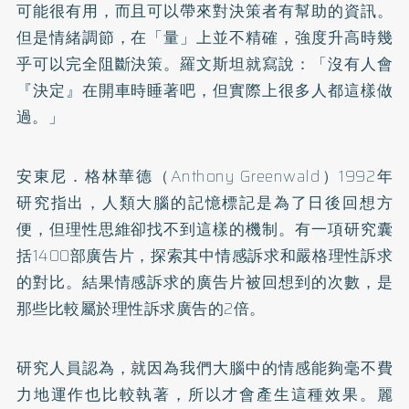
可能很有用，而且可以帶來對決策者有幫助的資訊。
但是情緒調節，在「量」上並不精確，強度升高時幾
乎可以完全阻斷決策。羅文斯坦就寫說：「沒有人會
『決定』在開車時睡著吧，但實際上很多人都這樣做
過。」
安東尼．格林華德（Anthony Greenwald）1992年
研究指出，人類大腦的記憶標記是為了日後回想方
便，但理性思維卻找不到這樣的機制。有一項研究囊
括1400部廣告片，探索其中情感訴求和嚴格理性訴求
的對比。結果情感訴求的廣告片被回想到的次數，是
那些比較屬於理性訴求廣告的2倍。
研究人員認為，就因為我們大腦中的情感能夠毫不費
力地運作也比較執著，所以才會產生這種效果。麗