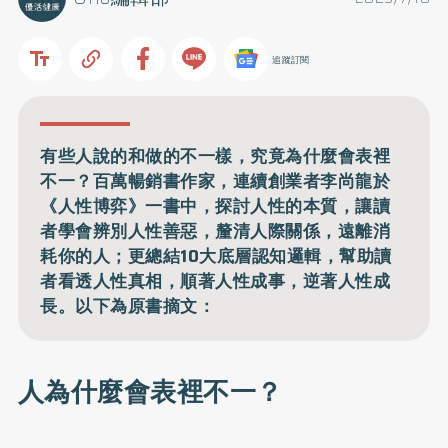
追蹤訂閱
有些人說的和做的不一樣，究竟為什麼會表裡
不一？百萬暢銷書作家，連續創業者李尚龍於
《人性博弈》一書中，探討人性的本質，讓讀
者學會辨別人性善惡，釐清人際關係，遠離消
耗你的人；更總結10大底層認知邏輯，幫助讀
者看透人性真相，順著人性成事，逆著人性成
長。以下為原書摘文：
人為什麼會表裡不一？