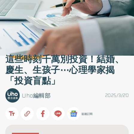
這些時刻千萬別投資！結婚、
慶生、生孩子⋯心理學家揭
「投資盲點」
Uho編輯部
2025/3/20
追蹤訂閱