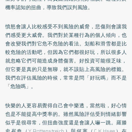
機率認知的扭曲，導致我們誤判風險。
憤怒會讓人比較感受不到風險的威脅，悲傷則會讓我
們感受更大威脅。我們對於某種行為的個人傾向，也
會改變我們對它危不危險的看法。划船和滑雪都是比
較危險的活動吧，但因為它們都很好玩，所以很多人
就忽略它們可能造成身體傷害。好投資可能很乏味，
但它要是真的只是無聊，就不該貼上高風險的標籤。
我們在評估風險的時候，常常是問「好玩嗎」而不是
「危險嗎」。
快樂的人更容易覺得自己會中樂透，當然啦，好心情
也是不能提高中獎率的。雖然風險評估受到情緒影響
似乎是很尋常，但扭曲強度還是會讓人嚇一跳。羅滕
史崔奇（Y.Rottenstreich）與何塞（C.K.Hsee）在