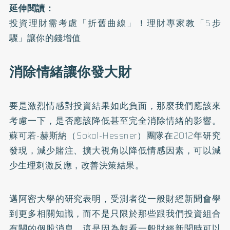
延伸閱讀：
投資理財需考慮「折舊曲線」！理財專家教「5步
驟」讓你的錢增值
消除情緒讓你發大財
要是激烈情感對投資結果如此負面，那麼我們應該來
考慮一下，是否應該降低甚至完全消除情緒的影響。
蘇可若-赫斯納（Sokol-Hessner）團隊在2012年研究
發現，減少賭注、擴大視角以降低情感因素，可以減
少生理刺激反應，改善決策結果。
邁阿密大學的研究表明，受測者從一般財經新聞會學
到更多相關知識，而不是只限於那些跟我們投資組合
有關的個股消息。這是因為觀看一般財經新聞時可以