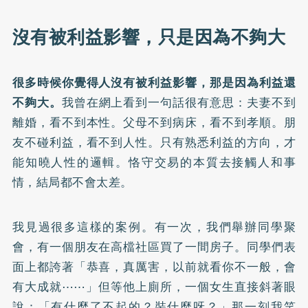
沒有被利益影響，只是因為不夠大
很多時候你覺得人沒有被利益影響，那是因為利益還
不夠大。
我曾在網上看到一句話很有意思：夫妻不到
離婚，看不到本性。父母不到病床，看不到孝順。朋
友不碰利益，看不到人性。只有熟悉利益的方向，才
能知曉人性的邏輯。恪守交易的本質去接觸人和事
情，結局都不會太差。
我見過很多這樣的案例。有一次，我們舉辦同學聚
會，有一個朋友在高檔社區買了一間房子。同學們表
面上都誇著「恭喜，真厲害，以前就看你不一般，會
有大成就⋯⋯」但等他上廁所，一個女生直接斜著眼
說：「有什麼了不起的？裝什麼呀？」那一刻我笑