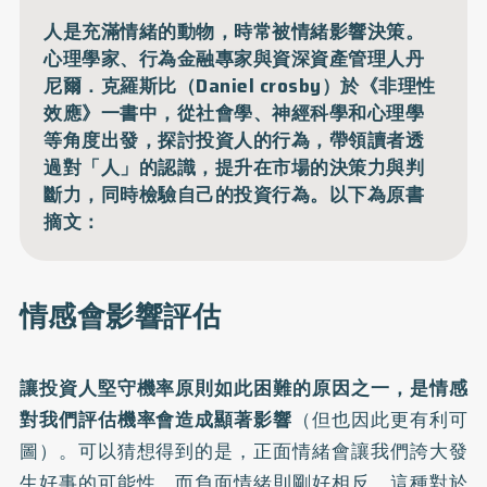
人是充滿情緒的動物，時常被情緒影響決策。
心理學家、行為金融專家與資深資產管理人丹
尼爾．克羅斯比（Daniel crosby）於《非理性
效應》一書中，從社會學、神經科學和心理學
等角度出發，探討投資人的行為，帶領讀者透
過對「人」的認識，提升在市場的決策力與判
斷力，同時檢驗自己的投資行為。以下為原書
摘文：
情感會影響評估
讓投資人堅守機率原則如此困難的原因之一，是情感
對我們評估機率會造成顯著影響
（但也因此更有利可
圖）。可以猜想得到的是，正面情緒會讓我們誇大發
生好事的可能性，而負面情緒則剛好相反。這種對於