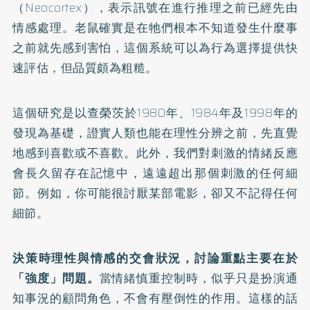
（Neocortex），表示訊號在進行推理之前已經先由
情感處理。老鼠確實是在牠們根本不知道發生什麼事
之前就先感到害怕，這個系統可以為行為選擇提供快
速評估，但品質頗為粗糙。
這個研究是以查榮茨於1980年、1984年及1998年的
發現為基礎，證實人類也能在理性分辨之前，先直覺
地感到喜歡或不喜歡。此外，我們對刺激的情緒反應
會長久留存在記憶中，遠遠超出那個刺激的任何細
節。例如，你可能很討厭某部電影，卻又不記得任何
細節。
決策時理性與情感的交會狀況，討論重點主要在於
「強度」問題。
當情緒慎重控制時，似乎只是扮演通
知事況的顧問角色，不會有壓倒性的作用。這樣的話