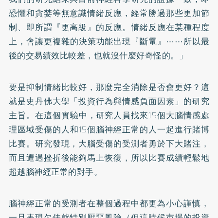
恐懼和貪婪等無意識情緒反應，經常勝過那些更加節
制、即所謂『更高級』的反應。情緒反應在某種程度
上，會讓更複雜的決策功能出現『斷電』⋯⋯所以最
後的交易績效比較差，也就沒什麼好奇怪的。」
要是抑制情緒比較好，那麼完全消除是否會更好？這
就是史丹佛大學「投資行為與情感負面因素」的研究
主旨。在這個實驗中，研究人員找來15個大腦情感處
理區域受傷的人和15個腦神經正常的人一起進行賭博
比賽。研究發現，大腦受傷的受測者勇於下大賭注，
而且遭遇挫折後能夠馬上恢復，所以比賽成績輕鬆地
超越腦神經正常的對手。
腦神經正常的受測者在整個過程中都更為小心謹慎，
一旦表現欠佳就特別厭惡風險（但這時候市場的投資