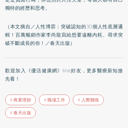
獨特的經歷和思考。
（本文摘自／
人性博弈：突破認知的30個人性底層邏
輯！百萬暢銷作家李尚龍寫給想要遠離內耗、尋求突
破不斷成長的你！
／春天出版）
歡迎加入
《優活健康網》line好友
，更多醫療新知搶
先看！
商業理財
職場工作
人際關係
春天出版