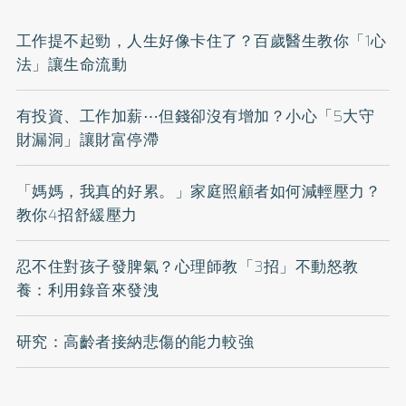
工作提不起勁，人生好像卡住了？百歲醫生教你「1心
法」讓生命流動
有投資、工作加薪⋯但錢卻沒有增加？小心「5大守
財漏洞」讓財富停滯
「媽媽，我真的好累。」家庭照顧者如何減輕壓力？
教你4招舒緩壓力
忍不住對孩子發脾氣？心理師教「3招」不動怒教
養：利用錄音來發洩
研究：高齡者接納悲傷的能力較強