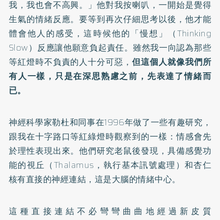
我，我也會不高興。」他對我按喇叭，一開始是覺得
生氣的情緒反應。要等到再次仔細思考以後，他才能
體會他人的感受，這時候他的「慢想」（Thinking
Slow）反應讓他願意負起責任。雖然我一向認為那些
等紅燈時不負責的人十分可惡，
但這個人就像我們所
有人一樣，只是在深思熟慮之前，先表達了情緒而
已。
神經科學家勒杜和同事在1996年做了一些有趣研究，
跟我在十字路口等紅綠燈時觀察到的一樣：情感會先
於理性表現出來。他們研究老鼠後發現，具備感覺功
能的視丘（Thalamus，執行基本訊號處理）和杏仁
核有直接的神經連結，這是大腦的情緒中心。
這種直接連結不必彎彎曲曲地經過新皮質