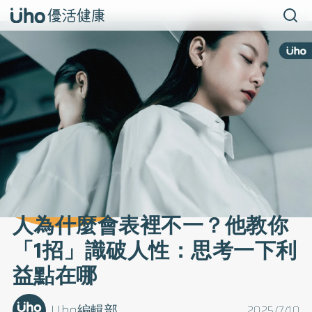
人為什麼會表裡不一？他教你
「1招」識破人性：思考一下利
益點在哪
Uho編輯部
2025/7/10