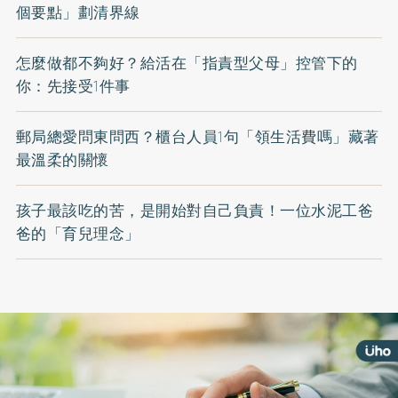
個要點」劃清界線
怎麼做都不夠好？給活在「指責型父母」控管下的
你：先接受1件事
郵局總愛問東問西？櫃台人員1句「領生活費嗎」藏著
最溫柔的關懷
孩子最該吃的苦，是開始對自己負責！一位水泥工爸
爸的「育兒理念」