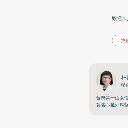
歡迎加
熟
林
聯
台灣第一位女
著名心臟外科