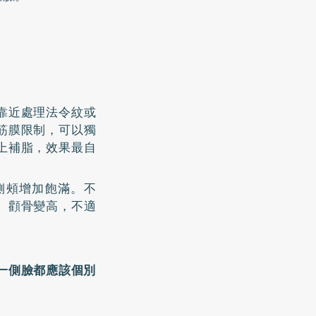
靠近處理法令紋或
筋膜限制，可以獨
上補脂，效果最自
側頰增加飽滿。不
、顴骨變高，不適
一側臉都應該個別