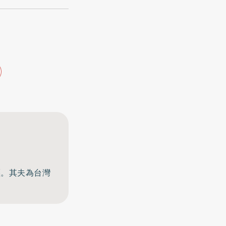
驅。其夫為台灣