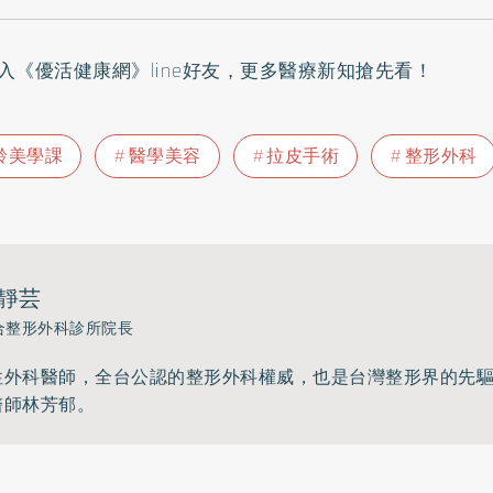
入
《優活健康網》line好友
，更多醫療新知搶先看！
齡美學課
醫學美容
拉皮手術
整形外科
靜芸
合整形外科診所院長
性外科醫師，全台公認的整形外科權威，也是台灣整形界的先
醫師林芳郁。