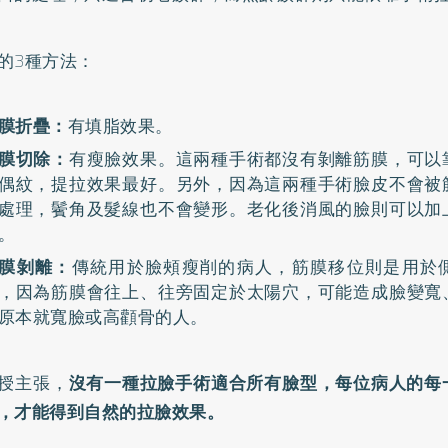
的3種方法：
膜折疊：
有填脂效果。
膜切除：
有瘦臉效果。這兩種手術都沒有剝離筋膜，可以
偶紋，提拉效果最好。另外，因為這兩種手術臉皮不會被
處理，鬢角及髮線也不會變形。老化後消風的臉則可以加
。
膜剝離：
傳統用於臉頰瘦削的病人，筋膜移位則是用於
，因為筋膜會往上、往旁固定於太陽穴，可能造成臉變寬
原本就寬臉或高顴骨的人。
授主張，
沒有一種拉臉手術適合所有臉型，每位病人的每
，才能得到自然的拉臉效果。