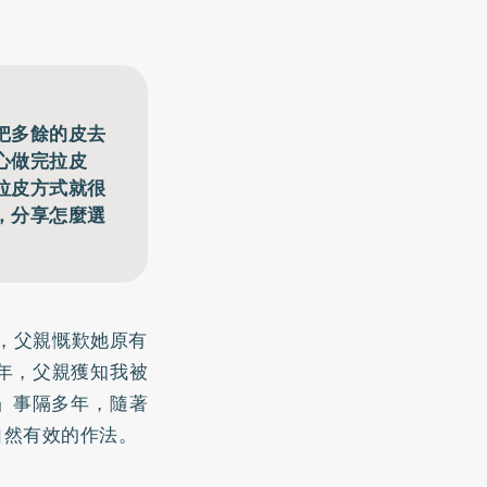
把多餘的皮去
心做完拉皮
拉皮方式就很
，分享怎麼選
，父親慨歎她原有
年，父親獲知我被
」事隔多年，隨著
自然有效的作法。