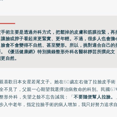
皮手術主要是透過外科方式，把鬆掉的皮膚和筋膜拉緊，再
，讓臉或脖子看起來更緊實、更年輕。不過，很多人也會擔
，臉會不會變得不自然、甚至變形。所以，挑對適合自己的
要。《優活健康網》特別摘錄整形外科名醫林靜芸所撰此文
能更自然。
親喜歡日本女星若尾文子。她在60歲左右做了拉臉皮手術
全不見了，父親一心期望我選擇治病救命的科別。民國67
整形外科，失望之餘不忘告誡我：「
不要隨便幫人拉臉。
步入中老年，指定拉臉手術的病人增加，我只好努力追求