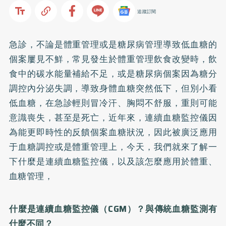
追蹤訂閱
急診，不論是體重管理或是糖尿病管理導致低血糖的
個案屢見不鮮，常見發生於體重管理飲食改變時，飲
食中的碳水能量補給不足，或是糖尿病個案因為糖分
調控內分泌失調，導致身體血糖突然低下，但別小看
低血糖，在急診輕則冒冷汗、胸悶不舒服，重則可能
意識喪失，甚至是死亡，近年來，連續血糖監控儀因
為能更即時性的反饋個案血糖狀況，因此被廣泛應用
于血糖調控或是體重管理上，今天，我們就來了解一
下什麼是連續血糖監控儀，以及該怎麼應用於體重、
血糖管理，
什麼是連續血糖監控儀（CGM）？與傳統血糖監測有
什麼不同？