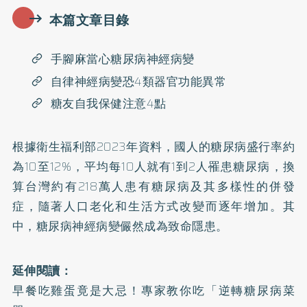
本篇文章目錄
手腳麻當心糖尿病神經病變
自律神經病變恐4類器官功能異常
糖友自我保健注意4點
根據衛生福利部2023年資料，國人的糖尿病盛行率約
為10至12%，平均每10人就有1到2人罹患糖尿病，換
算台灣約有218萬人患有糖尿病及其多樣性的併發
症，隨著人口老化和生活方式改變而逐年增加。其
中，糖尿病神經病變儼然成為致命隱患。
延伸閱讀：
早餐吃雞蛋竟是大忌！專家教你吃「逆轉糖尿病菜