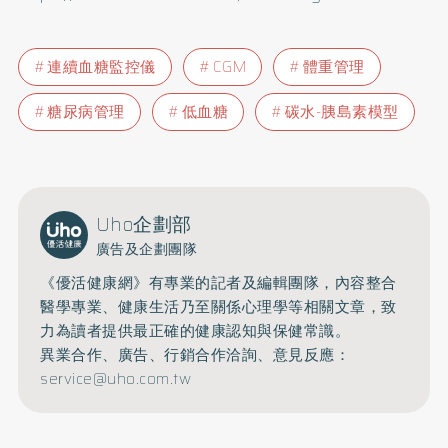
連續血糖監控儀
CGM
體重管理
糖尿病管理
低血糖
碳水-胰島素模型
Uho企劃部
廣告及企劃團隊
《優活健康網》有專業的記者及編輯團隊，內容整合
醫學專業、健康生活乃至關係心理學等相關文章，致
力為讀者提供最正確的健康認知與保健常識。
異業合作、廣告、行銷合作洽詢、意見反應：
service@uho.com.tw