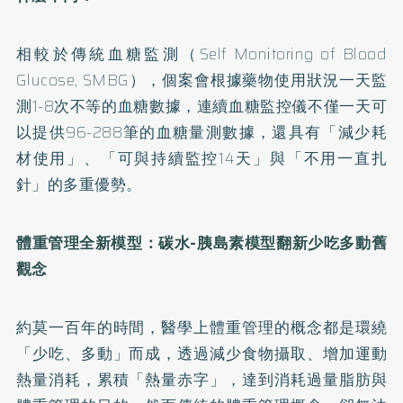
相較於傳統血糖監測（Self Monitoring of Blood
Glucose, SMBG），個案會根據藥物使用狀況一天監
測1-8次不等的血糖數據，連續血糖監控儀不僅一天可
以提供96-288筆的血糖量測數據，還具有「減少耗
材使用」、「可與持續監控14天」與「不用一直扎
針」的多重優勢。
體重管理全新模型：碳水-胰島素模型翻新少吃多動舊
觀念
約莫一百年的時間，醫學上體重管理的概念都是環繞
「少吃、多動」而成，透過減少食物攝取、增加運動
熱量消耗，累積「熱量赤字」，達到消耗過量脂肪與