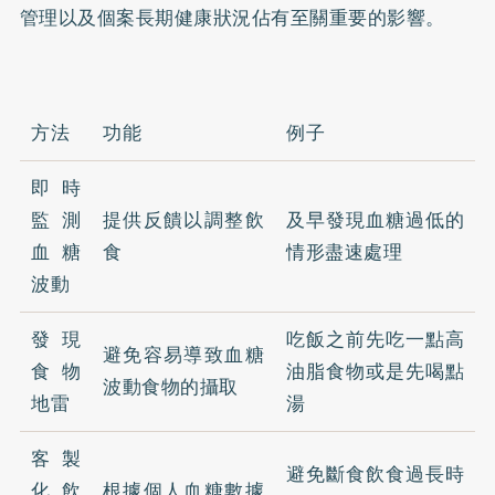
管理以及個案長期健康狀況佔有至關重要的影響。
方法
功能
例子
即時
監測
提供反饋以調整飲
及早發現血糖過低的
血糖
食
情形盡速處理
波動
發現
吃飯之前先吃一點高
避免容易導致血糖
食物
油脂食物或是先喝點
波動食物的攝取
地雷
湯
客製
避免斷食飲食過長時
化飲
根據個人血糖數據