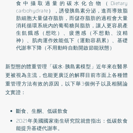
食中攝取過量的碳水化合物（Dietary
carbohydrate），誘發胰島素分泌，進而導致脂
肪細胞大量儲存脂肪，而儲存脂肪的過程會大量
消耗循環系統內的葡萄糖與脂肪，讓人更容易產
生飢餓感（想吃）、疲憊感（不想動、沒精
神）、肌肉運作效能低下（運動容易累）、基礎
代謝率下降（不用動時自動開啟節能狀態）
新型態的體重管理「碳水-胰島素模型」近年來在醫界
更被視為主流，也能更廣泛的解釋目前市面上各種體
重管理方法有效的原因，以下舉3個例子以及相關論
文實證：
斷食、生酮、低碳飲食
2021年美國國家衛生研究院就曾指出：低碳飲食
能提升基礎代謝率。