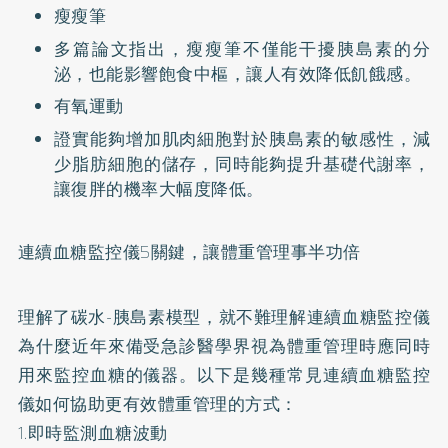
瘦瘦筆
多篇論文指出，瘦瘦筆不僅能干擾胰島素的分
泌，也能影響飽食中樞，讓人有效降低飢餓感。
有氧運動
證實能夠增加肌肉細胞對於胰島素的敏感性，減
少脂肪細胞的儲存，同時能夠提升基礎代謝率，
讓復胖的機率大幅度降低。
連續血糖監控儀5關鍵，讓體重管理事半功倍
理解了碳水-胰島素模型，就不難理解連續血糖監控儀
為什麼近年來備受急診醫學界視為體重管理時應同時
用來監控血糖的儀器。以下是幾種常見連續血糖監控
儀如何協助更有效體重管理的方式：
1.即時監測血糖波動