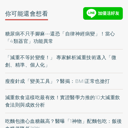
你可能還會想看
糖尿病不只手腳麻⋯還恐「自律神經病變」！當心
「4類器官」功能異常
「減重不等於變瘦！」 專家解析減重技術邁入「微
創、精準、個人化」
瘦瘦針成「變美工具」？醫揭：BMI正常也搶打
減重飲食這樣吃最有效！實證醫學力推的10大減重飲
食法則與成效分析
吃麵包擔心血糖飆高？醫曝「1神物」配麵包吃：飯後