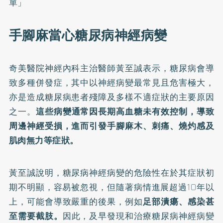
單」
手腳麻當心糖尿病神經病變
奇美醫院神經內科主治醫師黃至誠表示，糖尿病會導
致多種併發症，其中以神經病變最常見且危害極大，
亦是造成糖尿病患者殘障及多樣不適症狀的主要原因
之一。
這些病變通常因長期高血糖未有效控制，導致
周邊神經受損，進而引發手腳麻木、刺痛、燒灼感及
肌肉無力等症狀。
黃至誠說明，糖尿病神經病變的危險性在於其症狀初
期不明顯，容易被忽視，但隨著病情進展超過10年以
上，可能會導致嚴重的後果，例如
足部潰瘍、感染甚
至需要截肢。
因此，及早發現和治療糖尿病神經病變