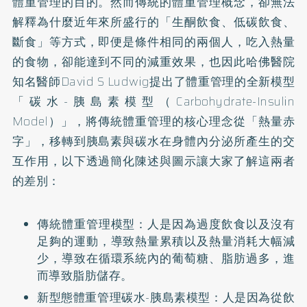
體重管理的目的。然而傳統的體重管理概念，卻無法
解釋為什麼近年來所盛行的「生酮飲食、低碳飲食、
斷食」等方式，即便是條件相同的兩個人，吃入熱量
的食物，卻能達到不同的減重效果，也因此哈佛醫院
知名醫師David S Ludwig提出了體重管理的全新模型
「碳水-胰島素模型（Carbohydrate-Insulin
Model）」，將傳統體重管理的核心理念從「熱量赤
字」，移轉到胰島素與碳水在身體內分泌所產生的交
互作用，以下透過簡化陳述與圖示讓大家了解這兩者
的差別：
傳統體重管理模型：人是因為過度飲食以及沒有
足夠的運動，導致熱量累積以及熱量消耗大幅減
少，導致在循環系統內的葡萄糖、脂肪過多，進
而導致脂肪儲存。
新型態體重管理碳水-胰島素模型：人是因為從飲