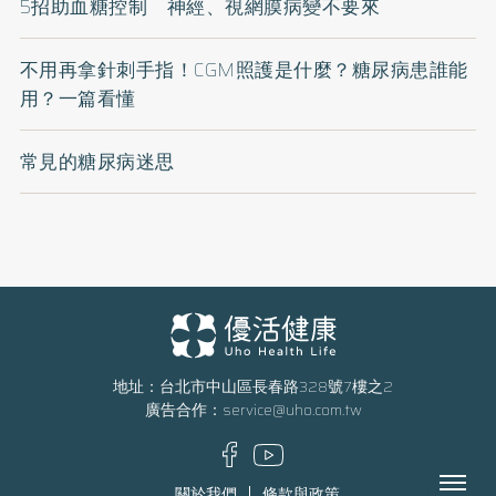
5招助血糖控制 神經、視網膜病變不要來
不用再拿針刺手指！CGM照護是什麼？糖尿病患誰能
用？一篇看懂
常見的糖尿病迷思
地址：台北市中山區長春路328號7樓之2
廣告合作：
service@uho.com.tw
Menu
關於我們
條款與政策