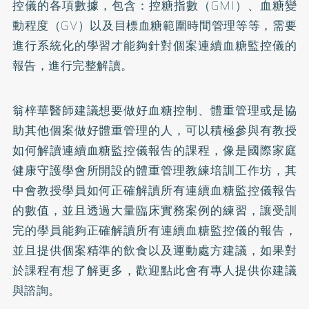
控儀的各項數據，包含：控糖指數（GMI）、血糖變
動程度（GV）以及目標血糖範圍時間管理等等，需要
進行系統化的學習才能夠針對個案連續血糖監控儀的
報告，進行完整解讀。
翁梓華醫師建議想要做好血糖控制、體重管理或是協
助其他個案做好體重管理的人，可以積極參與有教授
如何解讀連續血糖監控儀報告的課程，像是國際家庭
健康守護學會所開設的體重管理教練培訓工作坊，其
中會教授學員如何正確解讀所有連續血糖監控儀報告
的數值，並且透過大量臨床實務案例的練習，讓受訓
完的學員能夠正確解讀所有連續血糖監控儀的報告，
並且提供個案精準的飲食以及運動處方建議，如果對
於課程有想了解更多，歡迎點此會有專人提供你建議
與諮詢。