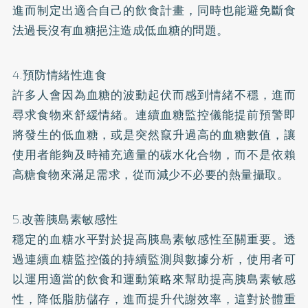
進而制定出適合自己的飲食計畫，同時也能避免斷食
法過長沒有血糖挹注造成低血糖的問題。
4.預防情緒性進食
許多人會因為血糖的波動起伏而感到情緒不穩，進而
尋求食物來舒緩情緒。連續血糖監控儀能提前預警即
將發生的低血糖，或是突然竄升過高的血糖數值，讓
使用者能夠及時補充適量的碳水化合物，而不是依賴
高糖食物來滿足需求，從而減少不必要的熱量攝取。
5.改善胰島素敏感性
穩定的血糖水平對於提高胰島素敏感性至關重要。透
過連續血糖監控儀的持續監測與數據分析，使用者可
以運用適當的飲食和運動策略來幫助提高胰島素敏感
性，降低脂肪儲存，進而提升代謝效率，這對於體重