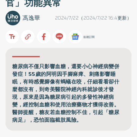
官」功能異常
馮逸華
2024/7/22（2024/7/22 16:4更新）
追蹤訂閱
糖尿病不僅只影響血糖，還要小心神經病變併
發症！55歲的阿明因手腳麻痺、刺痛影響睡
眠，有時感覺腳像有螞蟻在咬，仔細看看卻什
麼都沒有，到奇美醫院神經內科就診後才發
現，原來是因為糖尿病引起的多發性神經病
變，經控制血糖和使用治療藥物才獲得改善。
醫師提醒，糖友若血糖控制不佳，引起「糖尿
病足」，恐怕面臨截肢風險。