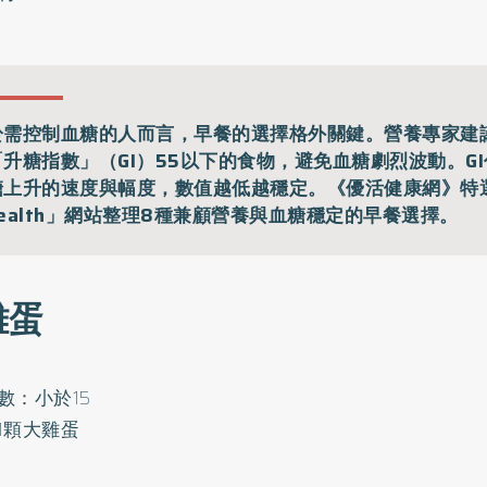
於需控制血糖的人而言，早餐的選擇格外關鍵。營養專家建
「升糖指數」（GI）55以下的食物，避免血糖劇烈波動。G
糖上升的速度與幅度，數值越低越穩定。《優活健康網》特
ealth」網站整理8種兼顧營養與血糖穩定的早餐選擇。
 雞蛋
數：小於15
1顆大雞蛋