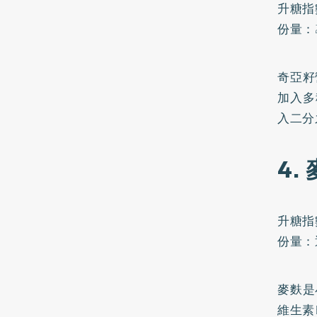
升糖指
份量：
奇亞籽
加入多
入二分
4.
升糖指
份量：
麥麩是
維生素