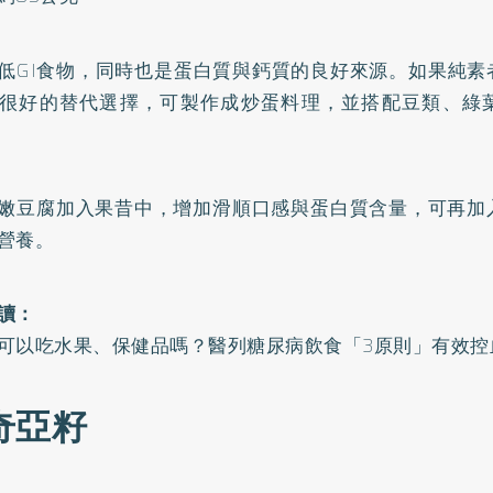
低GI食物，同時也是蛋白質與鈣質的良好來源。如果純素
很好的替代選擇，可製作成炒蛋料理，並搭配豆類、綠
嫩豆腐加入果昔中，增加滑順口感與蛋白質含量，可再加
營養。
讀：
可以吃水果、保健品嗎？醫列糖尿病飲食「3原則」有效控
 奇亞籽