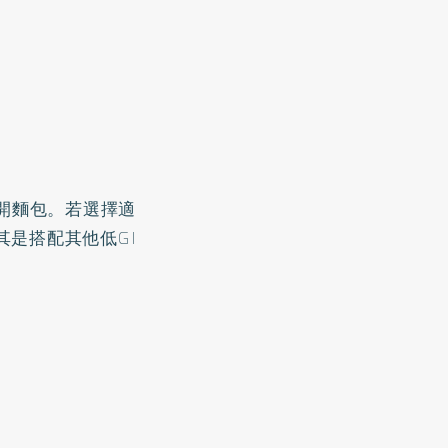
開麵包。若選擇適
其是搭配其他低GI
：