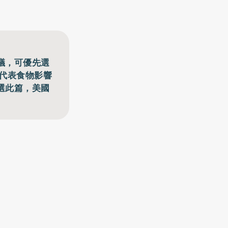
議，可優先選
I代表食物影響
選此篇，美國