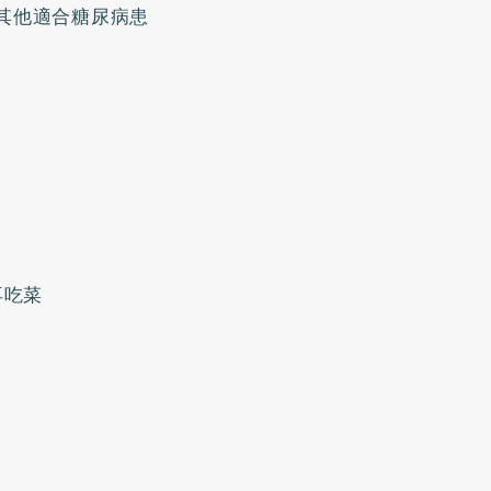
其他適合糖尿病患
再吃菜