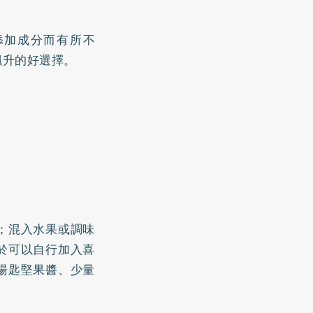
會因添加成分而有所不
飆升的好選擇。
；混入水果或調味
於可以自行加入喜
湯匙堅果醬、少量