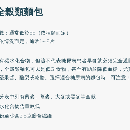
 全穀類麵包
數：通常低於55（依種類而定）
依情況而定，通常1～2片
有碳水化合物，但這不代表糖尿病患者早餐就必須完全避
，全穀類麵包可以是低GI食物，甚至有助於降低血糖，尤
堅果醬、酪梨或乾酪。選擇適合糖尿病的麵包時，可注意
分表中列有藜麥、蕎麥、大麥或黑麥等全穀
水化合物含量較低
份至少含2.5克膳食纖維