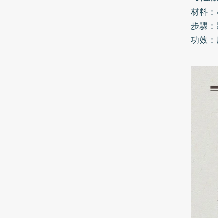
材料：
步驟：
功效：