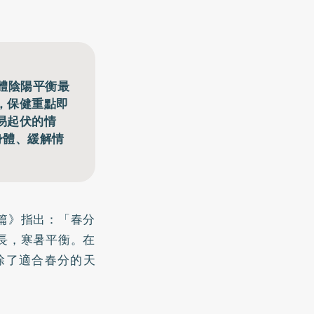
體陰陽平衡最
，保健重點即
易起伏的情
身體、緩解情
篇》指出：「春分
長，寒暑平衡。在
除了適合春分的天