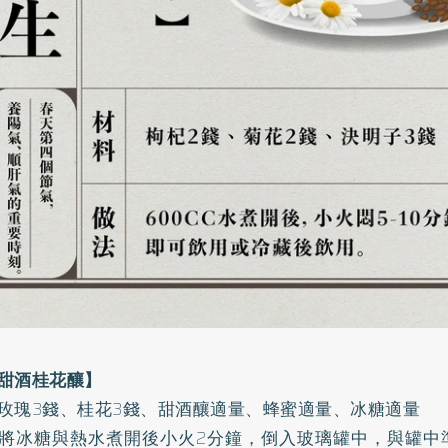
甜酒桂花釀】
玫瑰3錢、桂花3錢、甜酒釀適量、蜂蜜適量、冰糖適量
將冰糖與熱水煮開後小火2分鐘，倒入玻璃罐中，與罐中