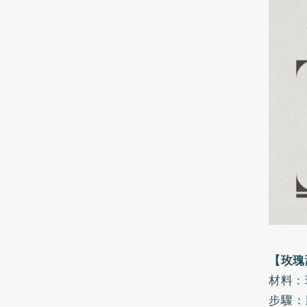
【玫瑰
材料：
步驟：