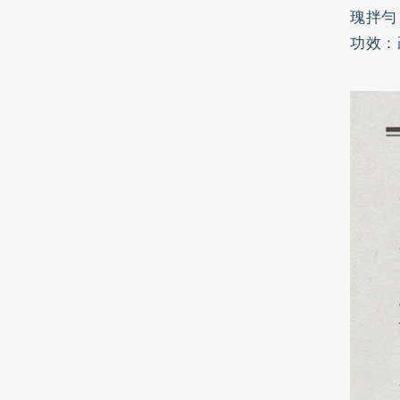
瑰拌勻
功效：