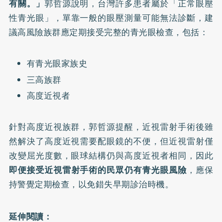
有關。」
郭哲源說明，台灣許多患者屬於「
正常眼壓
性青光眼
」，單靠一般的眼壓測量可能無法診斷，建
議高風險族群應定期接受完整的青光眼檢查，包括：
有青光眼家族史
三高族群
高度近視者
針對高度近視族群，郭哲源提醒，近視雷射手術後雖
然解決了高度近視需要配眼鏡的不便，但近視雷射僅
改變屈光度數，眼球結構仍與高度近視者相同，因此
即便接受
近視雷射手術
的民眾仍有青光眼風險
，應保
持警覺定期檢查，以免錯失早期診治時機。
延伸閱讀：