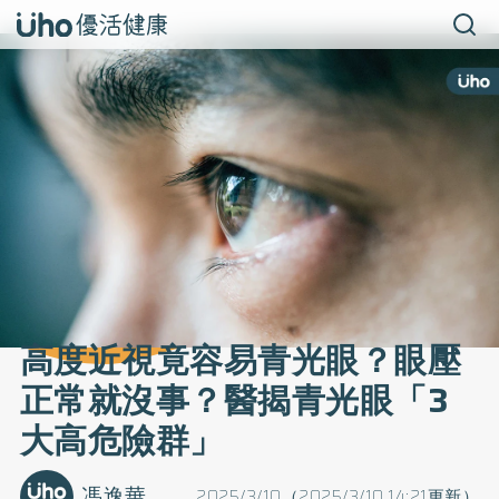
高度近視竟容易青光眼？眼壓
正常就沒事？醫揭青光眼「3
大高危險群」
馮逸華
2025/3/10（2025/3/10 14:21更新）