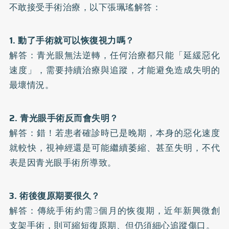
不敢接受手術治療，以下張珮瑤解答：
1. 動了手術就可以恢復視力嗎？
解答：青光眼無法逆轉，任何治療都只能「延緩惡化
速度」，需要持續治療與追蹤，才能避免造成失明的
最壞情況。
2. 青光眼手術反而會失明？
解答：錯！若患者確診時已是晚期，本身的惡化速度
就較快，視神經還是可能繼續萎縮、甚至失明，不代
表是因青光眼手術所導致。
3. 術後復原期要很久？
解答：傳統手術約需3個月的恢復期，近年新興微創
支架手術，則可縮短復原期、但仍須細心追蹤傷口。