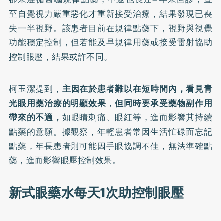
至自覺視力嚴重惡化才重新接受治療，結果發現已喪
失一半視野。該患者目前在規律點藥下，視野與視覺
功能穩定控制，但若能及早規律用藥或接受雷射協助
控制眼壓，結果或許不同。
柯玉潔提到，
主因在於患者難以在短時間內，看見青
光眼用藥治療的明顯效果，但同時要承受藥物副作用
帶來的不適，
如眼睛刺痛、眼紅等，進而影響其持續
點藥的意願。據觀察，年輕患者常因生活忙碌而忘記
點藥，年長患者則可能因手眼協調不佳，無法準確點
藥，進而影響眼壓控制效果。
新式眼藥水每天1次助控制眼壓