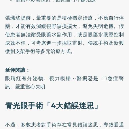
張珮瑤提醒，最重要的是積極穩定治療，不應自行停
藥，才能有效減緩視野缺損擴大，避免失明危機。假
使患者無法耐受眼藥水副作用，或是眼藥水眼壓控制
成效不佳，可考慮進一步採取雷射、傳統手術及新興
微創支架手術等多元治療方式。
延伸閱讀：
眼睛紅有分泌物、視力模糊⋯醫揭恐是「3急症警
訊」嚴重當心失明
青光眼手術「4大錯誤迷思」
不過，多數患者對手術存在常見錯誤迷思，導致遲遲