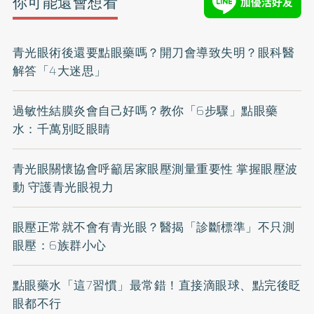
你可能還會想看
青光眼術後還要點眼藥嗎？開刀會導致失明？眼科醫
解答「4大迷思」
過敏性結膜炎會自己好嗎？教你「6步驟」點眼藥
水：千萬別眨眼睛
青光眼關懷協會呼籲居家眼壓測量重要性 掌握眼壓波
動 守護青光眼視力
眼壓正常就不會有青光眼？醫揭「診斷標準」不只測
眼壓：6族群小心
點眼藥水「這7習慣」最常錯！直接滴眼球、點完後眨
眼都不行