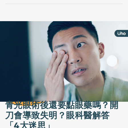
青光眼術後還要點眼藥嗎？開
刀會導致失明？眼科醫解答
「4大迷思」