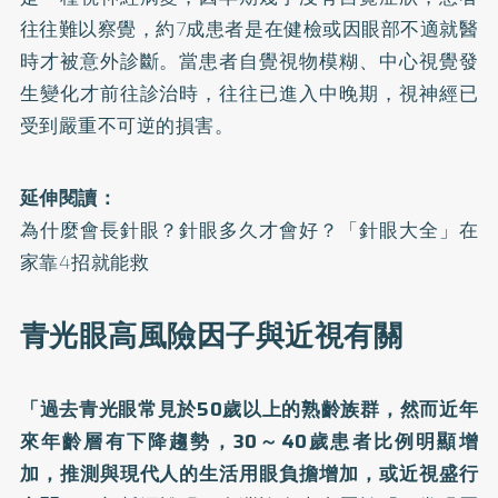
往往難以察覺，約7成患者是在健檢或因眼部不適就醫
時才被意外診斷。當患者自覺視物模糊、中心視覺發
生變化才前往診治時，往往已進入中晚期，視神經已
受到嚴重不可逆的損害。
延伸閱讀：
為什麼會長針眼？針眼多久才會好？「針眼大全」在
家靠4招就能救
青光眼高風險因子與近視有關
「過去青光眼常見於50歲以上的熟齡族群，然而近年
來年齡層有下降趨勢，30～40歲患者比例明顯增
加，推測與現代人的生活用眼負擔增加，或
近視
盛行