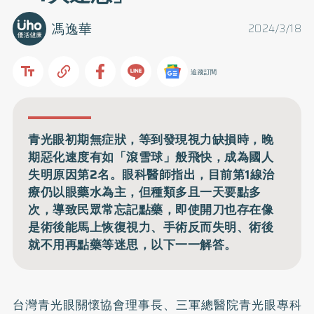
馮逸華
2024/3/18
追蹤訂閱
青光眼初期無症狀，等到發現視力缺損時，晚
期惡化速度有如「滾雪球」般飛快，成為國人
失明原因第2名。眼科醫師指出，目前第1線治
療仍以眼藥水為主，但種類多且一天要點多
次，導致民眾常忘記點藥，即使開刀也存在像
是術後能馬上恢復視力、手術反而失明、術後
就不用再點藥等迷思，以下一一解答。
台灣青光眼關懷協會理事長、三軍總醫院青光眼專科