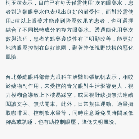
柯玉潔表示，目前已有每天僅需使用1次的
眼藥水
，患
者對這類眼藥水也表現出良好的耐受性，而對於需使
用2種以上眼藥才能達到降壓效果的患者，也可選擇
結合了不同機轉成分的複方眼藥水。透過簡化用藥次
數與流程，患者的點藥遵從性有了明顯改善，能更好
地將眼壓控制在良好範圍，顯著降低視野缺損的惡化
風險。
台北榮總眼科部青光眼科主治醫師張毓帆表示，相較
於藥物副作用，未受控的青光眼對生活影響更大，視
力模糊會導致上下樓易踩空，或因視野缺損無法連續
閱讀文字、無法開車。此外，日常規律運動、適量攝
取咖啡因、控制飲水量等，同時注意避免長時間頭低
腳高或趴睡，也有助控制眼壓，降低失明風險。