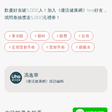
歡慶好友破5,000人！加入
《優活健康網》line好友
，
填問卷抽獎送5,000元禮券！
青光眼
眼科
眼壓
近視
近視雷射手術
雷射手術
眼藥水
馮逸華
《優活健康網》採訪編輯