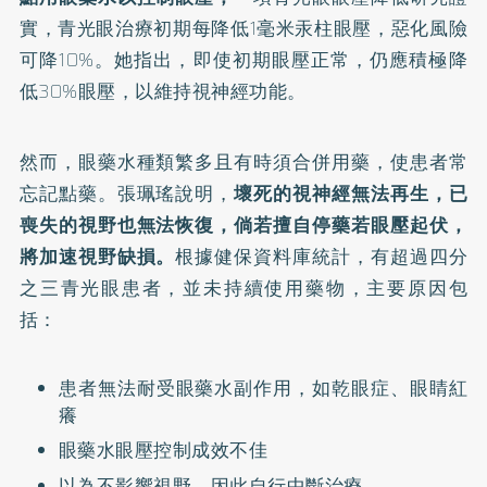
實，青光眼治療初期每降低1毫米汞柱眼壓，惡化風險
可降10%。她指出，即使初期眼壓正常，仍應積極降
低30%眼壓，以維持視神經功能。
然而，眼藥水種類繁多且有時須合併用藥，使患者常
忘記點藥。張珮瑤說明，
壞死的視神經無法再生，已
喪失的視野也無法恢復，倘若擅自停藥若眼壓起伏，
將加速視野缺損。
根據健保資料庫統計，有超過四分
之三青光眼患者，並未持續使用藥物，主要原因包
括：
患者無法耐受眼藥水副作用，如乾眼症、眼睛紅
癢
眼藥水眼壓控制成效不佳
以為不影響視野，因此自行中斷治療