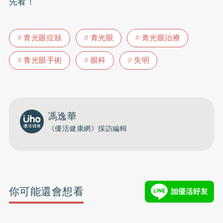
先看！
青光眼症狀
青光眼
青光眼治療
青光眼手術
眼科
失明
馮逸華
《優活健康網》採訪編輯
你可能還會想看