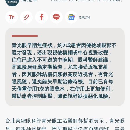
追蹤訂閱
青光眼早期無症狀，約7成患者因健檢或眼部不
適才發現，若出現視物模糊或中心視覺改變，
往往已進入不可逆的中晚期。眼科醫師建議，
高風險族群應定期檢查，尤其接受近視雷射
者，因其眼球結構仍類似高度近視者，有青光
眼風險，避免錯失早期治療時機。目前已有每
天僅需使用1次的眼藥水，在使用上更加便利，
幫助患者控制眼壓，降低視野缺損惡化風險。
台北榮總眼科部青光眼主治醫師郭哲源表示，
青光眼
是一種視神經病變，因早期幾乎沒有自覺症狀，患者