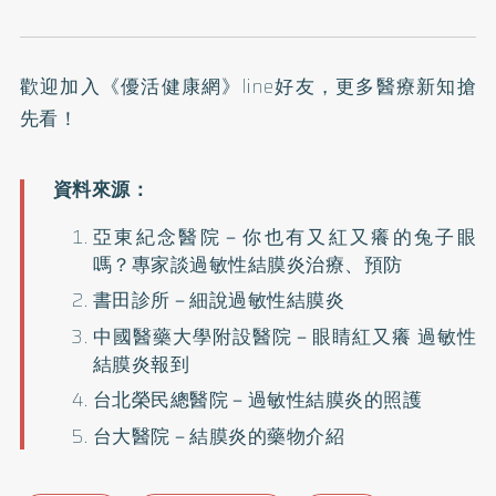
歡迎加入
《優活健康網》line好友
，更多醫療新知搶
先看！
亞東紀念醫院－
你也有又紅又癢的兔子眼
嗎？專家談過敏性結膜炎治療、預防
書田診所－
細說過敏性結膜炎
中國醫藥大學附設醫院－
眼睛紅又癢 過敏性
結膜炎報到
台北榮民總醫院－
過敏性結膜炎的照護
台大醫院－
結膜炎的藥物介紹