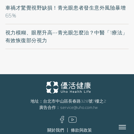
車禍才驚覺視野缺損！青光眼患者發生意外風險暴增
65%
視力模糊、眼壓升高⋯青光眼怎麼治？中醫「1療法」
有效恢復部分視力
地址：台北市中山區長春路328號7樓之2
廣告合作：
service@uho.com.tw
Menu
關於我們
條款與政策