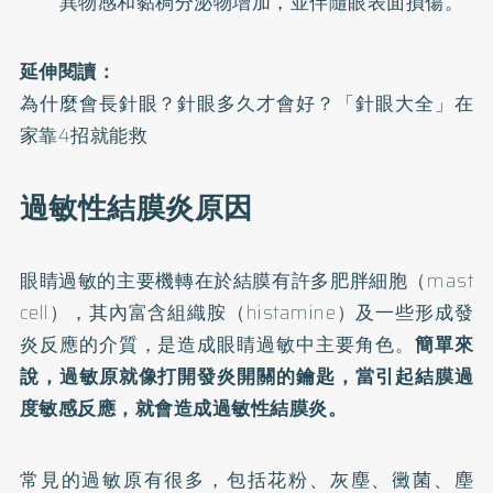
異物感和黏稠分泌物增加，並伴隨眼表面損傷。
延伸閱讀：
為什麼會長針眼？針眼多久才會好？「針眼大全」在
家靠4招就能救
過敏性結膜炎原因
眼睛過敏的主要機轉在於結膜有許多肥胖細胞（mast
cell），其內富含組織胺（histamine）及一些形成發
炎反應的介質，是造成眼睛過敏中主要角色。
簡單來
說，過敏原就像打開發炎開關的鑰匙，當引起結膜過
度敏感反應，就會造成過敏性結膜炎。
常見的過敏原有很多，包括花粉、灰塵、黴菌、塵