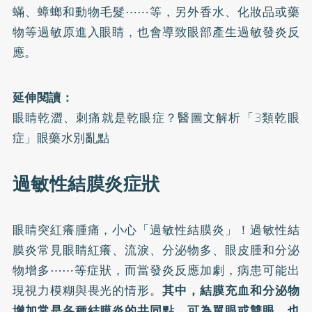
蟎、蟑螂和動物毛髮⋯⋯等，另外香水、化妝品或藥
物等過敏原進入眼睛，也會導致眼部產生過敏發炎反
應。
延伸閱讀：
眼睛乾澀、刺痛就是乾眼症？醫圖文解析「3類乾眼
症」眼藥水別亂點
過敏性結膜炎症狀
眼睛突紅癢腫痛，小心「過敏性結膜炎」！
過敏性結
膜炎常見眼睛紅癢、流淚、分泌物多、眼皮腫和分泌
物增多⋯⋯等症狀，而當發炎反應加劇，病患可能出
現視力模糊與畏光的情形。
其中，結膜充血和分泌物
增加常是各種結膜炎的共同點，可為單眼或雙眼，也