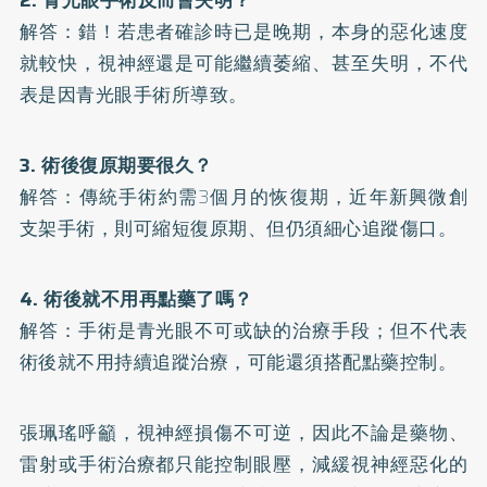
2. 青光眼手術反而會失明？
解答：錯！若患者確診時已是晚期，本身的惡化速度
就較快，視神經還是可能繼續萎縮、甚至失明，不代
表是因青光眼手術所導致。
3. 術後復原期要很久？
解答：傳統手術約需3個月的恢復期，近年新興微創
支架手術，則可縮短復原期、但仍須細心追蹤傷口。
4. 術後就不用再點藥了嗎？
解答：手術是青光眼不可或缺的治療手段；但不代表
術後就不用持續追蹤治療，可能還須搭配點藥控制。
張珮瑤呼籲，視神經損傷不可逆，因此不論是藥物、
雷射或手術治療都只能控制眼壓，減緩視神經惡化的