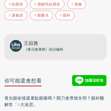
結膜炎
過敏性結膜炎
過敏
過敏原
眼藥水
眼科
王韻雅
《優活健康網》採訪編輯
你可能還會想看
青光眼術後還要點眼藥嗎？開刀會導致失明？眼科醫
解答「4大迷思」