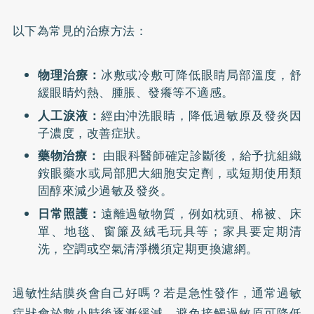
以下為常見的治療方法：
物理治療：
冰敷或冷敷可降低眼睛局部溫度，舒
緩眼睛灼熱、腫脹、發癢等不適感。
人工淚液：
經由沖洗眼睛，降低過敏原及發炎因
子濃度，改善症狀。
藥物治療：
由眼科醫師確定診斷後，給予抗組織
銨眼藥水或局部肥大細胞安定劑，或短期使用類
固醇來減少過敏及發炎。
日常照護：
遠離過敏物質，例如枕頭、棉被、床
單、地毯、窗簾及絨毛玩具等；家具要定期清
洗，空調或空氣清淨機須定期更換濾網。
過敏性結膜炎會自己好嗎？若是急性發作，通常過敏
症狀會於數小時後逐漸緩減，避免接觸過敏原可降低