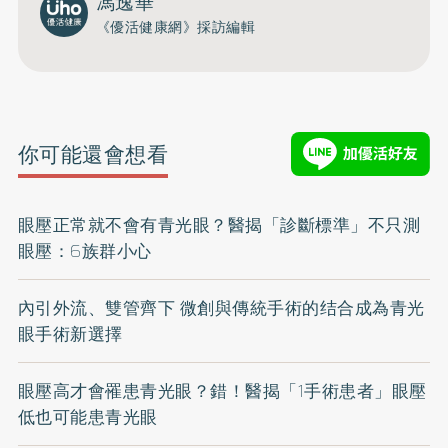
馮逸華
《優活健康網》採訪編輯
你可能還會想看
眼壓正常就不會有青光眼？醫揭「診斷標準」不只測
眼壓：6族群小心
內引外流、雙管齊下 微創與傳統手術的结合成為青光
眼手術新選擇
眼壓高才會罹患青光眼？錯！醫揭「1手術患者」眼壓
低也可能患青光眼