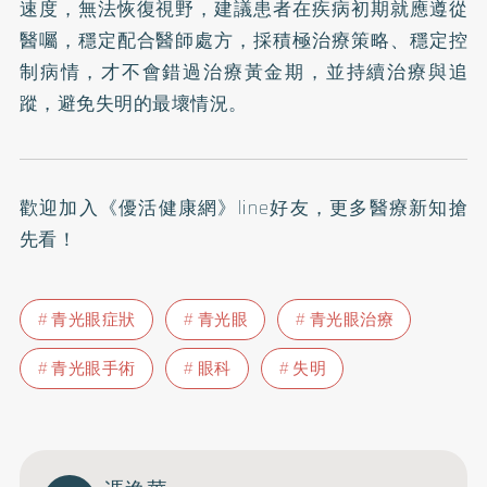
速度，無法恢復視野，建議患者在疾病初期就應遵從
醫囑，穩定配合醫師處方，採積極治療策略、穩定控
制病情，才不會錯過治療黃金期，並持續治療與追
蹤，避免失明的最壞情況。
歡迎加入
《優活健康網》line好友
，更多醫療新知搶
先看！
青光眼症狀
青光眼
青光眼治療
青光眼手術
眼科
失明