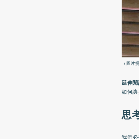
（圖片
延伸閱
如何讓
思
我們必