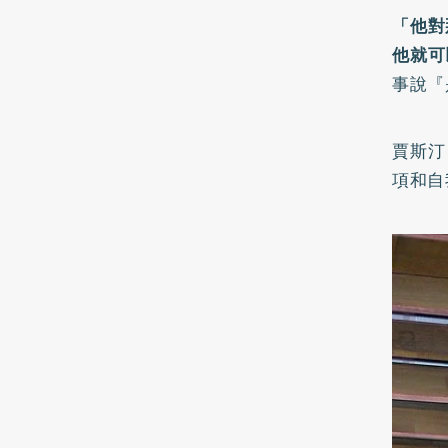
「他對
他就可
事說『
賈斯汀
項和自