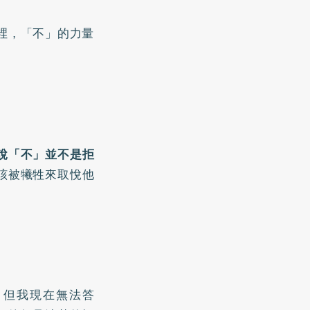
裡，「不」的力量
說「不」並不是拒
該被犧牲來取悅他
，但我現在無法答