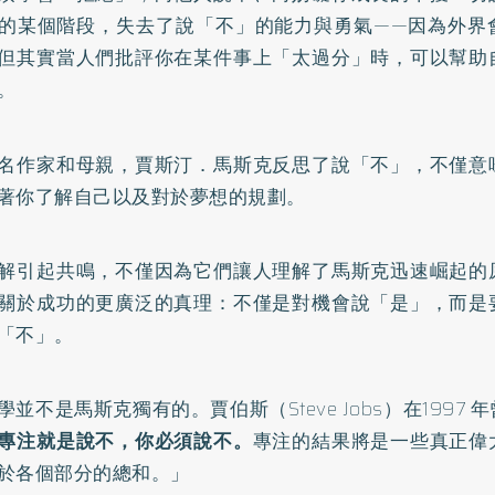
的某個階段，失去了說「不」的能力與勇氣——因為外界
但其實當人們批評你在某件事上「太過分」時，可以幫助
。
名作家和母親，賈斯汀．馬斯克反思了說「不」，不僅意
著你了解自己以及對於夢想的規劃。
解引起共鳴，不僅因為它們讓人理解了馬斯克迅速崛起的
關於成功的更廣泛的真理：不僅是對機會說「是」，而是
「不」。
學並不是馬斯克獨有的。賈伯斯（Steve Jobs）在1997
專注就是說不，你必須說不。
專注的結果將是一些真正偉
於各個部分的總和。」