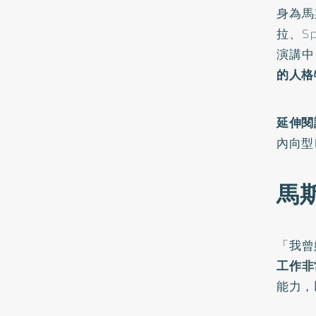
身為馬
拉、Sp
演講中
的人格
延伸閱
內向型
馬
「我曾
工作非
能力，