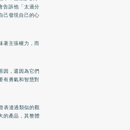
會告訴他「太過分
自己發現自己的心
味著主張權力，而
原因，還因為它們
要有勇氣和智慧對
 年曾表達過類似的觀
大的產品，其整體