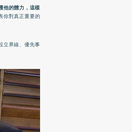
護他的體力，這樣
表你對真正重要的
設立界線、優先事