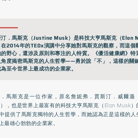
汀．馬斯克（Justine Musk）是科技大亨馬斯克（Elon 
，在2014年的TEDx演講中分享她對馬斯克的觀察，而這
他的野心，還涉及原則和專注的人特質。《優活健康網》特
人角度揭密馬斯克的人生哲學——勇於說「不」，這樣的關
成為至今世界上最成功的企業家。
．馬斯克是一位作家，原名詹妮弗．賈斯汀．威爾遜（Jennif
son），也是世界上最富有的科技大亨馬斯克（Elon Mus
中提供了馬斯克獨特的人生哲學，而她認為正是這樣的人
上最雄心勃勃的企業家。