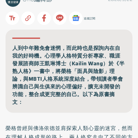
追蹤訂閱
人到中年難免會迷惘，而此時也是探詢內在自
我的好時機。心理學人格特質分析專家、職涯
發展諮商師王凱琳博士（Kailin Wang）於《半
熟人格》一書中，將榮格「面具與陰影」理
論，與MBTI人格系統深度結合，帶領讀者學會
辨識自己與生俱來的心理偏好，擴充未開發的
功能，整合成更完整的自己。以下為原書摘
文：
榮格曾經與佛洛依德並肩探索人類心靈的迷宮，然而
在理解人格成形的路上，兩人終究走向了不同的方