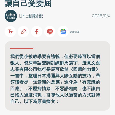
讓自己受委屈
Uho編輯部
2026/8/4
追蹤訂閱
我們從小被教導要有禮貌，但必要時可以當個
狠人。資深華語聲調訓練師周震宇、澄意文創
志業有限公司執行長馬可欣於《回應的力量》
一書中，整理日常溝通與人際互動的技巧，帶
領讀者從「無意識的反應」進化為「有意識的
回應」，不壓抑情緒、不惡語相向，也不讓自
己陷入過度消耗，引導他人以適當的方式對待
自己。以下為原書摘文：