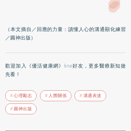
（本文摘自／
回應的力量：讀懂人心的溝通顯化練習
／圓神出版）
歡迎加入
《優活健康網》line好友
，更多醫療新知搶
先看！
心理勵志
人際關係
溝通表達
圓神出版