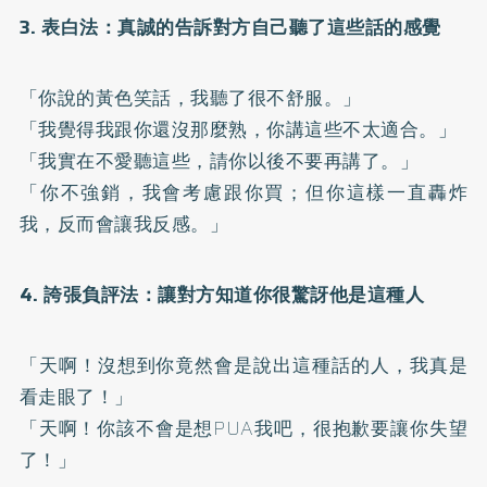
3. 表白法：真誠的告訴對方自己聽了這些話的感覺
「你說的黃色笑話，我聽了很不舒服。」
「我覺得我跟你還沒那麼熟，你講這些不太適合。」
「我實在不愛聽這些，請你以後不要再講了。」
「你不強銷，我會考慮跟你買；但你這樣一直轟炸
我，反而會讓我反感。」
4. 誇張負評法：讓對方知道你很驚訝他是這種人
「天啊！沒想到你竟然會是說出這種話的人，我真是
看走眼了！」
「天啊！你該不會是想PUA我吧，很抱歉要讓你失望
了！」