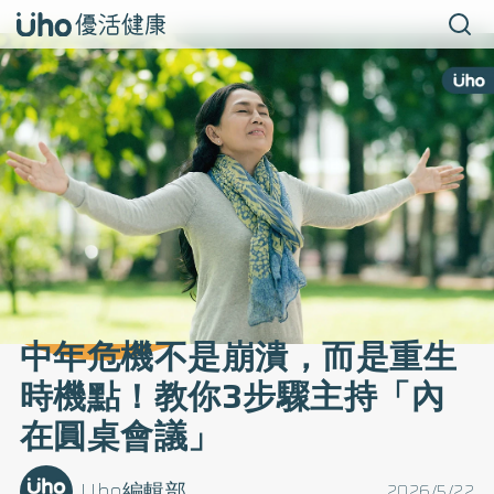
中年危機不是崩潰，而是重生
時機點！教你3步驟主持「內
在圓桌會議」
Uho編輯部
2026/5/22