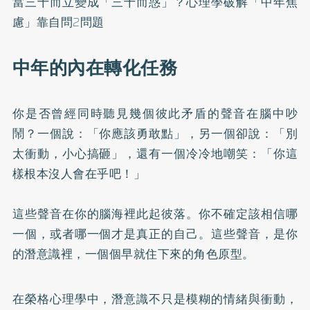
當三十而立變成「三十而惑」？心理學破解「中年焦
慮」靠自問2問題
中年的內在轉化任務
你是否曾經同時聽見幾個彼此矛盾的聲音在腦中吵
鬧？一個說：「你應該勇敢點」，另一個卻說：「別
太衝動，小心搞砸」，還有一個冷冷地嘲笑：「你這
樣根本沒人會在乎吧！」
這些聲音在你的腦海裡此起彼落。你不確定該相信哪
一個，或者哪一個才是真正的自己。這些聲音，是你
的潛意識裡，一個個早就住下來的角色原型。
在榮格心理學中，潛意識不只是模糊的情緒與衝動，