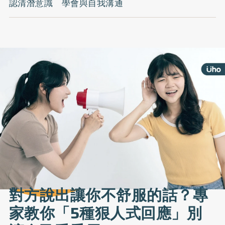
認清潛意識 學會與自我溝通
對方說出讓你不舒服的話？專
家教你「5種狠人式回應」別