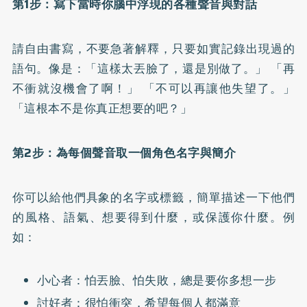
第1步：寫下當時你腦中浮現的各種聲音與對話
請自由書寫，不要急著解釋，只要如實記錄出現過的
語句。像是：「這樣太丟臉了，還是別做了。」 「再
不衝就沒機會了啊！」 「不可以再讓他失望了。」
「這根本不是你真正想要的吧？」
第2步：為每個聲音取一個角色名字與簡介
你可以給他們具象的名字或標籤，簡單描述一下他們
的風格、語氣、想要得到什麼，或保護你什麼。例
如：
小心者：怕丟臉、怕失敗，總是要你多想一步
討好者：很怕衝突，希望每個人都滿意