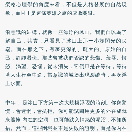
榮格心理學的角度來看，不但是人格發展的自然現
象，而且正是這條英雄之旅的成敗關鍵。
潛意識的結構，就像一座漂浮的冰山。我們自以為了
解自己，其實，只看見了冰山上那一小塊閃光的尖
端。而在那之下，有著更深的、龐大的、原始的自
己，靜靜潛伏。那些曾被我們否認的悲傷、羞辱、憤
怒、渴望、恐懼，從未消失，它們只是在等待，等待
著人生行至中途，當意識的城堡出現裂縫時，再次浮
上水面。
中年， 是冰山下方第一次大規模浮現的時刻。你會驚
慌，會迷惘，會抗拒。你可能試圖用更多的外在成就
來遮掩 內在的空洞，也可能跌入情緒的泥沼，不知所
措。然而，這些困境並不是失敗的證明，而是你內在