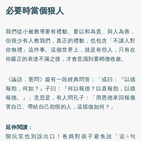
必要時當個狠人
我們從小被教導要有禮貌、要以和為貴、與人為善，
但很少有人教我們，真正的禮貌，也包含「不讓人對
你無禮」這件事。這個世界上，就是有些人，只有在
你嚴正的表達不滿之後，才會意識到要稍微收斂。
《論語．憲問》篇有一段經典問答：「或曰：『以德
報怨，何如？』子曰：『何以報德？以直報怨，以德
報德。』」意思是，有人問孔子：「用恩德來回報傷
害自己、帶給自己怨恨的人，這樣做如何？」
延伸閱讀：
開玩笑也別說出口！爸媽對孩子避免說「這4句