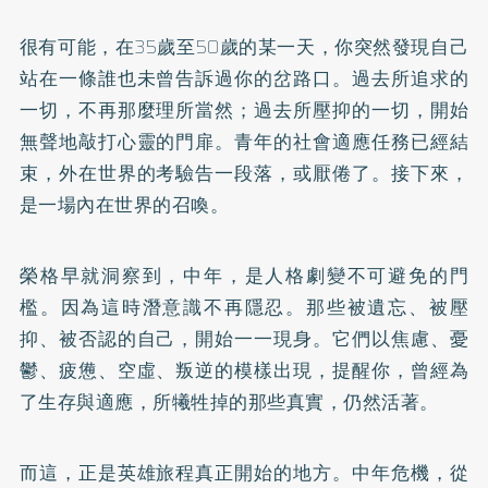
很有可能，在35歲至50歲的某一天，你突然發現自己
站在一條誰也未曾告訴過你的岔路口。過去所追求的
一切，不再那麼理所當然；過去所壓抑的一切，開始
無聲地敲打心靈的門扉。青年的社會適應任務已經結
束，外在世界的考驗告一段落，或厭倦了。接下來，
是一場內在世界的召喚。
榮格早就洞察到，中年，是人格劇變不可避免的門
檻。因為這時潛意識不再隱忍。那些被遺忘、被壓
抑、被否認的自己，開始一一現身。它們以焦慮、憂
鬱、疲憊、空虛、叛逆的模樣出現，提醒你，曾經為
了生存與適應，所犧牲掉的那些真實，仍然活著。
而這，正是英雄旅程真正開始的地方。中年危機，從