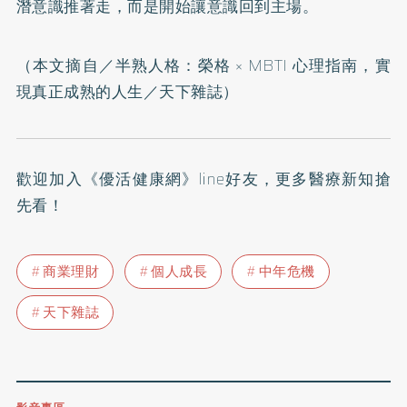
潛意識推著走，而是開始讓意識回到主場。
（本文摘自／
半熟人格：榮格 × MBTI 心理指南，實
現真正成熟的人生
／天下雜誌）
歡迎加入
《優活健康網》line好友
，更多醫療新知搶
先看！
商業理財
個人成長
中年危機
天下雜誌