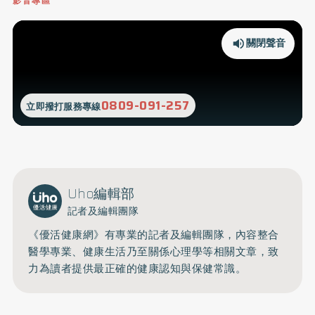
影音專區
關閉聲音
0809-091-257
立即撥打服務專線
Uho編輯部
記者及編輯團隊
《優活健康網》有專業的記者及編輯團隊，內容整合
醫學專業、健康生活乃至關係心理學等相關文章，致
力為讀者提供最正確的健康認知與保健常識。