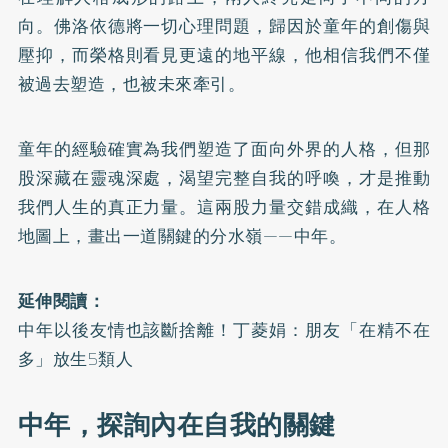
向。佛洛依德將一切心理問題，歸因於童年的創傷與
壓抑，而榮格則看見更遠的地平線，他相信我們不僅
被過去塑造，也被未來牽引。
童年的經驗確實為我們塑造了面向外界的人格，但那
股深藏在靈魂深處，渴望完整自我的呼喚，才是推動
我們人生的真正力量。這兩股力量交錯成織，在人格
地圖上，畫出一道關鍵的分水嶺——中年。
延伸閱讀：
中年以後友情也該斷捨離！丁菱娟：朋友「在精不在
多」放生5類人
中年，探詢內在自我的關鍵