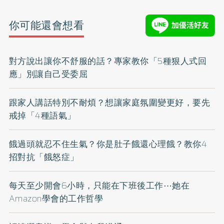
你可能還會想看
對方說出讓你不舒服的話？專家教你「5種狠人式回
應」別讓自己受委屈
跟家人講話特別不耐煩？想讓家庭氛圍變更好，要先
戒掉「4種語氣」
餓過頭就忍不住生氣？你是肚子餓還心理餓？教你4
招對抗「餓怒症」
每天至少開會6小時，只能在下班後工作⋯她在
Amazon學會的工作哲學