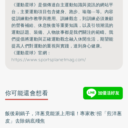
《運動星球》是個傳達自主運動知識與資訊的網站平
台，主要運動項目包含健身、跑步、瑜珈⋯等。內容
從訓練動作教學與應用、訓練觀念，到訓練必須兼顧
的營養補給、休息恢復等重要知識，以及引領潮流的
運動話題、裝備、人物故事都是我們關注的範疇。我
們提倡將運動與正確運動觀念融入休閒生活，期望能
提高人們對運動的重視與實踐，達到身心健康。
《運動星球》官網：
https://www.sportsplanetmag.com/
你可能還會想看
飯後刷鍋子，洋蔥竟能派上用場！專家教1招「煎洋蔥
皮」去除鍋底殘焦