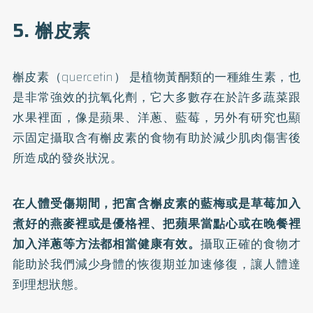
5. 槲皮素
槲皮素（quercetin） 是植物黃酮類的一種維生素，也
是非常強效的抗氧化劑，它大多數存在於許多蔬菜跟
水果裡面，像是蘋果、洋蔥、藍莓，另外有研究也顯
示固定攝取含有槲皮素的食物有助於減少肌肉傷害後
所造成的發炎狀況。
在人體受傷期間，把富含槲皮素的藍梅或是草莓加入
煮好的燕麥裡或是優格裡、把蘋果當點心或在晚餐裡
加入洋蔥等方法都相當健康有效。
攝取正確的食物才
能助於我們減少身體的恢復期並加速修復，讓人體達
到理想狀態。