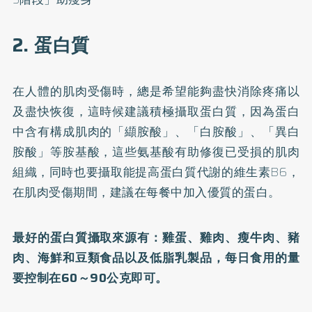
2. 蛋白質
在人體的肌肉受傷時，總是希望能夠盡快消除疼痛以
及盡快恢復，這時候建議積極攝取蛋白質，因為蛋白
中含有構成肌肉的「纈胺酸」、「白胺酸」、「異白
胺酸」等胺基酸，這些氨基酸有助修復已受損的肌肉
組織，同時也要攝取能提高蛋白質代謝的維生素B6，
在肌肉受傷期間，建議在每餐中加入優質的蛋白。
最好的蛋白質攝取來源有：雞蛋、雞肉、瘦牛肉、豬
肉、海鮮和豆類食品以及低脂乳製品，每日食用的量
要控制在60～90公克即可。