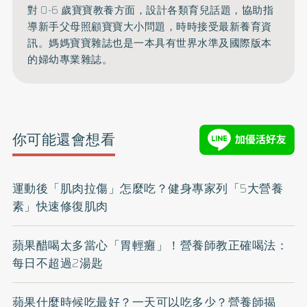
對 0-6 歲寶寶教養方面，設計各類育兒話題，協助指
導新手父母照顧寶寶大小問題，時時接受最新養育資
訊。媽媽寶寶雜誌也是一本具有世界水準及國際版本
的婦幼專業雜誌。
你可能還會想看
運動後「肌肉拉傷」怎麼吃？健身專家列「5大營養
素」快速修復肌肉
蘋果醋喝太多當心「胃輕癱」！營養師教正確喝法：
每日不超過2湯匙
蘋果什麼時候吃最好？一天可以吃多少？營養師揭