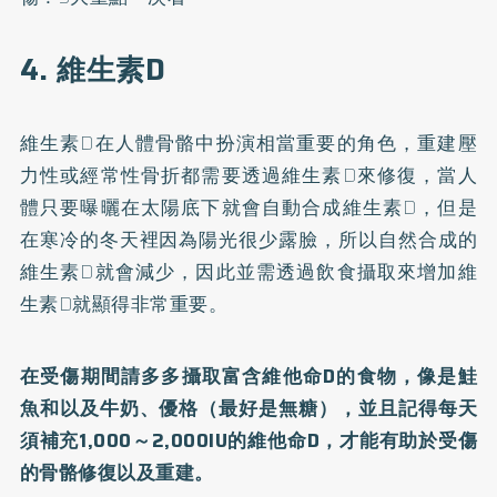
4. 維生素D
維生素D在人體骨骼中扮演相當重要的角色，重建壓
力性或經常性骨折都需要透過維生素D來修復，當人
體只要曝曬在太陽底下就會自動合成維生素D，但是
在寒冷的冬天裡因為陽光很少露臉，所以自然合成的
維生素D就會減少，因此並需透過飲食攝取來增加維
生素D就顯得非常重要。
在受傷期間請多多攝取富含維他命D的食物，像是鮭
魚和以及牛奶、優格（最好是無糖），並且記得每天
須補充1,000～2,000IU的維他命D，才能有助於受傷
的骨骼修復以及重建。