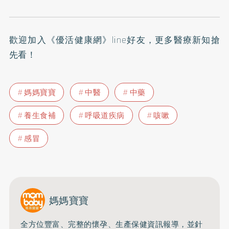
歡迎加入
《優活健康網》line好友
，更多醫療新知搶
先看！
媽媽寶寶
中醫
中藥
養生食補
呼吸道疾病
咳嗽
感冒
媽媽寶寶
全方位豐富、完整的懷孕、生產保健資訊報導，並針