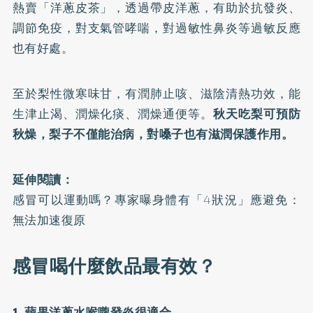
熱賣「洋蔥皮茶」，透過帶皮洋蔥，有助於抗發炎、
調節免疫，對支氣管哮喘，對過敏性鼻炎等過敏反應
也有好處。
至於梨性微寒味甘，有潤肺止咳、滋陰清熱功效，能
生津止渴、潤燥化痰、潤燥通便等。
秋天吃梨可預防
秋燥，梨子不僅能治病，對嗓子也有滋潤保護作用。
延伸閱讀：
感冒可以運動嗎？專家曝身體有「4狀況」應避免：
無法加速復原
感冒喝什麼飲品最有效？
1. 蘋果洋蔥水喉嚨發炎很適合