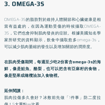
3. OMEGA-3S
OMEGA-3S的脂肪對於維持人體關節和心臟健康是相
當有益處的，在因為運動受傷的時候攝取OMEGA-
3S，它們也會抑制肌肉發炎的症狀。根據美國知名學
家所研究的資料顯示，飲食中攝取愈多omega-3s，
可以減少肌肉萎縮的發生以及增加關節的潤滑度。
在肌肉受傷期間，每週至少吃2份富含omega-3s的海
鮮，像是鮭魚、酪梨，也可以把含有亞麻籽的食物，
像是堅果或橄欖油加入食物裡。
延伸閱讀：
肌肉拉傷多久會好？冰敷前先做「1件事」防二度拉
傷！5大重點一次看