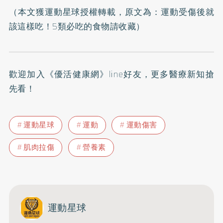
（本文獲運動星球授權轉載，原文為：
運動受傷後就
該這樣吃！5類必吃的食物請收藏
）
歡迎加入
《優活健康網》line好友
，更多醫療新知搶
先看！
運動星球
運動
運動傷害
肌肉拉傷
營養素
運動星球