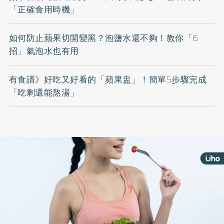
「正確食用時機」
如何防止蘋果切開變黑？泡鹽水還不夠！教你「6
招」氣泡水也有用
有食譜》好吃又好看的「蘋果盅」！簡單5步驟完成
「吃剩還能熬湯」