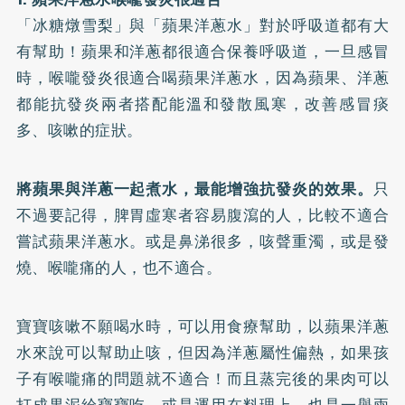
「冰糖燉雪梨」與「蘋果洋蔥水」對於呼吸道都有大
有幫助！蘋果和洋蔥都很適合保養呼吸道，一旦感冒
時，喉嚨發炎很適合喝蘋果洋蔥水，因為蘋果、洋蔥
都能抗發炎兩者搭配能溫和發散風寒，改善感冒痰
多、咳嗽的症狀。
將蘋果與洋蔥一起煮水，最能增強抗發炎的效果。
只
不過要記得，脾胃虛寒者容易腹瀉的人，比較不適合
嘗試蘋果洋蔥水。或是鼻涕很多，咳聲重濁，或是發
燒、喉嚨痛的人，也不適合。
寶寶咳嗽不願喝水時，可以用食療幫助，以蘋果洋蔥
水來說可以幫助止咳，但因為洋蔥屬性偏熱，如果孩
子有喉嚨痛的問題就不適合！而且蒸完後的果肉可以