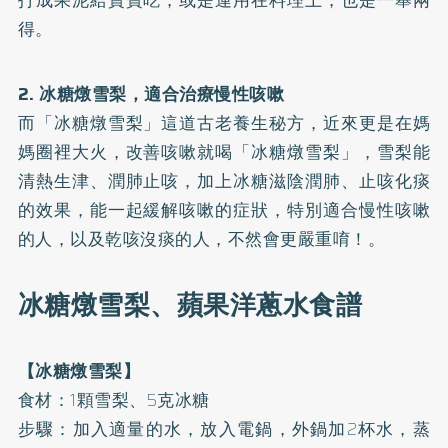
打成果泥給寶寶吃，或是運用在料理上，也是一舉兩
得。
2. 冰糖燉雪梨，適合治療慢性咳嗽
而「冰糖燉雪梨」這道古老養生秘方，近來更是在媽
媽圈裡大火，改善咳嗽就喝「冰糖燉雪梨」，雪梨能
清熱生津、潤肺止咳，加上冰糖滋陰潤肺、止咳化痰
的效果，能一起緩解咳嗽的症狀，特別適合慢性咳嗽
的人，以及乾咳沒痰的人，不然會更嚴重唷！。
冰糖燉雪梨、蘋果洋蔥水食譜
【冰糖燉雪梨】
食材：1顆雪梨、5克冰糖
步驟：加入適量的水，放入電鍋，外鍋加2杯水，蒸