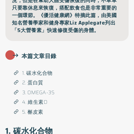
況，但是在幫助人體受傷恢復的同時，不單單
只要靠休息來恢復，搭配飲食也是非常重要的
一個環節。《優活健康網》特摘此篇，由美國
知名營養學家和健身專家Liz Applegate列出
「5大營養素」快速修復受傷的身體。
本篇文章目錄
1. 碳水化合物
2. 蛋白質
3. OMEGA-3S
4. 維生素D
5. 槲皮素
1. 碳水化合物