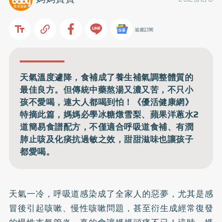
追蹤訂閱
天氣溫度遽降，食補成了養生補氣調整體質的
最佳良方。但傳統中藥熬湯又濃又苦，不只小
孩不愛喝，連大人都喝到怕！《優活健康網》
特摘此篇，媽媽必學冰糖燉雪梨、蘋果洋蔥水2
道簡易食譜配方，不僅適合呼吸道食補、有潤
肺止咳及化痰抗過敏之效，甜甜滋味也讓孩子
都愛喝。
天氣一冷，呼吸道感染成了全家人的惡夢，尤其是感
冒後引起咳嗽、慢性咳嗽問題，甚至衍生成經常復發