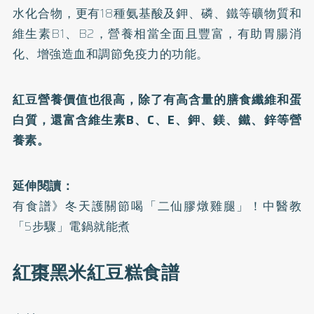
水化合物，更有18種氨基酸及鉀、磷、鐵等礦物質和
維生素B1、B2，營養相當全面且豐富，有助胃腸消
化、增強造血和調節免疫力的功能。
紅豆營養價值也很高，除了有高含量的膳食纖維和蛋
白質，還富含維生素B、C、E、鉀、鎂、鐵、鋅等營
養素。
延伸閱讀：
有食譜》冬天護關節喝「二仙膠燉雞腿」！中醫教
「5步驟」電鍋就能煮
紅棗黑米紅豆糕食譜