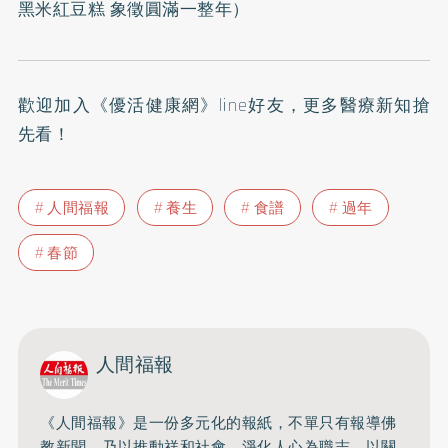
黑米紅豆糕 象徵圓滿一整年
）
歡迎加入
《優活健康網》line好友
，更多醫療新知搶
先看！
人間福報
養生
食譜
過年
春節
人間福報
《人間福報》是一份多元化的報紙，不單只有報導佛
教新聞，乃以推動祥和社會、淨化人心為職志，以關