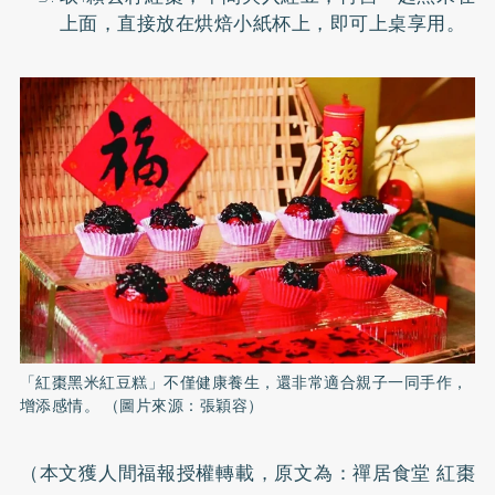
上面，直接放在烘焙小紙杯上，即可上桌享用。
「紅棗黑米紅豆糕」不僅健康養生，還非常適合親子一同手作，
增添感情。 （圖片來源：張穎容）
（本文獲人間福報授權轉載，原文為：
禪居食堂 紅棗