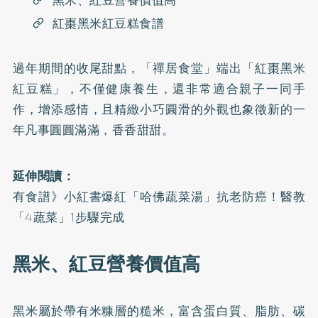
黑米、紅豆營養價值高
紅棗黑米紅豆糕食譜
過年期間的收尾甜點，「禪居食堂」端出「紅棗黑米
紅豆糕」，不僅健康養生，還非常適合親子一同手
作，增添感情，且精緻小巧圓滑的外觀也象徵新的一
年凡事圓圓滿滿，香香甜甜。
延伸閱讀：
有食譜》小紅書爆紅「哈佛蔬菜湯」抗老防癌！醫教
「4蔬菜」1步驟完成
黑米、紅豆營養價值高
黑米屬於帶有米糠層的糙米，富含蛋白質、脂肪、碳