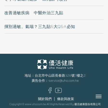
改善過敏疾病 中醫外治三九貼
揮別過敏、氣喘？三九貼6大Q&A必知
地址：台北市中山區長春路328號7樓之2
廣告合作：
service@uho.com.tw
Menu
關於我們
條款與政策
Copyright © www.uho.com.tw All Rights Reserved By 優活健康股份有限公司