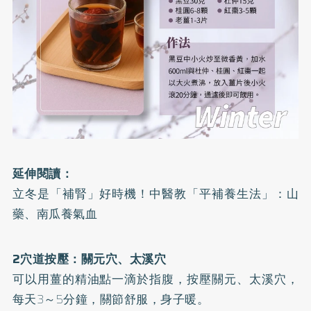
延伸閱讀：
立冬是「補腎」好時機！中醫教「平補養生法」：山
藥、南瓜養氣血
2穴道按壓：關元穴、太溪穴
可以用薑的精油點一滴於指腹，按壓關元、太溪穴，
每天3～5分鐘，關節舒服，身子暖。