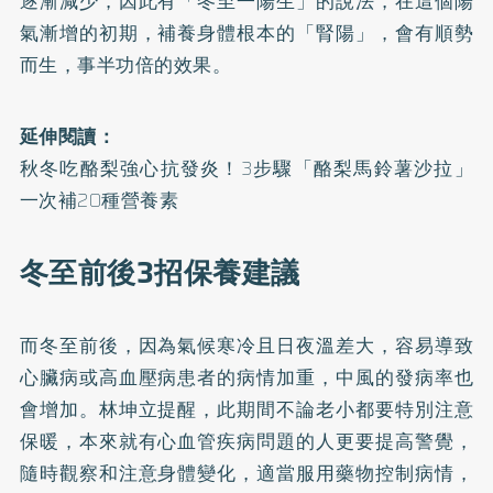
逐漸減少，因此有「冬至一陽生」的說法，在這個陽
氣漸增的初期，補養身體根本的「腎陽」，會有順勢
而生，事半功倍的效果。
延伸閱讀：
秋冬吃酪梨強心抗發炎！3步驟「酪梨馬鈴薯沙拉」
一次補20種營養素
冬至前後3招保養建議
而冬至前後，因為氣候寒冷且日夜溫差大，容易導致
心臟病或高血壓病患者的病情加重，中風的發病率也
會增加。林坤立提醒，此期間不論老小都要特別注意
保暖，本來就有心血管疾病問題的人更要提高警覺，
隨時觀察和注意身體變化，適當服用藥物控制病情，