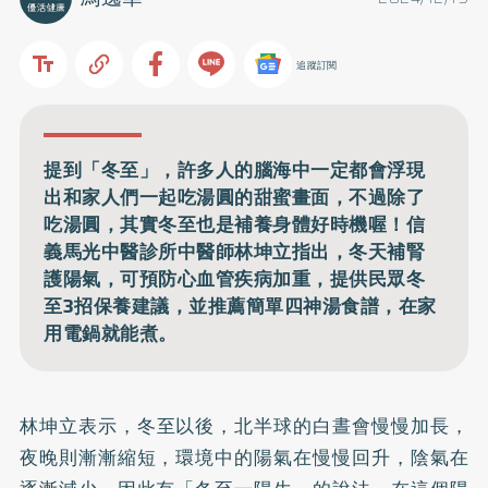
追蹤訂閱
提到「冬至」，許多人的腦海中一定都會浮現
出和家人們一起吃湯圓的甜蜜畫面，不過除了
吃湯圓，其實冬至也是補養身體好時機喔！信
義馬光中醫診所中醫師林坤立指出，冬天補腎
護陽氣，可預防心血管疾病加重，提供民眾冬
至3招保養建議，並推薦簡單四神湯食譜，在家
用電鍋就能煮。
林坤立表示，
冬至
以後，北半球的白晝會慢慢加長，
夜晚則漸漸縮短，環境中的陽氣在慢慢回升，陰氣在