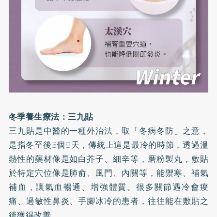
冬季養生療法：三九貼
三九貼是中醫的一種外治法，取「冬病冬防」之意，
是指冬至後3個9天，傳統上這是最冷的時節，透過溫
熱性的藥材像是如白芥子、細辛等，磨粉製丸，敷貼
於特定穴位像是肺俞、風門、內關等，能禦寒、補氣
補血，讓氣血暢通、增強體質。很多關節遇冷會痠
痛、過敏性鼻炎、手腳冰冷的患者，往往能在敷貼之
後獲得改善。