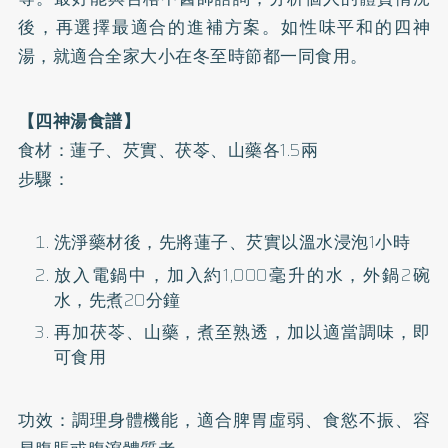
後，再選擇最適合的進補方案。如性味平和的四神
湯，就適合全家大小在冬至時節都一同食用。
【四神湯食譜】
食材：蓮子、芡實、茯苓、山藥各1.5兩
步驟：
洗淨藥材後，先將蓮子、芡實以溫水浸泡1小時
放入電鍋中，加入約1,000毫升的水，外鍋2碗
水，先煮20分鐘
再加茯苓、山藥，煮至熟透，加以適當調味，即
可食用
功效：調理身體機能，適合脾胃虛弱、食慾不振、容