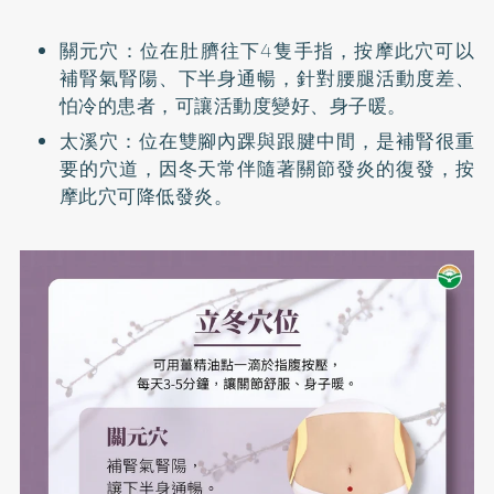
關元穴：位在肚臍往下4隻手指，按摩此穴可以
補腎氣腎陽、下半身通暢，針對腰腿活動度差、
怕冷的患者，可讓活動度變好、身子暖。
太溪穴：位在雙腳內踝與跟腱中間，是補腎很重
要的穴道，因冬天常伴隨著關節發炎的復發，按
摩此穴可降低發炎。