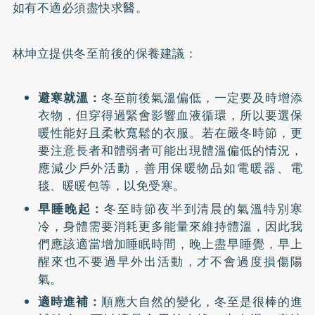
如有不適必須盡快求醫。
林坤立提供冬至前後的保養建議：
避寒就溫：
冬至前後氣溫偏低，一定要及時增添
衣物，但穿得過緊會影響血液循環，所以要選保
暖性能好且柔軟寬鬆的衣服。若在嚴冬時節，更
要注意長者和體弱者可能出現體溫偏低的情況，
應減少戶外活動，善用保暖物品如電暖器、電
毯、暖暖包等，以免受寒。
早睡晚起：
冬至時節夜半到清晨的氣溫特別寒
冷，身體需要消耗更多能量來維持體溫，因此我
們應該適當增加睡眠時間，晚上盡早睡覺，早上
醒來也不要過早外出活動，才不會過度損傷陽
氣。
適時進補：
順應大自然的變化，冬至是很棒的進