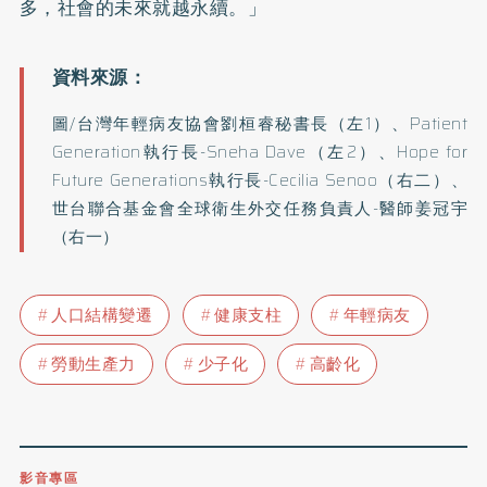
多，社會的未來就越永續。」
圖/台灣年輕病友協會劉桓睿秘書長（左1）、Patient
Generation執行長-Sneha Dave（左2）、Hope for
Future Generations執行長-Cecilia Senoo（右二）、
世台聯合基金會全球衛生外交任務負責人-醫師姜冠宇
（右一）
人口結構變遷
健康支柱
年輕病友
勞動生產力
少子化
高齡化
影音專區