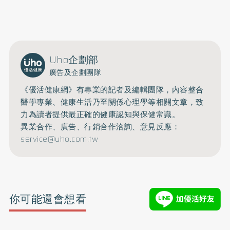
0809-091-257
立即撥打服務專線
開啟聲音
Uho企劃部
廣告及企劃團隊
《優活健康網》有專業的記者及編輯團隊，內容整合
醫學專業、健康生活乃至關係心理學等相關文章，致
力為讀者提供最正確的健康認知與保健常識。
異業合作、廣告、行銷合作洽詢、意見反應：
service@uho.com.tw
你可能還會想看