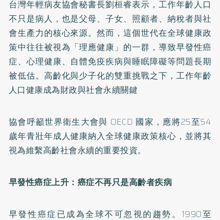
台灣年輕病友協會秘書長劉桓睿表示，工作年齡人口
不只是病人，也是父母、子女、照顧者、納稅者與社
會生產力的核心來源。然而，這個世代在全球健康政
策中往往被視為「理應健康」的一群，導致早發性癌
症、心理健康、自體免疫疾病與睡眠障礙等問題長期
被低估。高齡化與少子化的雙重挑戰之下，工作年齡
人口健康成為財政與社會永續關鍵
協會呼籲世界衛生大會與 OECD 國家，應將25至54
歲年青壯年成人健康納入全球健康政策核心，並將其
視為維繫高齡社會永續的重要投資。
早發性癌症上升：癌症不再只是高齡者疾病
早發性癌症已成為全球不可忽視的趨勢。1990至