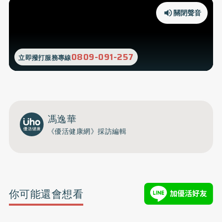
關閉聲音
0809-091-257
立即撥打服務專線
馮逸華
《優活健康網》採訪編輯
你可能還會想看