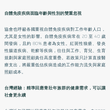
自體免疫疾病面臨年齡與性別的雙重忽視
協會也呼籲各國重視自體免疫疾病對工作年齡人口，
尤其是女性的影響。自體免疫疾病常在 20 至 40 歲
間發病，且約 80% 患者為女性。紅斑性狼瘡、發炎
性腸道疾病、乾癬等疾病，往往與工作、育兒、生育
規劃與家庭照顧責任高度重疊。若政策只計算直接醫
療支出，將嚴重低估疾病造成的工作能力流失與家庭
照顧成本。
台灣經驗：精準回應青壯年族群的健康需求，可以讓
社會更永續