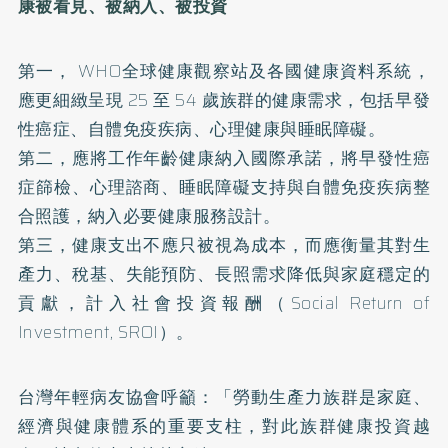
康被看見、被納入、被投資
第一， WHO全球健康觀察站及各國健康資料系統，
應更細緻呈現 25 至 54 歲族群的健康需求，包括早發
性癌症、自體免疫疾病、心理健康與睡眠障礙。
第二，應將工作年齡健康納入國際承諾，將早發性癌
症篩檢、心理諮商、睡眠障礙支持與自體免疫疾病整
合照護，納入必要健康服務設計。
第三，健康支出不應只被視為成本，而應衡量其對生
產力、稅基、失能預防、長照需求降低與家庭穩定的
貢獻，計入社會投資報酬（Social Return of
Investment, SROI）。
台灣年輕病友協會呼籲：「勞動生產力族群是家庭、
經濟與健康體系的重要支柱，對此族群健康投資越