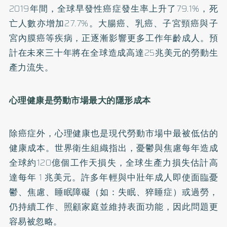
2019年間，全球早發性癌症發生率上升了79.1%，死
亡人數亦增加27.7%。大腸癌、乳癌、子宮頸癌與子
宮內膜癌等疾病，正逐漸影響更多工作年齡成人。預
計在未來三十年將在全球造成高達25兆美元的勞動生
產力流失。
心理健康是勞動市場最大的隱形成本
除癌症外，心理健康也是現代勞動市場中最被低估的
健康成本。世界衛生組織指出，憂鬱與焦慮每年造成
全球約120億個工作天損失，全球生產力損失估計高
達每年 1 兆美元。許多年輕與中壯年成人即使面臨憂
鬱、焦慮、睡眠障礙（如：失眠、猝睡症）或過勞，
仍持續工作、照顧家庭並維持表面功能，因此問題更
容易被忽略。