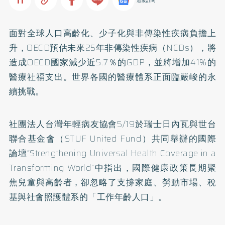
追蹤訂閱
面對全球人口高齡化、少子化與非傳染性疾病負擔上
升，OECD預估未來25年非傳染性疾病（NCDs），將
造成OECD國家減少近5.7％的GDP，並將增加41%的
醫療社福支出。世界各國的醫療體系正面臨嚴峻的永
續挑戰。
社團法人台灣年輕病友協會5/19於瑞士日內瓦與世台
聯合基金會（STUF United Fund）共同舉辦的國際
論壇“Strengthening Universal Health Coverage in a
Transforming World”中指出，國際健康政策長期聚
焦兒童與高齡者，卻忽略了支撐家庭、勞動市場、稅
基與社會照護體系的「工作年齡人口」。