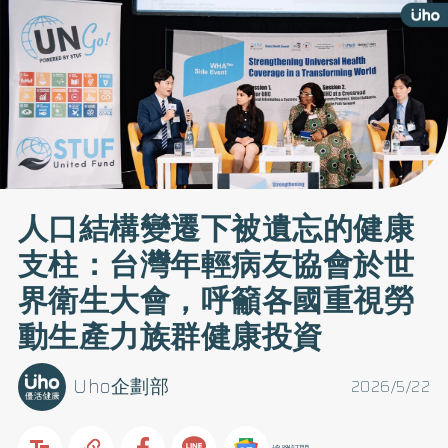
人口結構變遷下被遺忘的健康
支柱：台灣年輕病友協會於世
界衛生大會，呼籲各國重視勞
動生產力族群健康投資
Uho企劃部
2026/5/22