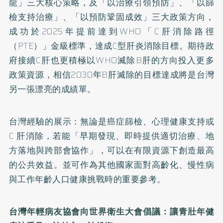
龍」三大核心策略，及「以治療引領預防」、「以篩
檢支持治療」、「以預防鞏固成效」三大政策方向，
成功於2025年提前達到WHO「C肝消除路徑
（PTE）」金級標準，達成C型肝炎消除目標。期待政
府接續C肝也更積極以WHO滅除B肝的方向投入更多
政策資源，相信2030年B肝滅除的目標達成將是台灣
另一張漂亮的成績單。
台灣經驗的展示：無論是癌症篩檢、心理健康支持或
C 肝消除，若能「早期發現、即時提供適切治療、地
方落地與跨部會協作」，可以在有限資源下創造最高
的公共效益。並可作為其他國家面對高齡化、慢性病
與工作年齡人口健康挑戰時的重要參考。
台灣年輕病友協會向世界衛生大會倡議：讓青壯年健