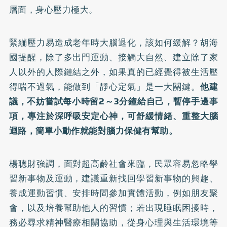
層面，身心壓力極大。
緊繃壓力易造成老年時大腦退化，該如何緩解？胡海
國提醒，除了多出門運動、接觸大自然、建立除了家
人以外的人際鏈結之外，如果真的已經覺得被生活壓
得喘不過氣，能做到「靜心定氣」是一大關鍵。
他建
議，不妨嘗試每小時留2～3分鐘給自己，暫停手邊事
項，專注於深呼吸安定心神，可舒緩情緒、重整大腦
迴路，簡單小動作就能對腦力保健有幫助。
楊聰財強調，面對超高齡社會來臨，民眾容易忽略學
習新事物及運動，建議重新找回學習新事物的興趣、
養成運動習慣、安排時間參加實體活動，例如朋友聚
會，以及培養幫助他人的習慣；若出現睡眠困擾時，
務必尋求精神醫療相關協助，從身心理與生活環境等