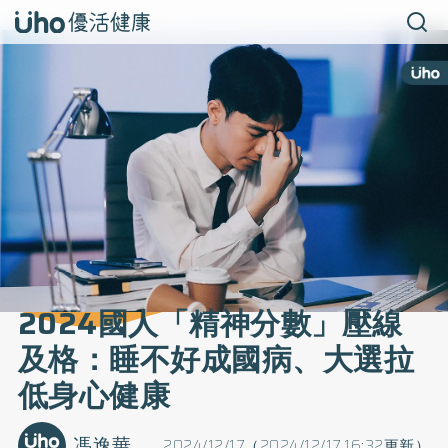
2024國人「精神分數」壓線
及格：睡不好成國病、大選拉
低身心健康
馮逸華
2024/12/17（2024/12/17 16:32更新）