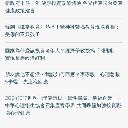
新政府上任一年 健康投資政策體檢 各界代表同台發表
健康政策建言
韓劇《鐵拳教育》熱播！精神科醫揭教育現場真相：
受傷的不只孩子
國家為什麼該投資老年人？經濟學教授揭「3關鍵」
實現長壽經濟紅利
朋友說他不想活⋯我該如何回應？專家教「心理急救
5步驟」先這樣回應
20241017世界心理健康日「韌性職場、幸福企業」─
中華心理衛生協會召集產官學界 共同呼籲加強投資職
場心理健康