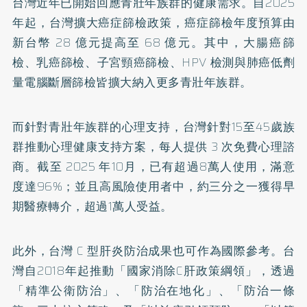
台灣近年已開始回應青壯年族群的健康需求。自2025
年起，台灣擴大癌症篩檢政策，癌症篩檢年度預算由
新台幣 28 億元提高至 68 億元。其中，大腸癌篩
檢、乳癌篩檢、子宮頸癌篩檢、HPV 檢測與肺癌低劑
量電腦斷層篩檢皆擴大納入更多青壯年族群。
而針對青壯年族群的心理支持，台灣針對15至45歲族
群推動心理健康支持方案，每人提供 3 次免費心理諮
商。截至 2025 年10月，已有超過8萬人使用，滿意
度達96%；並且高風險使用者中，約三分之一獲得早
期醫療轉介，超過1萬人受益。
此外，台灣 C 型肝炎防治成果也可作為國際參考。台
灣自2018年起推動「國家消除C肝政策綱領」，透過
「精準公衛防治」、「防治在地化」、「防治一條