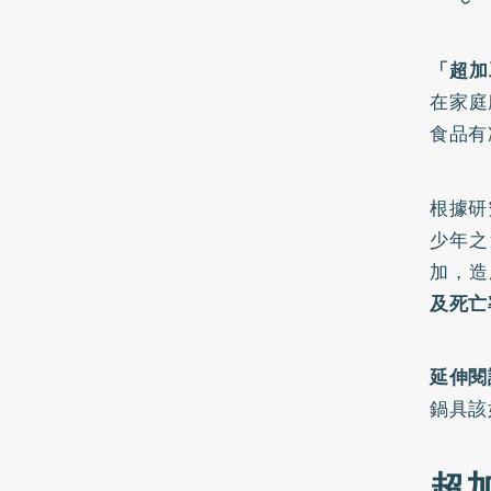
「超加工
在家庭
食品有
根據研
少年之
加，造
及死亡
延伸閱
鍋具該
超