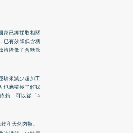
國家已經採取相關
稅，已有效降低含糖
收政策降低了含糖飲
經驗來減少超加工
人也應積極了解我
依賴，可以從「4
穀物和天然肉類。