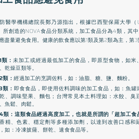
防醫學機構總院長鄭乃源指出，根據巴西聖保羅大學（Univers
lo）所創造的NOVA食品分類系統，加工食品分為4類，其
應盡量避免食用。健康的飲食應以第1類及第2類為主，第
1類：
未加工或經過最低加工的食品，即原型食物，如米
、乾燥豆類等。
2類：
經過加工的烹調佐料，如：油脂、糖、鹽、麵粉。
3類：
即食食品，即使用佐料調味的加工食品，如：魚罐
乾、調味堅果、麵包；台灣常見本土料理如：水餃、臭
、魚鬆、肉鬆。
4類：這類食品經過高度加工，也就是所謂的「超加工食
香精、色素、穩定劑等多種添加劑，以達到改善口感和
，如：冷凍披薩、餅乾、速食食品等。