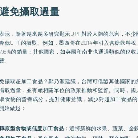
招避免攝取過量
表示，隨著越來越多研究顯示UPF對於人體的危害，不少
降低UPF的攝取。例如，墨西哥在2014年引入含糖飲料
7.6%的銷量；其他國家，如英國和南非也通過類似的稅
費。
免攝取超加工食品？鄭乃源建議，台灣可借鑒其他國家的
攝取過量，並有賴相關單位的政策推動和監督。同時，國
取食物的營養成分，提升健康意識，減少對超加工食品的
開始做起：
擇原型食物或低度加工食品：
選擇新鮮的水果、蔬菜、全