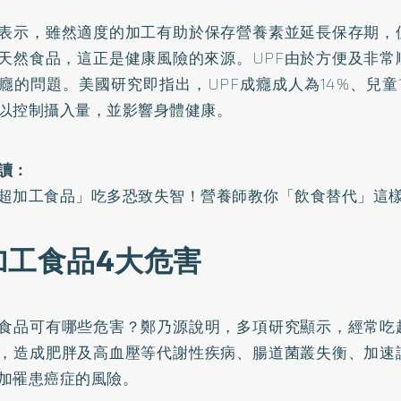
表示，雖然適度的加工有助於保存營養素並延長保存期，
天然食品，這正是健康風險的來源。UPF由於方便及非常
癮的問題。美國研究即指出，UPF成癮成人為14%、兒童
以控制攝入量，並影響身體健康。
讀：
超加工食品」吃多恐致失智！營養師教你「飲食替代」這
加工食品4大危害
食品可有哪些危害？鄭乃源說明，多項研究顯示，經常吃
，造成肥胖及高血壓等代謝性疾病、腸道菌叢失衡、加速
加罹患癌症的風險。