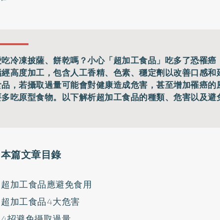
愛吃冷凍披薩、餅乾嗎？小心「超加工食品」吃多了恐罹癌
指經高度加工，包含人工香精、色素、穩定劑以改善口感和
食品，若攝取過量可能會對健康造成危害，甚至增加罹癌的
要多吃原型食物。以下解析超加工食品的種類、危害以及避
。
本篇文章目錄
超加工食品應避免食用
超加工食品4大危害
4招避免攝取過量