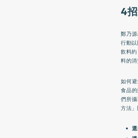
4
鄭乃源
行動以
飲料約
料的消
如何避
食品的
們所攝
方法」
選