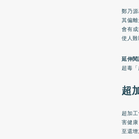
鄭乃源
其偏離
會有成
使人難
延伸閱
超毒「
超
超加工
害健康
至還增