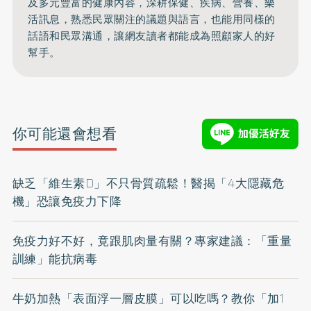
及多元豐富的健康內容，深耕保健、疾病、營養、
樂
活訊息，熟悉民眾關注的議題與語言，
也能用同樣的
話語和民眾溝通，
讓網友讀者都能成為照顧家人的好
幫手。
你可能還會想看
缺乏「維生素D」不只骨質疏鬆！醫揭「4大隱藏危
機」恐讓免疫力下降
免疫力好不好，竟跟肌肉量有關？專家建議：「重量
訓練」能抗病毒
牛奶加熱「表面浮一層皮膜」可以吃嗎？教你「加1