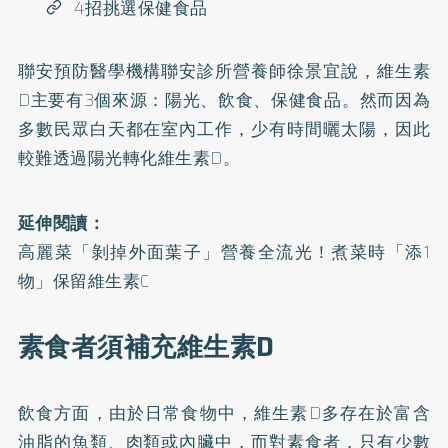
4招挑選保健食品
聯安預防醫學機構聯安診所營養師徐景宜說，維生素
D主要有3個來源：陽光、飲食、保健食品。然而因為
多數民眾白天都在室內工作，少有時間曬太陽，因此
較難透過陽光轉化維生素D。
延伸閱讀：
高麗菜「剝掉外面葉子」營養全流光！煮菜時「添1
物」保留維生素C
素食者須補充維生素D
飲食方面，由於日常食物中，維生素D多存在於富含
油脂的魚類、肉類或內臟中，而對素食者，只有少數