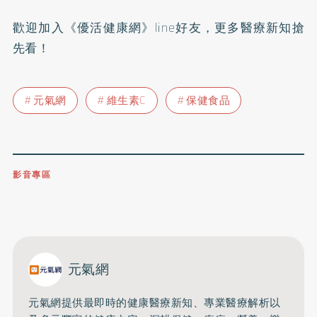
歡迎加入
《優活健康網》line好友
，更多醫療新知搶
先看！
元氣網
維生素C
保健食品
影音專區
0809-091-257
立即撥打服務專線
開啟聲音
元氣網
元氣網提供最即時的健康醫療新知、
專業醫療解析以