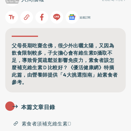
追蹤訂閱
父母長期吃齋念佛，很少外出曬太陽，又因為
飲食限制較多，子女擔心會有維生素D攝取不
足，導致骨質疏鬆並影響免疫力，素食者該怎
麼補充維生素Ｄ比較好？《優活健康網》特摘
此篇，由營養師提供「4大挑選指南」給素食者
參考。
本篇文章目錄
素食者須補充維生素D