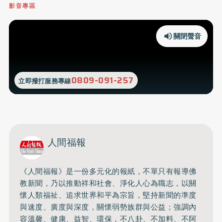
影音專區
關閉聲音
0809-091-257
立即撥打服務專線
人間福報
《人間福報》是一份多元化的報紙，不單只有報導佛
教新聞，乃以推動祥和社會、淨化人心為職志，以關
懷人類福祉、追求世界和平為宗旨，堅持新聞的準度
與速度、廣度與深度，關懷弱勢族群與公益；強調內
容溫馨、健康、益智、環保，不八卦、不加料、不阿