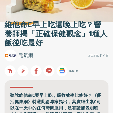
維他命C早上吃還晚上吃？營
養師揭「正確保健觀念」1種人
飯後吃最好
元氣網
2025/11/18
追蹤訂閱
聽說維他命C要早上吃，吸收效率比較好？《優
活健康網》特選此篇專家指出，其實維生素C可
以在一天中的任何時間服用，沒有證據表明晚