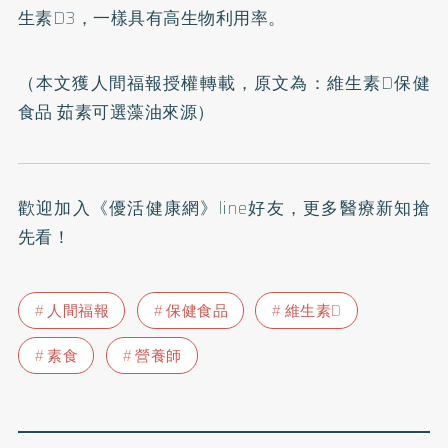
生素D3，一樣具有高生物利用率。
（本文獲人間福報授權轉載，原文為：
維生素D保健
食品 茹素可選藻油來源
）
歡迎加入
《優活健康網》line好友
，更多醫療新知搶
先看！
人間福報
保健食品
維生素D
素食
營養師