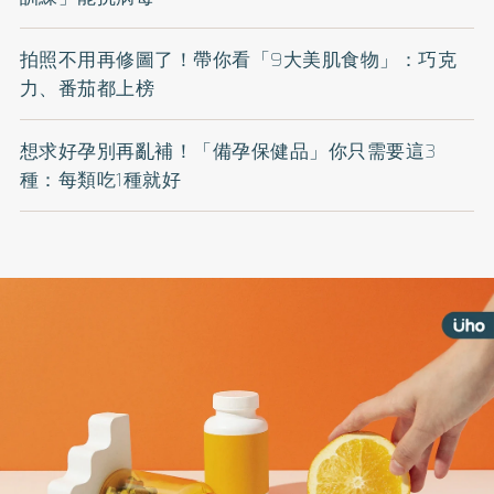
拍照不用再修圖了！帶你看「9大美肌食物」：巧克
力、番茄都上榜
想求好孕別再亂補！「備孕保健品」你只需要這3
種：每類吃1種就好