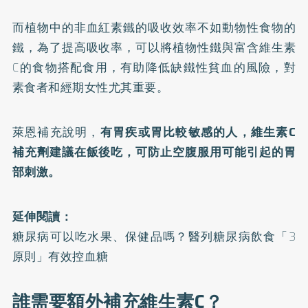
而植物中的非血紅素鐵的吸收效率不如動物性食物的
鐵，為了提高吸收率，可以將植物性鐵與富含維生素
C的食物搭配食用，有助降低缺鐵性貧血的風險，對
素食者和經期女性尤其重要。
萊恩補充說明，
有胃疾或胃比較敏感的人，維生素C
補充劑建議在飯後吃，可防止空腹服用可能引起的胃
部刺激。
延伸閱讀：
糖尿病可以吃水果、保健品嗎？醫列糖尿病飲食「3
原則」有效控血糖
誰需要額外補充維生素C？