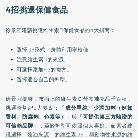
4招挑選保健食品
徐景宜建議挑選維生素D保健食品的4大指南：
選擇D3形式，身體利用率較佳。
注意維生素D的來源。
可選擇添加K2的複方。
選擇適合自己的劑型。
徐景宜提醒，市面上的維生素Ｄ營養補充品千百種，
挑選時切記2大要點：「
成分單純、少添加劑（例如
香料、防腐劑、色素等）
」與「
可提供第三方驗證的
可信賴品牌
」，至於劑型可依照個人喜好。茹素者建
議選擇「藻油來源」的維生素D3，與動物性來源的維