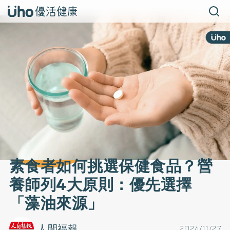
素食者如何挑選保健食品？營
養師列4大原則：優先選擇
「藻油來源」
人間福報
2024/11/27