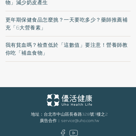
物」減少奶皮產生
更年期保健食品怎麼挑？一天要吃多少？藥師推薦補
充「6大營養素」
我有貧血嗎？檢查低於「這數值」要注意！營養師教
你吃「補血食物」
地址：台北市中山區長春路328號7樓之2
廣告合作：
service@uho.com.tw