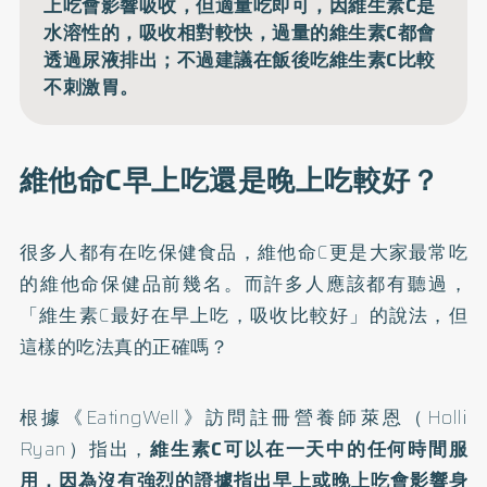
上吃會影響吸收，但適量吃即可，因維生素C是
水溶性的，吸收相對較快，過量的維生素C都會
透過尿液排出；不過建議在飯後吃維生素C比較
不刺激胃。
維他命C早上吃還是晚上吃較好？
很多人都有在吃保健食品，維他命C更是大家最常吃
的維他命保健品前幾名。而許多人應該都有聽過，
「維生素C最好在早上吃，吸收比較好」的說法，但
這樣的吃法真的正確嗎？
根據《EatingWell》訪問註冊營養師萊恩（Holli
Ryan）指出，
維生素C可以在一天中的任何時間服
用，因為沒有強烈的證據指出早上或晚上吃會影響身