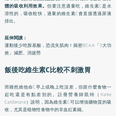
體的吸收利用效果。
但要注意適量吃，維生素C是水
溶性的，吸收較快，過量的維生素C會直接透過尿液
排出。
延伸閱讀：
運動後少吃胺基酸，恐流失肌肉！揭密BCAA「3大功
效」減肥、消疲勞
飯後吃維生素C比較不刺激胃
而雖然維他命C早上或晚上吃沒差，但跟什麼食物一
起吃還是有點差別的。註冊營養師凱特（Katie
Calderone）說明，因為維生素C可以增強礦物質的吸
收，尤其是植物性食物中的非血紅素鐵。