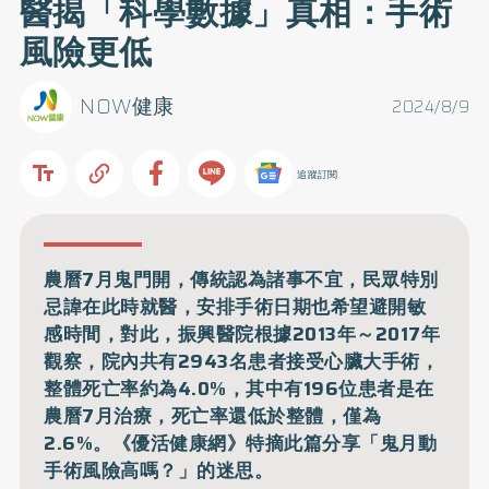
醫揭「科學數據」真相：手術
風險更低
NOW健康
2024/8/9
追蹤訂閱
農曆7月鬼門開，傳統認為諸事不宜，民眾特別
忌諱在此時就醫，安排手術日期也希望避開敏
感時間，對此，振興醫院根據2013年～2017年
觀察，院內共有2943名患者接受心臟大手術，
整體死亡率約為4.0%，其中有196位患者是在
農曆7月治療，死亡率還低於整體，僅為
2.6%。《優活健康網》特摘此篇分享「鬼月動
手術風險高嗎？」的迷思。