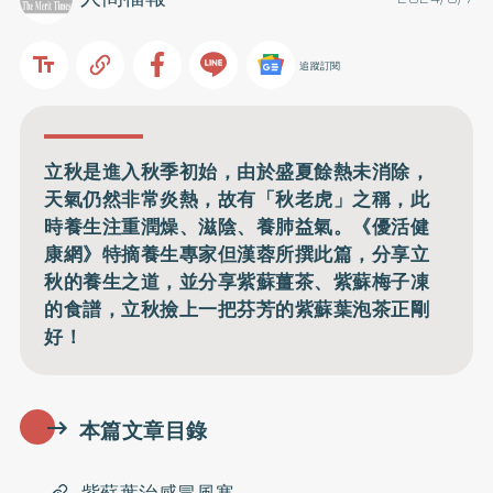
追蹤訂閱
立秋是進入秋季初始，由於盛夏餘熱未消除，
天氣仍然非常炎熱，故有「秋老虎」之稱，此
時養生注重潤燥、滋陰、養肺益氣。《優活健
康網》特摘養生專家但漢蓉所撰此篇，分享立
秋的養生之道，並分享紫蘇薑茶、紫蘇梅子凍
的食譜，立秋撿上一把芬芳的紫蘇葉泡茶正剛
好！
本篇文章目錄