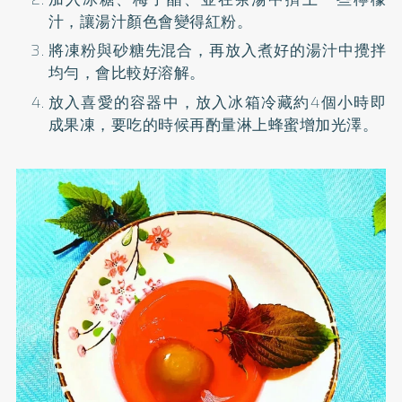
汁，讓湯汁顏色會變得紅粉。
將凍粉與砂糖先混合，再放入煮好的湯汁中攪拌
均勻，會比較好溶解。
放入喜愛的容器中，放入冰箱冷藏約4個小時即
成果凍，要吃的時候再酌量淋上蜂蜜增加光澤。