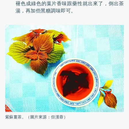
褪色成綠色的葉片香味跟藥性就出來了，倒出茶
湯，再加些黑糖調味即可。
紫蘇薑茶。（圖片來源：但漢蓉）