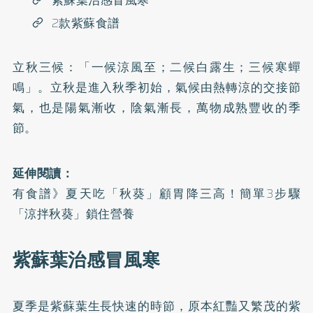
紫蘇葉治感冒風寒
2款紫蘇食譜
立秋三候：「一候涼風至；二候白露生；三候寒蟬
鳴」。立秋是進入秋季初始，氣候由熱轉涼的交接節
氣，也是陽氣漸收，陰氣漸長，萬物成熟豐收的季
節。
延伸閱讀：
有食譜》夏天吃「秋葵」顧胃降三高！簡單3步驟
「涼拌秋葵」鎖住營養
紫蘇葉治感冒風寒
夏季是紫蘇葉生長快速的時節，原本紅豔又繁茂的紫