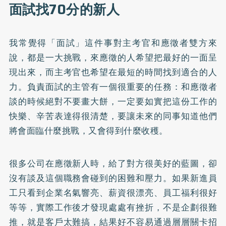
面試找70分的新人
我常覺得「面試」這件事對主考官和應徵者雙方來
說，都是一大挑戰，來應徵的人希望把最好的一面呈
現出來，而主考官也希望在最短的時間找到適合的人
力。負責面試的主管有一個很重要的任務：和應徵者
談的時候絕對不要畫大餅，一定要如實把這份工作的
快樂、辛苦表達得很清楚，要讓未來的同事知道他們
將會面臨什麼挑戰，又會得到什麼收穫。
很多公司在應徵新人時，給了對方很美好的藍圖，卻
沒有談及這個職務會碰到的困難和壓力。如果新進員
工只看到企業名氣響亮、薪資很漂亮、員工福利很好
等等，實際工作後才發現處處有挫折，不是企劃很難
推，就是客戶太難搞，結果好不容易通過層層關卡招