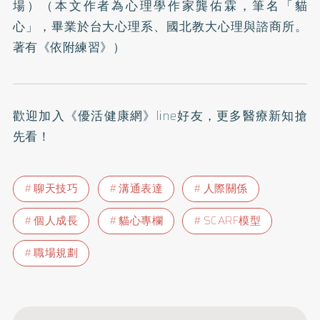
場）（本文作者為心理學作家龔佑霖，筆名「貓
心」，畢業於台大心理系、國北教大心理與諮商所。
著有《依附練習》）
歡迎加入
《優活健康網》line好友
，更多醫療新知搶
先看！
聊天技巧
溝通表達
人際關係
個人成長
貓心專欄
SCARF模型
職場規劃