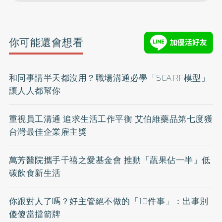
你可能還會想看
和同事講半天都沒用？職場溝通必學「SCARF模型」
讓人人都幫你
重視員工溝通 追求生活工作平衡 艾伯維藥品第七度獲
台灣最佳企業雇主獎
萬芳醫院攜手千禧之愛基金會 推動「蔬果佔一半」低
碳飲食新生活
你跟對人了嗎？好主管絕不做的「10件事」：出事別
傻傻當擋箭牌