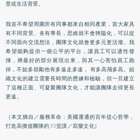
景或生活背景。
我並不希望周圍所有同事都來自相同產業，當大家具
有不同背景、各有專長，思維就不會狹隘化，可以從
不同面向交流想法，團隊文化就會更多元更活潑。我
希望能夠提供一個公平的平台，讓員工可以適性發
揮，將最好的部分展現出來，與其一心害怕員工跑
掉，不如多鼓勵他有多遠走多遠， 有多高飛多高。組
織文化的建立需要長時間的歷練和檢驗，但一旦建立
了這種正面、可凝聚團隊文化，才能讓團隊走得更長
更遠。
（本文摘自／
服務革命：美國運通的百年從心哲學，
打造高價值團隊的39堂課
／寫樂文化）