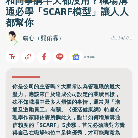
和同事講半天都沒用？職場溝
通必學「SCARF模型」讓人人
都幫你
貓心（龔佑霖）
2024/7/9
追蹤訂閱
你是公司的主管嗎？大家常以為管理職的最大
壓力，應該來自於達成公司設定的業績目標，
殊不知職場中最多人煩惱的事情，通常與「溝
通及激勵員工」有關。《優活健康網》特邀心
理學作家龔佑霖所撰此文，點出如何增加溝通
信賴度的「SCARF」5步驟，首先必須讓對方覺
得自己在職場地位中足夠優秀，才可能願意為