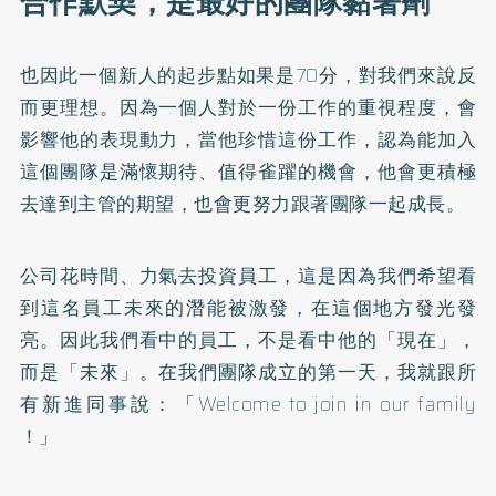
合作默契，是最好的團隊黏著劑
也因此一個新人的起步點如果是70分，對我們來說反
而更理想。因為一個人對於一份工作的重視程度，會
影響他的表現動力，當他珍惜這份工作，認為能加入
這個團隊是滿懷期待、值得雀躍的機會，他會更積極
去達到主管的期望，也會更努力跟著團隊一起成長。
公司花時間、力氣去投資員工，這是因為我們希望看
到這名員工未來的潛能被激發，在這個地方發光發
亮。因此我們看中的員工，不是看中他的「現在」，
而是「未來」。在我們團隊成立的第一天，我就跟所
有新進同事說：「Welcome to join in our family
！」