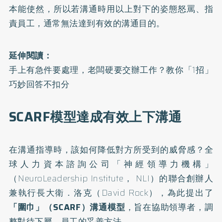
本能使然，所以若溝通時用以上對下的姿態怒罵、指
責員工，通常無法達到有效的溝通目的。
延伸閱讀：
手上有急件要處理，老闆硬要交辦工作？教你「1招」
巧妙回答不扣分
SCARF模型達成有效上下溝通
在溝通指導時，該如何降低對方所受到的威脅感？全
球人力資本諮詢公司「神經領導力機構」
（NeuroLeadership Institute， NLI）的聯合創辦人
兼執行長大衛．洛克（David Rock），為此提出了
「圍巾」（SCARF）溝通模型
，旨在協助領導者，調
整對待下屬、員工的妥善方法。