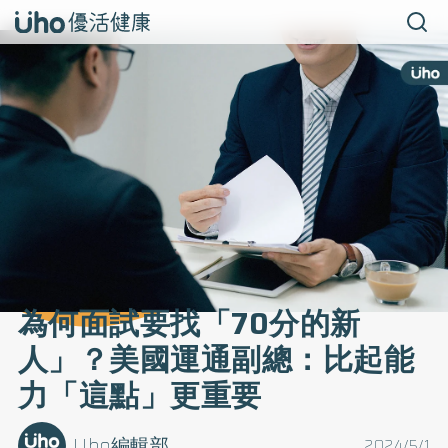
為何面試要找「70分的新
人」？美國運通副總：比起能
力「這點」更重要
Uho編輯部
2024/5/1