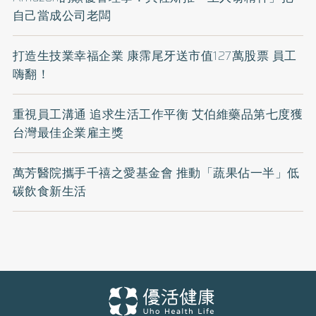
自己當成公司老闆
打造生技業幸福企業 康霈尾牙送市值127萬股票 員工
嗨翻！
重視員工溝通 追求生活工作平衡 艾伯維藥品第七度獲
台灣最佳企業雇主獎
萬芳醫院攜手千禧之愛基金會 推動「蔬果佔一半」低
碳飲食新生活