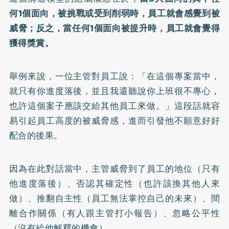
何1個面向，被挑戰或受到削弱時，員工就會感覺到被
威脅；反之，當任何1個面向被提升時，員工就會覺得
獲得獎賞。
舉例來說，一位主管對員工說：「在這個專案當中，
就只有你進度落後，並且我還聽說你上班很不專心，
也許這個案子應該交給其他員工來做。」這段話就容
易引起員工高度的被威脅感，進而引發他不願意好好
配合的後果。
因為在此對話當中，主管威脅到了員工的地位（只有
他進度落後）、否認其確定性（也許該換其他人來
做）、推翻自主性（員工無法掌控自己的未來）、間
離合作關係（有人跟主管打小報告）、忽略公平性
（沒有給他解釋的機會）。