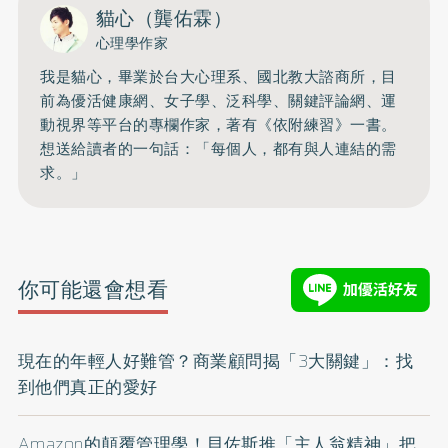
貓心（龔佑霖）
心理學作家
我是貓心，畢業於台大心理系、國北教大諮商所，目
前為優活健康網、女子學、泛科學、關鍵評論網、運
動視界等平台的專欄作家，著有《依附練習》一書。
想送給讀者的一句話：「每個人，都有與人連結的需
求。」
你可能還會想看
現在的年輕人好難管？商業顧問揭「3大關鍵」：找
到他們真正的愛好
Amazon的顛覆管理學！貝佐斯推「主人翁精神」把