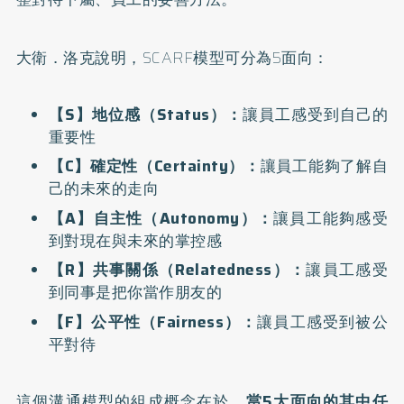
大衛．洛克說明，SCARF模型可分為5面向：
【S】地位感（Status）：
讓員工感受到自己的
重要性
【C】確定性（Certainty）：
讓員工能夠了解自
己的未來的走向
【A】自主性（Autonomy）：
讓員工能夠感受
到對現在與未來的掌控感
【R】共事關係（Relatedness）：
讓員工感受
到同事是把你當作朋友的
【F】公平性（Fairness）：
讓員工感受到被公
平對待
這個溝通模型的組成概念在於，
當5大面向的其中任