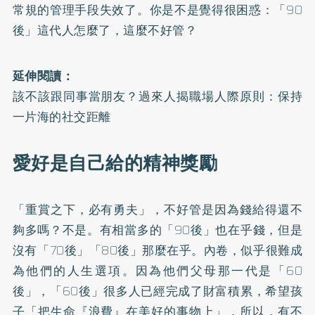
常規的管理手段失效了。你是不是覺得很困惑：「90
後」這代人怎麼了，這麼不好管？
延伸閱讀：
該不該跟同事當朋友？過來人揭職場人際原則：保持
一片海的社交距離
愛好是自己給的精神獎勵
「重賞之下，必有勇夫」，不好管是因為錢給得還不
夠多嗎？不是。有相當多的「90後」也在乎錢，但是
沒有「70後」「80後」那麼在乎。內卷，似乎很難成
為他們的人生選項。因為他們父母那一代是「60
後」，「60後」很多人已經完成了財富積累，希望孩
子「把生命『浪費』在美好的事物上」，所以，有不