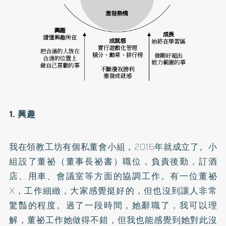
1. 興趣
我在領教工坊有個私董會小組，2016年就成立了。小
組設了董祕（董事長祕書）職位，負責後勤，訂酒
店、用車、會議室等方面的協調工作。有一位董祕
X，工作細緻，大家感覺挺好的，但也沒到讓人非常
驚豔的程度。過了一段時間，她辭職了，我可以理
解，董祕工作她做得不錯，但我也能感覺到她對此沒