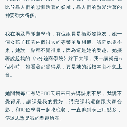
比於靠人們的恐懼活著的妖魔，靠人們的熱愛活著的
神要強大得多。
我在埃及帶隊遊學時，有位組員是攝影發燒友，她一
個女孩子扛著兩個很大的專業單反相機。我問她累不
累，她說一點都不覺得累，因為這是她的樂趣。她接
著說起我的
《5分鐘商學院》
線下大課，我一講就是6
個小時，她看著都覺得累，要是她的話根本都不想上
台。
她問我每年有近200天飛來飛去講課累不累，我說不
覺得累，講課是我的愛好，講完課我還會跟大家合
影，和10位學員一起吃晚餐，一直聊到晚上10點多，
傳遞思想是我的樂趣所在。