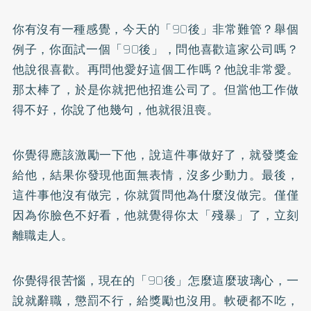
你有沒有一種感覺，今天的「90後」非常難管？舉個
例子，你面試一個「90後」，問他喜歡這家公司嗎？
他說很喜歡。再問他愛好這個工作嗎？他說非常愛。
那太棒了，於是你就把他招進公司了。但當他工作做
得不好，你說了他幾句，他就很沮喪。
你覺得應該激勵一下他，說這件事做好了，就發獎金
給他，結果你發現他面無表情，沒多少動力。最後，
這件事他沒有做完，你就質問他為什麼沒做完。僅僅
因為你臉色不好看，他就覺得你太「殘暴」了，立刻
離職走人。
你覺得很苦惱，現在的「90後」怎麼這麼玻璃心，一
說就辭職，懲罰不行，給獎勵也沒用。軟硬都不吃，