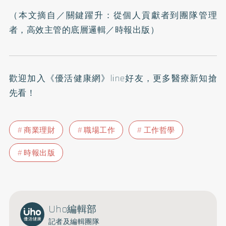
（本文摘自／
關鍵躍升：從個人貢獻者到團隊管理
者，高效主管的底層邏輯
／時報出版）
歡迎加入
《優活健康網》line好友
，更多醫療新知搶
先看！
商業理財
職場工作
工作哲學
時報出版
Uho編輯部
記者及編輯團隊