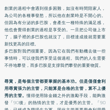
創業的過程中會遇到很多困難，如沒有時間陪家人，
為公司的各種事發愁，所以他在創業時是不開心的。
但因為有分泌的多巴胺，會產生一種特殊的滿足感，
他也會覺得創業的過程是享受的。一旦把公司做上市
了，腦子裡的多巴胺也就沒了，目標達成後就需要重
新找更高的目標。
多巴胺對我們很重要。因為它在我們有動機去做一些
事情時，可以使我們享受這個過程。我們的人生需要
不停地攀登，而多巴胺是支撐我們攀登的重要物質。
尋賞，是每個主管都要掌握的基本功。但是僅僅會利
用尋賞張力的主管，只能算是合格的主管，算不上優
秀的主管。
懂得使用除金錢之外的激勵手段，能夠激
發「90後」的熱情的主管，才是優秀的主管。「90
後」已經成為職場生力軍，因此主管更要學會利用愛