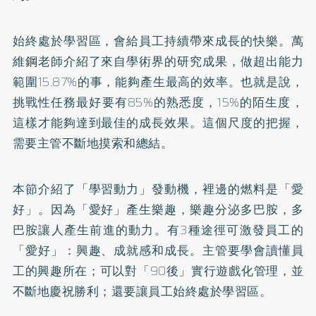
始終處於學習區，會給員工持續帶來成長的快樂。萬
維鋼老師介紹了來自學術界的研究成果，做超出能力
範圍15.87%的事，能夠產生最高的效率。也就是說，
挑戰性任務最好要有85%的熟悉度，15%的陌生度，
這樣才能夠達到最佳的成長效果。這個尺度的把握，
需要主管不斷地摸索和總結。
本節介紹了「學習動力」發動機，裡邊的燃料是「愛
好」。因為「愛好」產生樂趣，樂趣分泌多巴胺，多
巴胺讓人產生前進的動力。有3種途徑可激發員工的
「愛好」：興趣、成就感和成長。主管要學會讀懂員
工的興趣所在；可以對「90後」實行遊戲化管理，並
不斷地慶祝勝利；還要讓員工始終處於學習區。