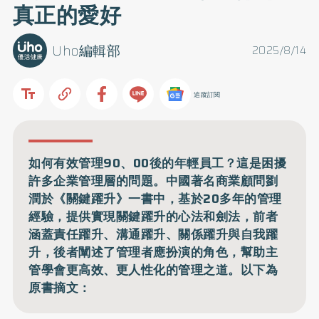
真正的愛好
Uho編輯部
2025/8/14
追蹤訂閱
如何有效管理90、00後的年輕員工？這是困擾
許多企業管理層的問題。中國著名商業顧問劉
潤於《關鍵躍升》一書中，基於20多年的管理
經驗，提供實現關鍵躍升的心法和劍法，前者
涵蓋責任躍升、溝通躍升、關係躍升與自我躍
升，後者闡述了管理者應扮演的角色，幫助主
管學會更高效、更人性化的管理之道。以下為
原書摘文：