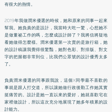
有很大的熱情。
2019年我做潤米優選的時候，她和原來的同事一起來
幫我。她負責的是設計，我當時大吃一驚，心想她不
是做董祕工作的嗎，怎麼成設計師了？我將信將疑地
看她做得怎麼樣。潤米優選第一次賣的是旅行箱，她
的設計稿讓我覺得很驚豔，她對色彩、對排版、對文
字的把握都非常到位，比我們公眾號的設計優秀太多
了。
負責潤米優選的同事跟我說，這個X同學最不喜歡的
事就是跟人打交道，所以讓她做行政後勤工作她其實
挺痛苦的。設計是她一直以來的愛好，她就喜歡宅在
家裡做設計，所以這次充分地展現了她多年積累的設
計能力。