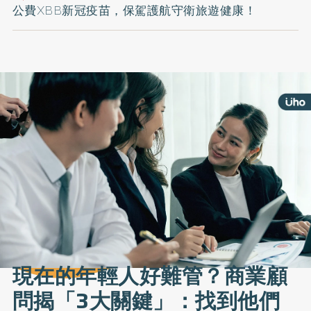
公費XBB新冠疫苗，保駕護航守衛旅遊健康！
現在的年輕人好難管？商業顧
問揭「3大關鍵」：找到他們