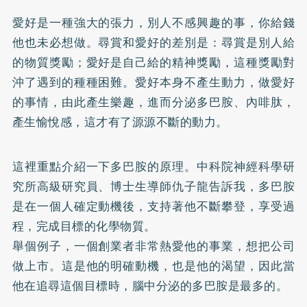
愛好是一種強大的張力，別人不感興趣的事，你給錢
他也未必想做。尋賞和愛好的差別是：尋賞是別人給
的物質獎勵；愛好是自己給的精神獎勵，這種獎勵對
沖了遇到的種種困難。愛好本身不產生動力，做愛好
的事情，由此產生樂趣，進而分泌多巴胺、內啡肽，
產生愉悅感，這才有了源源不斷的動力。
這裡重點介紹一下多巴胺的原理。中科院神經科學研
究所高級研究員、博士生導師仇子龍告訴我，多巴胺
是在一個人確定動機後，支持著他不斷攀登，享受過
程，完成目標的化學物質。
舉個例子，一個創業者非常熱愛他的事業，想把公司
做上市。這是他的明確動機，也是他的渴望，因此當
他在追尋這個目標時，腦中分泌的多巴胺是最多的。