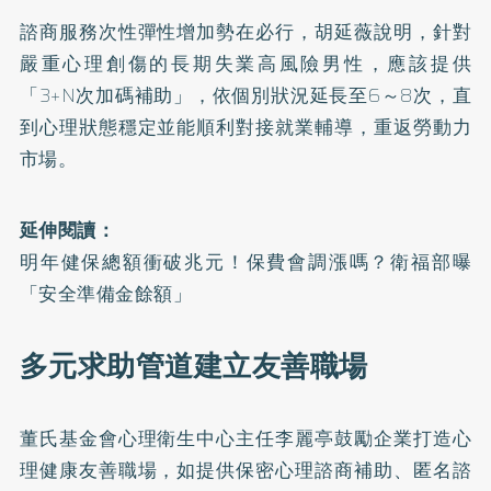
諮商服務次性彈性增加勢在必行，胡延薇說明，針對
嚴重心理創傷的長期失業高風險男性，應該提供
「3+N次加碼補助」，依個別狀況延長至6～8次，直
到心理狀態穩定並能順利對接就業輔導，重返勞動力
市場。
延伸閱讀：
明年健保總額衝破兆元！保費會調漲嗎？衛福部曝
「安全準備金餘額」
多元求助管道建立友善職場
董氏基金會心理衛生中心主任李麗亭鼓勵企業打造心
理健康友善職場，如提供保密心理諮商補助、匿名諮