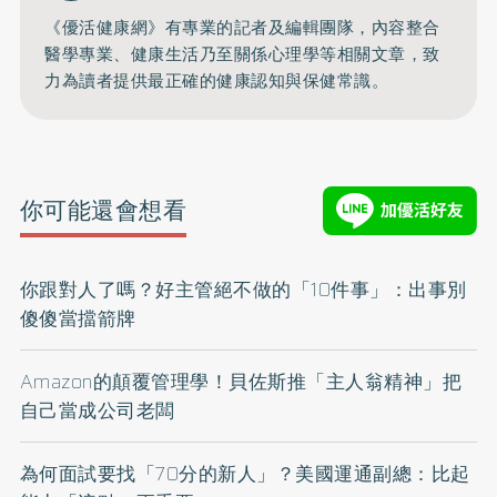
《優活健康網》有專業的記者及編輯團隊，內容整合
醫學專業、健康生活乃至關係心理學等相關文章，致
力為讀者提供最正確的健康認知與保健常識。
你可能還會想看
你跟對人了嗎？好主管絕不做的「10件事」：出事別
傻傻當擋箭牌
Amazon的顛覆管理學！貝佐斯推「主人翁精神」把
自己當成公司老闆
為何面試要找「70分的新人」？美國運通副總：比起