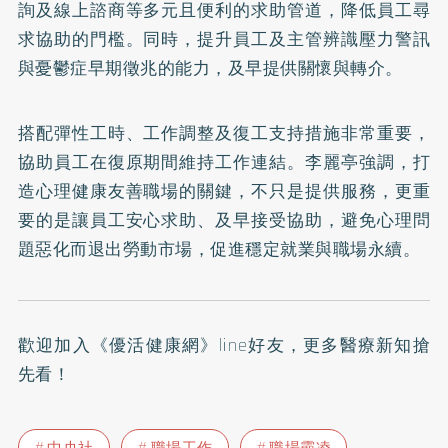
詢及線上諮商等多元且便利的求助管道，降低員工尋
求協助的門檻。同時，提升員工及主管辨識壓力警訊
與憂鬱症早期徵兆的能力，及早提供關懷與轉介。
搭配彈性工時、工作調整及復工支持措施非常重要，
協助員工在復原期間維持工作連結。李麗亭強調，打
造心理健康友善職場的關鍵，不只是提供服務，更重
要的是讓員工安心求助、及早接受協助，避免心理問
題惡化而退出勞動市場，促進穩定就業與職場永續。
歡迎加入
《優活健康網》line好友
，更多醫療新知搶
先看！
中央社
職場工作
職場霸凌