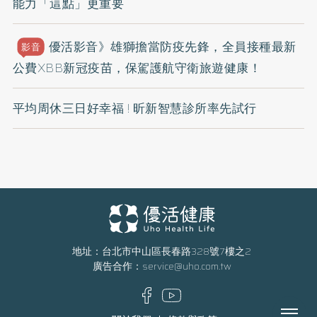
能力「這點」更重要
優活影音》雄獅擔當防疫先鋒，全員接種最新
影音
公費XBB新冠疫苗，保駕護航守衛旅遊健康！
平均周休三日好幸福 ! 昕新智慧診所率先試行
地址：台北市中山區長春路328號7樓之2
廣告合作：
service@uho.com.tw
Menu