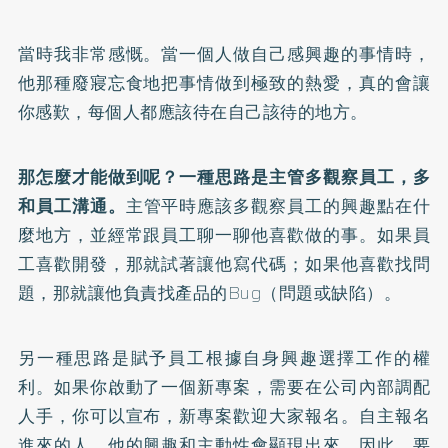
當時我非常感慨。當一個人做自己感興趣的事情時，
他那種廢寢忘食地把事情做到極致的熱愛，真的會讓
你感歎，每個人都應該待在自己該待的地方。
那怎麼才能做到呢？一種思路是主管多觀察員工，多
和員工溝通。
主管平時應該多觀察員工的興趣點在什
麼地方，並經常跟員工聊一聊他喜歡做的事。如果員
工喜歡開發，那就試著讓他寫代碼；如果他喜歡找問
題，那就讓他負責找產品的Bug（問題或缺陷）。
另一種思路是賦予員工根據自身興趣選擇工作的權
利。如果你啟動了一個新專案，需要在公司內部調配
人手，你可以宣布，新專案歡迎大家報名。自主報名
進來的人，他的興趣和主動性會顯現出來。因此，要