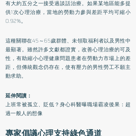
有大約五分之一接受過談話治療。如果某地區能多提
供1次心理治療，當地的勞動力參與差距平均可縮小
0.92%。
這種關聯在45～65歲群體、未領取福利者以及男性中
最顯著。雖然許多文獻都證實，改善心理治療的可及
性，有助縮小心理健康問題患者在勞動力市場上的差
距，但傳統觀念仍存在，使有壓力的男性勞工不願主
動求助。
延伸閱讀：
上班常被孤立、貶低？身心科醫曝職場霸凌後果：超
過一般人的想像
專家倡議心理支持綠色通道