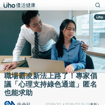
職場霸凌新法上路了！專家倡
議「心理支持綠色通道」匿名
也能求助
中央社
2026/7/1（2026/7/1 15:23更新）