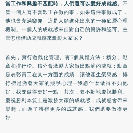
當工作和興趣不匹配時，人們還可以愛好成就感。
不
管一個人喜不喜歡正在做的事，如果這件事做成了，
他也會充滿樂趣。這是人類進化出來的一種底層心理
機制。一個人的成就感來自對自己的贊許和認可。主
管怎樣借助成就感來激勵大家呢？
首先，實行遊戲化管理。有3個具體方法：積分、勳
章和排行榜。積分會激勵大家做出點滴的成就；勳章
是表彰員工在某一方面的成績，讓他產生榮譽感；排
行榜是激發大家的競爭心理—我憑什麼做得不如他
好，我要做得更好一點。其次，要不斷地慶祝勝利。
慶祝勝利本質上是激發大家的成就感，成就感會帶來
樂趣，而為了獲得更多的成就感，我們還要做得更
好。