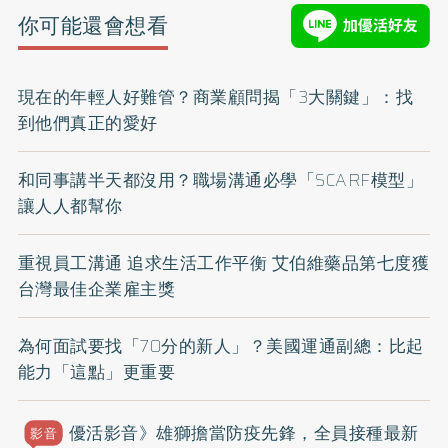
你可能還會想看
現在的年輕人好難管？商業顧問揭「3大關鍵」：找
到他們真正的愛好
和同事講半天都沒用？職場溝通必學「SCARF模型」
讓人人都幫你
重視員工溝通 追求生活工作平衡 艾伯維藥品第七度獲
台灣最佳企業雇主獎
為何面試要找「70分的新人」？美國運通副總：比起
能力「這點」更重要
優活影音》雄獅擔當防疫先鋒，全員接種最新
影音