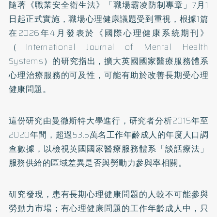
隨著
《職業安全衛生法》
「職場霸凌防制專章」7月1
日起正式實施，職場心理健康議題受到重視，根據1篇
在2026年4月發表於《國際心理健康系統期刊》
（International Journal of Mental Health
Systems）的
研究
指出，擴大英國國家醫療服務體系
心理治療服務的可及性，可能有助於改善長期受心理
健康問題。
這份研究由曼徹斯特大學進行，研究者分析2015年至
2020年間，超過53.5萬名工作年齡成人的年度人口調
查數據，以檢視英國國家醫療服務體系「談話療法」
服務供給的區域差異是否與勞動力參與率相關。
研究發現，患有長期心理健康問題的人較不可能參與
勞動力市場；有心理健康問題的工作年齡成人中，只